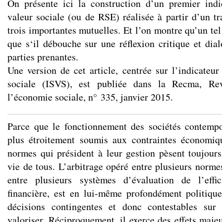
On présente ici la construction d’un premier indi
valeur sociale (ou de RSE) réalisée à partir d’un tr
trois importantes mutuelles. Et l’on montre qu’un tel
que s‘il débouche sur une réflexion critique et dial
parties prenantes.
Une version de cet article, centrée sur l’indicateur
sociale (ISVS), est publiée dans la Recma, Rev
l’économie sociale, n° 335, janvier 2015.
Parce que le fonctionnement des sociétés contempo
plus étroitement soumis aux contraintes économiqu
normes qui président à leur gestion pèsent toujours
vie de tous. L’arbitrage opéré entre plusieurs norme
entre plusieurs systèmes d’évaluation de l’effi
financière, est en lui-même profondément politiqu
décisions contingentes et donc contestables sur
valoriser. Réciproquement, il exerce des effets majeu