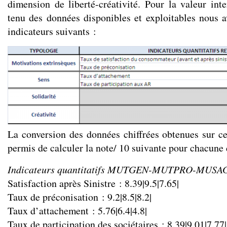
dimension de liberté-créativité. Pour la valeur int
tenu des données disponibles et exploitables nous a
indicateurs suivants :
La conversion des données chiffrées obtenues sur c
permis de calculer la note/ 10 suivante pour chacune 
Indicateurs quantitatifs MUTGEN-MUTPRO-MUSA
Satisfaction après Sinistre : 8.39|9.5|7.65|
Taux de préconisation : 9.2|8.5|8.2|
Taux d’attachement : 5.76|6.4|4.8|
Taux de participation des sociétaires : 8.39|9.01|7.77|