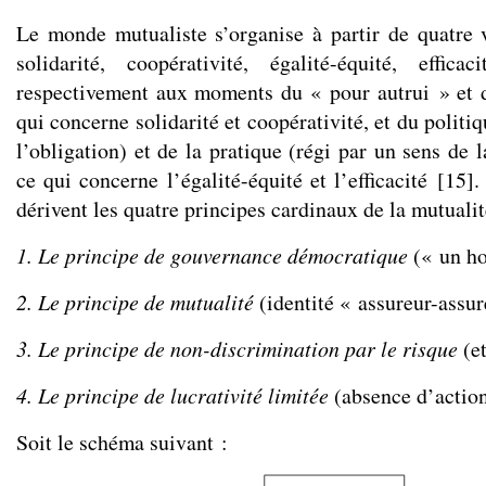
Le monde mutualiste s’organise à partir de quatre v
solidarité, coopérativité, égalité-équité, effic
respectivement aux moments du « pour autrui » et 
qui concerne solidarité et coopérativité, et du politi
l’obligation) et de la pratique (régi par un sens de l
ce qui concerne l’égalité-équité et l’efficacité
[
15
]
.
dérivent les quatre principes cardinaux de la mutualit
1. Le principe de gouvernance démocratique
(« un h
2. Le principe de mutualité
(identité « assureur-assur
3. Le principe de non-discrimination par le risque
(e
4. Le principe de lucrativité
limitée
(absence d’action
Soit le schéma suivant :