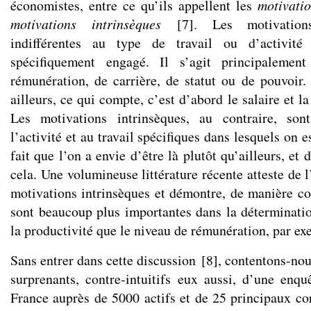
économistes, entre ce qu’ils appellent les
motivatio
motivations intrinsèques
[
7
]
. Les motivation
indifférentes au type de travail ou d’activit
spécifiquement engagé. Il s’agit principalemen
rémunération, de carrière, de statut ou de pouvoir. 
ailleurs, ce qui compte, c’est d’abord le salaire et l
Les motivations intrinsèques, au contraire, son
l’activité et au travail spécifiques dans lesquels on 
fait que l’on a envie d’être là plutôt qu’ailleurs, et 
cela. Une volumineuse littérature récente atteste de
motivations intrinsèques et démontre, de manière con
sont beaucoup plus importantes dans la détermination
la productivité que le niveau de rémunération, par ex
Sans entrer dans cette discussion
[
8
]
, contentons-nou
surprenants, contre-intuitifs eux aussi, d’une enq
France auprès de 5000 actifs et de 25 principaux co