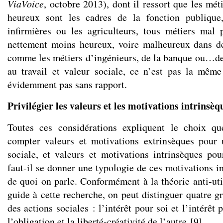
ViaVoice
, octobre 2013), dont il ressort que les méti
heureux sont les cadres de la fonction publique,
infirmières ou les agriculteurs, tous métiers mal 
nettement moins heureux, voire malheureux dans de
comme les métiers d’ingénieurs, de la banque ou…d
au travail et valeur sociale, ce n’est pas la mêm
évidemment pas sans rapport.
Privilégier les valeurs et les motivations intrinsèq
Toutes ces considérations expliquent le choix q
compter valeurs et motivations extrinsèques pour 
sociale, et valeurs et motivations intrinsèques pou
faut-il se donner une typologie de ces motivations i
de quoi on parle. Conformément à la théorie anti-util
guide à cette recherche, on peut distinguer quatre g
des actions sociales : l’intérêt pour soi et l’intérêt 
l’obligation et la liberté-créativité de l’autre
[
9
]
.