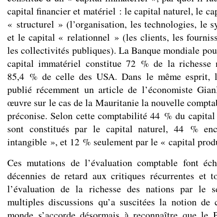
capital financier et matériel : le capital naturel, le ca
« structurel » (l’organisation, les technologies, le 
et le capital « relationnel » (les clients, les fournis
les collectivités publiques). La Banque mondiale pou
capital immatériel constitue 72 % de la richesse 
85,4 % de celle des USA. Dans le même esprit, 
publié récemment un article de l’économiste Gia
œuvre sur le cas de la Mauritanie la nouvelle comptab
préconise. Selon cette comptabilité 44 % du capital 
sont constitués par le capital naturel, 44 % en
intangible », et 12 % seulement par le « capital prod
Ces mutations de l’évaluation comptable font éc
décennies de retard aux critiques récurrentes et t
l’évaluation de la richesse des nations par le
multiples discussions qu’a suscitées la notion de c
monde s’accorde désormais à reconnaître que le 