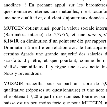
anodines ! En prenant appui sur les baromètre
questionnaires internes aux mutuelles, il est toutefo
une note qualitative, qui vient s’ajouter aux données 
MUTGEN obtient ainsi, pour la valeur sociale interne
(Baromètre interne) de
5,71/10
, et une
note agré
6,16/10
, en diminution d’un point sur dix par rapport
Diminution à mettre en relation avec le fait appa
certains égards une grande majorité des salariés 
satisfaits d’y être, et que pourtant, comme le mo
réalisés par ailleurs il y règne une assez nette ins
Nous y reviendrons.
MUSAGE recueille pour sa part un score de 5,9
qualitative (réponses au questionnaire) et une note 
elle obtenait 7,28 à partir des données fournies par
baisse est un peu moins forte que pour MUTGEN, 