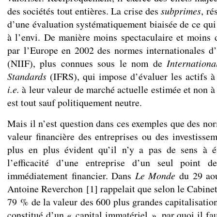
des sociétés tout entières. La crise des
subprimes
, ré
d’une évaluation systématiquement biaisée de ce qui 
à l’envi. De manière moins spectaculaire et moins 
par l’Europe en 2002 des normes internationales d’
(NIIF), plus connues sous le nom de
Internation
Standards
(IFRS), qui impose d’évaluer les actifs à 
i.e.
à leur valeur de marché actuelle estimée et non à 
est tout sauf politiquement neutre.
Mais il n’est question dans ces exemples que des nor
valeur financière des entreprises ou des investissem
plus en plus évident qu’il n’y a pas de sens à é
l’efficacité d’une entreprise d’un seul point d
immédiatement financier. Dans
Le Monde
du 29 aou
Antoine Reverchon
[
1
]
rappelait que selon le Cabin
79 % de la valeur des 600 plus grandes capitalisation
constitué d’un « capital immatériel », par quoi il fa