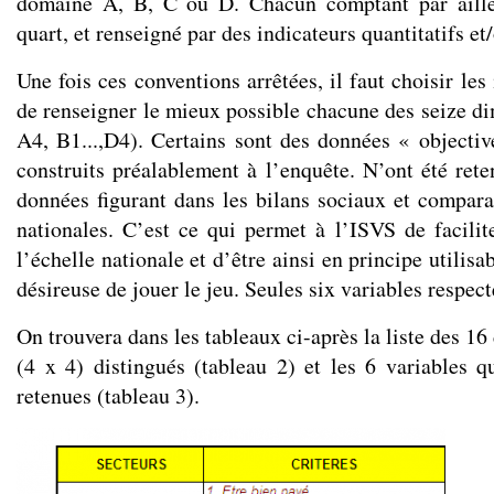
domaine A, B, C ou D. Chacun comptant par aille
quart, et renseigné par des indicateurs quantitatifs et/
Une fois ces conventions arrêtées, il faut choisir les
de renseigner le mieux possible chacune des seize d
A4, B1...,D4). Certains sont des données « objective
construits préalablement à l’enquête. N’ont été rete
données figurant dans les bilans sociaux et compar
nationales. C’est ce qui permet à l’ISVS de facili
l’échelle nationale et d’être ainsi en principe utilisa
désireuse de jouer le jeu. Seules six variables respect
On trouvera dans les tableaux ci-après la liste des 16
(4 x 4) distingués (tableau 2) et les 6 variables qu
retenues (tableau 3).