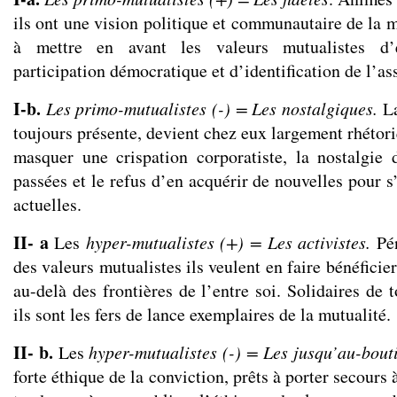
ils ont une vision politique et communautaire de la 
à mettre en avant les valeurs mutualistes d’é
participation démocratique et d’identification de l’ass
I-b.
Les primo-mutualistes (-) = Les nostalgiques.
L
toujours présente, devient chez eux largement rhétoriq
masquer une crispation corporatiste, la nostalgie d
passées et le refus d’en acquérir de nouvelles pour 
actuelles.
II- a
Les
hyper-mutualistes (+) = Les activistes.
Pé
des valeurs mutualistes ils veulent en faire bénéficie
au-delà des frontières de l’entre soi. Solidaires de 
ils sont les fers de lance exemplaires de la mutualité.
II- b.
Les
hyper-mutualistes (-) = Les jusqu’au-bout
forte éthique de la conviction, prêts à porter secours à