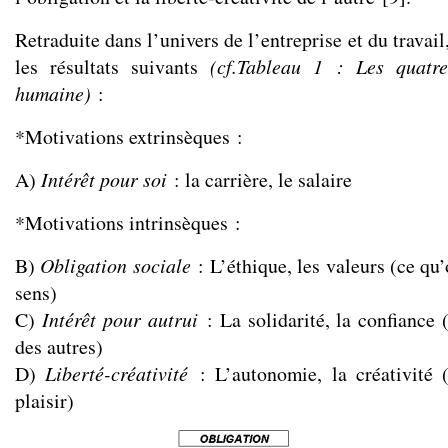
Retraduite dans l’univers de l’entreprise et du travai
les résultats suivants
(cf.
Tableau 1 : Les quatre
humaine
)
:
*Motivations extrinsèques :
A)
Intérêt pour soi
: la carrière, le salaire
*Motivations intrinsèques :
B)
Obligation sociale
: L’éthique, les valeurs (ce qu’
sens)
C)
Intérêt pour autrui
: La solidarité, la confiance 
des autres)
D)
Liberté-créativité
: L’autonomie, la créativité 
plaisir)