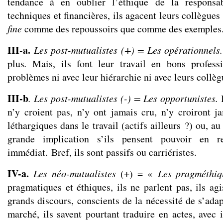
tendance à en oublier l’éthique de la responsabi
techniques et financières, ils agacent leurs collègues
fine
comme des repoussoirs que comme des exemples
III-a.
Les post-mutualistes (+) = Les opérationnels
plus
.
Mais, ils font leur travail en bons profess
problèmes ni avec leur hiérarchie ni avec leurs collèg
III-b
. Les post-mutualistes (-) = Les opportunistes.
I
n’y croient pas, n’y ont jamais cru, n’y croiront ja
léthargiques dans le travail
(actifs ailleurs ?) ou, au
grande implication s’ils pensent pouvoir en re
immédiat. Bref, ils sont passifs ou carriéristes.
IV-a.
Les néo-mutualistes
(+) = «
Les pragméthiq
pragmatiques et éthiques, ils ne parlent pas, ils agi
grands discours, conscients de la nécessité de s’ada
marché, ils savent pourtant traduire en actes, avec i