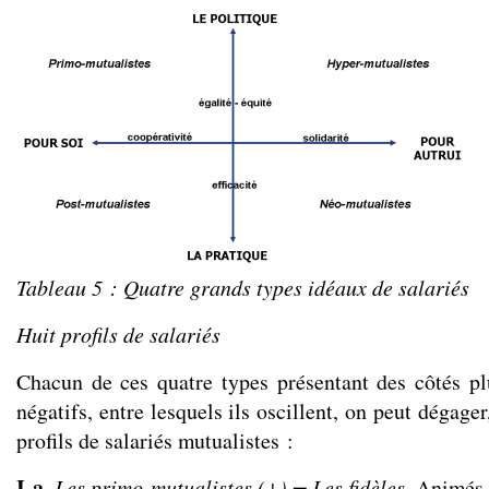
Tableau 5 : Quatre grands types idéaux de salariés
Huit profils de salariés
Chacun de ces quatre types présentant des côtés plu
négatifs, entre lesquels ils oscillent, on peut dégager,
profils de salariés mutualistes :
I
-
a.
Les primo-mutualistes (+) = Les fidèles
. Animés 