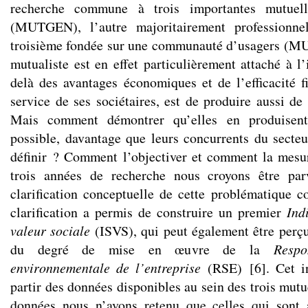
recherche commune à trois importantes mutuelle
(MUTGEN), l’autre majoritairement professionn
troisième fondée sur une communauté d’usagers (
mutualiste est en effet particulièrement attaché à l
delà des avantages économiques et de l’efficacité f
service de ses sociétaires, est de produire aussi de
Mais comment démontrer qu’elles en produisent 
possible, davantage que leurs concurrents du sect
définir ? Comment l’objectiver et comment la mesu
trois années de recherche nous croyons être par
clarification conceptuelle de cette problématique c
clarification a permis de construire un premier
Ind
valeur sociale
(ISVS), qui peut également être per
du degré de mise en œuvre de la
Respo
environnementale de l’entreprise
(RSE)
[
6
]
. Cet i
partir des données disponibles au sein des trois mutu
données nous n’avons retenu que celles qui sont