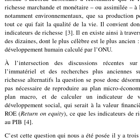
richesse marchande et monétaire – ou assimilée – à l
notamment environnementaux, que sa production pe
tout ce qui fait la qualité de la vie. Il convient do
indicateurs de richesse
[
3
]
. Il en existe ainsi à trav
des dizaines, dont le plus célèbre est le plus ancien 
développement humain calculé par l’ONU.
À l’intersection des discussions récentes sur
l’immatériel et des recherches plus anciennes s
richesse alternatifs la question se pose donc désorma
pas nécessaire de reproduire au plan micro-économ
plan macro, et de calculer un indicateur de v
développement social, qui serait à la valeur financi
ROE (
Return on equity
), ce que les indicateurs de r
au PIB
[
4
]
.
C’est cette question qui nous a été posée il y a trois