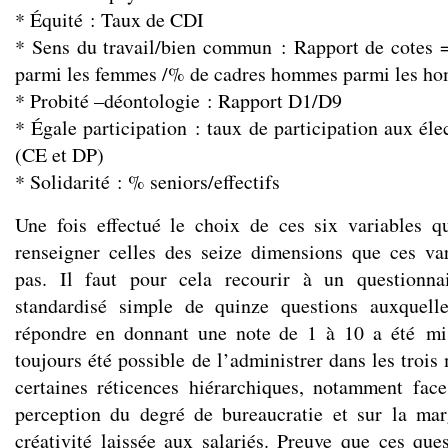
* Équité : Taux de CDI
* Sens du travail/bien commun : Rapport de cotes
parmi les femmes /% de cadres hommes parmi les h
* Probité –déontologie : Rapport D1/D9
* Égale participation : taux de participation aux éle
(CE et DP)
* Solidarité : % seniors/effectifs
Une fois effectué le choix de ces six variables qua
renseigner celles des seize dimensions que ces va
pas. Il faut pour cela recourir à un questionna
standardisé simple de quinze questions auxquell
répondre en donnant une note de 1 à 10 a été mis
toujours été possible de l’administrer dans les trois
certaines réticences hiérarchiques, notamment fac
perception du degré de bureaucratie et sur la ma
créativité laissée aux salariés. Preuve que ces ques