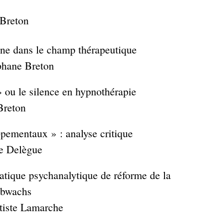
 Breton
ne dans le champ thérapeutique
phane Breton
» ou le silence en hypnothérapie
Breton
pementaux » : analyse critique
e Delègue
ratique psychanalytique de réforme de la
lbwachs
tiste Lamarche