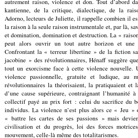
autrement raison, violence et don. Tout d’abord da
kantienne, de la critique, dialectique, de la ra
Adorno, lecteurs de Juliette, il rappelle combien il es
la raison à la seule raison instrumentale et, par là, sa
et domination, domination et destruction. La « raiso
peut alors ouvrir un tout autre horizon et une 
Confrontant la « terreur libertine » de la fiction s
jacobine » des révolutionnaires, Hénaff suggère qu
tout un exorcisme face à cette violence nouvelle.
violence passionnelle, gratuite et ludique, a
révolutionnaires la théorisaient, la pratiquaient et
d’une cause supérieure, contraignant l’humanité à
collectif payé au prix fort : celui du sacrifice du 
individus. La violence n’est plus alors ce « Jeu » 
« battre les cartes de ses passions » mais devie
civilisation et du progrès, loi des forces motrices
mouvement, celle-là même des totalitarismes.