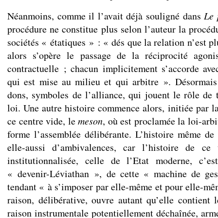
Néanmoins, comme il l’avait déjà souligné dans
Le 
procédure ne constitue plus selon l’auteur la procéd
sociétés « étatiques » : « dés que la relation n’est 
alors s’opère le passage de la réciprocité agoni
contractuelle ; chacun implicitement s’accorde avec
qui est mise au milieu et qui arbitre ». Désormai
dons, symboles de l’alliance, qui jouent le rôle de 
loi. Une autre histoire commence alors, initiée par l
ce centre vide, le
meson
, où est proclamée la loi-arb
forme l’assemblée délibérante. L’histoire même de
elle-aussi d’ambivalences, car l’histoire de ce
institutionnalisée, celle de l’Etat moderne, c’e
« devenir-Léviathan », de cette « machine de ges
tendant « à s’imposer par elle-même et pour elle-mêm
raison, délibérative, ouvre autant qu’elle contient
raison instrumentale potentiellement déchaînée, arme