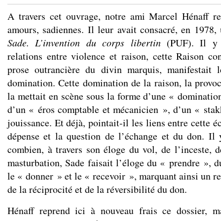
A travers cet ouvrage, notre ami Marcel Hénaff re
amours, sadiennes. Il leur avait consacré, en 1978,
Sade. L’invention du corps libertin
(PUF). Il y i
relations entre violence et raison, cette Raison co
prose outrancière du divin marquis, manifestait 
domination. Cette domination de la raison, la provoc
la mettait en scène sous la forme d’une « domination
d’un « éros comptable et mécanicien », d’un « sta
jouissance. Et déjà, pointait-il les liens entre cette 
dépense et la question de l’échange et du don. Il
combien, à travers son éloge du vol, de l’inceste, 
masturbation, Sade faisait l’éloge du « prendre », d
le « donner » et le « recevoir », marquant ainsi un r
de la réciprocité et de la réversibilité du don.
Hénaff reprend ici à nouveau frais ce dossier, ma