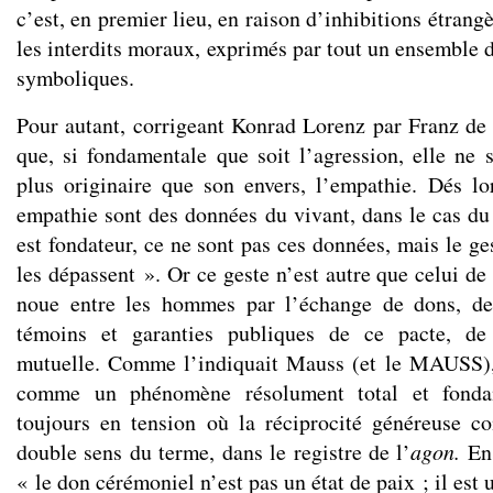
c’est, en premier lieu, en raison d’inhibitions étran
les interdits moraux, exprimés par tout un ensemble de
symboliques.
Pour autant, corrigeant Konrad Lorenz par Franz de
que, si fondamentale que soit l’agression, elle ne s
plus originaire que son envers, l’empathie. Dés lor
empathie sont des données du vivant, dans le cas du
est fondateur, ce ne sont pas ces données, mais le ge
les dépassent ». Or ce geste n’est autre que celui de 
noue entre les hommes par l’échange de dons, de
témoins et garanties publiques de ce pacte, de 
mutuelle. Comme l’indiquait Mauss (et le MAUSS), 
comme un phénomène résolument total et fondam
toujours en tension où la réciprocité généreuse co
double sens du terme, dans le registre de l’
agon
.
En
« le don cérémoniel n’est pas un état de paix ; il est 