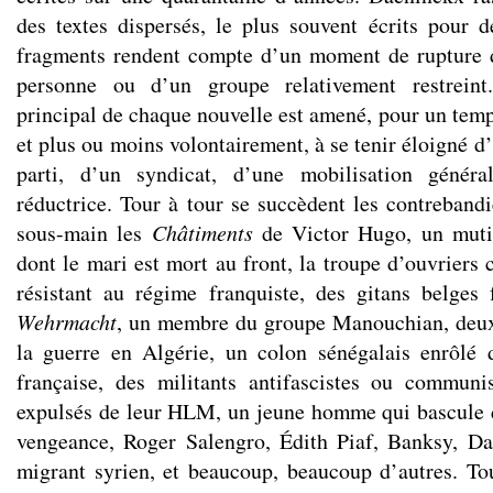
des textes dispersés, le plus souvent écrits pour 
fragments rendent compte d’un moment de rupture d
personne ou d’un groupe relativement restrein
principal de chaque nouvelle est amené, pour un temp
et plus ou moins volontairement, à se tenir éloigné d
parti, d’un syndicat, d’une mobilisation généra
réductrice. Tour à tour se succèdent les contrebandi
sous-main les
Châtiments
de Victor Hugo, un muti
dont le mari est mort au front, la troupe d’ouvriers
résistant au régime franquiste, des gitans belges 
Wehrmacht
, un membre du groupe Manouchian, deux
la guerre en Algérie, un colon sénégalais enrôlé 
française, des militants antifascistes ou communi
expulsés de leur HLM, un jeune homme qui bascule d
vengeance, Roger Salengro, Édith Piaf, Banksy, D
migrant syrien, et beaucoup, beaucoup d’autres. Tou