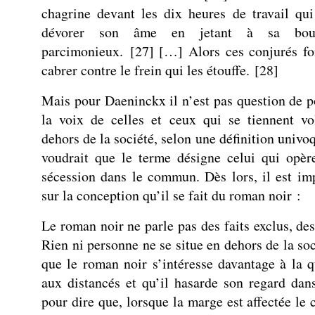
chagrine devant les dix heures de travail qui
dévorer son âme en jetant à sa bou
parcimonieux.
[
27
]
[…] Alors ces conjurés fo
cabrer contre le frein qui les étouffe.
[
28
]
Mais pour Daeninckx il n’est pas question de 
la voix de celles et ceux qui se tiennent vo
dehors de la société, selon une définition univo
voudrait que le terme désigne celui qui opè
sécession dans le commun. Dès lors, il est imp
sur la conception qu’il se fait du roman noir :
Le roman noir ne parle pas des faits exclus, de
Rien ni personne ne se situe en dehors de la so
que le roman noir s’intéresse davantage à la 
aux distancés et qu’il hasarde son regard dans
pour dire que, lorsque la marge est affectée le 