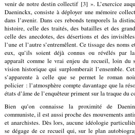
venir de notre destin collectif
[
3
]
». L’exercice auqu
Daeninckx, consiste à déployer une mémoire collect
dans l’avenir. Dans ces rebonds temporels la distin
histoire, celle des traités, des batailles et des gran
celle des anecdotes, des désertions et des invisibles
l’une et l’autre s’entremêlent. Ce tissage des noms 
eux, qu’ils soient déjà connus ou révélés par l
apparaît comme le vrai enjeu du recueil, loin du 
vision historique qui surplomberait l’ensemble. C
s’apparente à celle que se permet le roman noi
policier : l’atmosphère compte davantage que la réso
états d’âme de l’enquêteur priment sur la traque du c
Bien qu’on connaisse la proximité de Daeni
communiste, il est aussi proche des mouvements antimi
et anarchistes. Dès lors, aucune idéologie particuliè
se dégage de ce recueil qui, sur le plan autobiogra