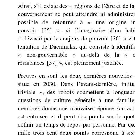
Ainsi, s’il existe des « régions de l’être et de 
gouvernement ne peut atteindre ni administre
possible de retourner à « une origine i
pouvoir
[
35
]
», si l’imaginaire d’un hab
« dévasté par les enjeux de pouvoir
[
36
]
» est
tentation de Daeninckx, qui consiste à identifi
« non-gouvernable » au-delà de la « ca
résistances
[
37
]
», est pleinement justifiée.
Preuves en sont les deux dernières nouvelles
situe en 2030. Dans l’avant-dernière, intit
triviale », des robots soumettent à longueu
questions de culture générale à une famill
membres donne une mauvaise réponse son acti
est entravée et il perd des points sur le quo
définir un temps de repos par personne. Par ex
mille trois cent deux points correspond à six