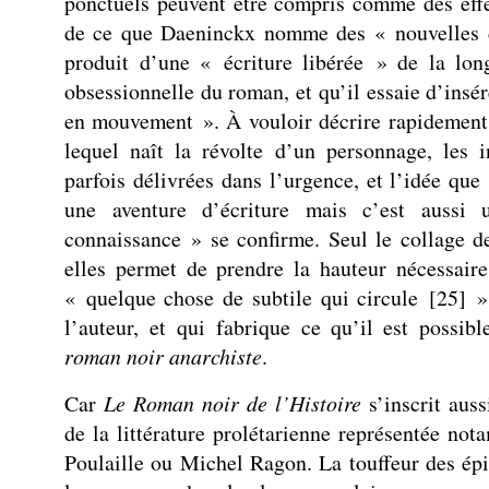
ponctuels peuvent être compris comme des effe
de ce que Daeninckx nomme des « nouvelles d
produit d’une « écriture libérée » de la long
obsessionnelle du roman, et qu’il essaie d’insé
en mouvement ». À vouloir décrire rapidement 
lequel naît la révolte d’un personnage, les i
parfois délivrées dans l’urgence, et l’idée que 
une aventure d’écriture mais c’est aussi 
connaissance » se confirme. Seul le collage de
elles permet de prendre la hauteur nécessaire
« quelque chose de subtile qui circule
[
25
]
» 
l’auteur, et qui fabrique ce qu’il est possi
roman noir anarchiste
.
Car
Le Roman noir de l’Histoire
s’inscrit aus
de la littérature prolétarienne représentée no
Poulaille ou Michel Ragon. La touffeur des ép