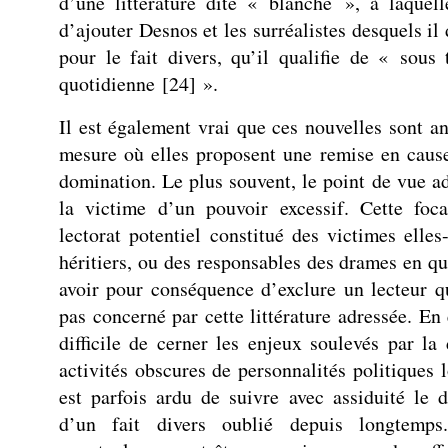
d’une littérature dite « blanche », à laquell
d’ajouter Desnos et les surréalistes desquels il 
pour le fait divers, qu’il qualifie de « sous 
quotidienne
[
24
]
».
Il est également vrai que ces nouvelles sont an
mesure où elles proposent une remise en cause
domination. Le plus souvent, le point de vue ad
la victime d’un pouvoir excessif. Cette foca
lectorat potentiel constitué des victimes elle
héritiers, ou des responsables des drames en qu
avoir pour conséquence d’exclure un lecteur qu
pas concerné par cette littérature adressée. En e
difficile de cerner les enjeux soulevés par la
activités obscures de personnalités politiques 
est parfois ardu de suivre avec assiduité le d
d’un fait divers oublié depuis longtemps