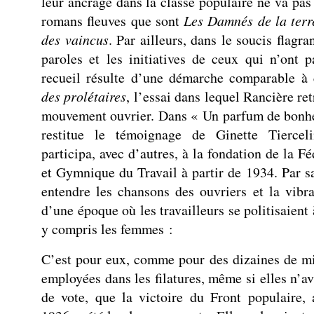
leur ancrage dans la classe populaire ne va pas
romans fleuves que sont
Les Damnés de la ter
des vaincus
. Par ailleurs, dans le soucis flagran
paroles et les initiatives de ceux qui n’ont p
recueil résulte d’une démarche comparable à
des prolétaires
, l’essai dans lequel Rancière ret
mouvement ouvrier. Dans « Un parfum de bonh
restitue le témoignage de Ginette Tierceli
participa, avec d’autres, à la fondation de la F
et Gymnique du Travail à partir de 1934. Par sa
entendre les chansons des ouvriers et la vibr
d’une époque où les travailleurs se politisaient à
y compris les femmes :
C’est pour eux, comme pour des dizaines de mi
employées dans les filatures, même si elles n’av
de vote, que la victoire du Front populaire,