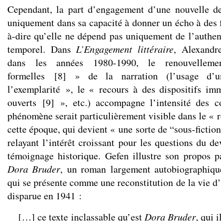
Cependant, la part d’engagement d’une nouvelle de
uniquement dans sa capacité à donner un écho à des fa
à-dire qu’elle ne dépend pas uniquement de l’authent
temporel. Dans
L’Engagement littéraire
, Alexandr
dans les années 1980-1990, le renouvelleme
formelles
[
8
]
» de la narration (l’usage d’u
l’exemplarité », le « recours à des dispositifs imm
ouverts
[
9
]
», etc.) accompagne l’intensité des c
phénomène serait particulièrement visible dans le « 
cette époque, qui devient « une sorte de “sous-ficti
relayant l’intérêt croissant pour les questions du d
témoignage historique. Gefen illustre son propos 
Dora Bruder
, un roman largement autobiographiq
qui se présente comme une reconstitution de la vie d
disparue en 1941 :
[…] ce texte inclassable qu’est
Dora Bruder
, qui 