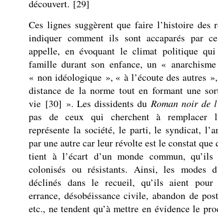
découvert.
[
29
]
Ces lignes suggèrent que faire l’histoire des r
indiquer comment ils sont accaparés par c
appelle, en évoquant le climat politique qui
famille durant son enfance, un « anarchisme
« non idéologique », « à l’écoute des autres », 
distance de la norme tout en formant une sor
vie
[
30
]
». Les dissidents du
Roman noir de l
pas de ceux qui cherchent à remplacer l
représente la société, le parti, le syndicat, l’ar
par une autre car leur révolte est le constat que
tient à l’écart d’un monde commun, qu’ils 
colonisés ou résistants. Ainsi, les modes d’
déclinés dans le recueil, qu’ils aient pour
errance, désobéissance civile, abandon de post
etc., ne tendent qu’à mettre en évidence le pro