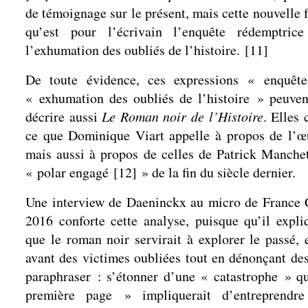
de témoignage sur le présent, mais cette nouvell
qu’est pour l’écrivain l’enquête rédemptric
l’exhumation des oubliés de l’histoire.
[
11
]
De toute évidence, ces expressions « enquêt
« exhumation des oubliés de l’histoire » peuvent
décrire aussi
Le Roman noir de l’Histoire
. Elles
ce que Dominique Viart appelle à propos de l’œ
mais aussi à propos de celles de Patrick Manchet
« polar engagé
[
12
]
» de la fin du siècle dernier.
Une interview de Daeninckx au micro de France Cu
2016 conforte cette analyse, puisque qu’il expli
que le roman noir servirait à explorer le passé, 
avant des victimes oubliées tout en dénonçant de
paraphraser : s’étonner d’une « catastrophe » qu
première page » impliquerait d’entreprendr