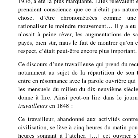
1936, a été la plus marquante. Elles relevaient en
prenaient conscience que ce n’était pas natur
chose, d’être chronométrées comme un
rationaliser le moindre mouvement… Il y a eu 
n’osait à peine rêver, les augmentations de sa
payés, bien sûr, mais le fait de montrer qu’on e
respect, c’était peut-être encore plus important.
Ce discours d’une travailleuse qui prend du recu
notamment au sujet de la répartition de son t
entre en résonnance avec la parole ouvrière qui 
les mensuels du milieu du dix-neuvième siècle
donne à lire. Ainsi peut-on lire dans le jour
travailleurs
en 1848 :
Ce travailleur, abandonné aux activités contr
civilisation, se lève à cinq heures du matin pou
heures sonnant à l’atelier. […] cet ouvrier s