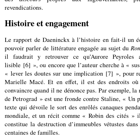
revendications.
Histoire et engagement
Le rapport de Daeninckx à l’histoire en fait-il un 
pouvoir parler de littérature engagée au sujet du
Rom
il faudrait y retrouver ce qu’Aurore Peyroles
lisible
[
6
]
», ou encore que l’auteur cherche à « susc
« lever les doutes sur une implication
[
7
]
», pour r
Marielle Macé. Et en effet, il est des endroits o
convaincre quand il ne dénonce pas. Par exemple, la
de Petrograd » est une fronde contre Staline, « Un p
texte qui dévoile le sort des enrôlés canaques pend
mondiale, et un récit comme « Robin des cités » il
constitue la destruction d’immeubles vétustes dans
centaines de familles.