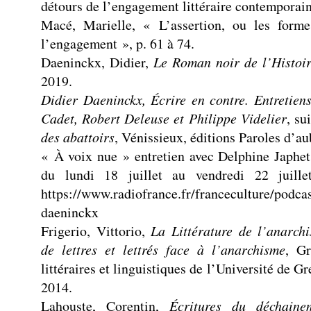
détours de l’engagement littéraire contemporain 
Macé, Marielle, « L’assertion, ou les forme
l’engagement », p. 61 à 74.
Daeninckx, Didier,
Le Roman noir de l’Histoi
2019.
Didier Daeninckx, Écrire en contre. Entretien
Cadet, Robert Deleuse et Philippe Videlier
, su
des abattoirs
, Vénissieux, éditions Paroles d’au
« À voix nue » entretien avec Delphine Japhet
du lundi 18 juillet au vendredi 22 juil
https://www.radiofrance.fr/franceculture/podcas
daeninckx
Frigerio, Vittorio,
La Littérature de l’anarch
de lettres et lettrés face à l’anarchisme
, Gr
littéraires et linguistiques de l’Université de
2014.
Lahouste, Corentin,
Écritures du déchainem