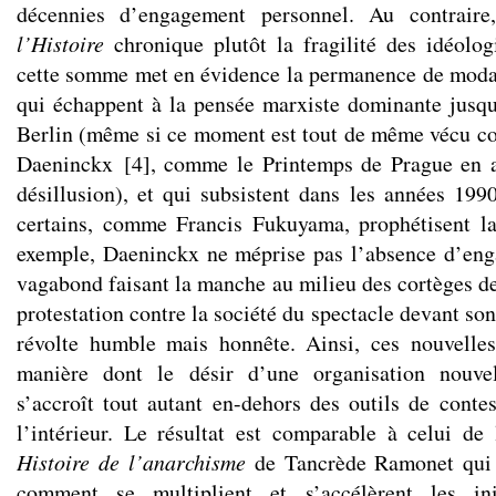
décennies d’engagement personnel. Au contrair
l’Histoire
chronique plutôt la fragilité des idéolog
cette somme met en évidence la permanence de modali
qui échappent à la pensée marxiste dominante jusq
Berlin (même si ce moment est tout de même vécu c
Daeninckx
[
4
]
, comme le Printemps de Prague en 
désillusion), et qui subsistent dans les années 1
certains, comme Francis Fukuyama, prophétisent la 
exemple, Daeninckx ne méprise pas l’absence d’eng
vagabond faisant la manche au milieu des cortèges de
protestation contre la société du spectacle devant s
révolte humble mais honnête. Ainsi, ces nouvelles
manière dont le désir d’une organisation nouve
s’accroît tout autant en-dehors des outils de contes
l’intérieur. Le résultat est comparable à celui de
Histoire de l’anarchisme
de Tancrède Ramonet qui 
comment se multiplient et s’accélèrent les init