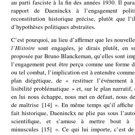
au parti fasciste à la fin des années 1930. Il para
rapport de Daeninckx à l’engagement politi
reconstitution historique précise, plutôt que l’i
d’hypothèses politiques abstraites.
C’est pourquoi, au lieu d’affirmer que les nouvell
l’Histoire
sont engagées, je dirais plutôt, en su
proposée par Bruno Blanckeman, qu’elles sont imp
l’engagement peut être perçu comme une forme de
ou tel combat, l’implication est à entendre comme
plan diégétique, de « restituer l’événement à
lisibilité problématique » et, sur le plan narratif,
en lui nous échappe, nous met en défaut, nous des
de maîtrise
[
14
]
». En même temps qu’il affiche
fait historique, Daeninckx ne plie pas sous l’aut
scientifique, et s’amuse à mettre bout à
minuscules
[
15
]
». Ce qui lui importe, c’est de