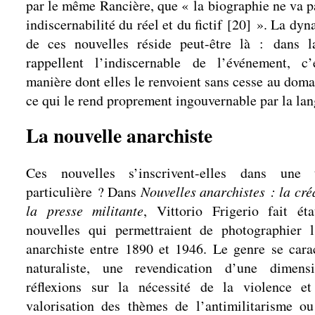
par le même Rancière, que « la biographie ne va p
indiscernabilité du réel et du fictif
[
20
]
». La dyna
de ces nouvelles réside peut-être là : dans l
rappellent l’indiscernable de l’événement, c’
manière dont elles le renvoient sans cesse au domai
ce qui le rend proprement ingouvernable par la lan
La nouvelle anarchiste
Ces nouvelles s’inscrivent-elles dans une tr
particulière ? Dans
Nouvelles anarchistes : la créa
la presse militante
, Vittorio Frigerio fait ét
nouvelles qui permettraient de photographier l
anarchiste entre 1890 et 1946. Le genre se carac
naturaliste, une revendication d’une dimens
réflexions sur la nécessité de la violence et
valorisation des thèmes de l’antimilitarisme o