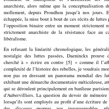
anarchiste, alors même que la conceptualisation d
mollement, depuis Proudhon jusqu’à nos jours. E
échappée, la mise bout à bout de ces récits de luttes
l’opposition binaire entre un moment strictement 
strictement anarchiste de la résistance face au c
libéralisme.
En refusant la linéarité chronologique, les générali
nostalgie des luttes passées, Daeninckx prouve 
cherché à « écrire en contre
[
5
]
» comme il l’aff
complexité de l’histoire des rebelles, je voudrais mont
non pas en dressant un panorama mondial des lut
exhibant une démarche documentaire méticuleuse, a
qui se déroulent principalement en banlieue parisien
d’Aubervilliers. La question du devoir de mémoire 
lorsqu’ils sont employés au profit d’une écriture de
des
discours
propres aux ingouvernables, p