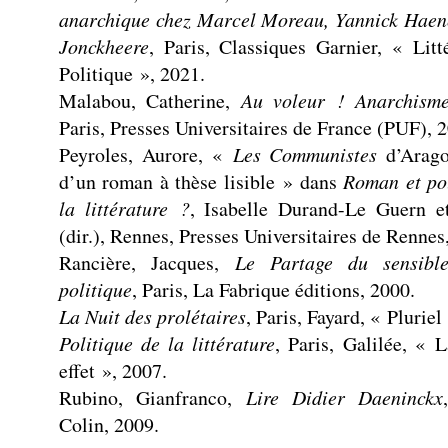
anarchique chez Marcel Moreau, Yannick Haene
Jonckheere
, Paris, Classiques Garnier, « Litté
Politique », 2021.
Malabou, Catherine,
Au voleur ! Anarchisme
Paris, Presses Universitaires de France (PUF), 
Peyroles, Aurore, «
Les Communistes
d’Arago
d’un roman à thèse lisible » dans
Roman et pol
la littérature ?
, Isabelle Durand-Le Guern e
(dir.), Rennes, Presses Universitaires de Rennes
Rancière, Jacques,
Le Partage du sensible
politique
, Paris, La Fabrique éditions, 2000.
La Nuit des prolétaires
, Paris, Fayard, « Pluriel
Politique de la littérature
, Paris, Galilée, « 
effet », 2007.
Rubino, Gianfranco,
Lire Didier Daeninckx
Colin, 2009.