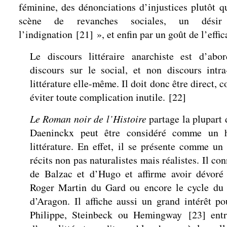
féminine, des dénonciations d’injustices plutôt 
scène de revanches sociales, un dési
l’indignation
[
21
]
», et enfin par un goût de l’effic
Le discours littéraire anarchiste est d’abo
discours sur le social, et non discours intra-
littérature elle-même. Il doit donc être direct, 
éviter toute complication inutile.
[
22
]
Le Roman noir de l’Histoire
partage la plupart d
Daeninckx peut être considéré comme un hé
littérature. En effet, il se présente comme un
récits non pas naturalistes mais réalistes. Il co
de Balzac et d’Hugo et affirme avoir dévor
Roger Martin du Gard ou encore le cycle du
d’Aragon. Il affiche aussi un grand intérêt p
Philippe, Steinbeck ou Hemingway
[
23
]
entr