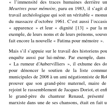
« l’immensité des traces humaines derrière u
Meurtres pour mémoire
, paru en 1983, il s’agit 
travail archéologique qui soit un véritable « mon
du massacre d’octobre 1961. C’est aussi l’occasi
« apparence » et leur « dignité
[
13
]
» par la mi
exemple, de leurs noms et de leurs prénoms, souve
fait encore la nouvelle « Fatima pour mémoire ».
Mais s’il s’appuie sur le travail des historiens po
enquête aussi par lui-même. Par exemple, dans 
« La rumeur d’Aubervilliers », il exhume des d
pour dénoncer le soutien de la liste commun
municipales de 2008 à un ami négationniste de Ro
prouver que son grand-père maternel, maire de 
rejoint le rassemblement de Jacques Doriot, et enf
le grand-père du chanteur Renaud, présent
marxiste dans une de ses chansons, était en fait u