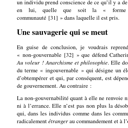
un individu prend conscience de ce qu’il y a d
en lui, quelle que soit la « forme 
communauté
[
31
]
» dans laquelle il est pris.
Une sauvagerie qui se meut
En guise de conclusion, je voudrais repren
« non-gouvernable
[
32
]
» que défend Catheri
Au voleur ! Anarchisme et philosophie
. Elle do
du terme « ingouvernable » qui désigne un él
d’obtempérer et qui, par conséquent, est dépen
de gouvernement. Au contraire :
La non-gouvernabilité quant à elle ne renvoie ni
ni à l’errance. Elle n’est pas non plus la déso
qui, dans les individus comme dans les comm
radicalement
étranger
au commandement et à l’