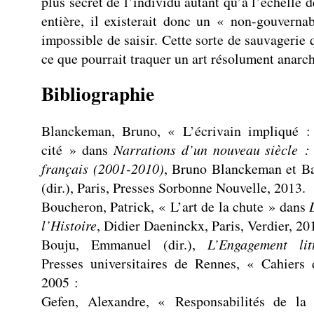
plus secret de l’individu autant qu’à l’échelle 
entière, il existerait donc un « non-gouvernab
impossible de saisir. Cette sorte de sauvagerie 
ce que pourrait traquer un art résolument anarch
Bibliographie
Blanckeman, Bruno, « L’écrivain impliqué : 
cité » dans
Narrations d’un nouveau siècle : 
français (2001-2010)
, Bruno Blanckeman et Ba
(dir.), Paris, Presses Sorbonne Nouvelle, 2013.
Boucheron, Patrick, « L’art de la chute » dans
l’Histoire
, Didier Daeninckx, Paris, Verdier, 20
Bouju, Emmanuel (dir.),
L’Engagement litt
Presses universitaires de Rennes, « Cahier
2005 :
Gefen, Alexandre, « Responsabilités de la 