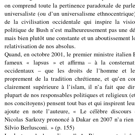
on comprend toute la pertinence paradoxale de parl
universaliste (ou d’un universalisme ethnocentriqu
de la civilisation occidentale qui inspire la vis
politique de Bush n’est malheureusement pas une dé
mais bien plutôt une constante et un aboutissement l
relativisation de nos absolus.
Quand, en octobre 2001, le premier ministre italien
fameux « lapsus » et affirma – à la consterna
occidentaux – que les droits de l’homme et les
proprement de la tradition chrétienne, et qu’en co
clairement supérieure à l’islam, il n’a fait que di
plupart de nos responsables politiques et religieux (e
nos concitoyens) pensent tout bas et qui inspirent l
ajoute en note l’auteure, « Le célèbre discours 
Nicolas Sarkozy prononcé à Dakar en 2007 n’a rien à
Silvio Berlusconi. » (p. 155)