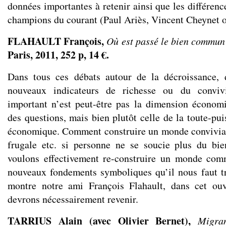
données importantes à retenir ainsi que les différenc
champions du courant (Paul Ariès, Vincent Cheynet 
FLAHAULT François,
Où est passé le bien commun
Paris, 2011, 252 p, 14 €.
Dans tous ces débats autour de la décroissance, d
nouveaux indicateurs de richesse ou du convivi
important n’est peut-être pas la dimension économ
des questions, mais bien plutôt celle de la toute-pu
économique. Comment construire un monde convivial
frugale etc. si personne ne se soucie plus du b
voulons effectivement re-construire un monde com
nouveaux fondements symboliques qu’il nous faut tr
montre notre ami François Flahault, dans cet ou
devrons nécessairement revenir.
TARRIUS Alain (avec Olivier Bernet),
Migran