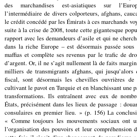
des marchandises est-asiatiques sur l’Euro
l’intermédiaire de divers colporteurs, afghans, cauc
le crédit concédé par les Émirats à ces marchands vo
suite à la crise de 2008, toute cette gigantesque pop
rapport avec les demandeurs d’asile et qui ne cherch
dans la riche Europe – est désormais passée sous 
maffias et complète ses revenus par le trafic de dr
d’argent. Or, il ne s’agit nullement là de faits margi
milliers de transmigrants afghans, qui jusqu’alors
fiscal, sont désormais les chevilles ouvrières de
cultivant le pavot en Turquie et en blanchissant une p
transformations. Ils entraînent avec eux de nombr
États, précisément dans les lieux de passage : douan
consulaires en premier lieu. » (p. 156) La conclus
« Comme toujours les mouvements sociaux ont u
l’organisation des pouvoirs et leur compréhension