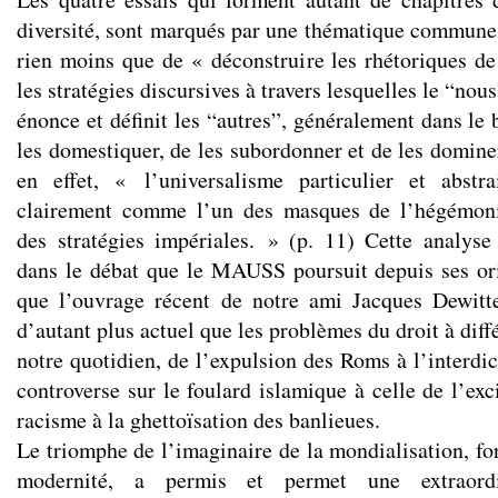
diversité, sont marqués par une thématique commune
rien moins que de « déconstruire les rhétoriques de l
les stratégies discursives à travers lesquelles le “no
énonce et définit les “autres”, généralement dans le b
les domestiquer, de les subordonner et de les domine
en effet, « l’universalisme particulier et abst
clairement comme l’un des masques de l’hégémoni
des stratégies impériales. » (p. 11) Cette analyse 
dans le débat que le MAUSS poursuit depuis ses or
que l’ouvrage récent de notre ami Jacques Dewitt
d’autant plus actuel que les problèmes du droit à diff
notre quotidien, de l’expulsion des Roms à l’interdi
controverse sur le foulard islamique à celle de l’ex
racisme à la ghettoïsation des banlieues.
Le triomphe de l’imaginaire de la mondialisation, fo
modernité, a permis et permet une extraordi