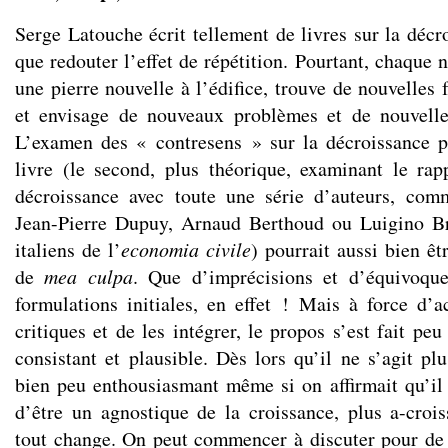
Serge Latouche écrit tellement de livres sur la décr
que redouter l’effet de répétition. Pourtant, chaque
une pierre nouvelle à l’édifice, trouve de nouvelles 
et envisage de nouveaux problèmes et de nouvelles
L’examen des « contresens » sur la décroissance p
livre (le second, plus théorique, examinant le ra
décroissance avec toute une série d’auteurs, comm
Jean-Pierre Dupuy, Arnaud Berthoud ou Luigino Bru
italiens de l’
economia civile
) pourrait aussi bien ê
de
mea culpa
. Que d’imprécisions et d’équivoque
formulations initiales, en effet ! Mais à force d’a
critiques et de les intégrer, le propos s’est fait pe
consistant et plausible. Dès lors qu’il ne s’agit pl
bien peu enthousiasmant même si on affirmait qu’il 
d’être un agnostique de la croissance, plus a-crois
tout change. On peut commencer à discuter pour de 