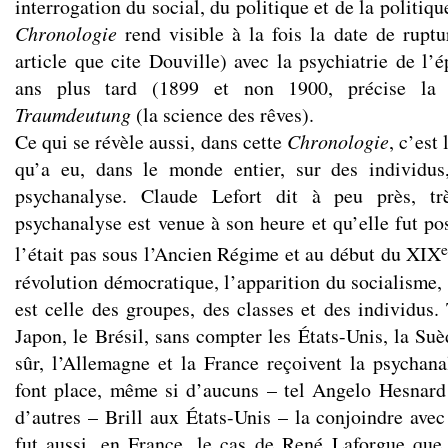
interrogation du social, du politique et de la politiq
Chronologie
rend visible à la fois la date de ruptu
article que cite Douville) avec la psychiatrie de l’
ans plus tard (1899 et non 1900, précise l
Traumdeutung
(la science des rêves).
Ce qui se révèle aussi, dans cette
Chronologie
, c’est
qu’a eu, dans le monde entier, sur des individus
psychanalyse. Claude Lefort dit à peu près, tr
psychanalyse est venue à son heure et qu’elle fut pos
l’était pas sous l’Ancien Régime et au début du XIX
révolution démocratique, l’apparition du socialisme,
est celle des groupes, des classes et des individus. 
Japon, le Brésil, sans compter les États-Unis, la Suè
sûr, l’Allemagne et la France reçoivent la psychanal
font place, même si d’aucuns – tel Angelo Hesnard –
d’autres – Brill aux États-Unis – la conjoindre avec
fut aussi, en France, le cas de René Laforgue que