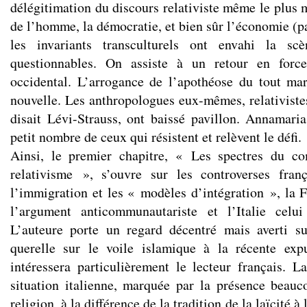
délégitimation du discours relativiste même le plus 
de l’homme, la démocratie, et bien sûr l’économie (p
les invariants transculturels ont envahi la s
questionnables. On assiste à un retour en force
occidental. L’arrogance de l’apothéose du tout ma
nouvelle. Les anthropologues eux-mêmes, relativist
disait Lévi-Strauss, ont baissé pavillon. Annamaria
petit nombre de ceux qui résistent et relèvent le défi.
Ainsi, le premier chapitre, « Les spectres du c
relativisme », s’ouvre sur les controverses franç
l’immigration et les « modèles d’intégration », la F
l’argument anticommunautariste et l’Italie celui 
L’auteure porte un regard décentré mais averti su
querelle sur le voile islamique à la récente ex
intéressera particulièrement le lecteur français. 
situation italienne, marquée par la présence beauc
religion, à la différence de la tradition de la laïcité à 