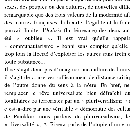
sexes, des peuples ou des cultures, de nouvelles diffic
remarquable que des trois valeurs de la modernité aff
des mairies françaises, la liberté, l’égalité et la frat
pouvait limiter l’
hubris
(la démesure) des deux aut
été « oubliée ». Il est vrai qu’elle rappe
« communautarisme » honni sans compter qu’elle 
trop loin la liberté d’exploiter les autres sans frein 
toute substance...
Il ne s’agit donc pas d’imaginer une culture de l’univ
il s’agit de conserver suffisamment de distance criti
de l’autre donne du sens à la nôtre. En bref, ne
remplacer le rêve universaliste bien défraîchi d
totalitaires ou terroristes par un « pluriversalisme »
c’est-à-dire par une véritable « démocratie des cultur
de Panikkar, nous parlons de pluriversalisme, l
« diversalité », A. Rivera parle de l’utopie d’un « 