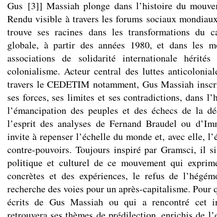
Gus
[
3
]
] Massiah plonge dans l’histoire du mouvem
Rendu visible à travers les forums sociaux mondiaux
trouve ses racines dans les transformations du ca
globale, à partir des années 1980, et dans les 
associations de solidarité internationale hérités
colonialisme. Acteur central des luttes anticolonia
travers le CEDETIM notamment, Gus Massiah inscr
ses forces, ses limites et ses contradictions, dans l’
l’émancipation des peuples et des échecs de la dé
l’esprit des analyses de Fernand Braudel ou d’Imm
invite à repenser l’échelle du monde et, avec elle, l’
contre-pouvoirs. Toujours inspiré par Gramsci, il si
politique et culturel de ce mouvement qui exprime
concrètes et des expériences, le refus de l’hégém
recherche des voies pour un après-capitalisme. Pour q
écrits de Gus Massiah ou qui a rencontré cet inf
retrouvera ses thèmes de prédilection, enrichis de l