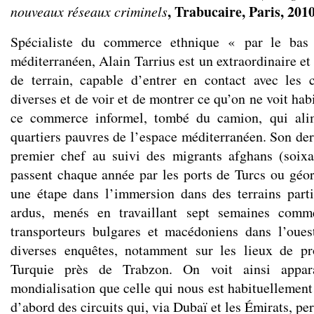
, Trabucaire, Paris, 2010
nouveaux réseaux criminels
Spécialiste du commerce ethnique « par le bas 
méditerranéen, Alain Tarrius est un extraordinaire et
de terrain, capable d’entrer en contact avec les
diverses et de voir et de montrer ce qu’on ne voit hab
ce commerce informel, tombé du camion, qui alim
quartiers pauvres de l’espace méditerranéen. Son der
premier chef au suivi des migrants afghans (soixa
passent chaque année par les ports de Turcs ou géor
une étape dans l’immersion dans des terrains part
ardus, menés en travaillant sept semaines com
transporteurs bulgares et macédoniens dans l’oue
diverses enquêtes, notamment sur les lieux de p
Turquie près de Trabzon. On voit ainsi appara
mondialisation que celle qui nous est habituellement 
d’abord des circuits qui, via Dubaï et les Émirats, pe