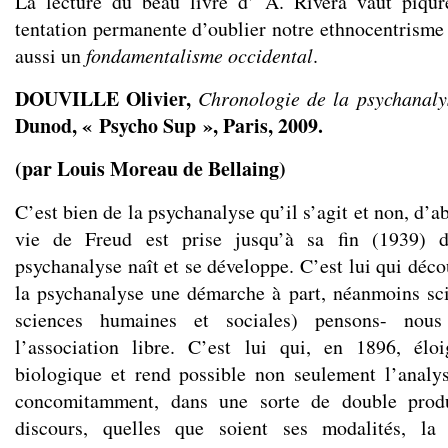
La lecture du beau livre d’ A. Rivera vaut piqûr
tentation permanente d’oublier notre ethnocentrisme v
aussi un
fondamentalisme occidental
.
DOUVILLE Olivier,
Chronologie de la psychanaly
Dunod, « Psycho Sup », Paris, 2009.
(par Louis Moreau de Bellaing)
C’est bien de la psychanalyse qu’il s’agit et non, d’a
vie de Freud est prise jusqu’à sa fin (1939) 
psychanalyse naît et se développe. C’est lui qui déco
la psychanalyse une démarche à part, néanmoins sci
sciences humaines et sociales) pensons- no
l’association libre. C’est lui qui, en 1896, él
biologique et rend possible non seulement l’analy
concomitamment, dans une sorte de double prod
discours, quelles que soient ses modalités, l