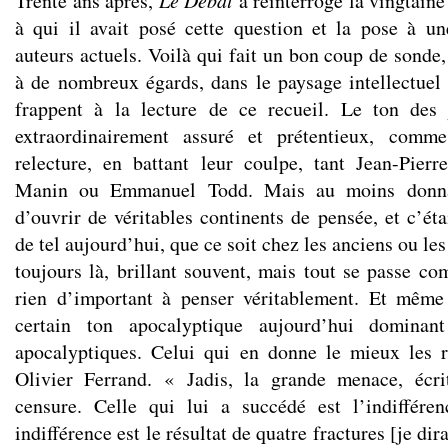
Trente ans après,
a réinterrogé la vingtaine
à qui il avait posé cette question et la pose à u
auteurs actuels. Voilà qui fait un bon coup de sonde, 
à de nombreux égards, dans le paysage intellectuel
frappent à la lecture de ce recueil. Le ton des
extraordinairement assuré et prétentieux, comm
relecture, en battant leur coulpe, tant Jean-Pie
Manin ou Emmanuel Todd. Mais au moins donnaie
d’ouvrir de véritables continents de pensée, et c’éta
de tel aujourd’hui, que ce soit chez les anciens ou le
toujours là, brillant souvent, mais tout se passe co
rien d’important à penser véritablement. Et même
certain ton apocalyptique aujourd’hui dominant
apocalyptiques. Celui qui en donne le mieux les r
Olivier Ferrand. « Jadis, la grande menace, écrit
censure. Celle qui lui a succédé est l’indiffére
indifférence est le résultat de quatre fractures [je dir