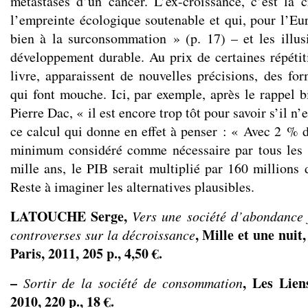
métastases d’un cancer. L’ex-croissance, c’est la 
l’empreinte écologique soutenable et qui, pour l’Eu
bien à la surconsommation » (p. 17) – et les illu
développement durable. Au prix de certaines répétit
livre, apparaissent de nouvelles précisions, des fo
qui font mouche. Ici, par exemple, après le rappel 
Pierre Dac, « il est encore trop tôt pour savoir s’il n’e
ce calcul qui donne en effet à penser : « Avec 2 % d
minimum considéré comme nécessaire par tous les 
mille ans, le PIB serait multiplié par 160 millions 
Reste à imaginer les alternatives plausibles.
LATOUCHE Serge,
Vers une société d’abondance 
, Mille et une nuit,
controverses sur la décroissance
Paris, 2011, 205 p., 4,50 €.
–
, Les Lien
Sortir de la société de consommation
2010, 220 p., 18 €.