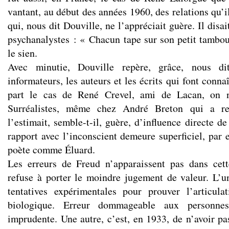
vantant, au début des années 1960, des relations qu’i
qui, nous dit Douville, ne l’appréciait guère. Il disa
psychanalystes : « Chacun tape sur son petit tambour
le sien.
Avec minutie, Douville repère, grâce, nous di
informateurs, les auteurs et les écrits qui font conna
part le cas de René Crevel, ami de Lacan, on n
Surréalistes, même chez André Breton qui a re
l’estimait, semble-t-il, guère, d’influence directe d
rapport avec l’inconscient demeure superficiel, par
poète comme Éluard.
Les erreurs de Freud n’apparaissent pas dans cet
refuse à porter le moindre jugement de valeur. L’un
tentatives expérimentales pour prouver l’articul
biologique. Erreur dommageable aux personn
imprudente. Une autre, c’est, en 1933, de n’avoir pas 