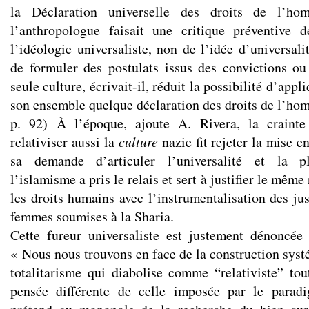
la Déclaration universelle des droits de l’ho
l’anthropologue faisait une critique préventive d
l’idéologie universaliste, non de l’idée d’universali
de formuler des postulats issus des convictions o
seule culture, écrivait-il, réduit la possibilité d’app
son ensemble quelque déclaration des droits de l’hom
p. 92) À l’époque, ajoute A. Rivera, la crainte
relativiser aussi la
culture
nazie fit rejeter la mise e
sa demande d’articuler l’universalité et la plu
l’islamisme a pris le relais et sert à justifier le même
les droits humains avec l’instrumentalisation des ju
femmes soumises à la Sharia.
Cette fureur universaliste est justement dénoncée
« Nous nous trouvons en face de la construction sys
totalitarisme qui diabolise comme “relativiste” to
pensée différente de celle imposée par le parad