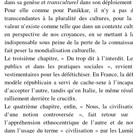
dans sa genèse et
transculturel
dans son déploiement i
Pour elle comme pour Panikkar, il n’y a pas d
transcendantes à la pluralité des cultures, pour l
valeur n’existe comme telle que dans un contexte cul
en perspective de nos croyances, en se mettant à la
indispensable sous peine de la perte de la connaissa
fait peser la mondialisation culturelle.
Le troisième chapitre, « Du trop dit à l’interdit. L
publics et dans les pratiques sociales », revient
vestimentaires pour les défétichiser. En France, la déf
modèle républicain a servi de cache-sexe à l’incap
d’accepter l’autre, tandis qu’en Italie, le même résul
ralliement derrière le crucifix.
Le quatrième chapitre, enfin, « Nous, la civilisat
d’une notion controversée », fait retour sur
l’appréhension ethnocentrique de l’autre et de n
dans l’usage du terme « civilisation » par les Lumièr