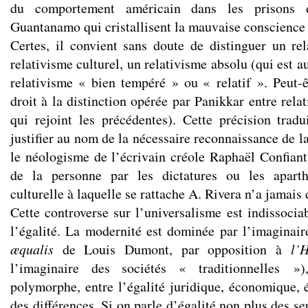
du comportement américain dans les prisons
Guantanamo qui cristallisent la mauvaise conscience 
Certes, il convient sans doute de distinguer un re
relativisme culturel, un relativisme absolu (qui est a
relativisme « bien tempéré » ou « relatif ». Peut-ê
droit à la distinction opérée par Panikkar entre relat
qui rejoint les précédentes). Cette précision trad
justifier au nom de la nécessaire reconnaissance de la
le néologisme de l’écrivain créole Raphaël Confiant)
de la personne par les dictatures ou les aparth
culturelle à laquelle se rattache A. Rivera n’a jamais 
Cette controverse sur l’universalisme est indissocia
l’égalité. La modernité est dominée par l’imaginaire
æqualis
de Louis Dumont, par opposition à
l’
l’imaginaire des sociétés « traditionnelles »)
polymorphe, entre l’égalité juridique, économique, é
des différences. Si on parle d’égalité non plus des se