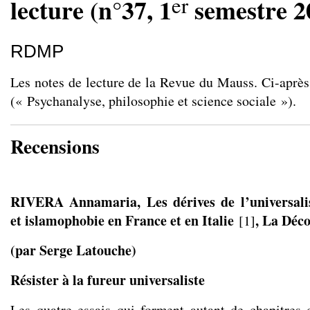
er
lecture (n°37, 1
semestre 2
RDMP
Les notes de lecture de la Revue du Mauss. Ci-après
(« Psychanalyse, philosophie et science sociale »).
Recensions
RIVERA Annamaria, Les dérives de l’universali
et islamophobie en France et en Italie
, La Déco
[
1
]
(par Serge Latouche)
Résister à la fureur universaliste
Les quatre essais qui forment autant de chapitres d