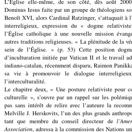
L’Église elle-même, de son côté, dès août 2000,
Dominus Iesus faite par un groupe de théologiens sou
Benoît XVI, alors Cardinal Ratzinger, s’attaquait à 
interreligieux, expression du « dogme relativist
l’Église catholique à une nouvelle mission évangé
autres traditions religieuses. « La plénitude de la vé
sein de l’Église. » (p. 53) Cette position dogmat
d’inculturation initiée par Vatican II et le travail 
indiano-catalan, récemment disparu, Raimon Panikka
sa vie à promouvoir le dialogue interreligie
l’interculturalité.
Le chapitre deux, « Une posture relativiste pour c
culturelle », s’ouvre par un rappel sur les polémiqu
pas sans intérêt de relire avec l’auteure la reco
Melville J. Herskovits, l’un des plus grands anthrop
tant que membre du conseil directeur de
l’Ame
Association
, adressa à la commission des Nations un