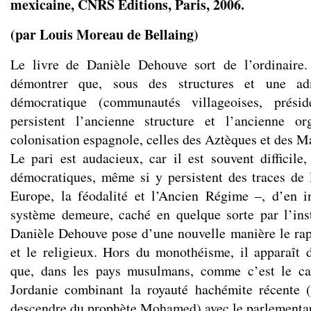
mexicaine, CNRS Éditions, Paris, 2006.
(par Louis Moreau de Bellaing)
Le livre de Danièle Dehouve sort de l’ordinaire. 
démontrer que, sous des structures et une adm
démocratique (communautés villageoises, préside
persistent l’ancienne structure et l’ancienne or
colonisation espagnole, celles des Aztèques et des M
Le pari est audacieux, car il est souvent difficile
démocratiques, même si y persistent des traces de
Europe, la féodalité et l’Ancien Régime –, d’en i
système demeure, caché en quelque sorte par l’ins
Danièle Dehouve pose d’une nouvelle manière le rapp
et le religieux. Hors du monothéisme, il apparaît 
que, dans les pays musulmans, comme c’est le ca
Jordanie combinant la royauté hachémite récente (
descendre du prophète Mohamed) avec le parlementa