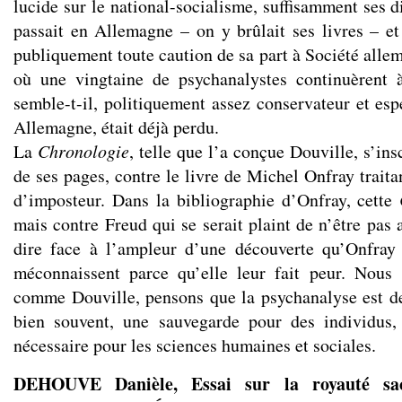
lucide sur le national-socialisme, suffisamment ses d
passait en Allemagne – on y brûlait ses livres – et
publiquement toute caution de sa part à Société alle
où une vingtaine de psychanalystes continuèrent à
semble-t-il, politiquement assez conservateur et esp
Allemagne, était déjà perdu.
La
Chronologie
, telle que l’a conçue Douville, s’ins
de ses pages, contre le livre de Michel Onfray traitan
d’imposteur. Dans la bibliographie d’Onfray, cette
mais contre Freud qui se serait plaint de n’être pas
dire face à l’ampleur d’une découverte qu’Onfray 
méconnaissent parce qu’elle leur fait peur. Nou
comme Douville, pensons que la psychanalyse est d
bien souvent, une sauvegarde pour des individus
nécessaire pour les sciences humaines et sociales.
DEHOUVE Danièle, Essai sur la royauté sa