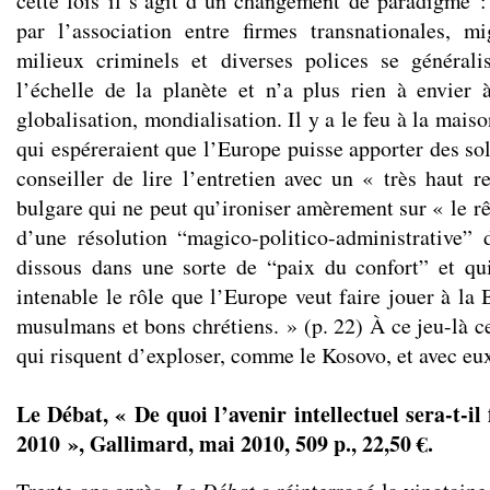
cette fois il s’agit d’un changement de paradigme : 
par l’association entre firmes transnationales, mi
milieux criminels et diverses polices se générali
l’échelle de la planète et n’a plus rien à envier à
globalisation, mondialisation. Il y a le feu à la mais
qui espéreraient que l’Europe puisse apporter des so
conseiller de lire l’entretien avec un « très haut r
bulgare qui ne peut qu’ironiser amèrement sur « le r
d’une résolution “magico-politico-administrative”
dissous dans une sorte de “paix du confort” et qu
intenable le rôle que l’Europe veut faire jouer à la B
musulmans et bons chrétiens. » (p. 22) À ce jeu-là c
qui risquent d’exploser, comme le Kosovo, et avec eux
Le Débat
, « De quoi l’avenir intellectuel sera-t-i
2010 », Gallimard, mai 2010, 509 p., 22,50 €.
Le Débat