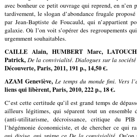
avec bonheur ce petit ouvrage qui reprend, en n’en 
tardivement, le slogan d’abondance frugale proposé 
par Jean-Baptiste de Foucauld, qui n’appartient p
galaxie. Où l’on voit s’opérer des regroupements qui
urgemment souhaitables.
CAILLE Alain, HUMBERT Marc, LATOUCH
Patrick,
De la convivialité. Dialogues sur la société
Découverte, Paris, 2011, 191 p., 14,50 €.
AZAM Geneviève,
Le temps du monde fini. Vers l’
liens qui libèrent, Paris, 2010, 222 p., 18 €.
C’est cette certitude qu’il est grand temps de dépass
ailleurs légitimes, qui séparent tout un ensemble
(anti-utilitarisme, décroissance, critique du PIB
l’hégémonie économiciste, et de chercher ce qui r
qui divise, qui anime ce
De la convivialité
. Qu’on 