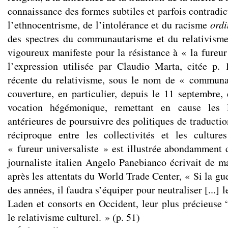
connaissance des formes subtiles et parfois contradi
l’ethnocentrisme, de l’intolérance et du racisme
ordi
des spectres du communautarisme et du relativisme
vigoureux manifeste pour la résistance à « la fureur
l’expression utilisée par Claudio Marta, citée p. 
récente du relativisme, sous le nom de « communa
couverture, en particulier, depuis le 11 septembre, 
vocation hégémonique, remettant en cause les la
antérieures de poursuivre des politiques de traducti
réciproque entre les collectivités et les culture
« fureur universaliste » est illustrée abondamment d
journaliste italien Angelo Panebianco écrivait de 
après les attentats du World Trade Center, « Si la gu
des années, il faudra s’équiper pour neutraliser [...] l
Laden et consorts en Occident, leur plus précieuse
le relativisme culturel. » (p. 51)