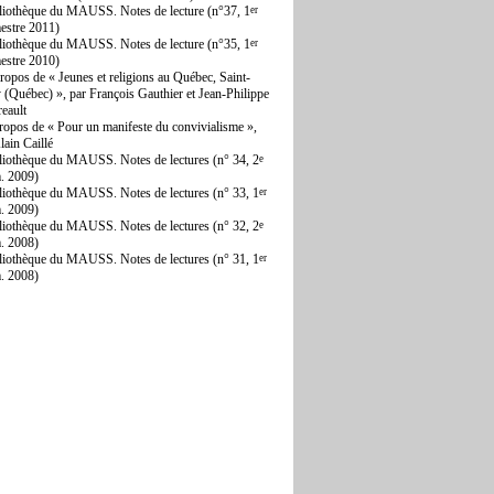
liothèque du MAUSS. Notes de lecture (n°37, 1
er
estre 2011)
liothèque du MAUSS. Notes de lecture (n°35, 1
er
estre 2010)
ropos de « Jeunes et religions au Québec, Saint-
 (Québec) », par François Gauthier et Jean-Philippe
reault
ropos de « Pour un manifeste du convivialisme »,
lain Caillé
liothèque du MAUSS. Notes de lectures (n° 34, 2
e
. 2009)
liothèque du MAUSS. Notes de lectures (n° 33, 1
er
. 2009)
liothèque du MAUSS. Notes de lectures (n° 32, 2
e
. 2008)
liothèque du MAUSS. Notes de lectures (n° 31, 1
er
. 2008)