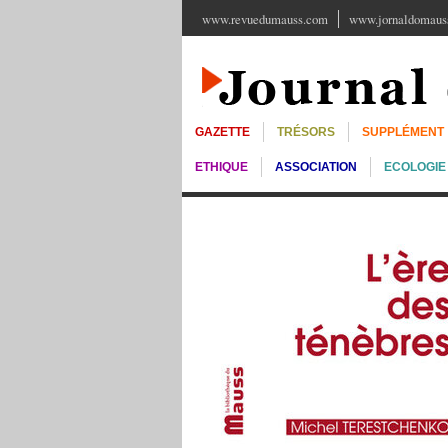
www.revuedumauss.com
www.jornaldomauss
GAZETTE
TRÉSORS
SUPPLÉMENT
ETHIQUE
ASSOCIATION
ECOLOGIE