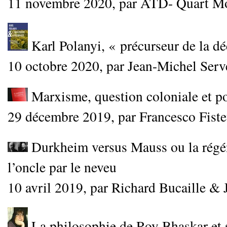
11 novembre 2020, par ATD- Quart M
Karl Polanyi, « précurseur de la dé
10 octobre 2020, par Jean-Michel Serv
Marxisme, question coloniale et po
29 décembre 2019, par Francesco Fiste
Durkheim versus Mauss ou la régé
l’oncle par le neveu
10 avril 2019, par Richard Bucaille &
La philosophie de Roy Bhaskar et