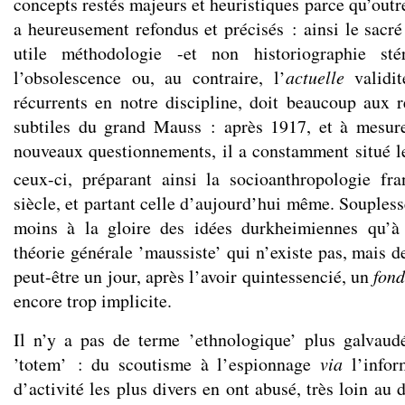
concepts restés majeurs et heuristiques parce qu’out
a heureusement refondus et précisés : ainsi le sacré
utile méthodologie -et non historiographie st
l’obsolescence ou, au contraire, l’
actuelle
validit
récurrents en notre discipline, doit beaucoup aux r
subtiles du grand Mauss : après 1917, et à mesure
nouveaux questionnements, il a constamment situé 
ceux-ci, préparant ainsi la socioanthropologie fr
siècle, et partant celle d’aujourd’hui même. Soupless
moins à la gloire des idées durkheimiennes qu’à
théorie générale ’maussiste’ qui n’existe pas, mais 
peut-être un jour, après l’avoir quintessencié, un
fond
encore trop implicite.
Il n’y a pas de terme ’ethnologique’ plus galvau
’totem’ : du scoutisme à l’espionnage
via
l’infor
d’activité les plus divers en ont abusé, très loin a