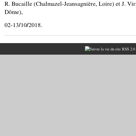
R. Bucaille (Chalmazel-Jeansagnière, Loire) et J. Vi
Dôme),
/
/
02-13
10
2018.
RSS 2.0