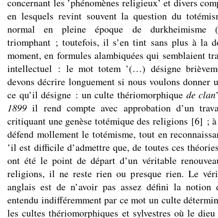
concernant les ’phénomènes religieux’ et divers comp
en lesquels revint souvent la question du totémi
normal en pleine époque de durkheimisme (e
triomphant ; toutefois, il s’en tint sans plus à la
moment, en formules alambiquées qui semblaient tra
intellectuel : le mot totem ’(…) désigne briève
devons décrire longuement si nous voulons donner un
ce qu’il désigne : un culte thériomorphique
de clan
1899
il rend compte avec approbation d’un trava
critiquant une genèse totémique des religions
[
6
]
; à
défend mollement le totémisme, tout en reconnaissant
’il est difficile d’admettre que, de toutes ces théori
ont été le point de départ d’un véritable renouve
religions, il ne reste rien ou presque rien. Le véri
anglais est de n’avoir pas assez défini la notion
entendu indifféremment par ce mot un culte déterminé
les cultes thériomorphiques et sylvestres où le dieu