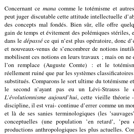
Concernant ce
mana
comme le totémisme et autres
peut juger discutable cette attitude intellectuelle d’
des concepts mal fondés. Bien sûr, elle offre quel
gain de temps et évitement des polémiques stériles, el
dans le
dépassé
ce qui n’est plus opératoire, donc d
et nouveaux-venus de s’encombrer de notions inutiles
mobilisent ces notions en leurs travaux ; mais on ne 
l’on remplace (Auguste Comte) : et le totémism
réellement ruiné que par les systèmes classificatoires
substitués. Comparons le sort ultime du totémisme et
le second n’ayant pas eu un Lévi-Strauss le d
L’évolutionnisme aujourd’hui
, cette vieille théorie 
discipline, il est vrai- continue d’errer comme un mor
et là de ses sanies terminologiques (les ’sauvages’,
conceptuelles (une population ’en retard’, ’peu d
productions anthropologiques les plus actuelles. C