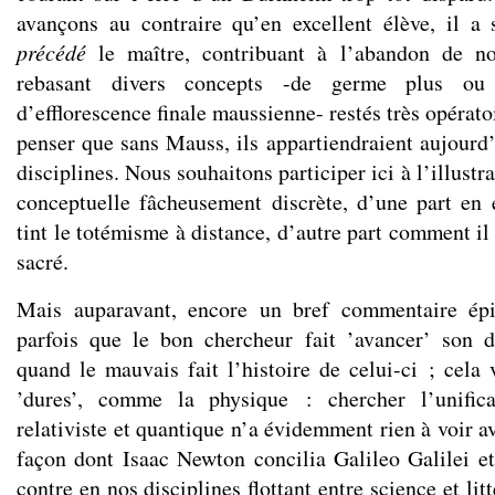
avançons au contraire qu’en excellent élève, il a
précédé
le maître, contribuant à l’abandon de no
rebasant divers concepts -de germe plus ou
d’efflorescence finale maussienne- restés très opérato
penser que sans Mauss, ils appartiendraient aujourd’
disciplines. Nous souhaitons participer ici à l’illustra
conceptuelle fâcheusement discrète, d’une part en
tint le totémisme à distance, d’autre part comment il 
sacré.
Mais auparavant, encore un bref commentaire épi
parfois que le bon chercheur fait ’avancer’ son 
quand le mauvais fait l’histoire de celui-ci ; cela 
’dures’, comme la physique : chercher l’unific
relativiste et quantique n’a évidemment rien à voir av
façon dont Isaac Newton concilia Galileo Galilei e
contre en nos disciplines flottant entre science et lit