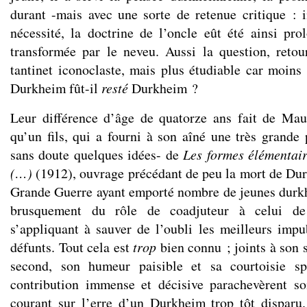
durant -mais avec une sorte de retenue critique : i
nécessité, la doctrine de l’oncle eût été ainsi pro
transformée par le neveu. Aussi la question, retour
tantinet iconoclaste, mais plus étudiable car moins
Durkheim fût-il
resté
Durkheim ?
Leur différence d’âge de quatorze ans fait de Mau
qu’un fils, qui a fourni à son aîné une très grande 
sans doute quelques idées- de
Les formes élémentaire
(…)
(1912), ouvrage précédant de peu la mort de Dur
Grande Guerre ayant emporté nombre de jeunes durk
brusquement du rôle de coadjuteur à celui de
s’appliquant à sauver de l’oubli les meilleurs impu
défunts. Tout cela est
trop
bien connu ; joints à son 
second, son humeur paisible et sa courtoisie s
contribution immense et décisive parachevèrent so
courant sur l’erre d’un Durkheim trop tôt disparu