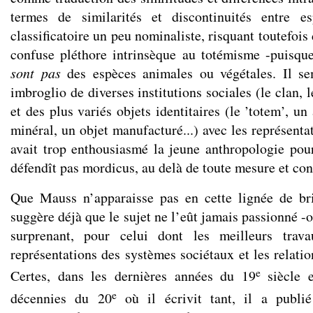
termes de similarités et discontinuités entre e
classificatoire un peu nominaliste, risquant toutefois
confuse pléthore intrinsèque au totémisme -puisqu
sont pas
des espèces animales ou végétales. Il s
imbroglio de diverses institutions sociales (le clan, le 
et des plus variés objets identitaires (le ’totem’, un
minéral, un objet manufacturé...) avec les représentat
avait trop enthousiasmé la jeune anthropologie pour
défendît pas mordicus, au delà de toute mesure et cont
Que Mauss n’apparaisse pas en cette lignée de bri
suggère déjà que le sujet ne l’eût jamais passionné -o
surprenant, pour celui dont les meilleurs trava
représentations des systèmes sociétaux et les relatio
e
Certes, dans les dernières années du 19
siècle e
e
décennies du 20
où il écrivit tant, il a publi