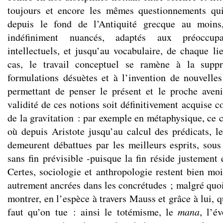
toujours et encore les mêmes questionnements qui
depuis le fond de l’Antiquité grecque au moins,
indéfiniment nuancés, adaptés aux préoccup
intellectuels, et jusqu’au vocabulaire, de chaque 
cas, le travail conceptuel se ramène à la suppr
formulations désuètes et à l’invention de nouvelles
permettant de penser le présent et le proche aven
validité de ces notions soit définitivement acquise c
de la gravitation : par exemple en métaphysique, ce 
où depuis Aristote jusqu’au calcul des prédicats, l
demeurent débattues par les meilleurs esprits, sous 
sans fin prévisible -puisque la fin réside justement
Certes, sociologie et anthropologie restent bien mo
autrement ancrées dans les concrétudes ; malgré quoi i
montrer, en l’espèce à travers Mauss et grâce à lui, q
faut qu’on tue : ainsi le totémisme, le
mana
, l’é