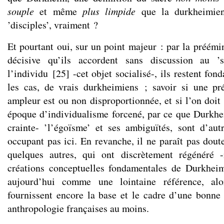
souple
et même
plus limpide
que la durkheimie
’disciples’, vraiment ?
Et pourtant oui, sur un point majeur : par la préém
décisive qu’ils accordent sans discussion au ’
l’individu
[
25
]
-cet objet socialisé-, ils restent fo
les cas, de vrais durkheimiens ; savoir si une pr
ampleur est ou non disproportionnée, et si l’on doit 
époque d’individualisme forcené, par ce que Durkh
crainte- ’l’égoïsme’ et ses ambiguïtés, sont d’au
occupant pas ici. En revanche, il ne paraît pas dou
quelques autres, qui ont discrètement régénéré 
créations conceptuelles fondamentales de Durkheim,
aujourd’hui comme une lointaine référence, al
fournissent encore la base et le cadre d’une bonne 
anthropologie françaises au moins.