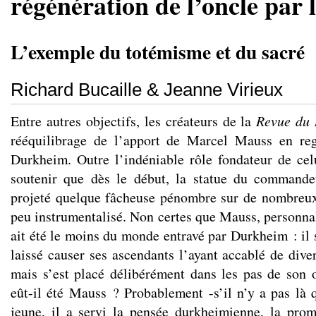
régénération de l’oncle par 
L’exemple du totémisme et du sacré
Richard Bucaille & Jeanne Virieux
Entre autres objectifs, les créateurs de la
Revue du 
rééquilibrage de l’apport de Marcel Mauss en re
Durkheim. Outre l’indéniable rôle fondateur de celu
soutenir que dès le début, la statue du commande
projeté quelque fâcheuse pénombre sur de nombreux
peu instrumentalisé. Non certes que Mauss, personnal
ait été le moins du monde entravé par Durkheim : il
laissé causer ses ascendants l’ayant accablé de div
mais s’est placé délibérément dans les pas de son
eût-il été Mauss ? Probablement -s’il n’y a pas là q
jeune, il a servi la pensée durkheimienne, la pro