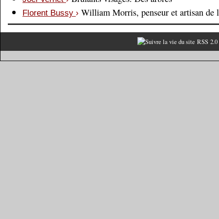
William Morris, penseur et artisan de 
Florent Bussy
›
RSS 2.0