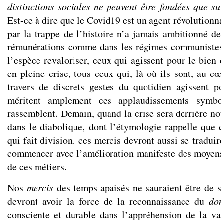
distinctions sociales ne peuvent être fondées que su
Est-ce à dire que le Covid19 est un agent révolutionna
par la trappe de l’histoire n’a jamais ambitionné de
rémunérations comme dans les régimes communistes 
l’espèce revaloriser, ceux qui agissent pour le bie
en pleine crise, tous ceux qui, là où ils sont, au c
travers de discrets gestes du quotidien agissent 
méritent amplement ces applaudissements symbo
rassemblent. Demain, quand la crise sera derrière no
dans le diabolique, dont l’étymologie rappelle que c
qui fait division, ces mercis devront aussi se tradui
commencer avec l’amélioration manifeste des moyens 
de ces métiers.
Nos
mercis
des temps apaisés ne sauraient être de si
devront avoir la force de la reconnaissance du
do
consciente et durable dans l’appréhension de la va