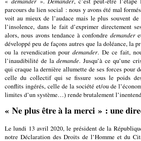
«
demander
».
Demander
, c’est peut-être l’étape
parcours du lien social : nous y avons été mal formé
voit au mieux de l’audace mais le plus souvent de
l’insolence, dans le fait d’exprimer directement ses
alors, nous avons tendance à confondre
demander
et
développé peu de façons autres que la doléance, la pr
ou la revendication pour
demander
. De ce fait, n
l’inaudibilité de la
demande
. Jusqu’à ce qu’une cri
qui craque la dernière allumette de ses forces pour 
celle du collectif qui se fissure sous
le poids de
conflits ingérés
, celle de la société et/ou de l’écono
limites d’un système…) rende brutalement l’inentend
« Ne plus être à la merci » : une dire
Le lundi 13 avril 2020, le président de la République
notre Déclaration des Droits de l’Homme et du C