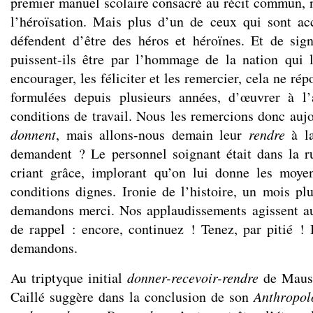
premier manuel scolaire consacré au récit commun, n
l’héroïsation
. Mais plus d’un de ceux qui sont ac
défendent d’être des héros et héroïnes. Et de sign
puissent-ils être par l’hommage de la nation qui 
encourager, les féliciter et les remercier, cela ne r
formulées depuis plusieurs années, d’œuvrer à l’
conditions de travail. Nous les remercions donc aujo
donnent
, mais allons-nous demain leur
rendre
à la
demandent ? Le personnel soignant était dans la r
criant grâce, implorant qu’on lui donne les moye
conditions dignes. Ironie de l’histoire, un mois plu
demandons merci. Nos applaudissements agissent 
de rappel : encore, continuez ! Tenez, par pitié !
demandons.
Au triptyque initial
donner-recevoir-rendre
de Mauss
Caillé suggère dans la conclusion de son
Anthropol