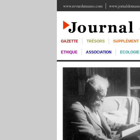
www.revuedumauss.com
www.jornaldomauss
GAZETTE
TRÉSORS
SUPPLÉMENT
ETHIQUE
ASSOCIATION
ECOLOGIE