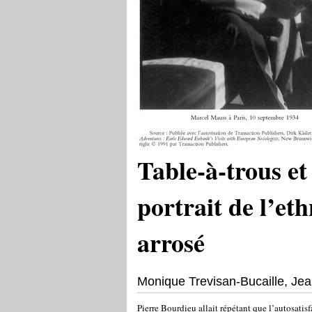
Table-à-trous et
portrait de l’et
arrosé
Monique Trevisan-Bucaille, Jea
Pierre Bourdieu allait répétant que l’autosati