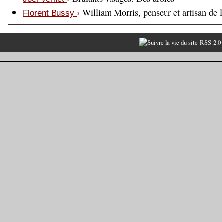
William Morris, penseur et artisan de 
Florent Bussy
›
RSS 2.0