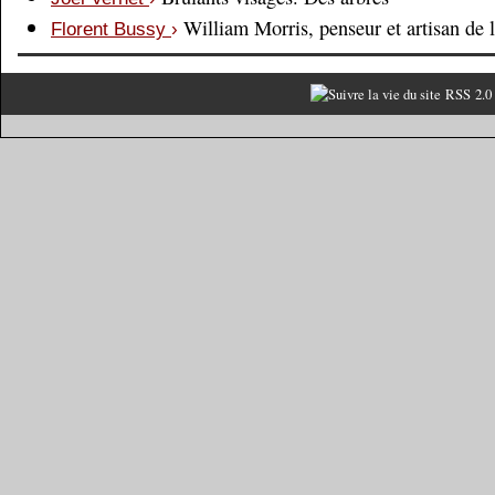
William Morris, penseur et artisan de 
Florent Bussy
›
RSS 2.0