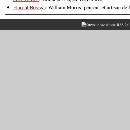
William Morris, penseur et artisan de 
Florent Bussy
›
RSS 2.0