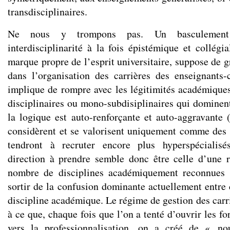
transdisciplinaires.
Ne nous y trompons pas. Un basculement 
interdisciplinarité à la fois épistémique et collégia
marque propre de l’esprit universitaire, suppose de 
dans l’organisation des carrières des enseignants-
implique de rompre avec les légitimités académiqu
disciplinaires ou mono-subdisiplinaires qui dominent
la logique est auto-renforçante et auto-aggravante (
considèrent et se valorisent uniquement comme des sp
tendront à recruter encore plus hyperspécialis
direction à prendre semble donc être celle d’une 
nombre de disciplines académiquement reconnues 
sortir de la confusion dominante actuellement entre 
discipline académique. Le régime de gestion des carri
à ce que, chaque fois que l’on a tenté d’ouvrir les fo
vers la professionnalisation, on a créé de « nou