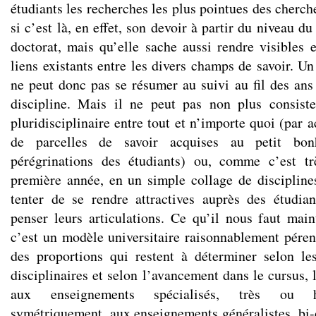
étudiants les recherches les plus pointues des cherc
si c’est là, en effet, son devoir à partir du niveau du
doctorat, mais qu’elle sache aussi rendre visibles 
liens existants entre les divers champs de savoir. Un
ne peut donc pas se résumer au suivi au fil des ans
discipline. Mais il ne peut pas non plus consist
pluridisciplinaire entre tout et n’importe quoi (par 
de parcelles de savoir acquises au petit bo
pérégrinations des étudiants) ou, comme c’est t
première année, en un simple collage de discipline
tenter de se rendre attractives auprès des étudi
penser leurs articulations. Ce qu’il nous faut main
c’est un modèle universitaire raisonnablement pére
des proportions qui restent à déterminer selon le
disciplinaires et selon l’avancement dans le cursus, l
aux enseignements spécialisés, très ou hyp
symétriquement, aux enseignements généralistes, bi-d