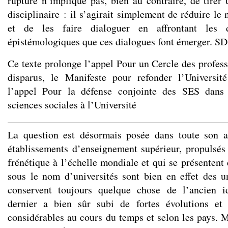
rupture n’implique pas, bien au contraire, de tirer 
disciplinaire : il s’agirait simplement de réduire le
et de les faire dialoguer en affrontant les d
épistémologiques que ces dialogues font émerger. SD
Ce texte prolonge l’appel
Pour un Cercle des profess
disparus
, le
Manifeste pour refonder l’Université
l’appel
Pour la défense conjointe des SES dans 
sciences sociales à l’Université
La question est désormais posée dans toute son ac
établissements d’enseignement supérieur, propulsé
frénétique à l’échelle mondiale et qui se présentent
sous le nom d’universités sont bien en effet des u
conservent toujours quelque chose de l’ancien id
dernier a bien sûr subi de fortes évolutions et
considérables au cours du temps et selon les pays. M