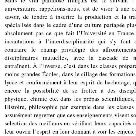
Mais le vrai paradoxe français est le suivant :
universitaire, rappelions-nous, est de viser à une c
savoir, de tendre à inscrire la production et la tr
spécialisés dans le cadre d’une culture partagée plu
absolument pas ce que fait l’Université en France
incantations à l’interdisciplinarité qui s’y font
contraire le champ privilégié des affrontemen
disciplinaires mutuelles, avec la cascade de m
entraînent. À l’inverse, c’est dans les classes prépa
moins grandes Écoles, dans le sillage des formations
lycée et conformément à leur esprit de bachotage, q
encore la possibilité de se frotter à des discipl
physique, chimie etc. dans les prépas scientifiques,
Histoire, philosophie par exemple dans les classe
assurément regretter que ces enseignements visent so
sélection des meilleurs en vérifiant leurs capacités
leur ouvrir l’esprit en leur donnant à voir les enjeu