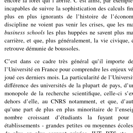
encore la forêt qui l’abrite. C’est ainsi, par exempl
incapables de suivre la sophistication des calculs fin
plus en plus ignorants de l’histoire de l’écono
discipline ne voient pas venir les crises, que les m
business schools
les plus huppées ne savent plus ma
carrière, et que, plus généralement, la vie civique, 
retrouve démunie de boussoles.
C’est dans ce cadre très général qu’il importe de
l’Université en France pour comprendre les enjeux vér
joué ces derniers mois. La particularité de l’Universi
différence des universités de la plupart de pays, d’un
monopole de la recherche scientifique, celle-ci s’e
dehors d’elle, au CNRS notamment, et que, d’autr
qu’une part de plus en plus minoritaire de l’ense
nombre croissant d’étudiants la fuyant pour 
établissements - grandes petites ou moyennes écoles