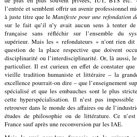
de plus en plus souvent privées, IUT, BTS etc. -
l’entrée et semblent offrir un avenir professionnel m
à juste titre que le
Manifeste pour une refondation d
sur le fait qu’il n’y avait aucun sens à tenter de
française sans réfléchir sur l’ensemble du sy
supérieur. Mais les « refondateurs » n’ont rien dit 
question de la place respective que doivent occu
disciplinarité ou l’interdisciplinarité. Or, là aussi, l
particulier. Il est curieux en effet de constater qu
vieille tradition humaniste et littéraire – la grand
excellence pourrait-on dire – que l’enseignement sup
spécialisé et que les embauches sont le plus stric
cette hyperspécialisation. Il n’est pas impossibl
retrouver dans le monde des affaires ou de l’industri
études de philosophie ou de littérature. Ce n’es
France sauf après une reconversion par les IAE.