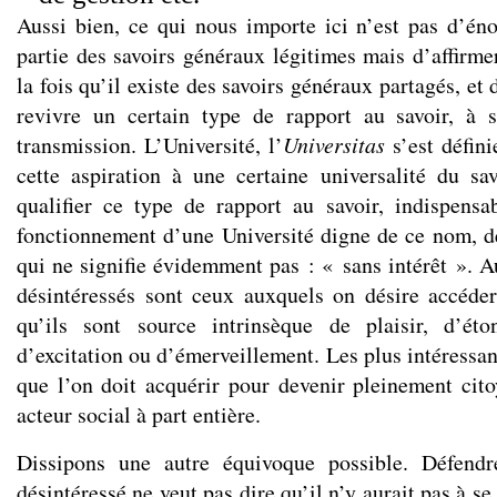
Aussi bien, ce qui nous importe ici n’est pas d’éno
partie des savoirs généraux légitimes mais d’affirme
la fois qu’il existe des savoirs généraux partagés, et 
revivre un certain type de rapport au savoir, à 
transmission. L’Université, l’
Universitas
s’est défini
cette aspiration à une certaine universalité du sa
qualifier ce type de rapport au savoir, indispens
fonctionnement d’une Université digne de ce nom, d
qui ne signifie évidemment pas : « sans intérêt ». Au
désintéressés sont ceux auxquels on désire accéde
qu’ils sont source intrinsèque de plaisir, d’ét
d’excitation ou d’émerveillement. Les plus intéressa
que l’on doit acquérir pour devenir pleinement cit
acteur social à part entière.
Dissipons une autre équivoque possible. Défendr
désintéressé ne veut pas dire qu’il n’y aurait pas à s