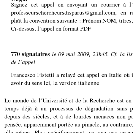
Signez cet appel en envoyant un courrier à l’
professeurschercheursdisparus@gmail.com
, en r
plaît la convention suivante : Prénom NOM, titres, 
Ci-dessus, l’appel en format PDF
770 signataires
le 09 mai 2009, 23h45.
Cf.
la lis
de l’appel
Francesco Fistetti a relayé cet appel en Italie où
avoir du sens
Ici, la version italienne
Le monde de l’Université et de la Recherche est en
temps déjà à un processus de dégradation sans p
depuis des siècles, et à de lourdes menaces non pa
pensée, apparemment portée au pinacle, au contraire,
elle-même. Plus spécifiquement, ce que ces assa