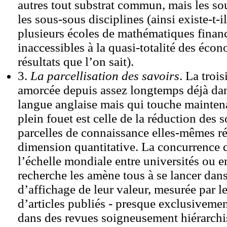
autres tout substrat commun, mais les so
les sous-sous disciplines (ainsi existe-t-i
plusieurs écoles de mathématiques financ
inaccessibles à la quasi-totalité des écon
résultats que l’on sait).
3.
La parcellisation des savoirs
. La troi
amorcée depuis assez longtemps déjà dan
langue anglaise mais qui touche mainten
plein fouet est celle de la réduction des 
parcelles de connaissance elles-mêmes ré
dimension quantitative. La concurrence qu
l’échelle mondiale entre universités ou en
recherche les amène tous à se lancer da
d’affichage de leur valeur, mesurée par 
d’articles publiés - presque exclusivemen
dans des revues soigneusement hiérarchi