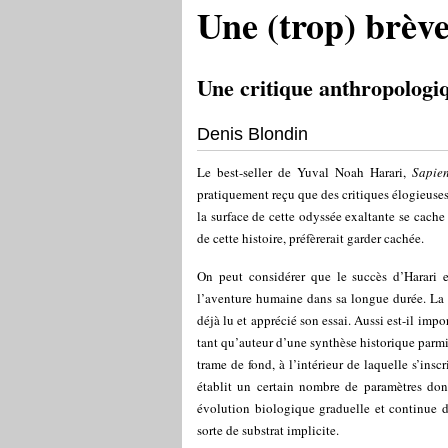
Une (trop) brève
Une critique anthropologi
Denis Blondin
Le best-seller de Yuval Noah Harari,
Sapie
pratiquement reçu que des critiques élogieuses 
la surface de cette odyssée exaltante se cache
de cette histoire, préfèrerait garder cachée.
On peut considérer que le succès d’Harari es
l’aventure humaine dans sa longue durée. La 
déjà lu et apprécié son essai. Aussi est-il impo
tant qu’auteur d’une synthèse historique parmi d
trame de fond, à l’intérieur de laquelle s’inscr
établit un certain nombre de paramètres do
évolution biologique graduelle et continue de
sorte de substrat implicite.