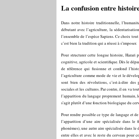
La confusion entre histoire
Dans notre histoire traditionnelle, l’humanité
débutant avec l’agriculture, la sédentarisat
l’ensemble de l’espèce Sapiens. Ce choix tout 
c’est bien la tradition qui a réussi à s’imposer.
Pour structurer cette longue histoire, Harari 
cognitive, agricole et scientifique. Dès le dépar
de référence qui fusionne et confond l’hist
l’agriculture comme mode de vie et le dévelo
sont bien des révolutions, c’est-à-dire des 
sociales et les cultures. Par contre, il en va 
l’apparition du langage proprement humain, l
s’agit plutôt d’une fonction biologique du ce
Pour rendre possible ce type de langage et de 
l’apparition d’une aire spécialisée dans le 
phonèmes), une autre aire spécialisée dans le
entre elles et avec le reste du cerveau pour c