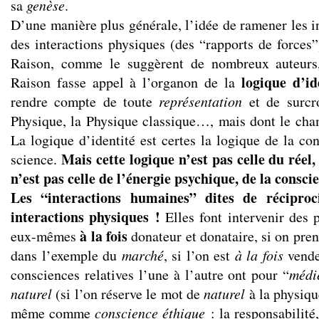
sa
genèse
.
D’une manière plus générale, l’idée de ramener les i
des interactions physiques (des “rapports de forces”
Raison, comme le suggèrent de nombreux auteurs,
logique d’id
Raison fasse appel à l’organon de la
rendre compte de toute
représentation
et de surcro
Physique, la Physique classique…, mais dont le cham
La logique d’identité est certes la logique de la co
Mais cette logique n’est pas celle du réel, 
science.
n’est pas celle de l’énergie psychique, de la consci
Les “interactions humaines” dites de réciproc
interactions physiques !
Elles font intervenir des 
à la fois
eux-mêmes
donateur et donataire, si on pre
dans l’exemple du
marché
, si l’on est
à la fois
vende
consciences relatives l’une à l’autre ont pour “
médi
naturel
(si l’on réserve le mot de
naturel
à la physique
même comme
conscience éthique
: la responsabilité, 