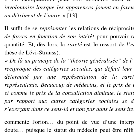
involontaire lorsque les apparences jouent en faveu
au détriment de l’autre »
[13].
Il suffit de se
représenter
les relations de réciproc
de forces en fonction de son intérêt
pour pouvoir ra
quantité. Et, dès lors, la
rareté
est le ressort de
l’e
thèse de Lévi-Strauss).
« De là un principe de la “théorie généralisée” de l
réciproque des catégories sociales, qui définit leur
déterminé par une représentation de la raret
représentants. Beaucoup de médecins, et le prix de l
et comme le prix de la consultation diminue, le stat
par rapport aux autres catégories sociales se dé
s’exerçant dans ce sens-là et non pas dans le sens in
commente Jorion… du point de vue d’une interpré
doute… puisque le statut du médecin peut être réif