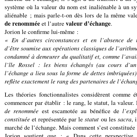
système où la valeur du nom est inaliénable à un sy
aliénable ; mais parle-t-on dès lors de la même val
de renommée
valeur d’échange
et l’autre
.
Jorion le confirme lui-même :
« En d’autres circonstances et en l’absence de 
d’être soumise aux opérations classiques de l’arithmét
condamné à demeurer du qualitatif et, comme l’avai
l’île Rossel : les biens échangés (au cours d’un
l’échange a lieu sous la forme de dettes imbriquées
reflète exactement le rang des partenaires de l’écha
Les théories fonctionnalistes considèrent comme ét
commencer par établir : le rang, le statut, la valeur.
de renommée
est escamotée au bénéfice de
l’exp
constituée
et représentée par le
statut
ou les
sacra
, 
marché de l’échange. Mais comment s’est constituée
Jorion soutient que : « Dans cette perspective 