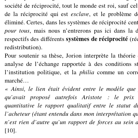
société de réciprocité, tout le monde est roi, sauf ce
de la réciprocité qui est
esclave
, et le problème 
éliminé. Certes, dans les systèmes de réciprocité cen
pour tous
, mais nous n’entrerons pas ici dans la 
systèmes de réciprocité
respectifs des différents
(ré
redistribution).
Pour soutenir sa thèse, Jorion interprète la théori
analyse de l’échange rapportée à des conditions s
l’institution politique, et la
philia
comme un corre
marché…
« Ainsi, le lien était évident entre le modèle que 
qu’avait proposé autrefois Aristote : le prix
quantitative le rapport qualitatif entre le statut 
l’acheteur (étant entendu dans mon interprétation qu
n’est rien d’autre qu’un rapport de forces au sein 
[10].