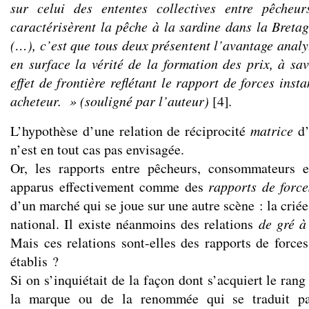
sur celui des ententes collectives entre pêcheu
caractérisèrent la pêche à la sardine dans la Breta
(…), c’est que tous deux présentent l’avantage analyt
en surface la vérité de la formation des prix, à s
effet de frontière reflétant le rapport de forces inst
acheteur.
» (souligné par l’auteur)
[4]
.
L’hypothèse d’une relation de réciprocité
matrice
d’
n’est en tout cas pas envisagée.
Or, les rapports entre pêcheurs, consommateurs e
apparus effectivement comme des
rapports de force
d’un marché qui se joue sur une autre scène : la criée
national. Il existe néanmoins des relations
de gré à
Mais ces relations sont-elles des rapports de forces
établis ?
Si on s’inquiétait de la façon dont s’acquiert le rang
la marque ou de la renommée qui se traduit pa