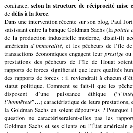
selon la structure de réciprocité mise 
confiance,
défis à la force
de
.
Dans une intervention récente sur son blog, Paul Jori
saisissant entre la banque Goldman Sachs (la
pointe 
de la production industrielle moderne, disait-il) a
américain
d’immoralité
, et les pêcheurs de l’île d
transactions économiques engagent leur
prestige
ou 
prestations des pêcheurs de l’île de Houat soien
rapports de forces signifierait que leurs qualités h
des rapports de forces : il reviendrait à chacun d’ê
statut politique. Comment se fait-il que les pêch
disposent d’une puissance éthique (“
l’inté
l’honnêteté
”…) caractéristique de leurs prestations, e
la Goldman Sachs en soient dépourvus ? Pourquoi l
question ne caractériseraient-elles pas les rappo
Goldman Sachs et ses clients ou l’État américain s