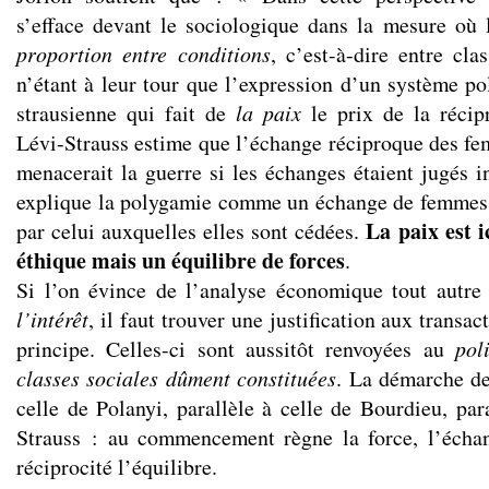
s’efface devant le sociologique dans la mesure où 
proportion entre conditions
, c’est-à-dire entre clas
n’étant à leur tour que l’expression d’un système pol
strausienne qui fait de
la paix
le prix de la récip
Lévi-Strauss estime que l’échange réciproque des fe
menacerait la guerre si les échanges étaient jugés i
explique la polygamie comme un échange de femmes 
La paix est 
par celui auxquelles elles sont cédées.
éthique mais un équilibre de forces
.
Si l’on évince de l’analyse économique tout autre
l’intérêt
, il faut trouver une justification aux transa
principe. Celles-ci sont aussitôt renvoyées au
pol
classes sociales dûment constituées
. La démarche de
celle de Polanyi, parallèle à celle de Bourdieu, par
Strauss : au commencement règne la force, l’échang
réciprocité l’équilibre.