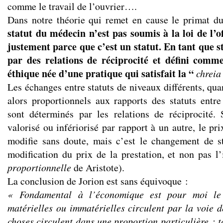
comme le travail de l’ouvrier….
Dans notre théorie qui remet en cause le primat d
statut du médecin n’est pas soumis à la loi de l’
justement parce que c’est un statut. En tant que st
par des relations de réciprocité et défini comm
éthique née d’une pratique qui satisfait la “
chreia
Les échanges entre statuts de niveaux différents, qua
alors proportionnels aux rapports des statuts entre
sont déterminés par les relations de réciprocité. 
valorisé ou infériorisé par rapport à un autre, le pri
modifie sans doute, mais c’est le changement de s
modification du prix de la prestation, et non pas l
proportionnelle
de Aristote).
La conclusion de Jorion est sans équivoque :
« Fondamental à l’économique est pour moi le 
matérielles ou immatérielles circulent par la voie d
choses circulent dans une proportion particulière : t