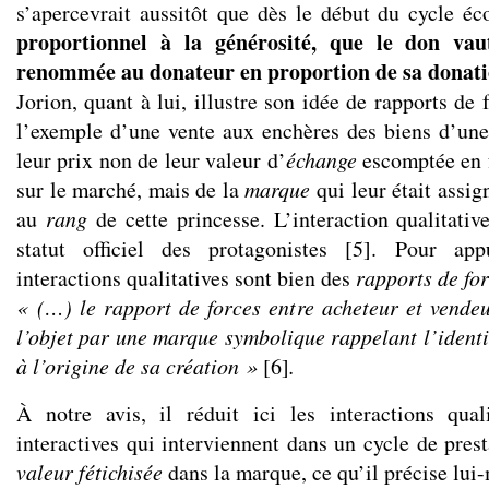
s’apercevrait aussitôt que dès le début du cycle 
proportionnel à la générosité, que le don v
renommée au donateur en proportion de sa dona
Jorion, quant à lui, illustre son idée de rapports de 
l’exemple d’une vente aux enchères des biens d’une 
leur prix non de leur valeur d’
échange
escomptée en 
sur le marché, mais de la
marque
qui leur était assig
au
rang
de cette princesse. L’interaction qualitativ
statut officiel des protagonistes [5]. Pour ap
interactions qualitatives sont bien des
rapports de fo
« (…) le rapport de forces entre acheteur et vendeu
l’objet par une marque symbolique rappelant l’identit
à l’origine de sa création »
[6]
.
À notre avis, il réduit ici les interactions qual
interactives qui interviennent dans un cycle de pres
valeur fétichisée
dans la marque, ce qu’il précise lui