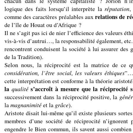
chacun dans le système capitaliste ? Jorion n’inv
logique des faits lorsqu’il interprète la
réputation
,
relations de ré
comme des caractères préalables aux
de l’île de Houat ou d’Afrique ?
Il ne s’agit pas ici de nier l’efficience des valeurs ét
vis-à-vis d’autrui…, la responsabilité également, etc.
rencontrent conduisent la société à lui assurer des 
de la Tradition).
Selon nous, la réciprocité est la matrice de ce q
considération, l’être social, les valeurs éthiques
”…
cette interprétation est conforme à la théorie aristot
la
s’accroît à mesure que la réciprocité s
qualité
successivement dans la réciprocité positive, la
génér
la
magnanimité
et la
grâce
).
Aristote disait lui-même qu’il existe plusieurs sortes
membres d’une société de réciprocité n’ignorent p
engendre le Bien commun, ils savent aussi combien el