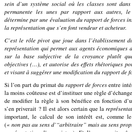
sein d’un système social où les classes sont dan
permanente les unes par rapport aux autres, le 
détermine par une évaluation du rapport de forces in
la représentation que s’en font vendeur et acheteur.
C’est le rôle pivot que joue dans l’établissement d
représentation qui permet aux agents économiques d
sur la base subjective de la croyance plutôt qu
objectives (…), et autorise des effets rhétoriques po
et visant à suggérer une modification du rapport de 
Si l’on part du primat du
rapport de forces
entre inté
la moins coûteuse est d’instituer une règle d’échange,
de modifier la règle à son bénéfice en fonction d’un
s’en priverait ? Il est alors certain que la
représenta
important, le calcul de son intérêt est, comme l
(
« non pas au sens d’“arbitraire” mais au sens propr