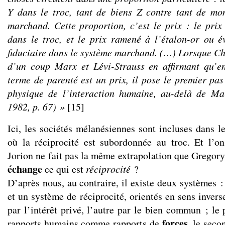
Y dans le troc, tant de biens Z contre tant de mo
marchand. Cette proportion, c’est le prix : le pri
dans le troc, et le prix ramené à l’étalon-or ou 
fiduciaire dans le système marchand. (…) Lorsque Ch
d’un coup Marx et Lévi-Strauss en affirmant qu’e
terme de parenté est un prix, il pose le premier pas
physique de l’interaction humaine, au-delà de M
1982, p. 67) »
[15]
Ici, les sociétés mélanésiennes sont incluses dans 
où la réciprocité est subordonnée au troc. Et l’o
Jorion ne fait pas la même extrapolation que Gregory
échange
ce qui est
réciprocité
?
D’après nous, au contraire, il existe deux systèmes 
et un système de réciprocité, orientés en sens inverse
par l’intérêt privé, l’autre par le bien commun ; le 
forces
rapports humains comme rapports de
, le sec