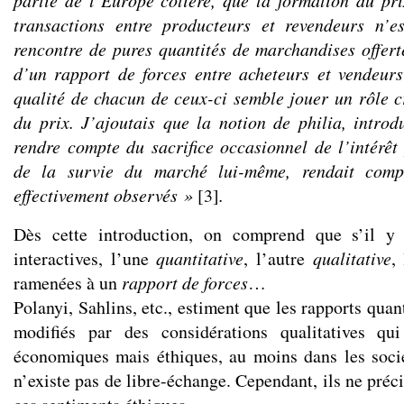
partie de l’Europe côtière, que la formation du pr
transactions entre producteurs et revendeurs n’e
rencontre de pures quantités de marchandises offer
d’un rapport de forces entre acheteurs et vendeur
qualité de chacun de ceux-ci semble jouer un rôle cr
du prix. J’ajoutais que la notion de philia, introd
rendre compte du sacrifice occasionnel de l’intérêt
de la survie du marché lui-même, rendait comp
effectivement observés »
[3]
.
Dès cette introduction, on comprend que s’il y
interactives, l’une
quantitative
, l’autre
qualitative
,
ramenées à un
rapport de forces
…
Polanyi, Sahlins, etc., estiment que les rapports quan
modifiés par des considérations qualitatives qu
économiques mais éthiques, au moins dans les socié
n’existe pas de libre-échange. Cependant, ils ne préc