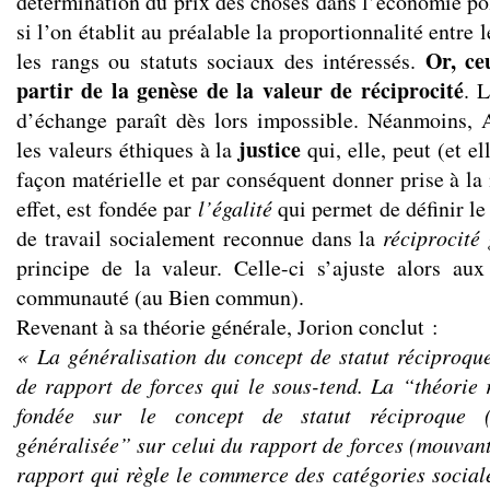
détermination du prix des choses dans l’économie pol
si l’on établit au préalable la proportionnalité entre
Or, ce
les rangs ou statuts sociaux des intéressés.
partir de la genèse de la valeur de réciprocité
. 
d’échange paraît dès lors impossible. Néanmoins, 
justice
les valeurs éthiques à la
qui, elle, peut (et el
façon matérielle et par conséquent donner prise à la 
effet, est fondée par
l’égalité
qui permet de définir l
de travail socialement reconnue dans la
réciprocité
principe de la valeur. Celle-ci s’ajuste alors au
communauté (au Bien commun).
Revenant à sa théorie générale, Jorion conclut :
« La généralisation du concept de statut réciproqu
de rapport de forces qui le sous-tend. La “théorie r
fondée sur le concept de statut réciproque (s
généralisée” sur celui du rapport de forces (mouvant
rapport qui règle le commerce des catégories sociale