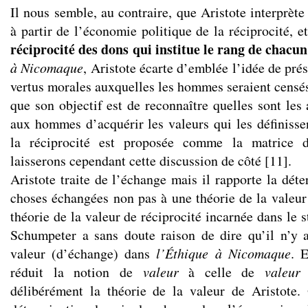
Il nous semble, au contraire, que Aristote interprèt
à partir de l’économie politique de la réciprocité, e
réciprocité des dons qui institue le rang de chacun
à Nicomaque
, Aristote écarte d’emblée l’idée de pré
vertus morales auxquelles les hommes seraient censés 
que son objectif est de reconnaître quelles sont les
aux hommes d’acquérir les valeurs qui les définis
la réciprocité est proposée comme la matrice 
laisserons cependant cette discussion de côté [11].
Aristote traite de l’échange mais il rapporte la dét
choses échangées non pas à une théorie de la valeu
théorie de la valeur de réciprocité incarnée dans le s
Schumpeter a sans doute raison de dire qu’il n’y 
valeur (d’échange) dans
l’Éthique à Nicomaque
. 
réduit la notion de
valeur
à celle de
valeur
délibérément la théorie de la valeur de Aristote