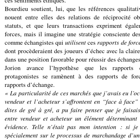
ces sentiments éthiques.
Bourdieu soutient, lui, que les références qualitat
nouent entre elles des relations de réciprocité o
statuts, et que leurs transactions expriment égal
forces, mais il imagine une stratégie consciente d
comme échangistes qui
utilisent
ces
rapports de forc
dont procèderaient des joueurs d’échec avec la claire
dans une position favorable pour réussir des échanges
Jorion avance l’hypothèse que les rapports qu
protagonistes se ramènent à des rapports de for
rapports d’échange.
« La particularité de ces marchés que j’avais eu l’oc
vendeur et l’acheteur s’affrontent en “face à face”
dites de gré à gré, a pu faire penser que je faisa
entre vendeur et acheteur un élément déterminan
évidence. Telle n’était pas mon intention : si j
spécialement sur le processus de marchandage d’une