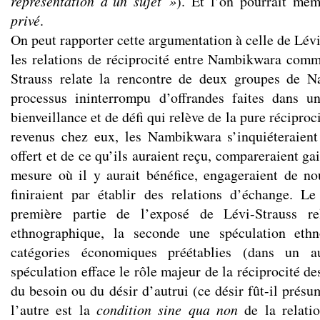
représentation d’un sujet »
). Et l’on pourrait mê
privé
.
On peut rapporter cette argumentation à celle de Lévi
les relations de réciprocité entre Nambikwara com
Strauss relate la rencontre de deux groupes de
processus ininterrompu d’offrandes faites dans u
bienveillance et de défi qui relève de la pure réciproc
revenus chez eux, les Nambikwara s’inquiéteraient
offert et de ce qu’ils auraient reçu, compareraient gai
mesure où il y aurait bénéfice, engageraient de no
finiraient par établir des relations d’échange. L
première partie de l’exposé de Lévi-Strauss re
ethnographique, la seconde une spéculation ethn
catégories économiques préétablies (dans un au
spéculation efface le rôle majeur de la réciprocité de
du besoin ou du désir d’autrui (ce désir fût-il présu
l’autre est la
condition sine qua non
de la relatio