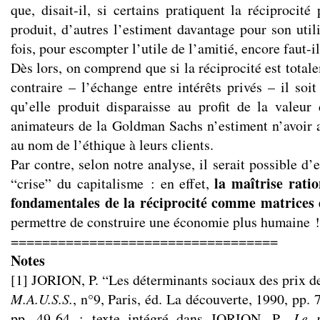
que, disait-il, si certains pratiquent la réciprocité
produit, d’autres l’estiment davantage pour son util
fois, pour escompter l’utile de l’amitié, encore faut-i
Dès lors, on comprend que si la réciprocité est total
contraire – l’échange entre intérêts privés – il soi
qu’elle produit disparaisse au profit de la valeur
animateurs de la Goldman Sachs n’estiment n’avoir
au nom de l’éthique à leurs clients.
Par contre, selon notre analyse, il serait possible d’
la maîtrise ratio
“crise” du capitalisme : en effet,
fondamentales de la réciprocité comme matrices
permettre de construire une économie plus humaine !
==================================
Notes
[1] JORION, P. “Les déterminants sociaux des prix 
M.A.U.S.S.
, n°9, Paris, éd. La découverte, 1990, pp. 
pp. 49-64 ; texte intégré dans JORION, P.,
Le 