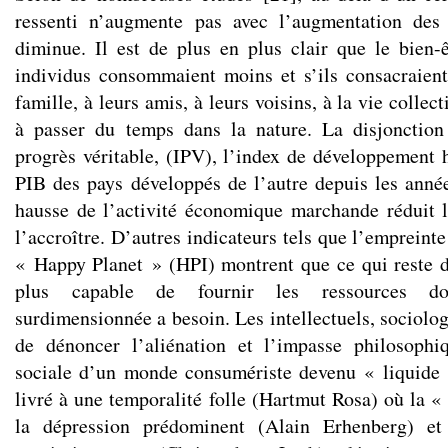
ressenti n’augmente pas avec l’augmentation des
diminue. Il est de plus en plus clair que le bien-êt
individus consommaient moins et s’ils consacraien
famille, à leurs amis, à leurs voisins, à la vie collecti
à passer du temps dans la nature. La disjonction 
progrès véritable, (IPV), l’index de développement 
PIB des pays développés de l’autre depuis les ann
hausse de l’activité économique marchande réduit l
l’accroître. D’autres indicateurs tels que l’empreint
« Happy Planet » (HPI) montrent que ce qui reste 
plus capable de fournir les ressources d
surdimensionnée a besoin. Les intellectuels, sociolog
de dénoncer l’aliénation et l’impasse philosophi
sociale d’un monde consumériste devenu « liquid
livré à une temporalité folle (Hartmut Rosa) où la « 
la dépression prédominent (Alain Erhenberg) e