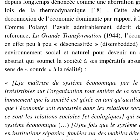
depuis longtemps dénoncée comme une aberration gé
lois de la thermodynamique
[
18
]
. Cette aber
déconnexion de l’économie dominante par rapport à la
Comme Polanyi l’avait admirablement décrit 
référence,
La Grande Transformation
(1944), l’éco
en effet peu à peu « désencastrée » (disembedded) 
environnement social et naturel pour devenir un
abstrait qui soumet la société à ses impératifs abs
sens de « sourds » à la réalité) :
«
[L]a maîtrise du système économique par le
irrésistibles sur l’organisation tout entière de la soci
bonnement que la société est gérée en tant qu’auxili
que l’économie soit encastrée dans les relations soc
ce sont les relations sociales [et écologiques] qui 
système économique
(…)
[U]ne fois que le système
en institutions séparées, fondées sur des mobiles dét