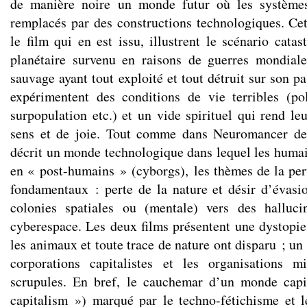
de manière noire un monde futur où les systèmes
remplacés par des constructions technologiques. C
le film qui en est issu, illustrent le scénario cata
planétaire survenu en raisons de guerres mondiale
sauvage ayant tout exploité et tout détruit sur son p
expérimentent des conditions de vie terribles (pol
surpopulation etc.) et un vide spirituel qui rend le
sens et de joie. Tout comme dans Neuromancer de
décrit un monde technologique dans lequel les humai
en « post-humains » (cyborgs), les thèmes de la pert
fondamentaux : perte de la nature et désir d’évasi
colonies spatiales ou (mentale) vers des halluci
cyberespace. Les deux films présentent une dystopie
les animaux et toute trace de nature ont disparu ; un 
corporations capitalistes et les organisations mi
scrupules. En bref, le cauchemar d’un monde capit
capitalism ») marqué par le techno-fétichisme et 