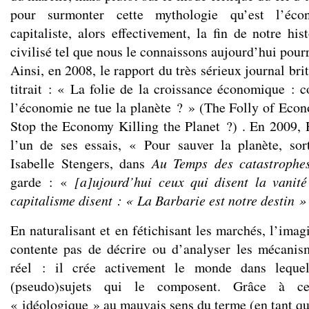
pour surmonter cette mythologie qu’est l’éco
capitaliste, alors effectivement, la fin de notre hi
civilisé tel que nous le connaissons aujourd’hui pourr
Ainsi, en 2008, le rapport du très sérieux journal br
titrait : « La folie de la croissance économique 
l’économie ne tue la planète ? » (The Folly of Ec
Stop the Economy Killing the Planet ?) . En 2009, 
l’un de ses essais, « Pour sauver la planète, sor
Isabelle Stengers, dans
Au Temps des catastrophe
garde : «
[a]ujourd’hui ceux qui disent la vanité
capitalisme disent : « La Barbarie est notre destin »
En naturalisant et en fétichisant les marchés, l’imagi
contente pas de décrire ou d’analyser les mécanis
réel : il crée activement le monde dans leque
(pseudo)sujets qui le composent. Grâce à ce
« idéologique » au mauvais sens du terme (en tant qu