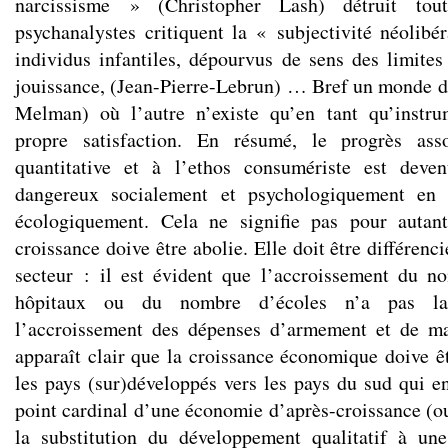
narcissisme » (Christopher Lash) détruit tou
psychanalystes critiquent la « subjectivité néolibé
individus infantiles, dépourvus de sens des limites
jouissance, (Jean-Pierre-Lebrun) … Bref un monde d
Melman) où l’autre n’existe qu’en tant qu’instr
propre satisfaction. En résumé, le progrès ass
quantitative et à l’ethos consumériste est deve
dangereux socialement et psychologiquement en p
écologiquement. Cela ne signifie pas pour autan
croissance doive être abolie. Elle doit être différenc
secteur : il est évident que l’accroissement du n
hôpitaux ou du nombre d’écoles n’a pas l
l’accroissement des dépenses d’armement et de m
apparaît clair que la croissance économique doive êt
les pays (sur)développés vers les pays du sud qui e
point cardinal d’une économie d’après-croissance (ou
la substitution du développement qualitatif à un