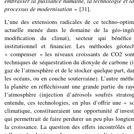
embrasser la puissance humaine, la technologie et la
processus de modernisation
»
[
31
]
.
L’une des extensions radicales de ce techno-optim
actuelle menée dans le domaine de la géo-ingén
modification du climat), secteur qui bénéfice
institutionnel et financier. Les méthodes géote
« compenser » les niveaux croissants de CO2 sont
techniques de séquestration du dioxyde de carbone (il 
gaz de l’atmosphère et de le stocker quelque part, dan
les océans, ou en couche souterraine). L’autre métho
la planète en réfléchissant une grande partie du ra
l’atmosphère (injection d’aérosols soufrés stratos
entendu, ces technologies, en plus d’offrir une « 
climatique, constitueraient une opportunité d’inves
qui permettrait de faire perdurer un peu plus longte
la croissance. La question des effets incontrôlés et