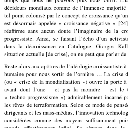
décideurs mondiaux comme de l’immense majorité 
tel point colonisé par le concept de croissance qu’u
est désormais appelée « croissance négative »
[
24
]
réaffirme sans aucun doute l’imaginaire de la c
progressiste. Ainsi, se faisant l’écho d’un activ
dans la décroissance en Catalogne, Giorgos Kall
situation actuelle [de crise], on ne peut que parler de
Reste alors aux apôtres de l’idéologie croissantiste à 
humaine pour nous sortir de l’ornière … La crise 
(ou « crise de la mondialisation ») ouvre la porte à
avant dont l’une – et pas la moindre – est le 
« techno-progressisme ») admirablement incarné pa
les rêves de terraformation. Selon ce mode de pensée
dirigeants et les mass-médias, l’innovation technolog
considérées comme des moyens suffisamment puis
monde effectivement infini. Se situant dans la 