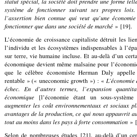
statut spécial, la société doit prendre une forme tell
système de fonctionner suivant ses propres lois
l’assertion bien connue qui veut qu’une économi
fonctionner que dans une société de marché
»
[
19
]
.
L’économie de croissance capitaliste détruit les lie
l’individu et les écosystèmes indispensables à l’ép
sur terre, vie humaine incluse. Et au-delà d’un certa
économique devient même malsaine pour l’économie
que le célèbre économiste Herman Daly appelle
rentable » (« uneconomic growth ») : «
L’économie d
échec. En d’autres termes, l’expansion quantita
économique
[l’économie étant un sous-système
augmenter les coût environnementaux et sociaux pl
avantages de la production, ce qui nous appauvrit au
tout au moins dans les pays à forte consommation
»
Selon de nombreuses études
[
21
]
, au-delà d’un cer