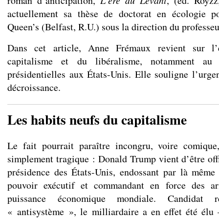
roman d’anticipation,
L’ère du Levant
, (éd. Royzz
actuellement sa thèse de doctorat en écologie pol
Queen’s (Belfast, R.U.) sous la direction du professe
Dans cet article, Anne Frémaux revient sur l’
capitalisme et du libéralisme, notamment au s
présidentielles aux États-Unis. Elle souligne l’urge
décroissance.
Les habits neufs du capitalisme
Le fait pourrait paraître incongru, voire comique,
simplement tragique : Donald Trump vient d’être offi
présidence des États-Unis, endossant par là même 
pouvoir exécutif et commandant en force des a
puissance économique mondiale. Candidat ré
« antisystème », le milliardaire a en effet été élu 