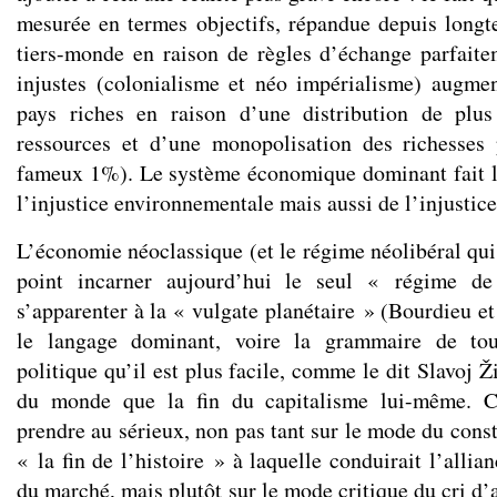
mesurée en termes objectifs, répandue depuis long
tiers-monde en raison de règles d’échange parfaite
injustes (colonialisme et néo impérialisme) augmen
pays riches en raison d’une distribution de plu
ressources et d’une monopolisation des richesses 
fameux 1%). Le système économique dominant fait l
l’injustice environnementale mais aussi de l’injustice
L’économie néoclassique (et le régime néolibéral qui l
point incarner aujourd’hui le seul « régime de 
s’apparenter à la « vulgate planétaire » (Bourdieu e
le langage dominant, voire la grammaire de tou
politique qu’il est plus facile, comme le dit Slavoj Ž
du monde que la fin du capitalisme lui-même. Ce
prendre au sérieux, non pas tant sur le mode du const
« la fin de l’histoire » à laquelle conduirait l’allia
du marché, mais plutôt sur le mode critique du cri d’al