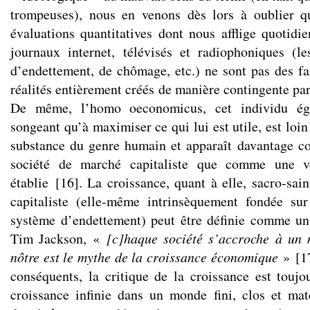
trompeuses), nous en venons dès lors à oublier qu
évaluations quantitatives dont nous afflige quotid
journaux internet, télévisés et radiophoniques (l
d’endettement, de chômage, etc.) ne sont pas des fa
réalités entièrement créés de manière contingente par 
De même, l’homo oeconomicus, cet individu égoï
songeant qu’à maximiser ce qui lui est utile, est loin
substance du genre humain et apparaît davantage c
société de marché capitaliste que comme une vé
établie
[
16
]
. La croissance, quant à elle, sacro-sai
capitaliste (elle-même intrinsèquement fondée sur
système d’endettement) peut être définie comme u
Tim Jackson, «
[c]haque société s’accroche à un 
nôtre est le mythe de la croissance économique
»
[
1
conséquents, la critique de la croissance est toujo
croissance infinie dans un monde fini, clos et mat