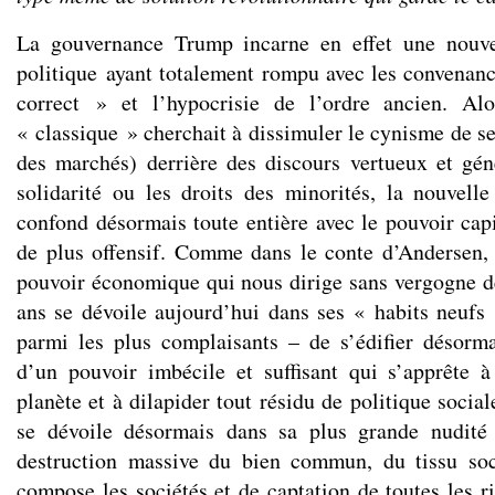
La gouvernance Trump incarne en effet une nouve
politique ayant totalement rompu avec les convenan
correct » et l’hypocrisie de l’ordre ancien. Alo
« classique » cherchait à dissimuler le cynisme de se
des marchés) derrière des discours vertueux et géné
solidarité ou les droits des minorités, la nouvell
confond désormais toute entière avec le pouvoir capi
de plus offensif. Comme dans le conte d’Andersen, 
pouvoir économique qui nous dirige sans vergogne d
ans se dévoile aujourd’hui dans ses « habits neufs
parmi les plus complaisants – de s’édifier désorm
d’un pouvoir imbécile et suffisant qui s’apprête à 
planète et à dilapider tout résidu de politique social
se dévoile désormais dans sa plus grande nudité
destruction massive du bien commun, du tissu soc
compose les sociétés et de captation de toutes les r