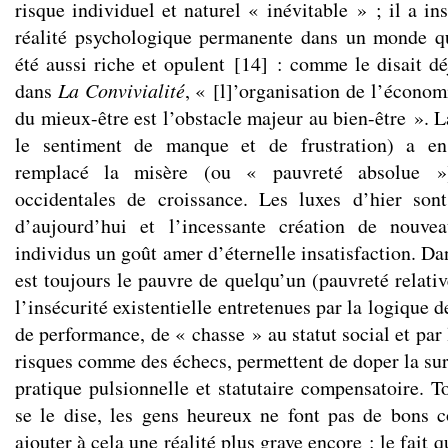
risque individuel et naturel « inévitable » ; il a i
réalité psychologique permanente dans un monde qu
été aussi riche et opulent
[
14
]
: comme le disait dé
dans
La Convivialité
, « [l]’organisation de l’économ
du mieux-être est l’obstacle majeur au bien-être ». L
le sentiment de manque et de frustration) a en 
remplacé la misère (ou « pauvreté absolue »
occidentales de croissance. Les luxes d’hier son
d’aujourd’hui et l’incessante création de nouve
individus un goût amer d’éternelle insatisfaction. Dan
est toujours le pauvre de quelqu’un (pauvreté relativ
l’insécurité existentielle entretenues par la logique 
de performance, de « chasse » au statut social et par 
risques comme des échecs, permettent de doper la 
pratique pulsionnelle et statutaire compensatoire. T
se le dise, les gens heureux ne font pas de bons 
ajouter à cela une réalité plus grave encore : le fait 