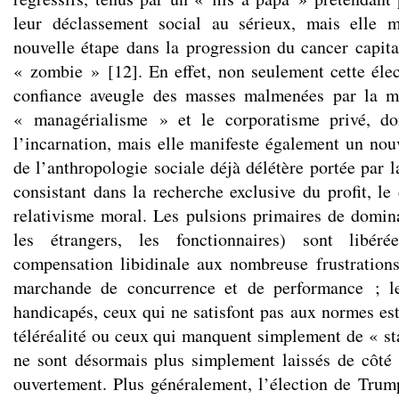
leur déclassement social au sérieux, mais elle 
nouvelle étape dans la progression du cancer capita
« zombie »
[
12
]
. En effet, non seulement cette élec
confiance aveugle des masses malmenées par la mo
« managérialisme » et le corporatisme privé, don
l’incarnation, mais elle manifeste également un nou
de l’anthropologie sociale déjà délétère portée par 
consistant dans la recherche exclusive du profit, le 
relativisme moral. Les pulsions primaires de domin
les étrangers, les fonctionnaires) sont libéré
compensation libidinale aux nombreuse frustrations
marchande de concurrence et de performance ; le
handicapés, ceux qui ne satisfont pas aux normes es
téléréalité ou ceux qui manquent simplement de « s
ne sont désormais plus simplement laissés de côté
ouvertement. Plus généralement, l’élection de Tru