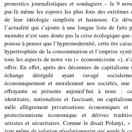
pronostics journalistiques et sondagiers – le 9 nove
par-là même les espoirs les plus fous des extrêmes 
de leur idéologie simpliste et haineuse. Ce dév
l’actualité qui s’ajoute à une longue liste de faits
moindre n’est sans doute pas la crise écologique que
pousse à penser que l’hypermodernité, cette ère carac
hypertrophiée de la consommation et l’emprise systé
tous les aspects de notre vie (« économicisme »), n’a
offrir. En effet, après des décennies de capitalisme u
échange dérégulé ayant ravagé socialemen
économiquement et moralement nos sociétés, une 
effrayante se présente aujourd’hui à nous : ce
identitaire, nationaliste et fascisant, un capitalis
mêle allègrement privatisations économiques et 
protectionnisme économique et dérives tradition
sexistes et sécuritaires. Comme le disait Polanyi, 
type même de solution révolutionnaire qui garde le ca