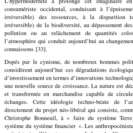
L’hypermodernité a prolongé cet imaginaire en 
consumériste occidental, conduisant à l’épuiseme
irréversible) des ressources, à la disparition 
irréversible) de la biodiversité, au dépassement des
pollution ou au relâchement de quantités col
l’atmosphère qui conduit aujourd’hui au changemen
connaissons
[
33
]
.
Dopés par le cynisme, de nombreux hommes politi
considèrent aujourd’hui ces dégradations écologi
d’investissement en termes d’innovations technolog
une nouvelle source de croissance. La nature est déc
et transformée en marchandise capable de circule
échanges. Cette idéologie techno-béate de l’an
directement du projet néo-libéral qui consiste, com
Christophe Bonneuil, à « faire du système Terre
système du système financier ». Les anthropocénist