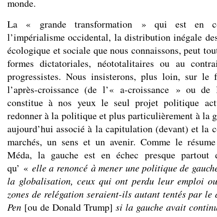
monde.
La « grande transformation » qui est en co
l’impérialisme occidental, la distribution inégale des
écologique et sociale que nous connaissons, peut tout
formes dictatoriales, néototalitaires ou au contr
progressistes. Nous insisterons, plus loin, sur le 
l’après-croissance (de l’« a-croissance » ou de
constitue à nos yeux le seul projet politique ac
redonner à la politique et plus particulièrement à la 
aujourd’hui associé à la capitulation (devant) et la c
marchés, un sens et un avenir. Comme le résume
Méda, la gauche est en échec presque partout 
qu’ «
elle a renoncé à mener une politique de gauch
la globalisation, ceux qui ont perdu leur emploi o
zones de relégation seraient-ils autant tentés par l
Pen
[ou de Donald Trump]
si la gauche avait continu