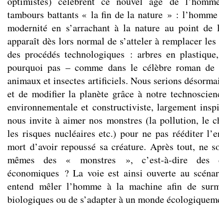
optimistes) célèbrent ce nouvel âge de l’homm
tambours battants « la fin de la nature » : l’homme 
modernité en s’arrachant à la nature au point de la
apparaît dès lors normal de s’atteler à remplacer les
des procédés technologiques : arbres en plastique, c
pourquoi pas – comme dans le célèbre roman de 
animaux et insectes artificiels. Nous serions désorma
et de modifier la planète grâce à notre technoscien
environnementale et constructiviste, largement insp
nous invite à aimer nos monstres (la pollution, le 
les risques nucléaires etc.) pour ne pas rééditer l’
mort d’avoir repoussé sa créature. Après tout, ne
mêmes des « monstres », c’est-à-dire des êt
économiques ? La voie est ainsi ouverte au scénar
entend mêler l’homme à la machine afin de surmo
biologiques ou de s’adapter à un monde écologiquem