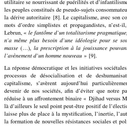
utilitaire se nourrissant de puérilités et d’infantilism
les peuples constitués de pseudo-sujets consommateurs
la dérive autoritaire
[
8
]
. Le capitalisme, avec son c
mots d’ordre simplistes et propagandistes, n’est-i
Lebrun, «
le fantôme d’un totalitarisme pragmatique
n’a même plus besoin d’une idéologie pour se sou
masse
(…)
, la prescription à la jouissance pouvan
l’avènement d’un homme nouveau
»
[
9
]
.
La réponse démocratique et les initiatives sociétales
processus de désocialisation et de deshumanisa
capitalisme, s’avèrent aujourd’hui particulièrem
devenir de nos sociétés, afin d’éviter que notre p
réduise à un affrontement binaire « Djihad versus
là d’ailleurs le seul point peut-être positif de l’élect
laisse plus de place à la mystification, l’inertie, l’au
la formation de nouvelles résistances sociales et pol