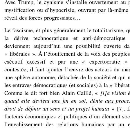
Avec Trump, le cynisme s’installe ouvertement au p
mystification ou d’hypocrisie, ouvrant par là-même 
réveil des forces progressistes…
Le fascisme, et plus généralement le totalitarisme, q
la dérive technocratique et anti-démocratique 
deviennent aujourd’hui une possibilité ouverte da
« libérales ». À l’étouffement de la voix des peuple
exécutif excessif et par une « expertocratie »
contestée, il faut ajouter l’œuvre des acteurs du ma
une sphère autonome, détachée de la société et qui 
les entraves démocratiques (et sociales) à la « libéra
Comme le dit fort bien Alain Caillé, «
[l]a vision
quand elle devient une fin en soi, dénie aux proc
droit de définir un sens et un projet humain
»
[
7
]
. 
facteurs économiques et politiques d’un élément soci
l’envahissement des relations humaines par un e