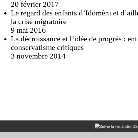
20 février 2017
Le regard des enfants d’Idoméni et d’aill
la crise migratoire
9 mai 2016
La décroissance et l’idée de progrès : en
conservatisme critiques
3 novembre 2014
RSS