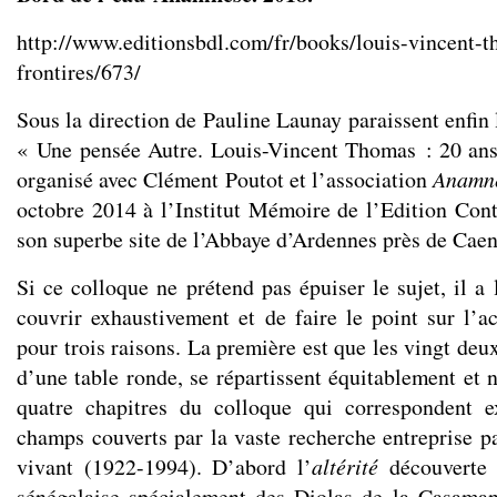
http://www.editionsbdl.com/fr/books/louis-vincent-t
frontires/673/
Sous la direction de Pauline Launay paraissent enfin 
« Une pensée Autre. Louis-Vincent Thomas : 20 ans 
organisé avec Clément Poutot et l’association
Anamn
octobre 2014 à l’Institut Mémoire de l’Edition Co
son superbe site de l’Abbaye d’Ardennes près de Caen
Si ce colloque ne prétend pas épuiser le sujet, il a
couvrir exhaustivement et de faire le point sur l’ac
pour trois raisons. La première est que les vingt deux
d’une table ronde, se répartissent équitablement et 
quatre chapitres du colloque qui correspondent 
champs couverts par la vaste recherche entreprise 
vivant (1922-1994). D’abord l’
altérité
découverte à
sénégalaise spécialement des Diolas de la Casaman