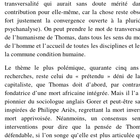
transversalité qui aurait sans doute mérité d
contribution pour elle-même, car la chose reste obsc
fort justement la convergence ouverte à la plurid
psychanalyse). On peut prendre le mot de transver
de l’humanisme de Thomas, dans tous les sens du m
de l’homme et l’accueil de toutes les disciplines et l
la commune condition humaine.
Le thème le plus polémique, quarante cinq ans
recherches, reste celui du « prétendu » déni de l
capitaliste, que Thomas doit d’abord, par contra
fondatrice d’une mort africaine intégrée. Mais il l’a 
pionnier du sociologue anglais Gorer et peut-être s
inspirées de Philippe Ariès, regrettant la mort inve
mort apprivoisée. Néanmoins, un consensus se
interventions pour dire que la pensée de Thom
défendable, si l’on songe qu’elle est plus articulée q