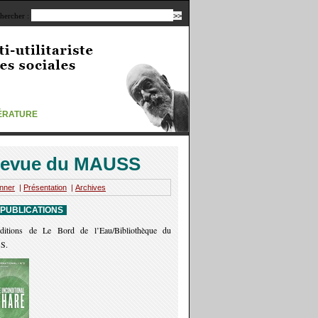
hercher :
TÉRATURE
evue du MAUSS
nner
|
Présentation
|
Archives
 PUBLICATIONS
ditions de Le Bord de l’Eau/Bibliothèque du
S.