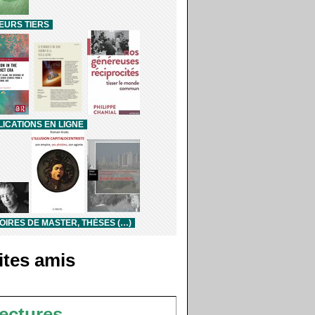
EURS TIERS
ICATIONS EN LIGNE
IRES DE MASTER, THÈSES (…)
ites amis
ectures