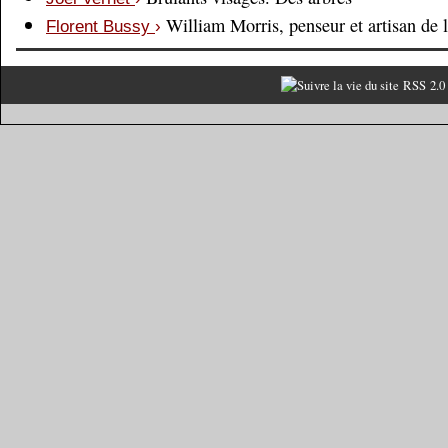
William Morris, penseur et artisan de 
Florent Bussy
›
RSS 2.0