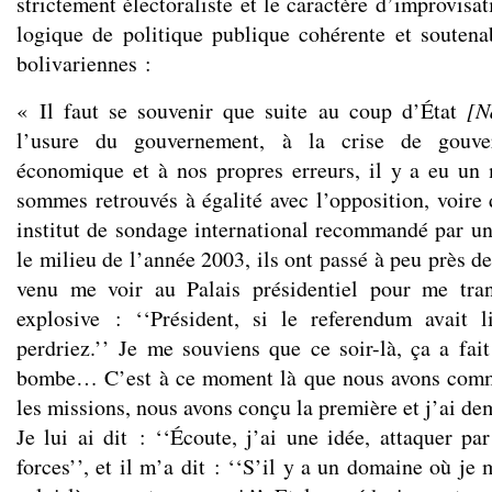
strictement électoraliste et le caractère d’improvisa
logique de politique publique cohérente et souten
bolivariennes :
« Il faut se souvenir que suite au coup d’État
[N
l’usure du gouvernement, à la crise de gouver
économique et à nos propres erreurs, il y a eu u
sommes retrouvés à égalité avec l’opposition, voire d
institut de sondage international recommandé par un
le milieu de l’année 2003, ils ont passé à peu près de
venu me voir au Palais présidentiel pour me tra
explosive : ‘‘Président, si le referendum avait l
perdriez.’’ Je me souviens que ce soir-là, ça a fait
bombe… C’est à ce moment là que nous avons comme
les missions, nous avons conçu la première et j’ai de
Je lui ai dit : ‘‘Écoute, j’ai une idée, attaquer pa
forces’’, et il m’a dit : ‘‘S’il y a un domaine où je 