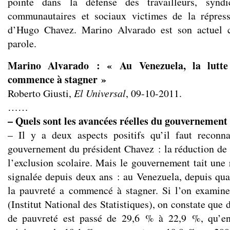
pointe dans la défense des travailleurs, syndic
communautaires et sociaux victimes de la répres
d’Hugo Chavez. Marino Alvarado est son actuel c
parole.
Marino Alvarado : « Au Venezuela, la lutte
commence à stagner »
Roberto Giusti,
El Universal
, 09-10-2011.
……
– Quels sont les avancées réelles du gouvernement
– Il y a deux aspects positifs qu’il faut reconna
gouvernement du président Chavez : la réduction de l
l’exclusion scolaire. Mais le gouvernement tait une 
signalée depuis deux ans : au Venezuela, depuis quat
la pauvreté a commencé à stagner. Si l’on examine
(Institut National des Statistiques), on constate que 
de pauvreté est passé de 29,6 % à 22,9 %, qu’en