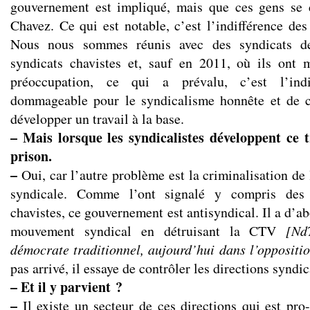
gouvernement est impliqué, mais que ces gens se d
Chavez. Ce qui est notable, c’est l’indifférence des
Nous nous sommes réunis avec des syndicats de
syndicats chavistes et, sauf en 2011, où ils ont 
préoccupation, ce qui a prévalu, c’est l’indi
dommageable pour le syndicalisme honnête et de cl
développer un travail à la base.
– Mais lorsque les syndicalistes développent ce t
prison.
–
Oui, car l’autre problème est la criminalisation de 
syndicale. Comme l’ont signalé y compris des 
chavistes, ce gouvernement est antisyndical. Il a d’ab
mouvement syndical en détruisant la CTV
[Nd
démocrate traditionnel, aujourd’hui dans l’oppositi
pas arrivé, il essaye de contrôler les directions syndi
– Et il y parvient ?
–
Il existe un secteur de ces directions qui est pro