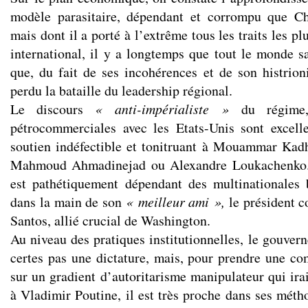
modèle parasitaire, dépendant et corrompu que Ch
mais dont il a porté à l’extrême tous les traits les pl
international
, il y a longtemps que tout le monde s
que, du fait de ses incohérences et de son histrion
perdu la bataille du leadership régional.
Le discours
« anti-impérialiste »
du régime, 
pétrocommerciales avec les Etats-Unis sont excell
soutien indéfectible et tonitruant à
Mouammar Kadh
Mahmoud Ahmadinejad
ou
Alexandre Loukachenko
est pathétiquement dépendant des multinationales 
dans la main de son
« meilleur ami »,
le président 
Santos, allié crucial de Washington.
Au niveau des pratiques institutionnelles, le gouver
certes pas une dictature, mais, pour
prendre
une com
sur un gradient d’autoritarisme manipulateur qui ira
à Vladimir Poutine, il est très proche dans ses méth