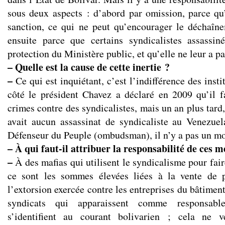
sous deux aspects : d’abord par omission, parce qu’
sanction, ce qui ne peut qu’encourager le déchaîn
ensuite parce que certains syndicalistes assassiné
protection du Ministère public, et qu’elle ne leur a p
– Quelle est la cause de cette inertie ?
–
Ce qui est inquiétant, c’est l’indifférence des inst
côté le président Chavez a déclaré en 2009 qu’il fa
crimes contre des syndicalistes, mais un an plus tard,
avait aucun assassinat de syndicaliste au Venezue
Défenseur du Peuple (ombudsman), il n’y a pas un mot
– À qui faut-il attribuer la responsabilité de ces 
–
À des mafias qui utilisent le syndicalisme pour fair
ce sont les sommes élevées liées à la vente de p
l’extorsion exercée contre les entreprises du bâtimen
syndicats qui apparaissent comme responsab
s’identifient au courant bolivarien ; cela ne 