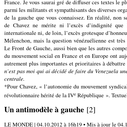
France. Je vous saurai gré de diffuser ces textes le 
parmi les militants et sympathisants des diverses org
de la gauche que vous connaissez. En réalité, non 
de Chavez ne mérite ni l’excès d’indignité que l
internationale ni, de loin, l’excès grotesque d’honneu
Mélenchon, mais la question vénézuélienne est très l
Le Front de Gauche, aussi bien que les autres compo
du mouvement social en France et en Europe ont auj
autrement plus importantes et prioritaires à débattre
n’est pas moi qui ai décidé de faire du Venezuela un
centrale.
*Pour Chavez, « l’autonomie du mouvement syndical
e
révolutionnaire hérité de la IV
République ». Textue
Un antimodèle à gauche
[
2
]
LE MONDE | 04.10.2012 à 16h19 • Mis à jour le 04.