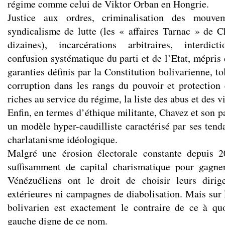
régime comme celui de Viktor Orban en
Hongrie
.
Justice aux ordres, criminalisation des mouve
syndicalisme de lutte (les « affaires Tarnac » de 
dizaines), incarcérations arbitraires, interdicti
confusion systématique du parti et de l’Etat, mépris
garanties définis par la Constitution bolivarienne, t
corruption dans les rangs du
pouvoir
et protection
riches au service du régime, la liste des abus et des v
Enfin, en termes d’éthique militante, Chavez et son p
un modèle hyper-caudilliste caractérisé par ses
tend
charlatanisme idéologique.
Malgré une érosion électorale constante depuis 
suffisamment de capital charismatique pour
gagne
Vénézuéliens ont le droit de
choisir
leurs dirige
extérieures ni campagnes de diabolisation. Mais sur 
bolivarien est exactement le contraire de ce à qu
gauche digne de ce nom.