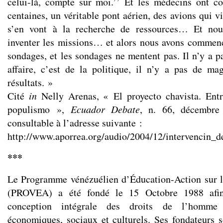
celui-là, compte sur moi.’’ Et les médecins ont c
centaines, un véritable pont aérien, des avions qui v
s’en vont à la recherche de ressources… Et no
inventer les missions… et alors nous avons commen
sondages, et les sondages ne mentent pas. Il n’y a p
affaire, c’est de la politique, il n’y a pas de ma
résultats. »
Cité
in
Nelly Arenas, « El proyecto chavista. Entr
populismo »,
Ecuador Debate
, n. 66, décembre 
consultable à l’adresse suivante :
http://www.aporrea.org/audio/2004/12/intervencin_
***
Le Programme vénézuélien d’Éducation-Action sur 
(PROVEA) a été fondé le 15 Octobre 1988 afi
conception intégrale des droits de l’homme 
économiques, sociaux et culturels. Ses fondateurs s