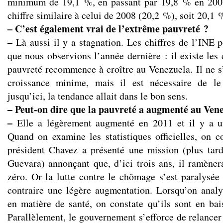
minimum de 19,1 %, en passant par 19,8 % en 2007
chiffre similaire à celui de 2008 (20,2 %), soit 20,1 
– C’est également vrai de l’extrême pauvreté ?
–
Là aussi il y a stagnation. Les chiffres de l’INE 
que nous observions l’année dernière : il existe les
pauvreté recommence à croître au Venezuela. Il ne s
croissance minime, mais il est nécessaire de le
jusqu’ici, la tendance allait dans le bon sens.
– Peut-on dire que la pauvreté a augmenté au Ven
–
Elle a légèrement augmenté en 2011 et il y a un
Quand on examine les statistiques officielles, on c
président Chavez a présenté une mission (plus tar
Guevara) annonçant que, d’ici trois ans, il ramène
zéro. Or la lutte contre le chômage s’est paralysée
contraire une légère augmentation. Lorsqu’on analy
en matière de santé, on constate qu’ils sont en bai
Parallèlement, le gouvernement s’efforce de relancer