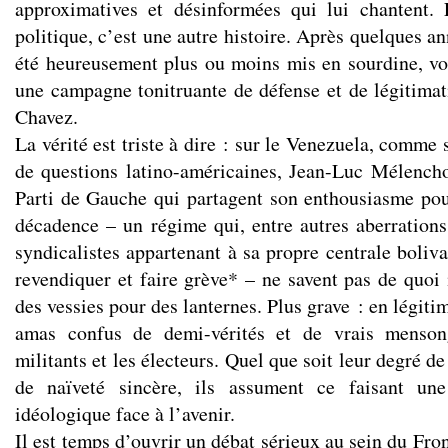
approximatives et désinformées qui lui chantent. 
politique, c’est une autre histoire. Après quelques a
été heureusement plus ou moins mis en sourdine, voi
une campagne tonitruante de défense et de légitim
Chavez.
La vérité est triste à dire : sur le Venezuela, comme
de questions latino-américaines, Jean-Luc Mélencho
Parti de Gauche qui partagent son enthousiasme po
décadence – un régime qui, entre autres aberrations
syndicalistes appartenant à sa propre centrale boliv
revendiquer et faire grève* – ne savent pas de quoi 
des vessies pour des lanternes. Plus grave : en légiti
amas confus de demi-vérités et de vrais mensong
militants et les électeurs. Quel que soit leur degré d
de naïveté sincère, ils assument ce faisant une
idéologique face à l’avenir.
Il est temps d’ouvrir un débat sérieux au sein du Fro