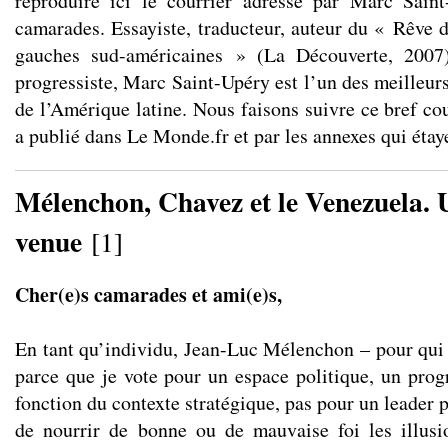
reproduire ici le courrier adressé par Marc Sain
camarades. Essayiste, traducteur, auteur du « Rêve d
gauches sud-américaines » (La Découverte, 2007),
progressiste, Marc Saint-Upéry est l’un des meilleur
de l’Amérique latine. Nous faisons suivre ce bref cour
a publié dans Le Monde.fr et par les annexes qui étay
Mélenchon, Chavez et le Venezuela. 
venue
[
1
]
Cher(e)s camarades et ami(e)s,
En tant qu’individu, Jean-Luc Mélenchon – pour qui j
parce que je vote pour un espace politique, un pro
fonction du contexte stratégique, pas pour un leader p
de nourrir de bonne ou de mauvaise foi les illusi