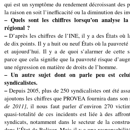
qui est un symptôme du rendement décroissant des po
la raison en soit l’inefficacité ou la diminution des i
– Quels sont les chiffres lorsqu’on analyse l
régional ?
–
D’après les chiffres de l’INE, il y a des États où
de dix points. Il y a huit ou neuf États où la pauvret
et aujourd’hui. Il y a de quoi s’alarmer de cette s
parce que cela signifie que la pauvreté risque d’augm
une régression en matière de droits de l’homme.
– Un autre sujet dont on parle peu est celui
syndicalistes.
–
Depuis 2005, plus de 250 syndicalistes ont été ass
ajoutons les chiffres que PROVEA fournira dans son
de 2011]
, il nous faut parler d’environ 270 victim
quasi-totalité de ces incidents est liée à des affro
syndicats, notamment dans le secteur de la construc
dans l’État de Bolivar. Mais il y a une responsabilit