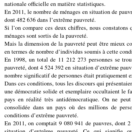
nationale officielle en matière statistiques.
En 2011, le nombre de ménages en situation de pauvre
dont 482 636 dans l’extrême pauvreté.
Si l’on compare ces deux chiffres, nous constatons 
ménages sont sortis de la pauvreté.
Mais la dimension de la pauvreté peut être mieux co
en termes de nombre d’individus soumis à cette condi
En 1998, un total de 11 212 273 personnes se trou
pauvreté, dont 4 524 392 en situation d’extrême pauv
nombre significatif de personnes était pratiquement e
Dans ces conditions, tous les discours qui présentai
une démocratie solide et exemplaire occultaient le fai
pays en réalité très antidémocratique. On ne peut
consolidée dans un pays où des millions de pers
conditions d’extrême pauvreté.
En 2011, on comptait 9 080 941 de pauvres, dont 2
situation d’extrême pauvreté. Ce qui signifie q