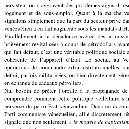
persistent ou s’aggravent des problèmes aigus d’insé
logement
et de sous-
emploi
. Quant à la marche ve
signalons simplement que la part du secteur privé da
vénézuélien a en fait augmenté sous les mandats d’
Hu
Parallèlement à la décadence avérée des « missi
brièvement revitalisées à coups de pétrodollars avan
qui fait défaut, c’est une véritable politique sociale 
cohérente de l’appareil d’Etat. Le
social
, au Ve
opérations de commando extra-institutionnelles, s
défini, parfois militarisées, ou bien directement géré
en échange de cadeaux pétroliers.
Nul besoin de prêter l’oreille à la propagande de
comprendre
comment cette politique velléitaire s’i
perverse du pétro-Etat vénézuélien. Dans un docum
Parti communiste
vénézuélien, allié discrètement r
signale que non seulement
« le modèle de capitalism