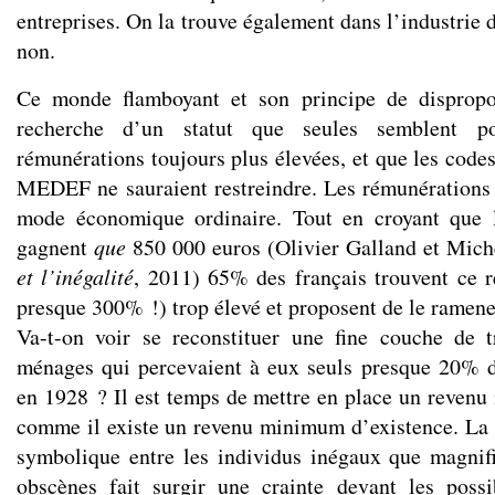
entreprises. On la trouve également dans l’industrie d
non.
Ce monde flamboyant et son principe de dispropo
recherche d’un statut que seules semblent pou
rémunérations toujours plus élevées, et que les code
MEDEF ne sauraient restreindre. Les rémunérations 
mode économique ordinaire. Tout en croyant que 
gagnent
que
850 000 euros (Olivier Galland et Mich
et l’inégalité
, 2011) 65% des français trouvent ce 
presque 300% !) trop élevé et proposent de le ramene
Va-t-on voir se reconstituer une fine couche de 
ménages qui percevaient à eux seuls presque 20% d
en 1928 ? Il est temps de mettre en place un reven
comme il existe un revenu minimum d’existence. La r
symbolique entre les individus inégaux que magnif
obscènes fait surgir une crainte devant les possi