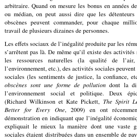
arbitraire. Quand on mesure les bonus en années d
ou médian, on peut aussi dire que les détenteurs
obscènes peuvent commander, pour chaque millio
travail de plusieurs dizaines de personnes.
Les effets sociaux de l’inégalité produite par les ré
s’arrêtent pas là. De même qu’il existe des activités 
les ressources naturelles (la qualité de l’air
l’environnement, etc.), des activités sociales peuvent
sociales (les sentiments de justice, la confiance, et
obscènes sont une forme de pollution
dont la dim
l’environnement social et politique. Deux épid
(Richard Wilkinson et Kate Pickett,
The Spirit L
Better for Every One
, 2009) en ont récemmen
démonstration en indiquant que l’inégalité économiqu
expliquait le mieux la manière dont une vaste 
sociales étaient distribuées dans un ensemble de pay