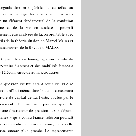
’organisation managériale de ce refus, au
il, du « partage des affects » - qui nous
e un élément fondamental de la condition
ne et de la vie en société - pourrait
nement être analysée de façon profitable avec
tils de la théorie du don de Marcel Mauss et
s successeurs de la Revue du MAUSS.
On peut lire ce témoignage sur le site de
rvatoire du stress et des mobilités forcées à
 Télécom, entre de nombreux autres.
a question est brûlante d’actualité. Elle se
 aujourd’hui même, dans le débat concernant
rture du capital de La Poste, voulue par le
ernement. On ne voit pas en quoi le
isme destructeur de pression aux « départs
taires » qu’a connu France Télécom pourrait
s se reproduire, terme à terme, dans cette
prise encore plus grande. Le représentants