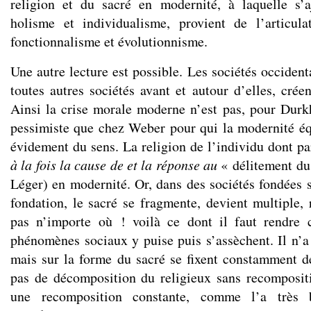
religion et du sacré en modernité, à laquelle s’a
holisme et individualisme, provient de l’articula
fonctionnalisme et évolutionnisme.
Une autre lecture est possible. Les sociétés occide
toutes autres sociétés avant et autour d’elles, crée
Ainsi la crise morale moderne n’est pas, pour Durk
pessimiste que chez Weber pour qui la modernité é
évidement du sens. La religion de l’individu dont p
à la fois la cause de et la réponse au
« délitement du 
Léger) en modernité. Or, dans des sociétés fondées s
fondation, le sacré se fragmente, devient multiple, r
pas n’importe où ! voilà ce dont il faut rendre
phénomènes sociaux y puise puis s’assèchent. Il n’a 
mais sur la forme du sacré se fixent constamment de
pas de décomposition du religieux sans recomposit
une recomposition constante, comme l’a très b