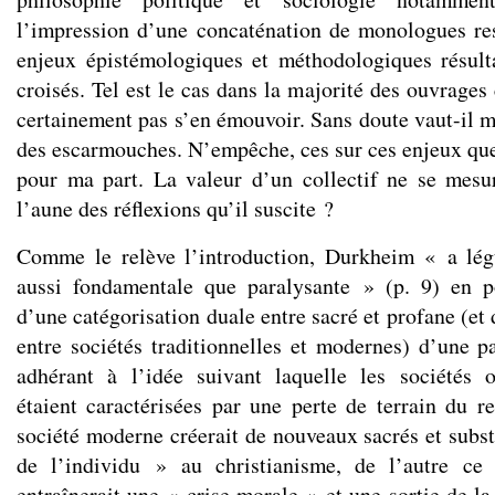
l’impression d’une concaténation de monologues re
enjeux épistémologiques et méthodologiques résult
croisés. Tel est le cas dans la majorité des ouvrages c
certainement pas s’en émouvoir. Sans doute vaut-il m
des escarmouches. N’empêche, ces sur ces enjeux que 
pour ma part. La valeur d’un collectif ne se mesur
l’aune des réflexions qu’il suscite ?
Comme le relève l’introduction, Durkheim « a lé
aussi fondamentale que paralysante » (p. 9) en po
d’une catégorisation duale entre sacré et profane (e
entre sociétés traditionnelles et modernes) d’une pa
adhérant à l’idée suivant laquelle les sociétés 
étaient caractérisées par une perte de terrain du re
société moderne créerait de nouveaux sacrés et subst
de l’individu » au christianisme, de l’autre ce
entraînerait une « crise morale » et une sortie de la