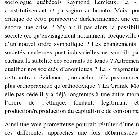
sociologue québécois Raymond Lemieux. La «
constitutivement
et
passagère
et
latente. Mais, pou
critique de cette perspective durkheimienne, une cri
encore une crise ? N’y a-t-il pas alors la possibil
société (ce qu’envisageaient notamment Tocqueville e
d’un nouvel ordre symbolique ? Les changements s
sociétés modernes post-industrielles ne sont-ils p
cachant la stabilité des courants de fonds ? Autremen
qualifier nos sociétés d’anomiques ? La « fragmentat
cette autre « évidence », ne cache-t-elle pas une re
plus orthopraxique qu’orthodoxique ? La Grande Mor
elle pas cédé il y a déjà longtemps à une autre mor
l’ordre de l’éthique, fondant, légitimant 
production/reproduction du capitalisme de consomma
Ainsi une voie prometteuse pourrait résulter d’une ré
ces différentes approches une fois débarrassées