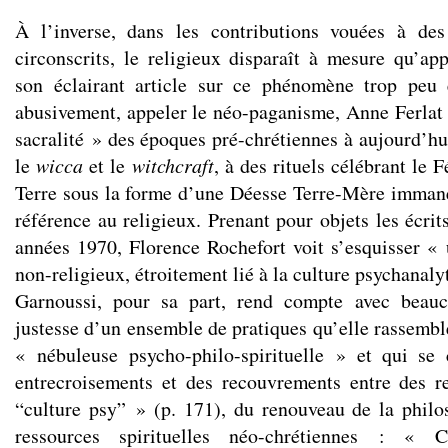
À l’inverse, dans les contributions vouées à de
circonscrits, le religieux disparaît à mesure qu’app
son éclairant article sur ce phénomène trop peu 
abusivement, appeler le néo-paganisme, Anne Ferlat p
sacralité » des époques pré-chrétiennes à aujourd’hu
le
wicca
et le
witchcraft
, à des rituels célébrant le 
Terre sous la forme d’une Déesse Terre-Mère immane
référence au religieux. Prenant pour objets les écrit
années 1970, Florence Rochefort voit s’esquisser « 
non-religieux, étroitement lié à la culture psychanaly
Garnoussi, pour sa part, rend compte avec beauc
justesse d’un ensemble de pratiques qu’elle rassembl
« nébuleuse psycho-philo-spirituelle » et qui se 
entrecroisements et des recouvrements entre des r
“culture psy” » (p. 171), du renouveau de la philo
ressources spirituelles néo-chrétiennes : « 