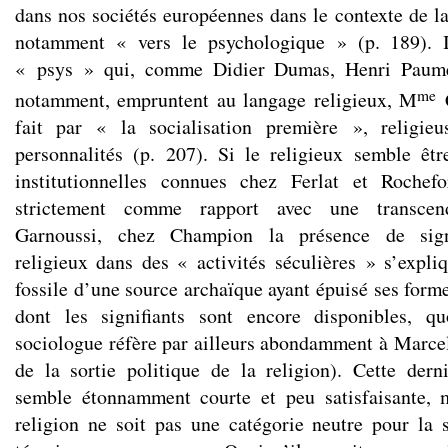
dans nos sociétés européennes dans le contexte de l
notamment « vers le psychologique » (p. 189). I
« psys » qui, comme Didier Dumas, Henri Paume
me
notamment, empruntent au langage religieux, M
C
fait par « la socialisation première », religieu
personnalités (p. 207). Si le religieux semble êt
institutionnelles connues chez Ferlat et Rochefor
strictement comme rapport avec une transcen
Garnoussi, chez Champion la présence de signi
religieux dans des « activités séculières » s’exp
fossile d’une source archaïque ayant épuisé ses form
dont les signifiants sont encore disponibles, q
sociologue réfère par ailleurs abondamment à Marcel
de la sortie politique de la religion). Cette dern
semble étonnamment courte et peu satisfaisante, 
religion ne soit pas une catégorie neutre pour la