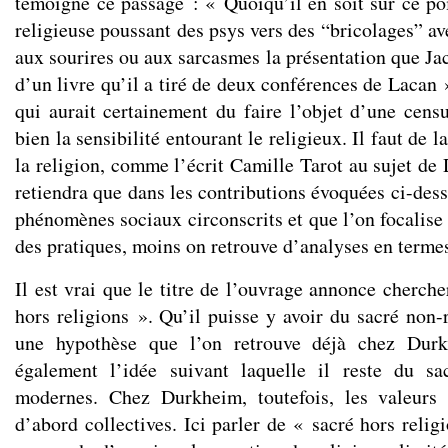
témoigne ce passage : « Quoiqu’il en soit sur ce poi
religieuse poussant des psys vers des “bricolages” ave
aux sourires ou aux sarcasmes la présentation que Ja
d’un livre qu’il a tiré de deux conférences de Lacan 
qui aurait certainement du faire l’objet d’une censu
bien la sensibilité entourant le religieux. Il faut de 
la religion, comme l’écrit Camille Tarot au sujet de
retiendra que dans les contributions évoquées ci-dess
phénomènes sociaux circonscrits et que l’on focalise 
des pratiques, moins on retrouve d’analyses en termes
Il est vrai que le titre de l’ouvrage annonce cherche
hors religions ». Qu’il puisse y avoir du sacré non-r
une hypothèse que l’on retrouve déjà chez Dur
également l’idée suivant laquelle il reste du sa
modernes. Chez Durkheim, toutefois, les valeurs 
d’abord collectives. Ici parler de « sacré hors reli