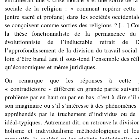
sociale de la religion : « comment repérer cette d
[entre sacré et profane] dans les sociétés occidenta
se conçoivent comme sorties des religions ? […] Co
la thèse fonctionnaliste de la permanence du
évolutionniste de l’inéluctable retrait d
l’approfondissement de la division du travail social
loin d’être banal tant il sous-tend l’ensemble des réf
qu’économiques et même juridiques.
On remarque que les réponses à cette pr
« contradictoire » diffèrent en grande partie suivan
problème par en haut ou par en bas, c’est-à-dire s’il 
son imaginaire ou s’il s’intéresse à des phénomènes 
appréhendés par le truchement d’individus ou de 
idéal-typiques. Autrement dit, on retrouve la divisi
holisme et individualisme méthodologiques et le
respectifs, la société ou les réalités individuelles 