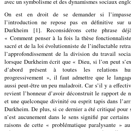
avec un symbolisme et des dynamismes sociaux englo
On est en droit de se demander si l’impasse
l’introduction ne repose pas en définitive sur 
Durkheim
[
1
]
. Reconsidérons cette phrase déj
« Comment penser à la fois la thèse fonctionnalis
sacré et de la loi évolutionniste de l’inéluctable ret
l’approfondissement de la division du travail soci
lorsque Durkheim écrit que « Dieu, si l’on peut s’ex
d’abord présent à toutes les relations hum
progressivement », il faut admettre que le langag
aussi peut-être un peu maladroit. Car s’il y a effect
revient l’honneur d’avoir déconstruit le rapport de n
et une quelconque divinité ou esprit tapis dans l’ar
Durkheim. De plus, si ce dernier a été critiqué pour
n’est aucunement dans le sens signifié par certains 
raisons de cette « problématique paralysante » au