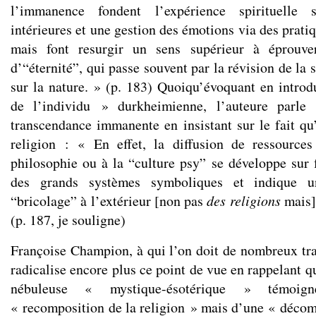
l’immanence fondent l’expérience spirituelle 
intérieures et une gestion des émotions via des pratiq
mais font resurgir un sens supérieur à éprouver
d’“éternité”, qui passe souvent par la révision de la
sur la nature. » (p. 183) Quoiqu’évoquant en introdu
de l’individu » durkheimienne, l’auteure parle 
transcendance immanente en insistant sur le fait qu’
religion : « En effet, la diffusion de ressource
philosophie ou à la “culture psy” se développe sur 
des grands systèmes symboliques et indique un
“bricolage” à l’extérieur [non pas
des religions
mais
(p. 187, je souligne)
Françoise Champion, à qui l’on doit de nombreux trav
radicalise encore plus ce point de vue en rappelant qu
nébuleuse « mystique-ésotérique » témoi
« recomposition de la religion » mais d’une « décomp