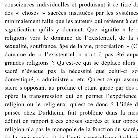
consciences individuelles et produisant à ce titre d
des « choses » sacrées instituées par les systèmes
minimalement fallu que les auteurs qui réfèrent à cett
signification qu’ils y donnent. Que signifie « le
religions vers le domaine de l’existentiel, de la 
sexualité, souffrance, âge de la vie, procréation » 
domaine de « l’existentiel » n’a-t-il pas été aup
grandes religions ? Qu’est-ce qui se déplace alors
sacré n’évacue pas la nécessité que celui-ci soi
domestiqué, « administré », etc. Qu’est-ce qui assur
sacré s’opposant au profane et étant gardé par des i
opère la transgression qui en permet l’expérience
religion ou le religieux, qu’est-ce donc ? L’idée d
puisée chez Durkheim, fait problème dans la mes
définit en rapport à ces choses sacrées et leur oppos
religion n’a pas le monopole de la fonction du sacré 
de la sociogenèse et de l’anti-essentialisme durkhei