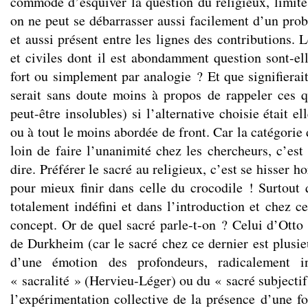
commode d’esquiver la question du religieux, limité
on ne peut se débarrasser aussi facilement d’un pr
et aussi présent entre les lignes des contributions. L
et civiles dont il est abondamment question sont-ell
fort ou simplement par analogie ? Et que signifierait,
serait sans doute moins à propos de rappeler ces q
peut-être insolubles) si l’alternative choisie était 
ou à tout le moins abordée de front. Car la catégorie
loin de faire l’unanimité chez les chercheurs, c’est
dire. Préférer le sacré au religieux, c’est se hisser h
pour mieux finir dans celle du crocodile ! Surtout 
totalement indéfini et dans l’introduction et chez c
concept. Or de quel sacré parle-t-on ? Celui d’Ott
de Durkheim (car le sacré chez ce dernier est plusie
d’une émotion des profondeurs, radicalement i
« sacralité » (Hervieu-Léger) ou du « sacré subjectif 
l’expérimentation collective de la présence d’une fo