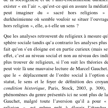
exister « en l’air », qu’est-ce qui en assure la média
peut imaginer du « sacré hors religions » 
durkheimienne où semble vouloir se situer l’ouvrage
hors religion », elle, a-t-elle un sens ?
Que les analyses retrouvent du religieux à mesure qu’
sphère sociale tandis qu’a contrario les analyses plus 
fait qu’on s’en éloigne est en partie curieux (mais s
effet, c’est au niveau social et non au niveau des ind
plus trouver de religieux, si l’on suit les théories d
peut voir là une mauvaise lecture de Marcel Gauchet.
que le « déplacement de l’ordre social à l’option e
statut, le sens et le foyer de définition des croya
condition historique
, Paris, Stock, 2003, p. 309),
phénomènes du genre présentés ici ne sont plus de la 
Gauchet, malgré toute l’aversion qu’il a pour « 
religion », est même prêt à élargir l’étendue