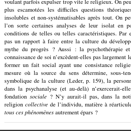
voulant parfois expulser trop vite le religieux. On pe
plus escamotées les difficiles questions théoriqu
insolubles et non-systématisables après tout. On pe
l’on sorte certaines analyses de leur isolat en p
conditions de telles ou telles caractéristiques. Par 
pas un rapport à faire entre la culture du dévelop
mythe du progrès ? Aussi : la psychothérapie et
connaissance de soi n’excèdent-elles pas largement l
former un fait social ayant une consistance relig
mesure où la source du sens détermine, sous-tend
symbolique de la culture (Leder, p. 159), la personn
dans la psychanalyse (et au-delà) n’exercerait-el
fondation
sociale
? N’y aurait-il pas, dans la no
religion
collective
de l’individu, matière à réarticul
tous ces phénomènes
autrement épars ?