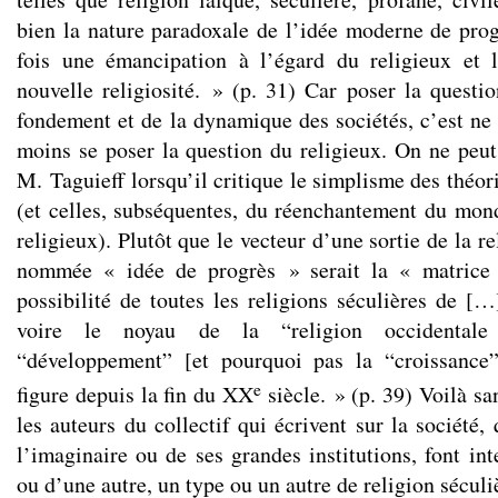
bien la nature paradoxale de l’idée moderne de prog
fois une émancipation à l’égard du religieux et 
nouvelle religiosité. » (p. 31) Car poser la questi
fondement et de la dynamique des sociétés, c’est ne
moins se poser la question du religieux. On ne peut
M. Taguieff lorsqu’il critique le simplisme des théori
(et celles, subséquentes, du réenchantement du mond
religieux). Plutôt que le vecteur d’une sortie de la r
nommée « idée de progrès » serait la « matrice 
possibilité de toutes les religions séculières de [
voire le noyau de la “religion occidental
“développement” [et pourquoi pas la “croissance”]
e
figure depuis la fin du XX
siècle. » (p. 39) Voilà s
les auteurs du collectif qui écrivent sur la société,
l’imaginaire ou de ses grandes institutions, font in
ou d’une autre, un type ou un autre de religion séculi