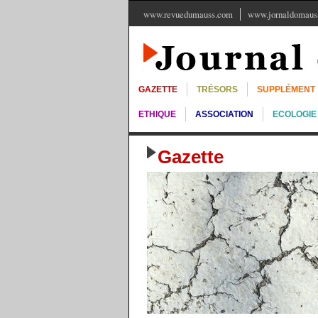
www.revuedumauss.com
www.jornaldomauss
GAZETTE
TRÉSORS
SUPPLÉMENT
ETHIQUE
ASSOCIATION
ECOLOGIE
Gazette