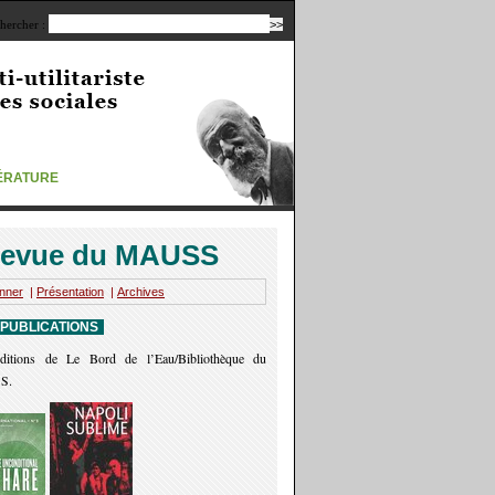
hercher :
TÉRATURE
evue du MAUSS
nner
|
Présentation
|
Archives
 PUBLICATIONS
ditions de Le Bord de l’Eau/Bibliothèque du
S.