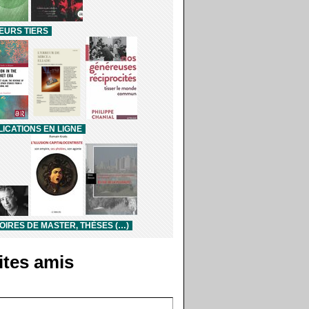
EURS TIERS
ICATIONS EN LIGNE
IRES DE MASTER, THÈSES (…)
ites amis