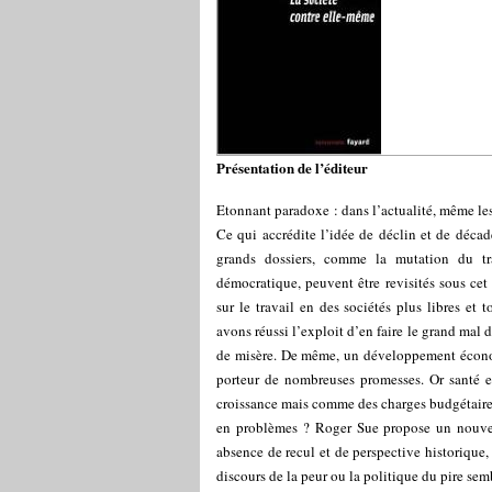
Présentation de l’éditeur
Etonnant paradoxe : dans l’actualité, même l
Ce qui accrédite l’idée de déclin et de déca
grands dossiers, comme la mutation du tr
démocratique, peuvent être revisités sous cet 
sur le travail en des sociétés plus libres et
avons réussi l’exploit d’en faire le grand mal
de misère. De même, un développement économi
porteur de nombreuses promesses. Or santé e
croissance mais comme des charges budgétaires
en problèmes ? Roger Sue propose un nouveau
absence de recul et de perspective historique,
discours de la peur ou la politique du pire semb