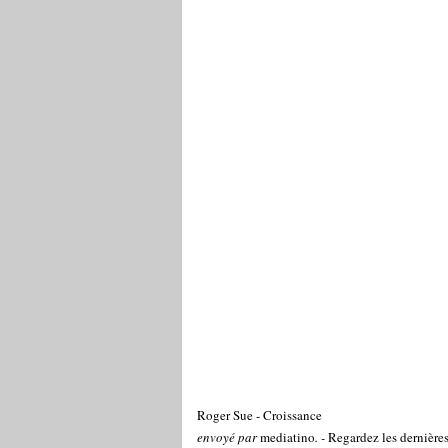
Roger Sue - Croissance
envoyé par
mediatino
. -
Regardez les dernières