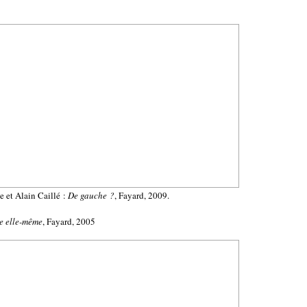
e et Alain Caillé :
De gauche ?
, Fayard, 2009.
re elle-même
, Fayard, 2005