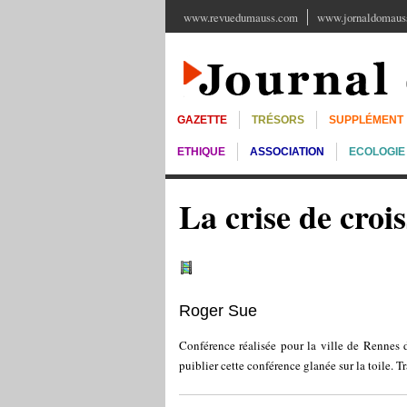
www.revuedumauss.com
www.jornaldomauss
GAZETTE
TRÉSORS
SUPPLÉMENT
ETHIQUE
ASSOCIATION
ECOLOGIE
La crise de croi
Roger Sue
Conférence réalisée pour la ville de Rennes
puiblier cette conférence glanée sur la toile. Tr