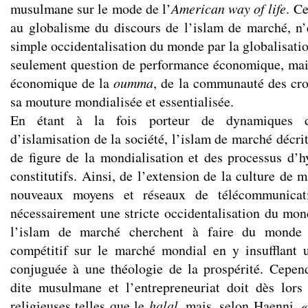
musulmane sur le mode de l’
American way of life
. C
au globalisme du discours de l’islam de marché, n’
simple occidentalisation du monde par la globalisation
seulement question de performance économique, mai
économique de la
oumma
, de la communauté des cr
sa mouture mondialisée et essentialisée.
En étant à la fois porteur de dynamiques d’o
d’islamisation de la société, l’islam de marché décri
de figure de la mondialisation et des processus d’h
constitutifs. Ainsi, de l’extension de la culture de
nouveaux moyens et réseaux de télécommunicat
nécessairement une stricte occidentalisation du mo
l’islam de marché cherchent à faire du monde
compétitif sur le marché mondial en y insufflant 
conjuguée à une théologie de la prospérité. Cepend
dite musulmane et l’entrepreneuriat doit dès lors
religieuses telles que le
halal
, mais, selon Haenni, 