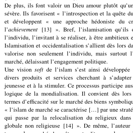
De plus, ils font valoir un Dieu amour plutôt qu’u
sévère. Ils favorisent « l’introspection et la quête 
et développent « une approche hédoniste du cr
l’
achievement
[
13
]
». Bref, l’islamisation qu’ils 
l’individu, l’invitant à se réaliser, à être ambitieux
Islamisation et occidentalisation s’allient dès lors 
valorise non seulement l’individu, mais surtout l
marché, délaissant l’engagement politique.
Une vision
soft
de l’islam s’est ainsi développée 
divers produits et services cherchant à s’adapt
jeunesse et à la stimuler. Ce processus participe aus
logique de la mondialisation. Il convient dès lor
termes d’efficacité sur le marché des biens symboliq
« l’islam de marché se caractérise […] par une strat
qui passe par la relocalisation du religieux dan
globale non religieuse
[
14
]
». De même, l’auteur 