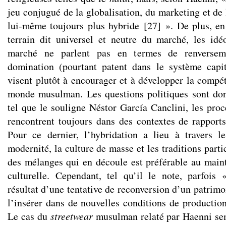
jeu conjugué de la globalisation, du marketing et de 
lui-même toujours plus hybride
[
27
]
». De plus, en
terrain dit universel et neutre du marché, les id
marché ne parlent pas en termes de renversem
domination (pourtant patent dans le système capit
visent plutôt à encourager et à développer la compé
monde musulman. Les questions politiques sont don
tel que le souligne Néstor García Canclini, les proc
rencontrent toujours dans des contextes de rapport
Pour ce dernier, l’hybridation a lieu à travers l
modernité, la culture de masse et les traditions parti
des mélanges qui en découle est préférable au maint
culturelle. Cependant, tel qu’il le note, parfois 
résultat d’une tentative de reconversion d’un patrim
l’insérer dans de nouvelles conditions de productio
Le cas du
streetwear
musulman relaté par Haenni se