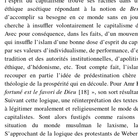
l’esprit du capitalisme trouve ses racines dans 
éthique ascétique répondant à la notion de
Be
d’accomplir sa besogne en ce monde sans en joui
cherche à insuffler volontairement le capitalisme
Avec pour conséquence, dans les faits, d’un mouve
qui insuffle l’islam d’une bonne dose d’esprit du ca
par ses valeurs d’individualisme, de performance, d’ef
tradition et des autorités institutionnelles, d’apolit
éthique, d’hédonisme, etc. Tout compte fait, l’isl
recouper en partie l’idée de prédestination chère
théologie de la prospérité qui en découle. Pour Amr
fortuné est le favori de Dieu
[
18
]
», son sort résultan
Suivant cette logique, une réinterprétation des textes
à légitimer moralement et religieusement le mode de 
capitalistes. Sont alors fustigés comme raisons
situation du monde musulman le laxisme, la p
S’approchant de la logique des protestants de Weber 