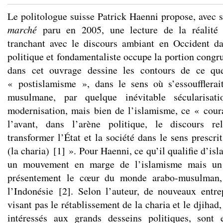
Le politologue suisse Patrick Haenni propose, avec
marché
paru en 2005, une lecture de la réali
tranchant avec le discours ambiant en Occident da
politique et fondamentaliste occupe la portion congr
dans cet ouvrage dessine les contours de ce que
« postislamisme », dans le sens où s’essoufflerai
musulmane, par quelque inévitable sécularisat
modernisation, mais bien de l’islamisme, ce « cour
l’avant, dans l’arène politique, le discours r
transformer l’État et la société dans le sens prescr
(la charia)
[
1
]
». Pour Haenni, ce qu’il qualifie d’is
un mouvement en marge de l’islamisme mais un
présentement le cœur du monde arabo-musulman,
l’Indonésie
[
2
]
. Selon l’auteur, de nouveaux entre
visant pas le rétablissement de la charia et le djihad
intéressés aux grands desseins politiques, sont