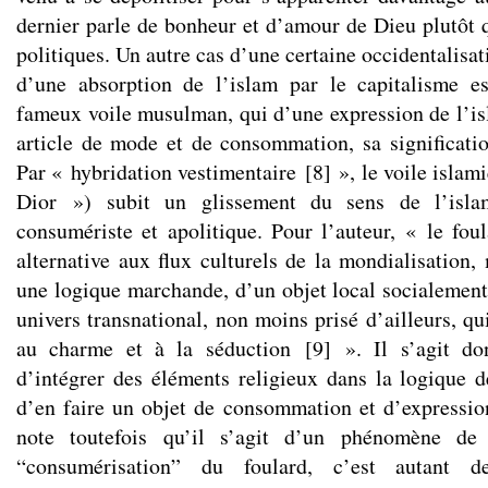
dernier parle de bonheur et d’amour de Dieu plutôt 
politiques. Un autre cas d’une certaine occidentalisa
d’une absorption de l’islam par le capitalisme 
fameux voile musulman, qui d’une expression de l’i
article de mode et de consommation, sa significatio
Par « hybridation vestimentaire
[
8
]
», le voile islam
Dior ») subit un glissement du sens de l’isla
consumériste et apolitique. Pour l’auteur, « le fou
alternative aux flux culturels de la mondialisation, 
une logique marchande, d’un objet local socialement
univers transnational, non moins prisé d’ailleurs, qui,
au charme et à la séduction
[
9
]
». Il s’agit do
d’intégrer des éléments religieux dans la logique d
d’en faire un objet de consommation et d’expressio
note toutefois qu’il s’agit d’un phénomène de
“consumérisation” du foulard, c’est autant de