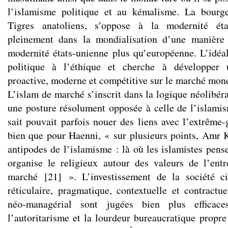
l’islamisme politique et au kémalisme. La bourgeo
Tigres anatoliens, s’oppose à la modernité état
pleinement dans la mondialisation d’une manière
modernité états-unienne plus qu’européenne. L’idéal
politique à l’éthique et cherche à développer
proactive, moderne et compétitive sur le marché mond
L’islam de marché s’inscrit dans la logique néolibér
une posture résolument opposée à celle de l’islamis
sait pouvait parfois nouer des liens avec l’extrême
bien que pour Haenni, « sur plusieurs points, Amr K
antipodes de l’islamisme : là où les islamistes pensen
organise le religieux autour des valeurs de l’ent
marché
[
21
]
». L’investissement de la société civ
réticulaire, pragmatique, contextuelle et contractu
néo-managérial sont jugées bien plus efficace
l’autoritarisme et la lourdeur bureaucratique propre