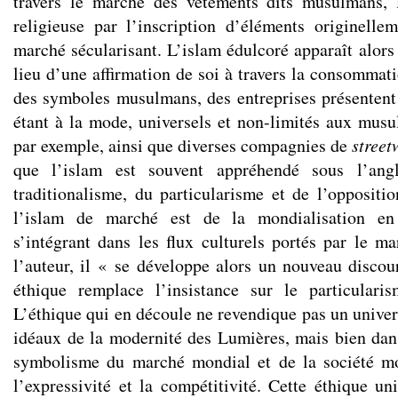
travers le marché des vêtements dits musulmans, 
religieuse par l’inscription d’éléments originelle
marché sécularisant. L’islam édulcoré apparaît alors
lieu d’une affirmation de soi à travers la consommat
des symboles musulmans, des entreprises présenten
étant à la mode, universels et non-limités aux mus
par exemple, ainsi que diverses compagnies de
stree
que l’islam est souvent appréhendé sous l’ang
traditionalisme, du particularisme et de l’oppositio
l’islam de marché est de la mondialisation en 
s’intégrant dans les flux culturels portés par le m
l’auteur, il « se développe alors un nouveau discour
éthique remplace l’insistance sur le particularis
L’éthique qui en découle ne revendique pas un univer
idéaux de la modernité des Lumières, mais bien dan
symbolisme du marché mondial et de la société mo
l’expressivité et la compétitivité. Cette éthique uni