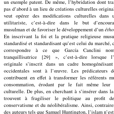
un exemple patent. De même, l’hybridation dont trai
pas d’abord à un lieu de créations culturelles origin
veut opérer des modifications culturelles dans 
utilitariste, c’est-à-dire dans le but d’encoura
musulman et de favoriser le développement d’un
éth
En inscrivant la foi et la pratique religieuse mu
standardisé et standardisant qu’est celui du marché,
correspondre à ce que García Canclini nom
tranquillisatrice
[
29
]
», c’est-à-dire lorsque l’e
originale s’inscrit dans un cadre homogénéisant
occidentales sont à l’œuvre. Les prédicateurs 
contribuent en effet à transformer les référents 
consommation, érodant par le fait même leur p
culturelle. De plus, en cherchant à s’insérer dans la
trouvent à fragiliser le politique au profit d
conservatisme et du néolibéralisme. Ainsi, contrair
des auteurs tels que Samuel Huntington, l’islam n’es