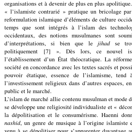
organisations et à devenir de plus en plus apolitique.
« l’islamiste contrarié » pratique un bricolage par
reformulation islamique d’éléments de culture occid
temps que sont intégrés à l’islam des technolo
occidentaux, des notions musulmanes sont soum
d’interprétations, si bien que le
jihad
se tro
politiquement
[
7
]
». Dès lors, ce nouvel is
l’établissement d’un État théocratique. La réform
société en concordance avec les textes sacrés et possi
pouvoir étatique, essence de l’islamisme, tend 
l’investissement religieux dans d’autres espaces, en
public et le marché.
L’islam de marché allie contenu musulman et mode de
se développe une religiosité individualiste et « déc
la dépolitisation et le consumérisme. Haenni do
nashid
, un genre de musique à l’origine islamiste e
venu à se dépolitiser pour s’apparenter davantage a