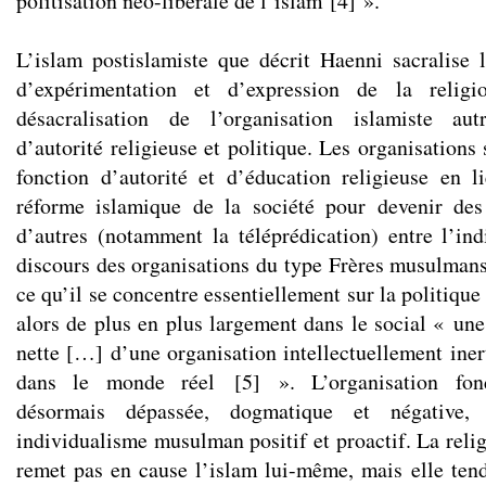
politisation néo-libérale de l’islam
[
4
]
».
L’islam postislamiste que décrit Haenni sacralise
d’expérimentation et d’expression de la religio
désacralisation de l’organisation islamiste aut
d’autorité religieuse et politique. Les organisations
fonction d’autorité et d’éducation religieuse en 
réforme islamique de la société pour devenir des
d’autres (notamment la téléprédication) entre l’ind
discours des organisations du type Frères musulmans
ce qu’il se concentre essentiellement sur la politique 
alors de plus en plus largement dans le social « une
nette […] d’une organisation intellectuellement inert
dans le monde réel
[
5
]
». L’organisation fond
désormais dépassée, dogmatique et négative
individualisme musulman positif et proactif. La relig
remet pas en cause l’islam lui-même, mais elle tend