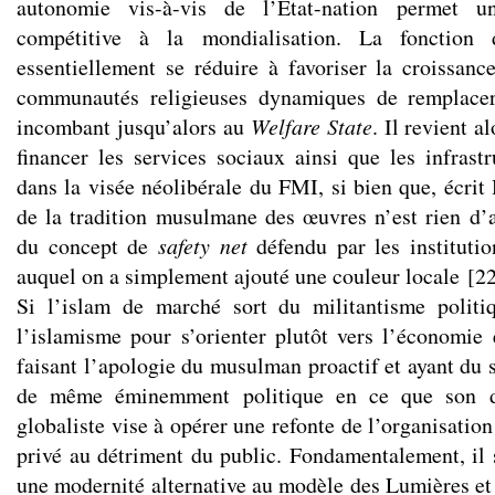
autonomie vis-à-vis de l’État-nation permet un
compétitive à la mondialisation. La fonction 
essentiellement se réduire à favoriser la croissance
communautés religieuses dynamiques de remplacer
incombant jusqu’alors au
Welfare State
. Il revient a
financer les services sociaux ainsi que les infrastr
dans la visée néolibérale du FMI, si bien que, écrit
de la tradition musulmane des œuvres n’est rien d’a
du concept de
safety net
défendu par les institut
auquel on a simplement ajouté une couleur locale
[
2
Si l’islam de marché sort du militantisme politiq
l’islamisme pour s’orienter plutôt vers l’économie 
faisant l’apologie du musulman proactif et ayant du 
de même éminemment politique en ce que son di
globaliste vise à opérer une refonte de l’organisation
privé au détriment du public. Fondamentalement, il s
une modernité alternative au modèle des Lumières et 