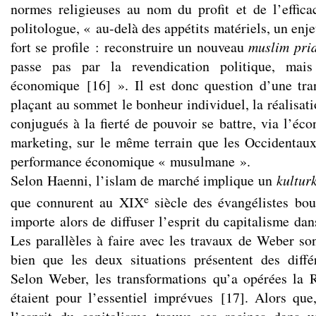
normes religieuses au nom du profit et de l’efficac
politologue, « au-delà des appétits matériels, un enj
fort se profile : reconstruire un nouveau
muslim pri
passe pas par la revendication politique, mai
économique
[
16
]
». Il est donc question d’une tra
plaçant au sommet le bonheur individuel, la réalisati
conjugués à la fierté de pouvoir se battre, via l’éc
marketing, sur le même terrain que les Occidentaux 
performance économique « musulmane ».
Selon Haenni, l’islam de marché implique un
kultu
e
que connurent au XIX
siècle des évangélistes bour
importe alors de diffuser l’esprit du capitalisme d
Les parallèles à faire avec les travaux de Weber sont
bien que les deux situations présentent des diffé
Selon Weber, les transformations qu’a opérées la 
étaient pour l’essentiel imprévues
[
17
]
. Alors que,