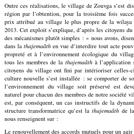
Outre ces réalisations, le village de Zouvga s’est di
région par l’obtention, pour la troisième fois succ
prix attribué au village le plus propre de la wilay
2013. Cet exploit s’explique, d’après les citoyens du 
des mécanismes plutôt simples : « nous avons, disent-
dans la
thajemaâth
en vue d’interdire tout acte pouva
propreté et à l’environnement écologique du villag
tous les membres de la
thajemaâth
à l’application s
citoyens du village ont fini par intérioriser celles-c
culture nouvelle s’est installée : se comporter de s
l’environnement du village soit préservé est de
naturel pour chacun des membres de notre société vil
est, par conséquent, un cas instructifs de la dynam
structure transformatrice qu’est la
thajemaâth
de la
nous renseignent sur :
Le renouvellement des accords mutuels pour un agir c