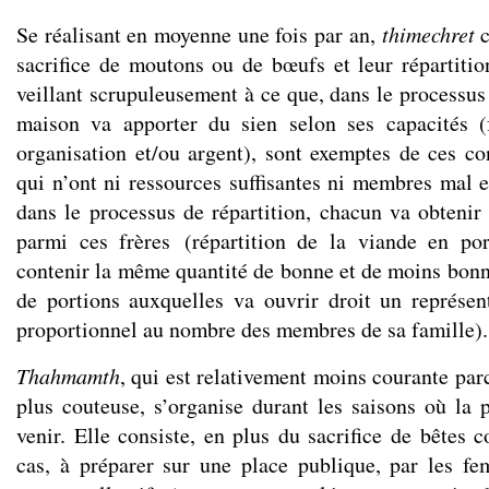
Se réalisant en moyenne une fois par an,
thimechret
c
sacrifice de moutons ou de bœufs et leur répartiti
veillant scrupuleusement à ce que, dans le processus
maison va apporter du sien selon ses capacités (f
organisation et/ou argent), sont exemptes de ces con
qui n’ont ni ressources suffisantes ni membres mal en
dans le processus de répartition, chacun va obtenir 
parmi ces frères (répartition de la viande en po
contenir la même quantité de bonne et de moins bonn
de portions auxquelles va ouvrir droit un représe
proportionnel au nombre des membres de sa famille).
Thahmamth
, qui est relativement moins courante p
plus couteuse, s’organise durant les saisons où la p
venir. Elle consiste, en plus du sacrifice de bêtes
cas, à préparer sur une place publique, par les f