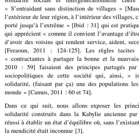
« S’entraidant sans distinction de villages » [Ma
l’extérieur de leur région, à l’intérieur des villages, 
porté jusqu’à l’extrême » [Ibid : 31] qui est pratiq
qui apprécient « comme il convient l’avantage d’êtr
d’avoir des voisins qui rendent service, aident, sec
[Feraoun, 2011 : 124-125]. Les règles tacites o
« contractantes à partager la bonne et la mauvai
2010 : 59] faisaient des principes partagés par 
sociopolitiques de cette société qui, ainsi, « 
solidarité, (faisant par ça) une des populations l
monde » [Camus, 2011 : 60 et 74].
Dans ce qui suit, nous allons exposer les prin
solidarité construits dans la Kabylie ancienne par
réussi à établir un état d’équilibre où, sans l’existan
la mendicité était inconnue
[
3
]
.