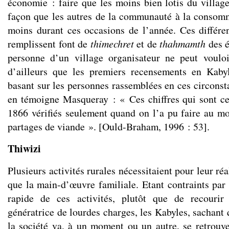
économie : faire que les moins bien lotis du villa
façon que les autres de la communauté à la consom
moins durant ces occasions de l’année. Ces différen
remplissent font de
thimechret
et de
thahmamth
des 
personne d’un village organisateur ne peut vouloi
d’ailleurs que les premiers recensements en Kabyl
basant sur les personnes rassemblées en ces circonst
en témoigne Masqueray : « Ces chiffres qui sont c
1866 vérifiés seulement quand on l’a pu faire au m
partages de viande ». [Ould-Braham, 1996 : 53].
Thiwizi
Plusieurs activités rurales nécessitaient pour leur ré
que la main-d’œuvre familiale. Etant contraints par 
rapide de ces activités, plutôt que de recouri
génératrice de lourdes charges, les Kabyles, sachan
la société va, à un moment ou un autre, se retrouve