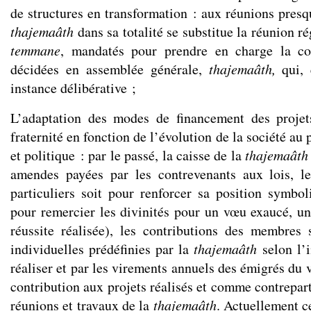
de structures en transformation : aux réunions pres
thajemaâth
dans sa totalité se substitue la réunion r
temmane
, mandatés pour prendre en charge la con
décidées en assemblée générale,
thajemaâth,
qui,
instance délibérative ;
L’adaptation des modes de financement des projet
fraternité en fonction de l’évolution de la société a
et politique : par le passé, la caisse de la
thajemaâth
amendes payées par les contrevenants aux lois, le
particuliers soit pour renforcer sa position symboli
pour remercier les divinités pour un vœu exaucé, u
réussite réalisée), les contributions des membres 
individuelles prédéfinies par la
thajemaâth
selon l’
réaliser et par les virements annuels des émigrés du 
contribution aux projets réalisés et comme contrepar
réunions et travaux de la
thajemaâth
. Actuellement 