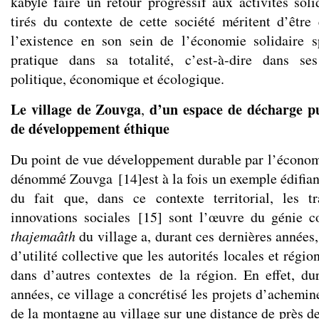
kabyle faire un retour progressif aux activités soli
tirés du contexte de cette société méritent d’êtr
l’existence en son sein de l’économie solidaire s
pratique dans sa totalité, c’est-à-dire dans se
politique, économique et écologique.
Le village de
Zouvga
d’un espace de décharge p
,
de développement éthique
Du point de vue développement durable par l’économie
dénommé Zouvga
[
14
]
est à la fois un exemple édifian
du fait que, dans ce contexte territorial, les t
innovations sociales
[
15
]
sont l’œuvre du génie col
thajemaâth
du village a, durant ces dernières années,
d’utilité collective que les autorités locales et régio
dans d’autres contextes de la région. En effet, du
années, ce village a concrétisé les projets d’achemi
de la montagne au village sur une distance de près de