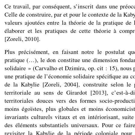
Ce travail, par conséquent, s’inscrit dans une préoc
Celle de construire, par et pour le contexte de la Kab
valeurs ajoutées entre la théorie de la pratique de 
élaborer et les pratiques de cette théorie à comp
[Zoreli, 2010].
Plus précisément, en faisant notre le postulat 
pratique (…), le don constitue une dimension fond
solidaire » (Carvalho et Dzimira, op. cit : 15), nous
une pratique de l’économie solidaire spécifique au c
de la Kabylie [Zoreli, 2004], construite selon le 
territoriale au sens de Girardot [2013], c’est-à-
territoriales douces vers des formes socio-producti
moins égoïstes, plus globales et moins économiciste
invariants culturels vitaux et en intériorisant, suit
des éléments substantiels universaux. Pour ce fair
revisiter la Kabylie de la période coloniale pour r