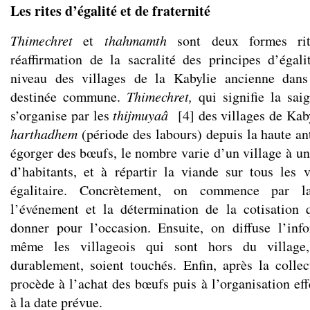
Les rites d’égalité et de fraternité
Thimechret
et
thahmamth
sont deux formes ritu
réaffirmation de la sacralité des principes d’égali
niveau des villages de la Kabylie ancienne dans
destinée commune.
Thimechret,
qui signifie la saig
s’organise par les
thijmuya
â
[
4
]
des villages de Kaby
harthadhem
(période des labours) depuis la haute ant
égorger des bœufs, le nombre varie d’un village à un
d’habitants, et à répartir la viande sur tous les 
égalitaire. Concrètement, on commence par 
l’événement et la détermination de la cotisation 
donner pour l’occasion. Ensuite, on diffuse l’inf
même les villageois qui sont hors du villag
durablement, soient touchés. Enfin, après la collec
procède à l’achat des bœufs puis à l’organisation ef
à la date prévue.