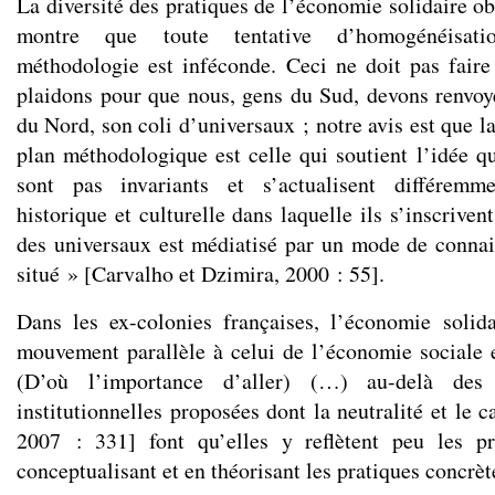
La diversité des pratiques de l’économie solidaire o
montre que toute tentative d’homogénéisati
méthodologie est inféconde. Ceci ne doit pas fair
plaidons pour que nous, gens du Sud, devons renvoye
du Nord, son coli d’universaux ; notre avis est que la
plan méthodologique est celle qui soutient l’idée q
sont pas invariants et s’actualisent différemme
historique et culturelle dans laquelle ils s’inscriven
des universaux est médiatisé par un mode de conna
situé » [Carvalho et Dzimira, 2000 : 55].
Dans les ex-colonies françaises, l’économie solid
mouvement parallèle à celui de l’économie sociale e
(D’où l’importance d’aller) (…) au-delà des d
institutionnelles proposées dont la neutralité et le c
2007 : 331] font qu’elles y reflètent peu les pr
conceptualisant et en théorisant les pratiques concrèt