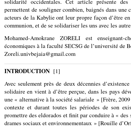
solidarité occidentales. Cet article présente des
permettent de souligner combien, baignés dans une cu
acteurs de la Kabylie ont leur propre façon d’être e
communion, et de se solidariser les uns avec les autre
Mohamed-Amokrane ZORELI est enseignant-che
économiques à la faculté SECSG de l’université de B
Zoreli.univbejaia@gmail.com
INTRODUCTION
[
1
]
Avec seulement près de deux décennies d’existence
solidaire en vient à d’être perçue, dans les pays 
une « alternative à la société salariale » [Frère, 200
contexte et durant toutes les périodes de son ex
promettre des eldorados et finit par conduire à « des 
drames sociaux et environnementaux » [Rouille d’Orf