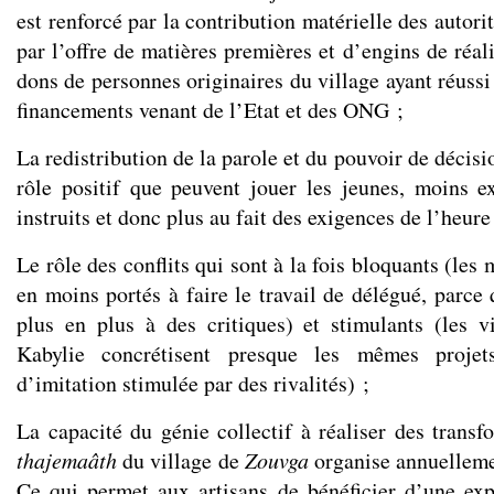
est renforcé par la contribution matérielle des autor
par l’offre de matières premières et d’engins de réali
dons de personnes originaires du village ayant réussi 
financements venant de l’Etat et des ONG ;
La redistribution de la parole et du pouvoir de décis
rôle positif que peuvent jouer les jeunes, moins 
instruits et donc plus au fait des exigences de l’heure
Le rôle des conflits qui sont à la fois bloquants (le
en moins portés à faire le travail de délégué, parce
plus en plus à des critiques) et stimulants (les v
Kabylie concrétisent presque les mêmes proje
d’imitation stimulée par des rivalités) ;
La capacité du génie collectif à réaliser des transf
thajemaâth
du village de
Zouvga
organise annuellemen
Ce qui permet aux artisans de bénéficier d’une exp