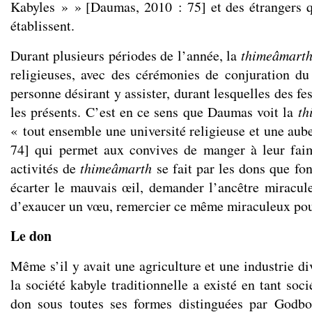
Kabyles » » [Daumas, 2010 : 75] et des étrangers qu
établissent.
Durant plusieurs périodes de l’année, la
thime
â
mart
religieuses, avec des cérémonies de conjuration du
personne désirant y assister, durant lesquelles des fes
les présents. C’est en ce sens que Daumas voit la
th
« tout ensemble une université religieuse et une aub
74] qui permet aux convives de manger à leur fai
activités de
thime
â
marth
se fait par les dons que fon
écarter le mauvais œil, demander l’ancêtre miracu
d’exaucer un vœu, remercier ce même miraculeux pou
Le don
Même s’il y avait une agriculture et une industrie div
la société kabyle traditionnelle a existé en tant soci
don sous toutes ses formes distinguées par Godb