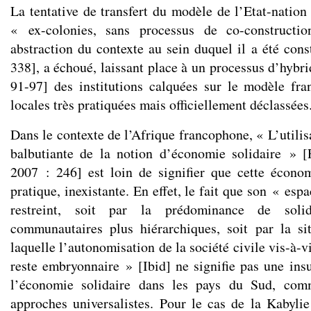
La tentative de transfert du modèle de l’Etat-nation
« ex-colonies, sans processus de co-constructio
abstraction du contexte au sein duquel il a été cons
338], a échoué, laissant place à un processus d’hybr
91-97] des institutions calquées sur le modèle fr
locales très pratiquées mais officiellement déclassées
Dans le contexte de l’Afrique francophone, « L’utilis
balbutiante de la notion d’économie solidaire » [F
2007 : 246] est loin de signifier que cette écono
pratique, inexistante. En effet, le fait que son « esp
restreint, soit par la prédominance de solida
communautaires plus hiérarchiques, soit par la si
laquelle l’autonomisation de la société civile vis-à-v
reste embryonnaire » [Ibid] ne signifie pas une insu
l’économie solidaire dans les pays du Sud, comm
approches universalistes. Pour le cas de la Kabyli