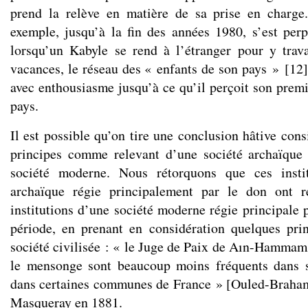
prend la relève en matière de sa prise en charge.
exemple, jusqu’à la fin des années 1980, s’est perp
lorsqu’un Kabyle se rend à l’étranger pour y trav
vacances, le réseau des « enfants de son pays »
[
12
]
avec enthousiasme jusqu’à ce qu’il perçoit son premi
pays.
Il est possible qu’on tire une conclusion hâtive con
principes comme relevant d’une société archaïque
société moderne. Nous rétorquons que ces instit
archaïque régie principalement par le don ont r
institutions d’une société moderne régie principale 
période, en prenant en considération quelques pri
société civilisée : « le Juge de Paix de Aın-Hammam 
le mensonge sont beaucoup moins fréquents dans s
dans certaines communes de France » [Ouled-Braham
Masqueray en 1881.