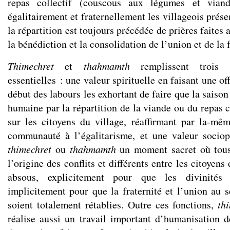
repas collectif (couscous aux légumes et vian
égalitairement et fraternellement les villageois prése
la répartition est toujours précédée de prières faites
la bénédiction et la consolidation de l’union et de la f
Thimechret
et
thahmamth
remplissent trois v
essentielles : une valeur spirituelle en faisant une o
début des labours les exhortant de faire que la saison 
humaine par la répartition de la viande ou du repas c
sur les citoyens du village, réaffirmant par la-mê
communauté à l’égalitarisme, et une valeur sociop
thimechret
ou
thahmamth
un moment sacret où tous 
l’origine des conflits et différents entre les citoyens
absous, explicitement pour que les divinités 
implicitement pour que la fraternité et l’union au
soient totalement rétablies. Outre ces fonctions,
th
réalise aussi un travail important d’humanisation d