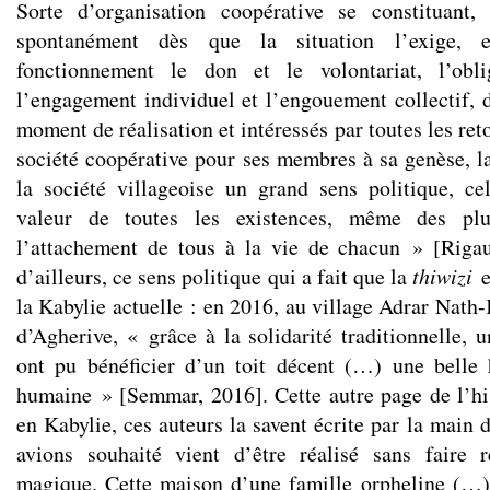
Sorte d’organisation coopérative se constituant
spontanément dès que la situation l’exige,
fonctionnement le don et le volontariat, l’obli
l’engagement individuel et l’engouement collectif, d
moment de réalisation et intéressés par toutes les re
société coopérative pour ses membres à sa genèse, l
la société villageoise un grand sens politique, ce
valeur de toutes les existences, même des plu
l’attachement de tous à la vie de chacun » [Rigau
d’ailleurs, ce sens politique qui a fait que la
thiwizi
e
la Kabylie actuelle : en 2016, au village Adrar Nat
d’Agherive, « grâce à la solidarité traditionnelle, 
ont pu bénéficier d’un toit décent (…) une belle 
humaine » [Semmar, 2016]. Cette autre page de l’h
en Kabylie, ces auteurs la savent écrite par la main
avions souhaité vient d’être réalisé sans faire 
magique. Cette maison d’une famille orpheline (…)