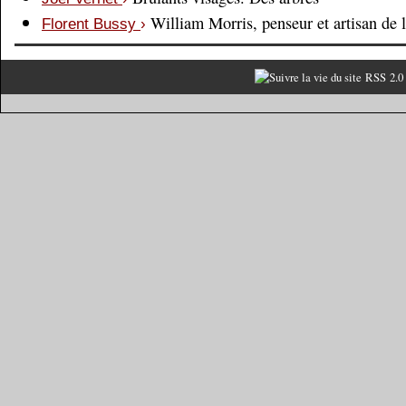
William Morris, penseur et artisan de 
Florent Bussy
›
RSS 2.0