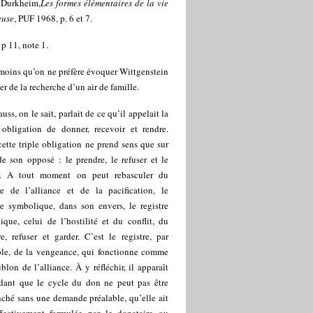
 Durkheim,
Les formes élémentaires de la vie
euse
, PUF 1968, p. 6 et 7.
. p 11, note 1.
moins qu’on ne préfère évoquer Wittgenstein
ler de la recherche d’un air de famille.
uss, on le sait, parlait de ce qu’il appelait la
e obligation de donner, recevoir et rendre.
ette triple obligation ne prend sens que sur
e son opposé : le prendre, le refuser et le
r. A tout moment on peut rebasculer du
tre de l’alliance et de la pacification, le
re symbolique, dans son envers, le registre
ique, celui de l’hostilité et du conflit, du
e, refuser et garder. C’est le registre, par
le, de la vengeance, qui fonctionne comme
blon de l’alliance. À y réfléchir, il apparaît
dant que le cycle du don ne peut pas être
ché sans une demande préalable, qu’elle ait