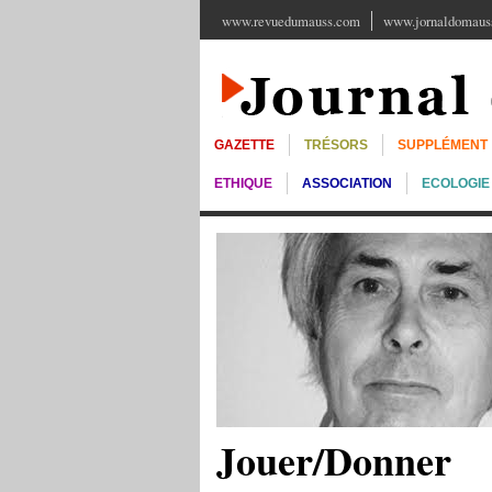
www.revuedumauss.com
www.jornaldomauss
GAZETTE
TRÉSORS
SUPPLÉMENT
ETHIQUE
ASSOCIATION
ECOLOGIE
Jouer/Donner