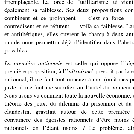
irremplaçable. La force de l’utilitarisme lui vien
également sa faiblesse. Ses deux propositions cons
combinent et se prolongent — c’est sa force —,
contredisent et se réfutent — voilà sa faiblesse. L
et antithétiques, elles ouvrent le champ à deux a
rapide nous permettra déjà d’identifier dans l’abstr
possibles.
La première antinomie
est celle qui oppose l’’
ég
première proposition, à l’’
altruisme
’ prescrit par la 
rationnel, il me faut tout ramener à moi (ou à mes pr
juste, il me faut me sacrifier sur l’autel du bonheu
Nous avons vu comment toute la nouvelle économie, or
théorie des jeux, du dilemme du prisonnier et du
clandestin, gravitait autour de cette premièr
convaincre des égoïstes rationnels d’être moins 
rationnels en l’étant moins ? Le problème, ain