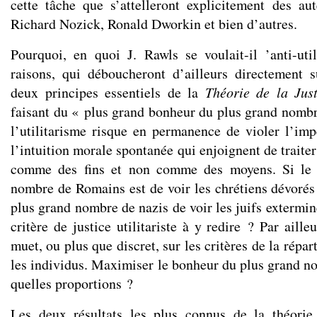
cette tâche que s’attelleront explicitement des au
Richard Nozick, Ronald Dworkin et bien d’autres.
Pourquoi, en quoi J. Rawls se voulait-il ’anti-uti
raisons, qui déboucheront d’ailleurs directement 
deux principes essentiels de la
Théorie de la Just
faisant du « plus grand bonheur du plus grand nombre
l’utilitarisme risque en permanence de violer l’im
l’intuition morale spontanée qui enjoignent de traite
comme des fins et non comme des moyens. Si le p
nombre de Romains est de voir les chrétiens dévorés
plus grand nombre de nazis de voir les juifs extermi
critère de justice utilitariste à y redire ? Par ailleu
muet, ou plus que discret, sur les critères de la répa
les individus. Maximiser le bonheur du plus grand no
quelles proportions ?
Les deux résultats les plus connus de la théorie