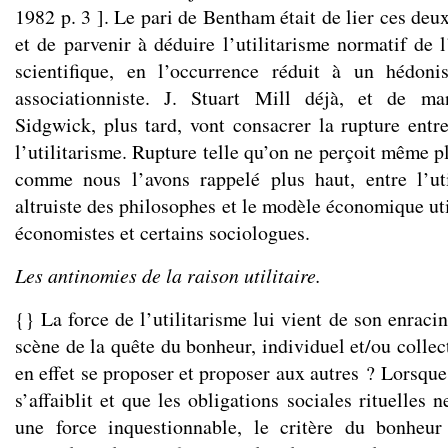
1982 p. 3 ]. Le pari de Bentham était de lier ces deu
et de parvenir à déduire l’utilitarisme normatif de l’
scientifique, en l’occurrence réduit à un hédon
associationniste. J. Stuart Mill déjà, et de ma
Sidgwick, plus tard, vont consacrer la rupture entr
l’utilitarisme. Rupture telle qu’on ne perçoit même pl
comme nous l’avons rappelé plus haut, entre l’uti
altruiste des philosophes et le modèle économique util
économistes et certains sociologues.
Les antinomies de la raison utilitaire.
{} La force de l’utilitarisme lui vient de son enrac
scène de la quête du bonheur, individuel et/ou collect
en effet se proposer et proposer aux autres ? Lorsque 
s’affaiblit et que les obligations sociales rituelles 
une force inquestionnable, le critère du bonheur