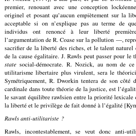
premier, renouant avec une conception lockéenne
originel et posant qu’aucun empiètement sur la libe
acceptable si on n’explique pas au terme de que
individus ont renoncé à leur liberté premiè
l’argumentation de R. Coase sur la pollution —, repr
sacrifier de la liberté des riches, et le talent naturel
de la cause égalitaire. J. Rawls peut passer pour le
state
social-démocrate. R. Nozick, au nom de ce 
utilitarisme libertaire plus virulent, sera le théori
Symétriquement, R. Dworkin tentera de son côté d’
cardinale dans toute théorie de la justice, est l’égali
le savant équilibre rawlsien entre la priorité lexical
la liberté et le privilège de fait donné à l’égalité [K
Rawls anti-utilitariste ?
Rawls, incontestablement, se veut donc anti-utili