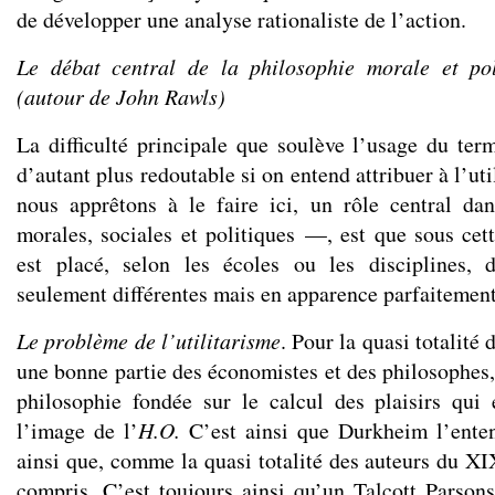
de développer une analyse rationaliste de l’action.
Le débat central de la philosophie morale et po
(autour de John Rawls)
La difficulté principale que soulève l’usage du term
d’autant plus redoutable si on entend attribuer à l’u
nous apprêtons à le faire ici, un rôle central dan
morales, sociales et politiques —, est que sous cet
est placé, selon les écoles ou les disciplines, d
seulement différentes mais en apparence parfaitement
Le problème de l’utilitarisme
. Pour la quasi totalité
une bonne partie des économistes et des philosophes, l
philosophie fondée sur le calcul des plaisirs qui 
l’image de l’
H.O.
C’est ainsi que Durkheim l’enten
ainsi que, comme la quasi totalité des auteurs du XI
compris. C’est toujours ainsi qu’un Talcott Parso