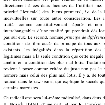
directement à ces deux lacunes de l’utilitarisme.
priorité (’lexicale’) des ’biens premiers’,
i.e.
de la 
individuelles sur toute autre considération. Les 
traités comme constitutivement séparés et non
interchangeables d’une totalité qui prendrait dès l
pas sur eux. Le second, nommé
principe de différenc
conditions de libre accès de principe de tous aux p
existants, les inégalités dans la répartition des
légitimes mais à la seule condition que cette inégale 
améliorer la condition des plus mal lotis. Traduison
revient à poser comme critère du juste non pas le
nombre mais celui des plus mal lotis. Il y a, de tou
radical dans le rawlsisme, qui explique le succès qu
certains marxistes.
Ce radicalisme sera lui-même radicalisé, dans deux d
R. Nozick [1974], d’une part, et par R. Dworkin [