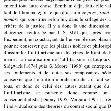
entend tout autre chose. Bentham déjà, fait- elle val
tant de l’homme égoïste que d’assurer ce
plus grand
nombre
qui constitue selon lui, dans le sillage des 
critère de la justice. Il y a donc là une dimension 
clairement renforcée par J. S. Mill qui, après avoi
l’expédient, en soustrayant de l’ensemble des plaisirs
pour ne conserver que les plaisirs nobles et philosop
d’assimiler l’utilitarisme aux doctrines de Kant, de P
même. La moralisation de l’utilitarisme ira toujours
Sidgwick [1874] puis G. Moore [1998] qui entrepren
ses fondements et de toutes ses composantes hédo
conserver que l’intuition morale initiale : il faut s
tous, et donc de celui des autres autant que du 
l’utilitarisme se présente donc comme un m
conséquentialiste [Dupuy 1995, Vergara 1995 ], tr
l’individualisme des théories du contrat social que 