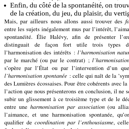
Enfin, du côté de la spontanéité, on trouve
de la création, du jeu, du plaisir, du vertig
Mais, par ailleurs nous allons aussi trouver des
f
entre les sujets inégalement mus par l’intérêt, l’aima
spontanéité. Élie Halévy, afin de présenter l’
distinguait de façon fort utile trois types d
l’harmonisation des intérêts :
l’harmonisation natur
par le marché (ou par le contrat) ;
l’harmonisation 
s’opère par l’État ou par l’intervention d’un que
l’harmonisation spontanée
: celle qui naît de la ’sym
des Lumières écossaises. Pour être cohérents avec la
l’action que nous présenterons en conclusion, il ne se
subir un glissement à ce troisième type et de le dé
entre une
harmonisation par association
(ou allia
l’aimance, et une harmonisation spontanée, qu’o
qualifier de
coordination par l’enthousiasme
, cell