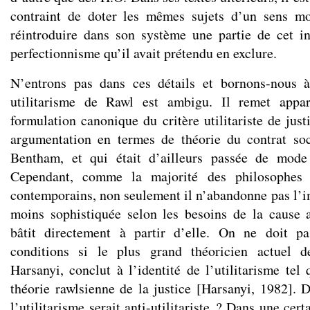
contraint de doter les mêmes sujets d’un sens mor
réintroduire dans son système une partie de cet i
perfectionnisme qu’il avait prétendu en exclure.
N’entrons pas dans ces détails et bornons-nous à
utilitarisme de Rawl est ambigu. Il remet app
formulation canonique du critère utilitariste de justi
argumentation en termes de théorie du contrat so
Bentham, et qui était d’ailleurs passée de mode
Cependant, comme la majorité des philosophes 
contemporains, non seulement il n’abandonne pas l’i
moins sophistiquée selon les besoins de la cause 
bâtit directement à partir d’elle. On ne doit p
conditions si le plus grand théoricien actuel de
Harsanyi, conclut à l’identité de l’utilitarisme tel 
théorie rawlsienne de la justice [Harsanyi, 1982]. 
l’utilitarisme serait anti-utilitariste ? Dans une cer