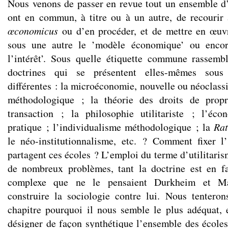
Nous venons de passer en revue tout un ensemble d
ont en commun, à titre ou à un autre, de recourir 
œconomicus
ou d’en procéder, et de mettre en œuv
sous une autre le ’modèle économique’ ou encor
l’intérêt’. Sous quelle étiquette commune rassemb
doctrines qui se présentent elles-mêmes sous
différentes : la microéconomie, nouvelle ou néoclass
méthodologique ; la théorie des droits de propr
transaction ; la philosophie utilitariste ; l’éc
pratique ; l’individualisme méthodologique ; la
Rat
le néo-institutionnalisme, etc. ? Comment fixer l
partagent ces écoles ? L’emploi du terme d’utilitaris
de nombreux problèmes, tant la doctrine est en fa
complexe que ne le pensaient Durkheim et Ma
construire la sociologie contre lui. Nous tentero
chapitre pourquoi il nous semble le plus adéquat, 
désigner de façon synthétique l’ensemble des écoles