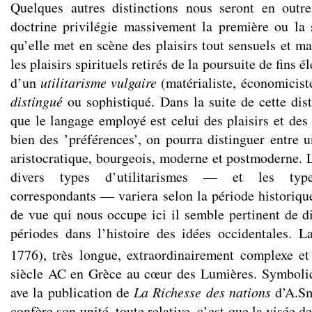
Quelques autres distinctions nous seront en outre
doctrine privilégie massivement la première ou la 
qu’elle met en scène des plaisirs tout sensuels et ma
les plaisirs spirituels retirés de la poursuite de fins é
d’un
utilitarisme vulgaire
(matérialiste, économicis
distingué
ou sophistiqué. Dans la suite de cette dist
que le langage employé est celui des plaisirs et des 
bien des ’préférences’, on pourra distinguer entre u
aristocratique, bourgeois, moderne et postmoderne. L
divers types d’utilitarismes — et les types 
correspondants — variera selon la période historiqu
de vue qui nous occupe ici il semble pertinent de di
périodes dans l’histoire des idées occidentales. 
1776), très longue, extraordinairement complexe et
siècle AC en Grèce au cœur des Lumières. Symboliq
ave la publication de
La Richesse des nations
d’A.Sm
confère son unité, toute relative, c’est que la visée 