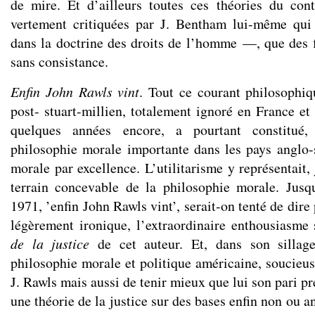
de mire. Et d’ailleurs toutes ces théories du cont
vertement critiquées par J. Bentham lui-même qu
dans la doctrine des droits de l’homme —, que des 
sans consistance.
Enfin John Rawls vint
. Tout ce courant philosophi
post- stuart-millien, totalement ignoré en France et 
quelques années encore, a pourtant constitué,
philosophie morale importante dans les pays anglo-
morale par excellence. L’utilitarisme y représentait,
terrain concevable de la philosophie morale. Jusq
1971, ’enfin John Rawls vint’, serait-on tenté de dire
légèrement ironique, l’extraordinaire enthousiasme
de la justice
de cet auteur. Et, dans son sillage
philosophie morale et politique américaine, soucieuse
J. Rawls mais aussi de tenir mieux que lui son pari pr
une théorie de la justice sur des bases enfin non ou ant