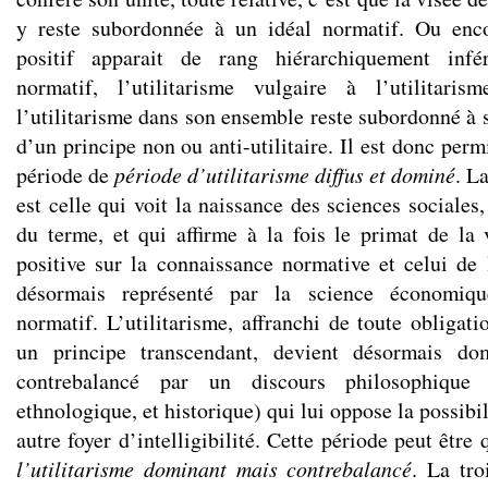
y reste subordonnée à un idéal normatif. Ou encor
positif apparait de rang hiérarchiquement infér
normatif, l’utilitarisme vulgaire à l’utilitari
l’utilitarisme dans son ensemble reste subordonné à s
d’un principe non ou anti-utilitaire. Il est donc perm
période de
période d’utilitarisme diffus et dominé
. L
est celle qui voit la naissance des sciences sociale
du terme, et qui affirme à la fois le primat de la
positive sur la connaissance normative et celui de l
désormais représenté par la science économique-
normatif. L’utilitarisme, affranchi de toute obligat
un principe transcendant, devient désormais dom
contrebalancé par un discours philosophique 
ethnologique, et historique) qui lui oppose la possibi
autre foyer d’intelligibilité. Cette période peut être
l’utilitarisme dominant mais contrebalancé
. La tro