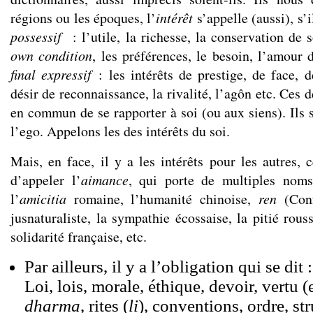
régions ou les époques, l’
intérêt
s’appelle (aussi), s’i
possessif
: l’utile, la richesse, la conservation de 
own condition
, les préférences, le besoin, l’amour d
final expressif
: les intérêts de prestige, de face, d
désir de reconnaissance, la rivalité, l’agôn etc. Ces 
en commun de se rapporter à soi (ou aux siens). Ils 
l’ego. Appelons les des intérêts du soi.
Mais, en face, il y a les intérêts pour les autres,
d’appeler l’
aimance
, qui porte de multiples nom
l’
amicitia
romaine, l’humanité chinoise,
ren
(Confu
jusnaturaliste, la sympathie écossaise, la pitié rouss
solidarité française, etc.
Par ailleurs, il y a l’obligation qui se dit
Loi, lois, morale, éthique, devoir, vertu (
dharma
, rites (
li
), conventions, ordre, str