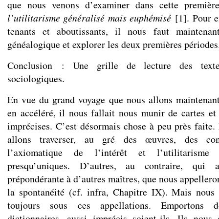
que nous venons d’examiner dans cette première 
l’utilitarisme généralisé mais euphémisé
[
1
]
. Pour 
tenants et aboutissants, il nous faut maintenan
généalogique et explorer les deux premières périodes
Conclusion : Une grille de lecture des texte
sociologiques.
En vue du grand voyage que nous allons maintenan
en accéléré, il nous fallait nous munir de cartes et
imprécises. C’est désormais chose à peu près faite
allons traverser, au gré des œuvres, des con
l’axiomatique de l’intérêt et l’utilitarism
presqu’uniques. D’autres, au contraire, qui 
prépondérante à d’autres maîtres, que nous appellero
la spontanéité (cf. infra, Chapitre IX). Mais nous
toujours sous ces appellations. Emportons 
dictionnaires, aussi imprécis soient-ils. Ils nous