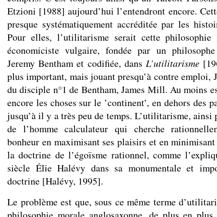
Etzioni [1988] aujourd’hui l’entendront encore. Cett
presque systématiquement accréditée par les histoi
Pour elles, l’utilitarisme serait cette philosophi
économiciste vulgaire, fondée par un philosophe
Jeremy Bentham et codifiée, dans
L’utilitarisme
[19
plus important, mais jouant presqu’à contre emploi, Jo
du disciple n°1 de Bentham, James Mill. Au moins est
encore les choses sur le ’continent’, en dehors des p
jusqu’à il y a très peu de temps. L’utilitarisme, ainsi 
de l’homme calculateur qui cherche rationnell
bonheur en maximisant ses plaisirs et en minimisant 
la doctrine de l’égoïsme rationnel, comme l’expli
siècle Élie Halévy dans sa monumentale et impor
doctrine [Halévy, 1995].
Le problème est que, sous ce même terme d’utilitaris
philosophie morale anglosaxonne, de plus en plus