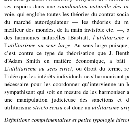
ses espoirs dans une
coordination naturelle des in
voie, qui englobe toutes les théories du contrat socia
du marché autorégulateur — les théories du ma
meilleur des mondes, de la main invisible etc. —, br
des harmonies naturelles [Bastiat],
l’utilitarisme 
l’
utilitarisme au sens large
. Au sens large puisque,
c’est contre ce type de théorisation que J. Bent
d’Adam Smith en matière économique, a bâti 
L’
utilitarisme au sens strict
, ou étroit du terme, r
l’idée que les intérêts individuels ne s’harmonisant p
nécessaire pour les coordonner qu’intervienne un lé
sympathisant qui soit en mesure de les harmoniser ar
une manipulation judicieuse des sanctions et 
utilitarisme
stricto sensu
est donc un
utilitarisme arti
Définitions complémentaires et petite typologie histo