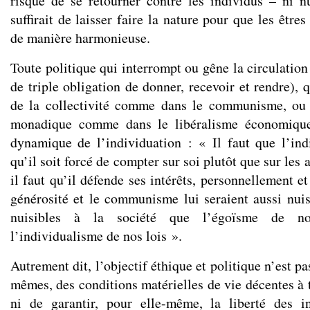
risque de se retourner contre les individus – ni nu
suffirait de laisser faire la nature pour que les être
de manière harmonieuse.
Toute politique qui interrompt ou gêne la circulatio
de triple obligation de donner, recevoir et rendre), 
de la collectivité comme dans le communisme, ou
monadique comme dans le libéralisme économique
dynamique de l’individuation : « Il faut que l’indiv
qu’il soit forcé de compter sur soi plutôt que sur les 
il faut qu’il défende ses intérêts, personnellement e
générosité et le communisme lui seraient aussi nuisi
nuisibles à la société que l’égoïsme de no
l’individualisme de nos lois ».
Autrement dit, l’objectif éthique et politique n’est pa
mêmes, des conditions matérielles de vie décentes à 
ni de garantir, pour elle-même, la liberté des in