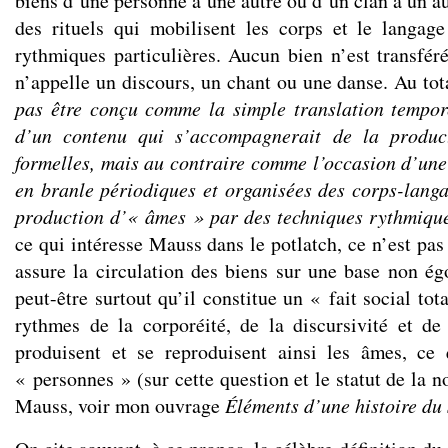
biens d’une personne à une autre ou d’un clan à un au
des rituels qui mobilisent les corps et le langag
rythmiques particulières. Aucun bien n’est transféré
n’appelle un discours, un chant ou une danse. Au tot
pas être conçu comme la simple translation tempor
d’un contenu qui s’accompagnerait de la produc
formelles, mais au contraire comme l’occasion d’une
en branle périodiques et organisées des corps-langag
production d’« âmes » par des techniques rythmique
ce qui intéresse Mauss dans le potlatch, ce n’est pas 
assure la circulation des biens sur une base non égo
peut-être surtout qu’il constitue un « fait social tot
rythmes de la corporéité, de la discursivité et de 
produisent et se reproduisent ainsi les âmes, ce q
« personnes » (sur cette question et le statut de la 
Mauss, voir mon ouvrage
Éléments d’une histoire du 