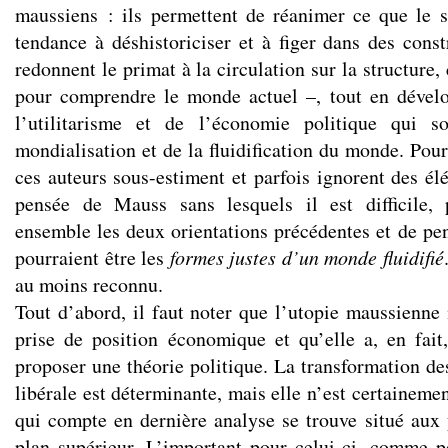
maussiens : ils permettent de réanimer ce que le s
tendance à déshistoriciser et à figer dans des const
redonnent le primat à la circulation sur la structure,
pour comprendre le monde actuel –, tout en dévelo
l’utilitarisme et de l’économie politique qui 
mondialisation et de la fluidification du monde. Pou
ces auteurs sous-estiment et parfois ignorent des él
pensée de Mauss sans lesquels il est difficile, 
ensemble les deux orientations précédentes et de pe
pourraient être les
formes justes d’un monde fluidifié
au moins reconnu.
Tout d’abord, il faut noter que l’utopie maussienne 
prise de position économique et qu’elle a, en fait
proposer une théorie politique. La transformation de
libérale est déterminante, mais elle n’est certainemen
qui compte en dernière analyse se trouve situé au
plan supérieur. L’important pour celui-ci, comme