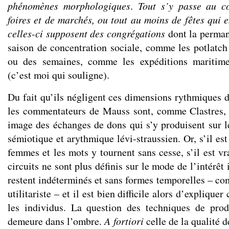
phénomènes morphologiques
.
Tout s’y passe au c
foires et de marchés, ou tout au moins de fêtes qui e
celles-ci supposent des congrégations
dont la perman
saison de concentration sociale, comme les potlatch
ou des semaines, comme les expéditions maritim
(c’est moi qui souligne).
Du fait qu’ils négligent ces dimensions rythmiques du
les commentateurs de Mauss sont, comme Clastres, 
image des échanges de dons qui s’y produisent sur 
sémiotique et arythmique lévi-straussien. Or, s’il est
femmes et les mots y tournent sans cesse, s’il est v
circuits ne sont plus définis sur le mode de l’intérêt 
restent indéterminés et sans formes temporelles – c
utilitariste – et il est bien difficile alors d’expliqu
les individus. La question des techniques de pr
demeure dans l’ombre.
A fortiori
celle de la qualité d