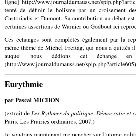
ligne]
http://www.journaldumauss.net/spip.php?arti
tenté de définir le holisme par un croisement des
Castoriadis et Dumont. Sa contribution au débat est 
certaines assertions de Warnier ou Godbout ici reprod
Ces échanges sont complétés également par la repr
même thème de Michel Freitag, qui nous a quittés il 
auquel nous dédions cet échange en
(
http://www.journaldumauss.net/spip.php?article605
)
Eurythmie
par Pascal MICHON
(extrait de
Les Rythmes du politique. Démocratie et c
Paris, Les Prairies ordinaires, 2007.)
Je voudrais maintenant me pencher sur l’utopie polit