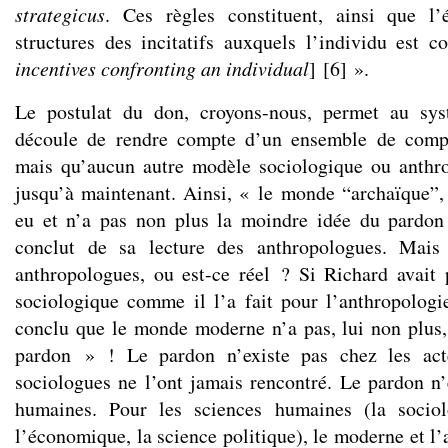
strategicus
. Ces règles constituent, ainsi que l
structures des incitatifs auxquels l’individu est c
incentives confronting an individual
]
[
6
]
».
Le postulat du don, croyons-nous, permet au sys
découle de rendre compte d’un ensemble de compo
mais qu’aucun autre modèle sociologique ou anthro
jusqu’à maintenant. Ainsi, « le monde “archaïque”, 
eu et n’a pas non plus la moindre idée du pardon
conclut de sa lecture des anthropologues. Mais 
anthropologues, ou est-ce réel ? Si Richard avait p
sociologique comme il l’a fait pour l’anthropologie
conclu que le monde moderne n’a pas, lui non plus
pardon » ! Le pardon n’existe pas chez les acte
sociologues ne l’ont jamais rencontré. Le pardon n’
humaines. Pour les sciences humaines (la sociolo
l’économique, la science politique), le moderne et l’