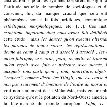
abstraction » pour les rythmes corporels et signifia
l’attitude actuelle de nombre de sociologues et d
conscient, lui, du manque crucial que cela en
phénomènes sont à la fois juridiques, économique
esthétiques, morphologiques
, etc. […]. Ces inst
esthétique important dont nous avons fait délibéré
cette étude : mais
les danses qu’on exécute alternat
les parades de toutes sortes, les représentations
donne de camp à camp et d’associé à associé ; les o
qu’on fabrique, use, orne, polit, recueille et trans
qu’on reçoit avec joie et présente avec succès, 
auxquels tous participent ; tout, nourriture, objet
“respect”, comme disent les Tlingit, tout est cause 
non pas seulement d’émotions de l’ordre du moral ou
vrai non seulement de la Mélanésie, mais encore pl
ce système qu’est le potlatch du Nord-Ouest américai
la fête-marché du monde européen.
Enfin, ce