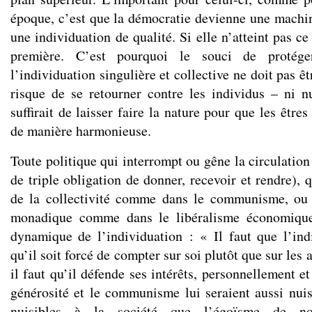
époque, c’est que la démocratie devienne une machin
une individuation de qualité. Si elle n’atteint pas ce
première. C’est pourquoi le souci de protége
l’individuation singulière et collective ne doit pas êtr
risque de se retourner contre les individus – ni nu
suffirait de laisser faire la nature pour que les être
de manière harmonieuse.
Toute politique qui interrompt ou gêne la circulatio
de triple obligation de donner, recevoir et rendre), 
de la collectivité comme dans le communisme, ou
monadique comme dans le libéralisme économique
dynamique de l’individuation : « Il faut que l’indiv
qu’il soit forcé de compter sur soi plutôt que sur les 
il faut qu’il défende ses intérêts, personnellement e
générosité et le communisme lui seraient aussi nuisi
nuisibles à la société que l’égoïsme de no