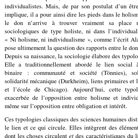
individualistes. Mais, de par son postulat d’un être
implique, il a pour ainsi dire les pieds dans le hol
le don n’arrive à trouver vraiment sa place n
sociologiques de type holiste, ni dans l’individu
« Ni holisme, ni individualisme », comme l’écrit Al
pose ultimement la question des rapports entre le don 
Depuis sa naissance, la sociologie élabore des typolo
Elle a traditionnellement abordé le lien social
binaire : communauté et société (Tönnies), sol
solidarité mécanique (Durkheim), liens primaires et 
et l’école de Chicago). Aujourd’hui, cette typo
exacerbée de l’opposition entre holisme et indivi
même sur l’opposition entre obligation et intérêt.
Ces typologies classiques des sciences humaines dist
le lien et ce qui circule. Elles intègrent des éléme
dont les choses circulent
et
des caractéristiques du l