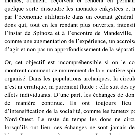
mêmes, donnent, reçoivent et rendent en perma
quelque sorte dissoudre les monades enkystées et h
par l’économie utilitariste dans un courant général
dons qui, tout en les rendant plus ouvertes, intensi
l’instar de Spinoza et à l’encontre de Mandeville, i
comme une augmentation de l’expérience, un accrois
d’agir et non pas un approfondissement de la séparati
Or, cet objectif est incompréhensible si on le c
montrent comment ce mouvement de la « matière spir
organisé. Dans les populations archaïques, la circul
n’est ni erratique, ni purement fluide : elle suit des 
effets individuants. D’une part, les échanges de don
de manière continue. Ils ont toujours lie
d’intensification de la socialité, comme les fameux p
Nord-Ouest. Le reste du temps les dons ne circu
lorsqu’ils ont lieu, ces échanges ne sont jamais de