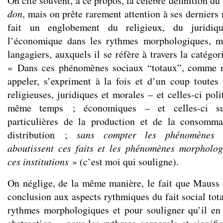
On cite souvent, à ce propos, la célèbre définition du 
don
, mais on prête rarement attention à ses derniers
fait un englobement du religieux, du juridi
l’économique dans les rythmes morphologiques, ma
langagiers, auxquels il se réfère à travers la catégor
« Dans ces phénomènes sociaux “totaux”, comme n
appeler, s’expriment à la fois et d’un coup toutes s
religieuses, juridiques et morales – et celles-ci poli
même temps ; économiques – et celles-ci su
particulières de la production et de la consomma
distribution ;
sans compter les phénomènes e
aboutissent ces faits et les phénomènes morpholog
ces institutions
» (c’est moi qui souligne).
On néglige, de la même manière, le fait que Mauss
conclusion aux aspects rythmiques du fait social tot
rythmes morphologiques et pour souligner qu’il en