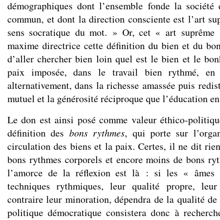
démographiques dont l’ensemble fonde la société e
commun, et dont la direction consciente est l’art s
sens socratique du mot. » Or, cet « art suprêm
maxime directrice cette définition du bien et du bon
d’aller chercher bien loin quel est le bien et le bonh
paix imposée, dans le travail bien rythmé, en
alternativement, dans la richesse amassée puis redis
mutuel et la générosité réciproque que l’éducation en
Le don est ainsi posé comme valeur éthico-politiqu
définition des
bons rythmes
, qui porte sur l’organ
circulation des biens et la paix. Certes, il ne dit ri
bons rythmes corporels et encore moins de bons ryt
l’amorce de la réflexion est là : si les « âmes
techniques rythmiques, leur qualité propre, leu
contraire leur minoration, dépendra de la qualité de
politique démocratique consistera donc à recherch