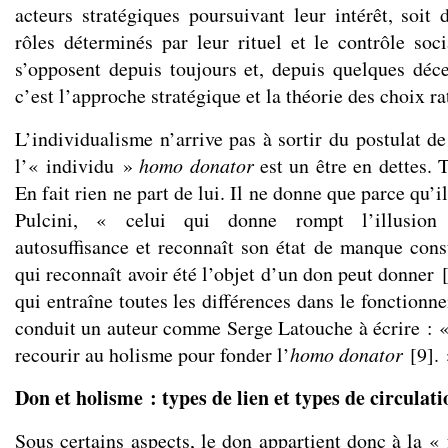
acteurs stratégiques poursuivant leur intérêt, soit 
rôles déterminés par leur rituel et le contrôle so
s’opposent depuis toujours et, depuis quelques déc
c’est l’approche stratégique et la théorie des choix ra
L’individualisme n’arrive pas à sortir du postulat de 
l’« individu »
homo donator
est un être en dettes. T
En fait rien ne part de lui. Il ne donne que parce qu’
Pulcini, « celui qui donne rompt l’illusion
autosuffisance et reconnaît son état de manque const
qui reconnaît avoir été l’objet d’un don peut donner
qui entraîne toutes les différences dans le fonction
conduit un auteur comme Serge Latouche à écrire : «
recourir au holisme pour fonder l’
homo donator
[
9
]
.
Don et holisme : types de lien et types de circulati
Sous certains aspects, le don appartient donc à la «