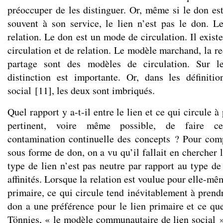
préoccuper de les distinguer. Or, même si le don est
souvent à son service, le lien n’est pas le don. 
relation. Le don est un mode de circulation. Il exist
circulation et de relation. Le modèle marchand, la red
partage sont des modèles de circulation. Sur le
distinction est importante. Or, dans les définiti
social
[
11
]
, les deux sont imbriqués.
Quel rapport y a-t-il entre le lien et ce qui circule 
pertinent, voire même possible, de faire cet
contamination continuelle des concepts ? Pour com
sous forme de don, on a vu qu’il fallait en chercher l
type de lien n’est pas neutre par rapport au type de 
affinités. Lorsque la relation est voulue pour elle-m
primaire, ce qui circule tend inévitablement à prend
don a une préférence pour le lien primaire et ce que
Tönnies, « le modèle communautaire de lien social »