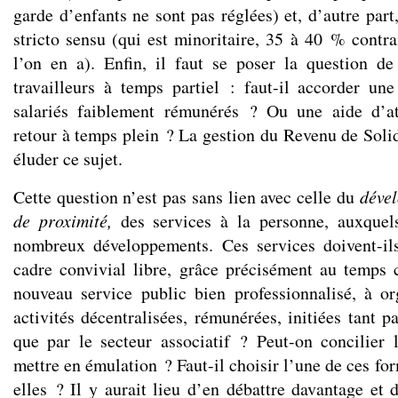
garde d’enfants ne sont pas réglées) et, d’autre part
stricto sensu (qui est minoritaire, 35 à 40 % contr
l’on en a). Enfin, il faut se poser la question d
travailleurs à temps partiel : faut-il accorder une
salariés faiblement rémunérés ? Ou une aide d’at
retour à temps plein ? La gestion du Revenu de Solid
éluder ce sujet.
Cette question n’est pas sans lien avec celle du
dével
de proximité,
des services à la personne, auxque
nombreux développements. Ces services doivent-il
cadre convivial libre, grâce précisément au temps 
nouveau service public bien professionnalisé, à o
activités décentralisées, rémunérées, initiées tant 
que par le secteur associatif ? Peut-on concilier l
mettre en émulation ? Faut-il choisir l’une de ces fo
elles ? Il y aurait lieu d’en débattre davantage et 