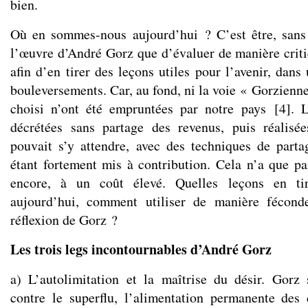
bien.
Où en sommes-nous aujourd’hui ? C’est être, sans 
l’œuvre d’André Gorz que d’évaluer de manière critiq
afin d’en tirer des leçons utiles pour l’avenir, dan
bouleversements. Car, au fond, ni la voie « Gorzienne
choisi n’ont été empruntées par notre pays
[
4
]
. 
décrétées sans partage des revenus, puis réalis
pouvait s’y attendre, avec des techniques de parta
étant fortement mis à contribution. Cela n’a que pa
encore, à un coût élevé. Quelles leçons en tire
aujourd’hui, comment utiliser de manière fécond
réflexion de Gorz ?
Les trois legs incontournables d’André Gorz
a) L’autolimitation et la maîtrise du désir. Gorz
contre le superflu, l’alimentation permanente des