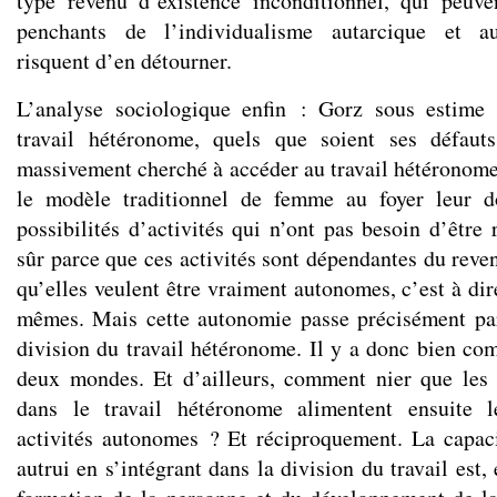
type revenu d’existence inconditionnel, qui peuve
penchants de l’individualisme autarcique et au
risquent d’en détourner.
L’analyse sociologique enfin : Gorz sous estime l
travail hétéronome, quels que soient ses défaut
massivement cherché à accéder au travail hétéronome,
le modèle traditionnel de femme au foyer leur d
possibilités d’activités qui n’ont pas besoin d’être
sûr parce que ces activités sont dépendantes du reve
qu’elles veulent être vraiment autonomes, c’est à di
mêmes. Mais cette autonomie passe précisément par
division du travail hétéronome. Il y a donc bien com
deux mondes. Et d’ailleurs, comment nier que les
dans le travail hétéronome alimentent ensuite 
activités autonomes ? Et réciproquement. La capaci
autrui en s’intégrant dans la division du travail est,