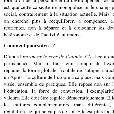
formation de la personne et du développement de l
est que cette capacité ne monopolise ni le champ 
social, contrairement à la situation actuelle. Mais, 
on cherche plus à rééquilibrer, à compenser, à 
réorienter, non à séparer et à cloisonner les d
hétéronome et de l’activité autonome.
Comment poursuivre ?
D’abord
retrouver le sens de l’utopie
. C’est ce à qu
permanence. Mais il faut tenir compte de l’expé
répudier la forme globale, frontale de l’utopie, carac
un Après. La culture de l’utopie a sa place, mais co
visée, ensemble de pratiques. Elle repose non sur l
l’éducation, la force de conviction, l’exemplarit
valeurs. Elle doit être régulée démocratiquement. Elle
les cultures complémentaires, mais différentes,
régulation, ce qui ne va pas de soi. Elle est plus loca