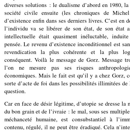
diverses solutions : le dualisme d’abord en 1980, la
société civile ensuite (les chroniques de Miche
d’existence enfin dans ses derniers livres. C’est en d
l’individu va se libérer de son état, de son état a
intellectuelle était quasiment inéluctable, indui
pensée. Le revenu d’existence inconditionnel est san
revendication la plus cohérente et la plus lo
conséquent. Voilà le message de Gorz. Message tr
l’on ne mesure pas ses risques anthropologi
économiques. Mais le fait est qu’il y a chez Gorz
sorte d’acte de foi dans les possibilités illimitées d
question.
Car en face de désir légitime, d’utopie se dresse la 
du bon grain et de l’ivraie : le mal, sous ses multipl
méchanceté humaine, est consubstantiel à l’imm
contenu, régulé, il ne peut être éradiqué. Cela n’inte