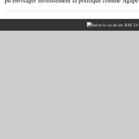
pu envisager sérieusement la politique comme Agapê
RSS 2.0