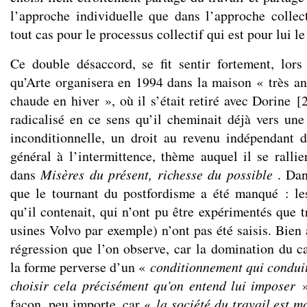
l’approche individuelle que dans l’approche collect
tout cas pour le processus collectif qui est pour lui l
Ce double désaccord, se fit sentir fortement, lor
qu’Arte organisera en 1994 dans la maison « très anc
chaude en hiver », où il s’était retiré avec Dorine
[
radicalisé en ce sens qu’il cheminait déjà vers une 
inconditionnelle, un droit au revenu indépendant d
général à l’intermittence, thème auquel il se ralli
dans
Misères du présent, richesse du possible
. Dans
que le tournant du postfordisme a été manqué : l
qu’il contenait, qui n’ont pu être expérimentés que 
usines Volvo par exemple) n’ont pas été saisis. Bien 
régression que l’on observe, car la domination du c
la forme perverse d’un «
conditionnement qui conduit
choisir cela précisément qu’on entend lui imposer
»
façon, peu importe, car «
la société du travail est m