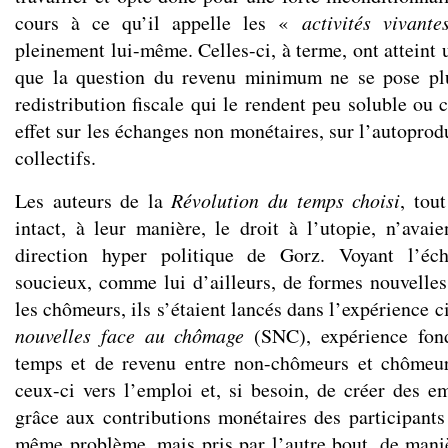
cours à ce qu’il appelle les «
activités vivante
pleinement lui-même. Celles-ci, à terme, ont atteint u
que la question du revenu minimum ne se pose pl
redistribution fiscale qui le rendent peu soluble ou c
effet sur les échanges non monétaires, sur l’autoprodu
collectifs.
Les auteurs de la
Révolution du temps choisi
, tou
intact, à leur manière, le droit à l’utopie, n’avai
direction hyper politique de Gorz. Voyant l’éc
soucieux, comme lui d’ailleurs, de formes nouvelles 
les chômeurs, ils s’étaient lancés dans l’expérience 
nouvelles face au chômage
(SNC), expérience fond
temps et de revenu entre non-chômeurs et chômeu
ceux-ci vers l’emploi et, si besoin, de créer des em
grâce aux contributions monétaires des participants
même problème, mais pris par l’autre bout, de maniè