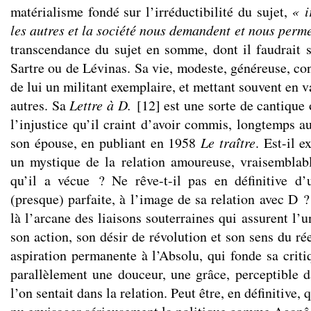
matérialisme fondé sur l’irréductibilité du sujet,
« i
les autres et la société nous demandent et nous perme
transcendance du sujet en somme, dont il faudrait sa
Sartre ou de Lévinas. Sa vie, modeste, généreuse, con
de lui un militant exemplaire, et mettant souvent en v
autres. Sa
Lettre à D.
[
12
]
est une sorte de cantique 
l’injustice qu’il craint d’avoir commis, longtemps a
son épouse, en publiant en 1958
Le traître
. Est-il e
un mystique de la relation amoureuse, vraisemblab
qu’il a vécue ? Ne rêve-t-il pas en définitive d’
(presque) parfaite, à l’image de sa relation avec D ?
là l’arcane des liaisons souterraines qui assurent l’u
son action, son désir de révolution et son sens du ré
aspiration permanente à l’Absolu, qui fonde sa critiq
parallèlement une douceur, une grâce, perceptible 
l’on sentait dans la relation. Peut être, en définitive, 