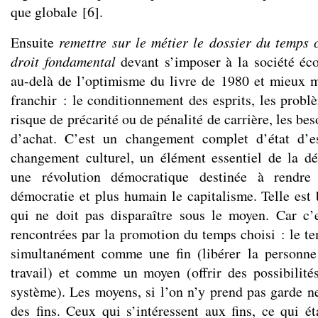
que globale
[
6
]
.
Ensuite
remettre sur le métier le dossier du temps
droit fondamental
devant s’imposer à la société éco
au-delà de l’optimisme du livre de 1980 et mieux m
franchir : le conditionnement des esprits, les probl
risque de précarité ou de pénalité de carrière, les be
d’achat. C’est un changement complet d’état d’e
changement culturel, un élément essentiel de la d
une révolution démocratique destinée à rendre
démocratie et plus humain le capitalisme. Telle est 
qui ne doit pas disparaître sous le moyen. Car c’e
rencontrées par la promotion du temps choisi : le te
simultanément comme une fin (libérer la personne
travail) et comme un moyen (offrir des possibilit
système). Les moyens, si l’on n’y prend pas garde ne
des fins. Ceux qui s’intéressent aux fins, ce qui ét