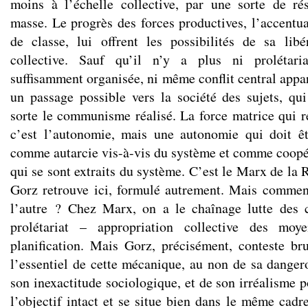
moins à l’échelle collective, par une sorte de rés
masse. Le progrès des forces productives, l’accentua
de classe, lui offrent les possibilités de sa libé
collective. Sauf qu’il n’y a plus ni prolétaria
suffisamment organisée, ni même conflit central appare
un passage possible vers la société des sujets, q
sorte le communisme réalisé. La force matrice qui re
c’est l’autonomie, mais une autonomie qui doit êt
comme autarcie vis-à-vis du système et comme coopér
qui se sont extraits du système. C’est le Marx de la 
Gorz retrouve ici, formulé autrement. Mais commen
l’autre ? Chez Marx, on a le chaînage lutte des c
prolétariat – appropriation collective des mo
planification. Mais Gorz, précisément, conteste br
l’essentiel de cette mécanique, au non de sa danger
son inexactitude sociologique, et de son irréalisme p
l’objectif intact et se situe bien dans le même cadr