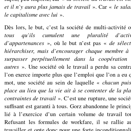
et il n’y aura plus jamais de travail
». Car «
le sala
le capitalisme avec lui
».
Dès lors, le but, c’est la société de multi-activité
tous qu’ils cumulent une pluralité d’ac
d’appartenances
», où le but n’est pas «
de sélec
hiérarchiser, mais d’encourager chaque membre à 
surpasser perpétuellement dans la coopération 
autres
». Une société où le travail a perdu sa centra
l’on exerce importe plus que l’emploi que l’on a eu 
mot, une société au sein de laquelle «
chacun puis
place au lieu que la vie ait à se contenter de la pla
contraintes de travail
». C’est une rupture, une socié
suffisant est garanti à tous. Gorz abandonne le princ
lié à l’exercice d’un certain volume de travail t
Refusant les formules de workfare, il se rallie a
travailler et opte donc pour une forte inconditionnali