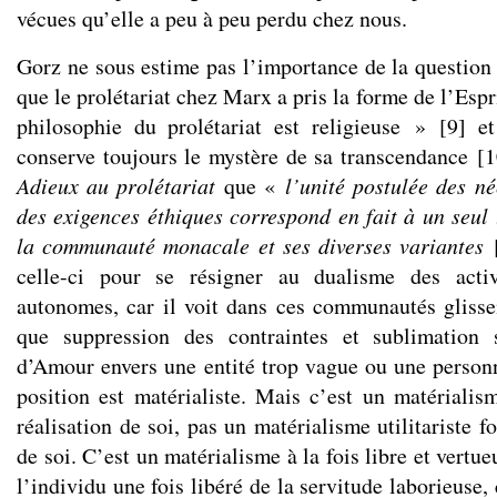
vécues qu’elle a peu à peu perdu chez nous.
Gorz ne sous estime pas l’importance de la question r
que le prolétariat chez Marx a pris la forme de l’Espr
philosophie du prolétariat est religieuse »
[
9
]
et 
conserve toujours le mystère de sa transcendance
[
1
Adieux au prolétariat
que «
l’unité postulée des né
des exigences éthiques correspond en fait à un seu
la communauté monacale et ses diverses variantes
celle-ci pour se résigner au dualisme des acti
autonomes, car il voit dans ces communautés gliss
que suppression des contraintes et sublimation
d’Amour envers une entité trop vague ou une person
position est matérialiste. Mais c’est un matérialis
réalisation de soi, pas un matérialisme utilitariste f
de soi. C’est un matérialisme à la fois libre et vertue
l’individu une fois libéré de la servitude laborieus