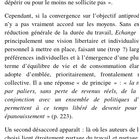
dépérir ou pour le moins ne sollicite pas ».
Cependant, si la convergence sur l’objectif antiprodu
n’y a pas vraiment accord sur les moyens. Sans ex
réduction générale de la durée du travail,
Echange 
principalement une vision libertaire et individuali
personnel à mettre en place, faisant une (trop ?) lar
préférences individuelles et à l’émergence d’une plu
terme d’équilibre de vie et de consommation élar
adopte d’emblée, prioritairement, frontalemen
collective. Il a une réponse « de principe » : «
la 
par paliers, sans perte de revenus réels, de la
conjonction avec un ensemble de politiques d
permettent à ce temps libéré de devenir pour 
épanouissement
» (p. 223).
Un second désaccord apparaît : là où les auteurs de 
choisi lient étroitement partage du travail et partage