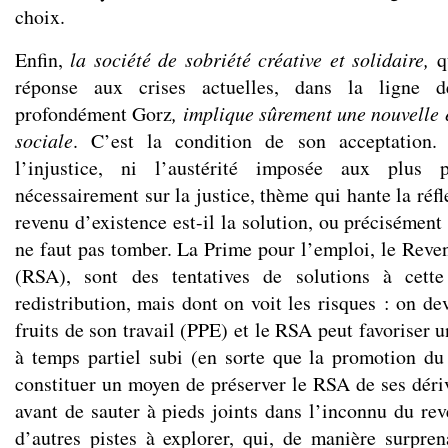
choix.
Enfin,
la société de sobriété créative et solidaire,
qu
réponse aux crises actuelles, dans la ligne d
profondément Gorz
, implique sûrement
une nouvelle 
sociale
. C’est la condition de son acceptation. 
l’injustice, ni l’austérité imposée aux plus 
nécessairement sur la justice, thème qui hante la réf
revenu d’existence est-il la solution, ou précisément 
ne faut pas tomber. La Prime pour l’emploi, le Reven
(RSA), sont des tentatives de solutions à cett
redistribution, mais dont on voit les risques : on de
fruits de son travail (PPE) et le RSA peut favoriser u
à temps partiel subi (en sorte que la promotion du
constituer un moyen de préserver le RSA de ses dériv
avant de sauter à pieds joints dans l’inconnu du rev
d’autres pistes à explorer, qui, de manière surpre