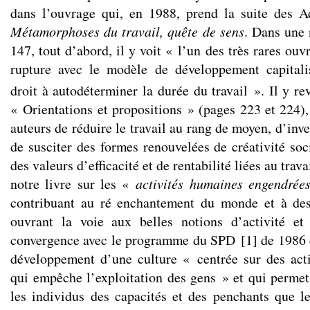
dans l’ouvrage qui, en 1988, prend la suite des A
Métamorphoses du travail, quête de sens
. Dans une 
147, tout d’abord, il y voit « l’un des très rares ouv
rupture avec le modèle de développement capitalis
droit à autodéterminer la durée du travail ». Il y re
« Orientations et propositions » (pages 223 et 224),
auteurs de réduire le travail au rang de moyen, d’inve
de susciter des formes renouvelées de créativité soc
des valeurs d’efficacité et de rentabilité liées au trava
notre livre sur les «
activités humaines engendrées
contribuant au ré enchantement du monde et à de
ouvrant la voie aux belles notions d’activité et
convergence avec le programme du SPD
[
1
]
de 1986 q
développement d’une culture « centrée sur des act
qui empêche l’exploitation des gens » et qui perme
les individus des capacités et des penchants que le