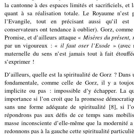
la cantonne à des espaces limités et sacrificiels, et 
quant à sa réalisation totale. Le Royaume n’est
l’Evangile, tout en précisant aussi qu’il est
conservateurs ont tendance à oublier). Gorz, comme 
Promise, et d’ailleurs attaque «
Misères du présent, 
par un vigoureux : «
il faut oser l’Exode
» (avec 
maternelle du sens n’est jamais tout à fait étouffée
s’exprimer !
D’ailleurs, quelle est la spiritualité de Gorz ? Dans 
fondamentale, comme celle de Gorz, il y a toujo
implicite ou pas : impossible d’y échapper. La qu
importance si l’on croit que la promesse démocratiq
sans une forme adéquate de spiritualité
[
8
]
, si l
répondrons pas aux défis de ce temps sans mobilise
masse inconsciente d’elle-même que la modernité a
redonnons pas à la gauche cette spiritualité particuli