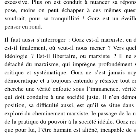
excessive. Plus on est conduit à nuancer sa répon
pose, moins on peut échapper à ces mêmes ques
voudrait, pour sa tranquillité ! Gorz est un évei
penser en rond.
Il faut aussi s’interroger : Gorz est-il marxiste, en 
est-il finalement, où veut-il nous mener ? Vers quel
idéologie ? Est-il libertaire, ou marxiste ? Il ne s
détaché du marxisme, qui imprègne profondément s
critique et systématique. Gorz ne s’est jamais no
démocratique et a toujours entendu y résister tout e
cherche une vérité enfouie sous l’immanence, vérité
qui doit conduire à une société juste. Il n’en démor
position, sa difficulté aussi, est qu’il se situe dan
exploré du cheminement marxiste, le passage de la 
de la pratique du pouvoir à la société idéale. Gorz re
que pour lui, l’être humain est aliéné, incapable de 