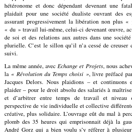
hétéronome et donc dépendant devenant une fatali
plaidait pour une société dualiste ouvrant des e
assurant progressivement la libération non plus « 
« du » travail lui-même, celui-ci devenant œuvre, ac
de soi et des relations aux autres dans une société 
plurielle. C’est le sillon qu’il n’a cessé de creuser 
suivi.
La même année, avec
Echange et Projets
, nous ache
la
« Révolution du Temps choisi »
, livre préfacé pa
Jacques Delors. Nous plaidions – et continuons 
plaider – pour le droit absolu des salariés à maîtrise
et d’arbitrer entre temps de travail et niveau
perspective de vie individuelle et collective différent
créative, plus solidaire. L’ouvrage eût du mal à per
plomb des 35 heures qui emprisonnait déjà la gauc
André Gorz qui a bien voulu s’y réfèrer à plusieu