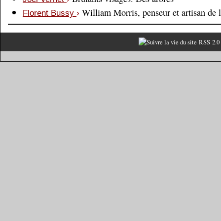
William Morris, penseur et artisan de 
Florent Bussy
›
RSS 2.0