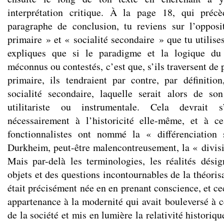
interprétation critique. À la page 18, qui préc
paragraphe de conclusion, tu reviens sur l’opposi
primaire » et « socialité secondaire » que tu utilis
expliques que si le paradigme et la logique du
méconnus ou contestés, c’est que, s’ils traversent de p
primaire, ils tendraient par contre, par définitio
socialité secondaire, laquelle serait alors de so
utilitariste ou instrumentale. Cela devrait s
nécessairement à l’historicité elle-même, et à c
fonctionnalistes ont nommé la « différenciation
Durkheim, peut-être malencontreusement, la « divisio
Mais par-delà les terminologies, les réalités désig
objets et des questions incontournables de la théoris
était précisément née en en prenant conscience, et c
appartenance à la modernité qui avait bouleversé à c
de la société et mis en lumière la relativité historiq