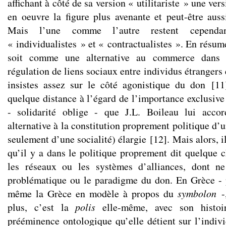
affichant à côté de sa version « utilitariste » une ver
en oeuvre la figure plus avenante et peut-être auss
Mais l’une comme l’autre restent cependan
« individualistes » et « contractualistes ». En résumé
soit comme une alternative au commerce dans l
régulation de liens sociaux entre individus étrangers
insistes assez sur le côté agonistique du don
[
11
quelque distance à l’égard de l’importance exclusive
- solidarité oblige - que J.L. Boileau lui acco
alternative à la constitution proprement politique d’u
seulement d’une socialité) élargie
[
12
]
. Mais alors, i
qu’il y a dans le politique proprement dit quelque 
les réseaux ou les systèmes d’alliances, dont n
problématique ou le paradigme du don. En Grèce - 
même la Grèce en modèle à propos du
symbolon
-,
plus, c’est la
polis
elle-même, avec son histoi
prééminence ontologique qu’elle détient sur l’indivi