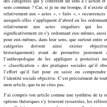
des catégories qui y confèrent un sens à l’action et
sens commun ? Car, si je ne me trompe, il n’existe d
relativement aux « actes », « faits », « occurrences 
auxquels elles s’appliquent d’abord en les ordonnant
relativement aux actes singuliers qui les
significativement en s’y ordonnant eux-mêmes, auss
pour eux-mêmes, dans leur sens, que surtout entre eu
catégories doivent ainsi exister objective
historiquement) avant de permettre justement
l’anthropologue de les appliquer a posteriori n
« classification » des pratiques sociales qu’il ob
l’effort qu’il fait pour en saisir ou comprendre 
l’identité sociale objective. C’est précisément de tou
mon article, que tu ne cites pas.
J’ai compris ton article comme une synthèse de ta ré
options théoriques s’y trouvent resserrées, les référ