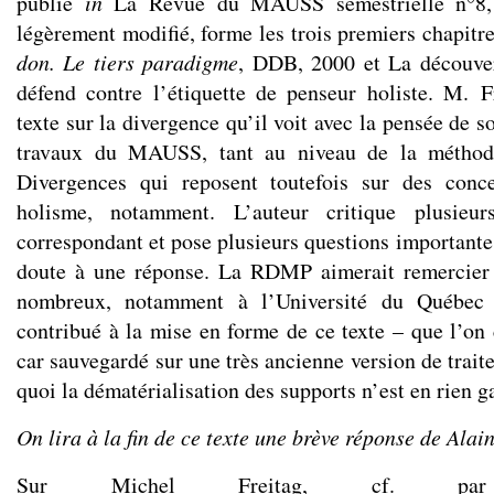
publié
in
La Revue du MAUSS semestrielle n°8, 1
légèrement modifié, forme les trois premiers chapitr
don. Le tiers paradigme
, DDB, 2000 et La découver
défend contre l’étiquette de penseur holiste. M. F
texte sur la divergence qu’il voit avec la pensée de s
travaux du MAUSS, tant au niveau de la méthod
Divergences qui reposent toutefois sur des conce
holisme, notamment. L’auteur critique plusieu
correspondant et pose plusieurs questions importante
doute à une réponse. La RDMP aimerait remercier t
nombreux, notamment à l’Université du Québec 
contribué à la mise en forme de ce texte – que l’on 
car sauvegardé sur une très ancienne version de trai
quoi la dématérialisation des supports n’est en rien ga
On lira à la fin de ce texte une brève réponse de Alain
Sur Michel Freitag, cf. pa