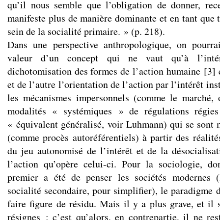
qu’il nous semble que l’obligation de donner, rec
manifeste plus de manière dominante et en tant que t
sein de la socialité primaire. » (p. 218).
Dans une perspective anthropologique, on pourra
valeur d’un concept qui ne vaut qu’à l’intér
dichotomisation des formes de l’action humaine
[
3
]
e
et de l’autre l’orientation de l’action par l’intérêt in
les mécanismes impersonnels (comme le marché, o
modalités « systémiques » de régulations régies
« équivalent généralisé, voir Luhmann) qui se sont m
(comme procès autoréférentiels) à partir des réalités
du jeu autonomisé de l’intérêt et de la désocialisa
l’action qu’opère celui-ci. Pour la sociologie, don
premier a été de penser les sociétés modernes (
socialité secondaire, pour simplifier), le paradigme 
faire figure de résidu. Mais il y a plus grave, et il
résignes : c’est qu’alors, en contrepartie, il ne r