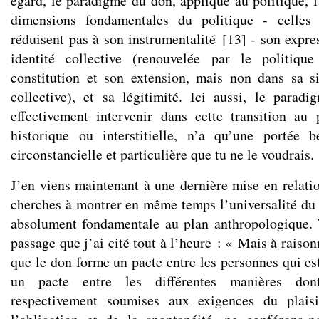
égard, le paradigme du don, appliqué au politique, f
dimensions fondamentales du politique - celles
réduisent pas à son instrumentalité
[
13
]
- son expres
identité collective (renouvelée par le politi
constitution et son extension, mais non dans sa sig
collective), et sa légitimité. Ici aussi, le para
effectivement intervenir dans cette transition au p
historique ou interstitielle, n’a qu’une portée b
circonstancielle et particulière que tu ne le voudrais.
J’en viens maintenant à une dernière mise en relatio
cherches à montrer en même temps l’universalité du
absolument fondamentale au plan anthropologique. T
passage que j’ai cité tout à l’heure : « Mais à raison
que le don forme un pacte entre les personnes qui es
un pacte entre les différentes manières don
respectivement soumises aux exigences du plaisi