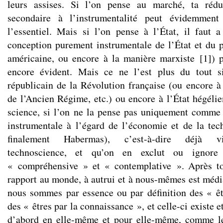
leurs assises. Si l’on pense au marché, ta rédu
secondaire à l’instrumentalité peut évidemment 
l’essentiel. Mais si l’on pense à l’État, il faut 
conception purement instrumentale de l’État et du p
américaine, ou encore à la manière marxiste
[
1
]
) 
encore évident. Mais ce ne l’est plus du tout s
républicain de la Révolution française (ou encore à 
de l’Ancien Régime, etc.) ou encore à l’État hégélie
science, si l’on ne la pense pas uniquement comme 
instrumentale à l’égard de l’économie et de la te
finalement Habermas), c’est-à-dire déjà v
technoscience, et qu’on en exclut ou ignore
« compréhensive » et « contemplative ». Après t
rapport au monde, à autrui et à nous-mêmes est méd
nous sommes par essence ou par définition des « ê
des « êtres par la connaissance », et celle-ci existe 
d’abord en elle-même et pour elle-même, comme l