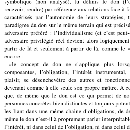
symbolique (non analysé), tu définis le don (l’
recevoir, rendre) par référence aux relations face à f
caractérisés par l’autonomie de leurs stratégies,
paradigme du don sur le même terrain qui est précisé
adversaire préféré : l’individualisme (et c’est peut
adversaire privilégié réel devient alors logiquement
partir de là et seulement à partir de là, comme le »
encore :
»le concept de don ne s’applique plus lorsq
composantes, l’obligation, l’intérêt instrumental
plaisir, se désenchevêtre des autres et fonctionn
devenant comme à elle seule son propre maître. A co
que, de même que le don est ce qui permet de nou
personnes concrètes bien distinctes et toujours pote
les liant dans une même chaîne d’obligations, de déf
même le don n’est-il à proprement parler interprétabl
l’intérêt, ni dans celui de l’obligation, ni dans celui