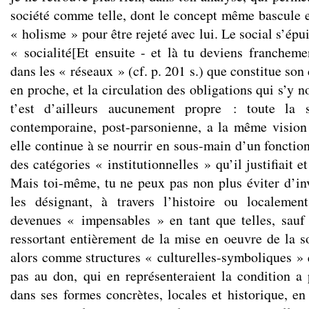
société comme telle, dont le concept même bascule 
« holisme » pour être rejeté avec lui. Le social s’épu
« socialité[
Et ensuite - et là tu deviens franchem
dans les « réseaux » (cf. p. 201 s.) que constitue so
en proche, et la circulation des obligations qui s’y 
t’est d’ailleurs aucunement propre : toute la s
contemporaine, post-parsonienne, a la même vision
elle continue à se nourrir en sous-main d’un fonctio
des catégories « institutionnelles » qu’il justifiait et
Mais toi-même, tu ne peux pas non plus éviter d’in
les désignant, à travers l’histoire ou localement
devenues « impensables » en tant que telles, sa
ressortant entièrement de la mise en oeuvre de la so
alors comme structures « culturelles-symboliques » q
pas au don, qui en représenteraient la condition a 
dans ses formes concrètes, locales et historique, en