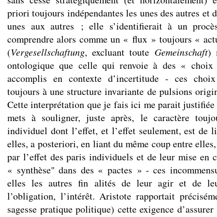
priori toujours indépendantes les unes des autres et 
unes aux autres ; elle s’identifierait à un procè
comprendre alors comme un « flux » toujours « act
(
Vergesellschaftung
, excluant toute
Gemeinschaft
) 
ontologique que celle qui renvoie à des « choix 
accomplis en contexte d’incertitude - ces choix
toujours à une structure invariante de pulsions origin
Cette interprétation que je fais ici me parait justifiée
mets à souligner, juste après, le caractère toujo
individuel dont l’effet, et l’effet seulement, est de 
elles, a posteriori, en liant du même coup entre elles,
par l’effet des paris individuels et de leur mise en
« synthèse" dans des « pactes » - ces incommensu
elles les autres fin alités de leur agir et de le
l’obligation, l’intérêt. Aristote rapportait précisé
sagesse pratique politique) cette exigence d’assurer 