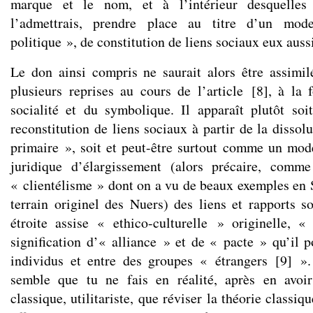
marque et le nom, et à l’intérieur desquelles 
l’admettrais, prendre place au titre d’un mode
politique », de constitution de liens sociaux eux aussi
Le don ainsi compris ne saurait alors être assimi
plusieurs reprises au cours de l’article
[
8
]
, à la 
socialité et du symbolique. Il apparaît plutôt 
reconstitution de liens sociaux à partir de la dissolu
primaire », soit et peut-être surtout comme un mode
juridique d’élargissement (alors précaire, comm
« clientélisme » dont on a vu de beaux exemples en S
terrain originel des Nuers) des liens et rapports s
étroite assise « ethico-culturelle » originelle, «
signification d’« alliance » et de « pacte » qu’il p
individus et entre des groupes « étrangers
[
9
]
». 
semble que tu ne fais en réalité, après en avoir
classique, utilitariste, que réviser la théorie classiq