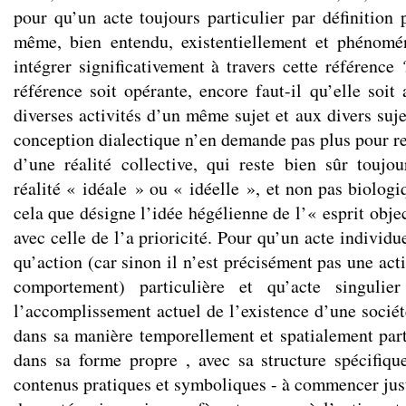
pour qu’un acte toujours particulier par définition p
même, bien entendu, existentiellement et phénomé
intégrer significativement à travers cette référence
référence soit opérante, encore faut-il qu’elle soi
diverses activités d’un même sujet et aux divers sujet
conception dialectique n’en demande pas plus pour re
d’une réalité collective, qui reste bien sûr toujo
réalité « idéale » ou « idéelle », et non pas biolog
cela que désigne l’idée hégélienne de l’« esprit objec
avec celle de l’a prioricité. Pour qu’un acte individu
qu’action (car sinon il n’est précisément pas une ac
comportement) particulière et qu’acte singuli
l’accomplissement actuel de l’existence d’une sociét
dans sa manière temporellement et spatialement part
dans sa forme propre , avec sa structure spécifique
contenus pratiques et symboliques - à commencer just