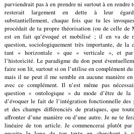
parviendrait pas à en prendre ni surtout à en rendre t
resterait largement en dette à leur égard
substantiellement, chaque fois que tu les invoqu
procédait de ta propre théorisation (ou de celle de 
est en fait qu’évoqué et mobilisé ; il en va de
question, sociologiquement très importante, de la di
tant « horizontale » que « verticale », et pa
l’historicité. Le paradigme du don peut éventuelleme
faire son lit, surtout si on l’utilise en complément du
mais il ne peut il me semble en aucune manière e
avec ce complément. Il n’est même pas nécessair
question « ontologique » du mode d’être de la « 
d’évoquer le fait de l’intégration fonctionnelle des 
et des champs différenciés de pratiques, que tout
affronter d’une manière ou d’une autre. Je ne te fe
linéaire de ton article. Je commencerai plutôt par
ensuite le long de ton texte en cherchant à 