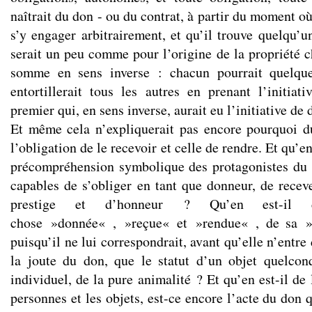
naîtrait du don - ou du contrat, à partir du moment o
s’y engager arbitrairement, et qu’il trouve quelqu’u
serait un peu comme pour l’origine de la propriété 
somme en sens inverse : chacun pourrait quelque
entortillerait tous les autres en prenant l’initi
premier qui, en sens inverse, aurait eu l’initiative de 
Et même cela n’expliquerait pas encore pourquoi d
l’obligation de le recevoir et celle de rendre. Et qu’en
précompréhension symbolique des protagonistes d
capables de s’obliger en tant que donneur, de rece
prestige et d’honneur ? Qu’en est-il
chose »donnée« , »reçue« et »rendue« , de sa »
puisqu’il ne lui correspondrait, avant qu’elle n’entre
la joute du don, que le statut d’un objet quelcon
individuel, de la pure animalité ? Et qu’en est-il de 
personnes et les objets, est-ce encore l’acte du don q