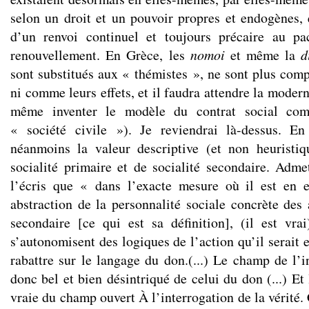
selon un droit et un pouvoir propres et endogènes, e
d’un renvoi continuel et toujours précaire au pa
renouvellement. En Grèce, les
nomoi
et même la
d
sont substitués aux « thémistes », ne sont plus com
ni comme leurs effets, et il faudra attendre la modern
même inventer le modèle du contrat social co
« société civile »). Je reviendrai là-dessus. En
néanmoins la valeur descriptive (et non heuristiq
socialité primaire et de socialité secondaire. Ad
l’écris que « dans l’exacte mesure où il est en e
abstraction de la personnalité sociale concrète des 
secondaire [ce qui est sa définition], (il est vr
s’autonomisent des logiques de l’action qu’il serait e
rabattre sur le langage du don.(...) Le champ de l’i
donc bel et bien désintriqué de celui du don (...) Et 
vraie du champ ouvert À l’interrogation de la vérité. 