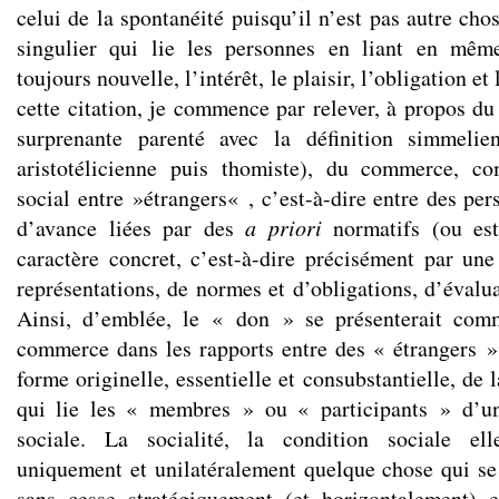
celui de la spontanéité puisqu’il n’est pas autre cho
singulier qui lie les personnes en liant en mêm
toujours nouvelle, l’intérêt, le plaisir, l’obligation et
cette citation, je commence par relever, à propos du
surprenante parenté avec la définition simmelie
aristotélicienne puis thomiste), du commerce, c
social entre »étrangers« , c’est-à-dire entre des pe
d’avance liées par des
a priori
normatifs (ou es
caractère concret, c’est-à-dire précisément par une
représentations, de normes et d’obligations, d’évalua
Ainsi, d’emblée, le « don » se présenterait com
commerce dans les rapports entre des « étrangers 
forme originelle, essentielle et consubstantielle, de 
qui lie les « membres » ou « participants » d
sociale. La socialité, la condition sociale ell
uniquement et unilatéralement quelque chose qui se
sans cesse stratégiquement (et horizontalement) 