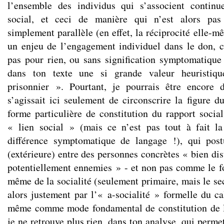
l’ensemble des individus qui s’associent continu
social, et ceci de manière qui n’est alors pas
simplement parallèle (en effet, la réciprocité elle-mê
un enjeu de l’engagement individuel dans le don, co
pas pour rien, ou sans signification symptomatique
dans ton texte une si grande valeur heuristi
prisonnier ». Pourtant, je pourrais être encore d
s’agissait ici seulement de circonscrire la figur
forme particulière de constitution du rapport soci
« lien social » (mais ce n’est pas tout à fait 
différence symptomatique de langage !), qui pos
(extérieure) entre des personnes concrètes « bien dis
potentiellement ennemies » - et non pas comme le 
même de la socialité (seulement primaire, mais le se
alors justement par l’« a-socialité » formelle du cal
même comme mode fondamental de constitution de la
je ne retrouve plus rien, dans ton analyse, qui perme