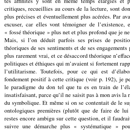
tes affinités y sont en même temps élargies et 
critiques, recueillies au cours de la lecture, sont do
plus précises et éventuellement plus acérées. Par av
excuser, car elles vont témoigner de l’existence, 
« fossé théorique » plus net et plus profond que je ne
Mais, si l’on déduit parfois ses prises de positi
théoriques de ses sentiments et de ses engagements p
plus rarement vrai, et ce désaccord théorique n’effa
politiques et éthiques qui m’avaient si fortement rapp
l’utilitarisme. Toutefois, pour ce qui est d’élab
fondement positif à cette critique (voir p. 192), je 
le paradigme du don tel que tu es en train de l’él
insatisfaisant, parce qu’il ne saisit pas à mon avis la r
du symbolique. Et même si on se contentait de le sup
ontologiques premières (plutôt que de faire de lui
restes encore ambigu sur cette question, et il faudrai
suivre une démarche plus « systématique » pour