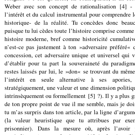
Weber avec son concept de rationalisation
[
4
]
- 
l’intérêt et du calcul instrumental pour comprendre 
historique- de la réalité. Tu concèdes donc beau
puisque tu lui cèdes toute l’histoire comprise comme 
histoire moderne, bref comme historicité cumulative
n’est-ce pas justement à ton »adversaire préféré« q
concession, cet adversaire unique et universel qui v
d’établir pour ta part la souveraineté du paradig
restes laissés par lui, le »don« se trouvant du même
l’intérêt en seule alternative à ses apories,
stratégiquement, une valeur et une dimension politiq
intrinsèquement ou formellement
[
5
]
?). Il y a plus 
de ton propre point de vue il me semble, mais je doi
tu m’as surpris dans ton article, par la ligne d’argum
(la valeur heuristique que tu attribues par e
prisonnier). Dans la mesure où, après l’avoir p