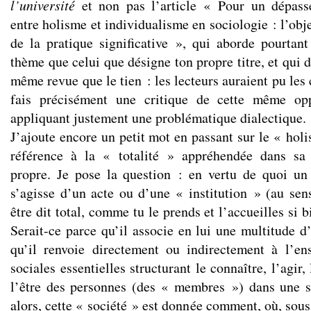
l’université
et non pas l’article « Pour un dépass
entre holisme et individualisme en sociologie : l’obj
de la pratique significative », qui aborde pourta
thème que celui que désigne ton propre titre, et qui d
même revue que le tien : les lecteurs auraient pu les 
fais précisément une critique de cette même opp
appliquant justement une problématique dialectique.
J’ajoute encore un petit mot en passant sur le « holi
référence à la « totalité » appréhendée dans sa 
propre. Je pose la question : en vertu de quoi un 
s’agisse d’un acte ou d’une « institution » (au sen
être dit total, comme tu le prends et l’accueilles si
Serait-ce parce qu’il associe en lui une multitude d
qu’il renvoie directement ou indirectement à l’en
sociales essentielles structurant le connaître, l’agir, 
l’être des personnes (des « membres ») dans une 
alors, cette « société » est donnée comment, où, sous