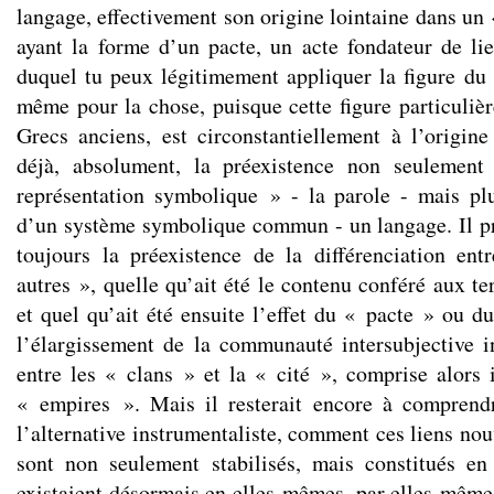
langage, effectivement son origine lointaine dans un 
ayant la forme d’un pacte, un acte fondateur de l
duquel tu peux légitimement appliquer la figure du 
même pour la chose, puisque cette figure particulièr
Grecs anciens, est circonstantiellement à l’origin
déjà, absolument, la préexistence non seulement
représentation symbolique » - la parole - mais pl
d’un système symbolique commun - un langage. Il p
toujours la préexistence de la différenciation en
autres », quelle qu’ait été le contenu conféré aux te
et quel qu’ait été ensuite l’effet du « pacte » ou d
l’élargissement de la communauté intersubjective i
entre les « clans » et la « cité », comprise alors 
« empires ». Mais il resterait encore à comprend
l’alternative instrumentaliste, comment ces liens no
sont non seulement stabilisés, mais constitués en
existaient désormais en elles-mêmes, par elles-même