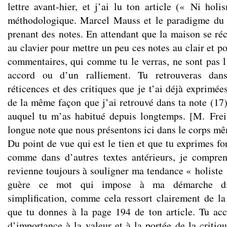
lettre avant-hier, et j’ai lu ton article (« Ni holi
méthodologique. Marcel Mauss et le paradigme du 
prenant des notes. En attendant que la maison se réc
au clavier pour mettre un peu ces notes au clair et po
commentaires, qui comme tu le verras, ne sont pas l
accord ou d’un ralliement. Tu retrouveras dan
réticences et des critiques que je t’ai déjà exprimées
de la même façon que j’ai retrouvé dans ta note (17)
auquel tu m’as habitué depuis longtemps. [M. Frei
longue note que nous présentons ici dans le corps mê
Du point de vue qui est le tien et que tu exprimes for
comme dans d’autres textes antérieurs, je compren
revienne toujours à souligner ma tendance « holiste 
guère ce mot qui impose à ma démarche di
simplification, comme cela ressort clairement de la
que tu donnes à la page 194 de ton article. Tu ac
d’importance à la valeur et à la portée de la criti