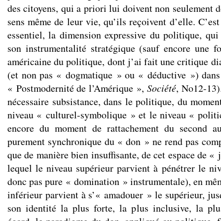
des citoyens, qui a priori lui doivent non seulement d
sens même de leur vie, qu’ils reçoivent d’elle. C’est 
essentiel, la dimension expressive du politique, qui
son instrumentalité stratégique (sauf encore une f
américaine du politique, dont j’ai fait une critique di
(et non pas « dogmatique » ou « déductive ») dans
« Postmodernité de l’Amérique »,
Société
, No12-13).
nécessaire subsistance, dans le politique, du moment
niveau « culturel-symbolique » et le niveau « politi
encore du moment de rattachement du second au
purement synchronique du « don » ne rend pas comp
que de manière bien insuffisante, de cet espace de « 
lequel le niveau supérieur parvient à pénétrer le niv
donc pas pure « domination » instrumentale), en mê
inférieur parvient à s’« amadouer » le supérieur, jus
son identité la plus forte, la plus inclusive, la pl