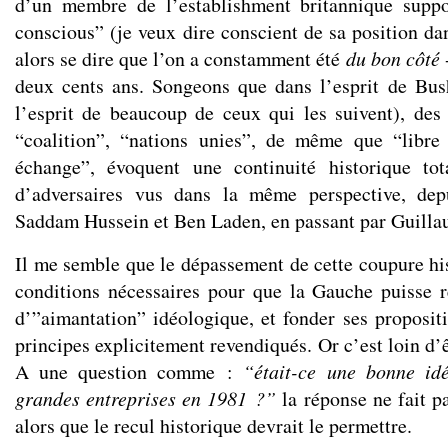
d’un membre de l’establishment britannique suppo
conscious” (je veux dire conscient de sa position da
alors se dire que l’on a constamment été
du bon côté
-
deux cents ans. Songeons que dans l’esprit de Bus
l’esprit de beaucoup de ceux qui les suivent), de
“coalition”, “nations unies”, de même que “libre 
échange”, évoquent une continuité historique to
d’adversaires vus dans la même perspective, dep
Saddam Hussein et Ben Laden, en passant par Guillau
Il me semble que le dépassement de cette coupure his
conditions nécessaires pour que la Gauche puisse 
d’”aimantation” idéologique, et fonder ses propositi
principes explicitement revendiqués. Or c’est loin d’ê
A une question comme :
“était-ce une bonne idé
grandes entreprises en 1981 ?”
la réponse ne fait p
alors que le recul historique devrait le permettre.