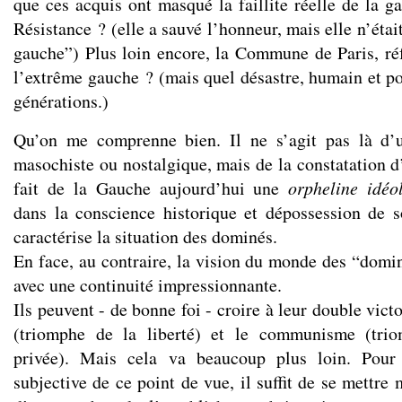
que ces acquis ont masqué la faillite réelle de la g
Résistance ? (elle a sauvé l’honneur, mais elle n’éta
gauche”) Plus loin encore, la Commune de Paris, r
l’extrême gauche ? (mais quel désastre, humain et po
générations.)
Qu’on me comprenne bien. Il ne s’agit pas là d’un
masochiste ou nostalgique, mais de la constatation d
fait de la Gauche aujourd’hui une
orpheline idéo
dans la conscience historique et dépossession de 
caractérise la situation des dominés.
En face, au contraire, la vision du monde des “domin
avec une continuité impressionnante.
Ils peuvent - de bonne foi - croire à leur double vict
(triomphe de la liberté) et le communisme (trio
privée). Mais cela va beaucoup plus loin. Pour
subjective de ce point de vue, il suffit de se mettre