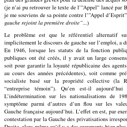
(je n’ai pu retrouver le texte de l’”Appel” lancé par
je me souviens de sa pointe contre l’”Appel d’Esprit
gauche rejoint la première droite”
...)
Le problème est que le référentiel alternatif su
implicitement le discours de gauche sur l’emploi, a d
En 1946, lorsque les statuts de la fonction publi
publiques ont été créés, il y avait un large consens
soit pour garantir la loyauté républicaine des agent
au cours des années précédentes), soit comme préf
socialiste basé sur la propriété collective (la
“entreprise témoin”). Qu’en est-il aujourd’hu
L’indétermination sur les nationalisations de 1
symptôme parmi d’autres d’un flou sur les valeu
Gauche française aujourd’hui. L’effet en est, par exem
contestation par la Gauche des privatisations irrespo
Droite, alors même qu’il y a des arguments bien plus