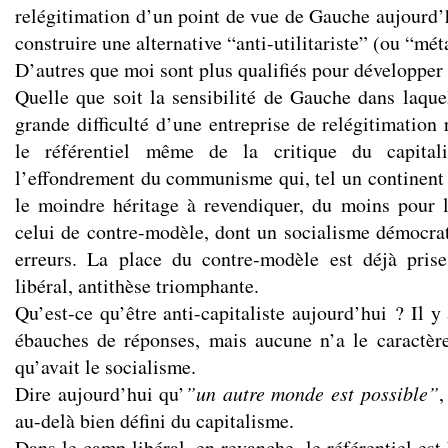
relégitimation d’un point de vue de Gauche aujourd’h
construire une alternative “anti-utilitariste” (ou “méta
D’autres que moi sont plus qualifiés pour développer 
Quelle que soit la sensibilité de Gauche dans laquel
grande difficulté d’une entreprise de relégitimation 
le référentiel même de la critique du capital
l’effondrement du communisme qui, tel un continent e
le moindre héritage à revendiquer, du moins pou
celui de contre-modèle, dont un socialisme démocrati
erreurs. La place du contre-modèle est déjà prise
libéral, antithèse triomphante.
Qu’est-ce qu’être anti-capitaliste aujourd’hui ? Il y
ébauches de réponses, mais aucune n’a le caractère
qu’avait le socialisme.
Dire aujourd’hui qu’
”un autre monde est possible”
,
au-delà bien défini du capitalisme.
Dans le camp libéral, en revanche, le référentiel est