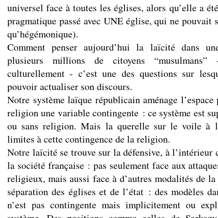
universel face à toutes les églises, alors qu’elle a é
pragmatique passé avec UNE église, qui ne pouvait 
qu’hégémonique).
Comment penser aujourd’hui la laïcité dans un
plusieurs millions de citoyens “musulmans” 
culturellement - c’est une des questions sur lesq
pouvoir actualiser son discours.
Notre système laïque républicain aménage l’espace p
religion une variable contingente : ce système est s
ou sans religion. Mais la querelle sur le voile à l
limites à cette contingence de la religion.
Notre laïcité se trouve sur la défensive, à l’intérieu
la société française : pas seulement face aux attaqu
religieux, mais aussi face à d’autres modalités de la 
séparation des églises et de l’état : des modèles da
n’est pas contingente mais implicitement ou expl
système. Des positions comme celles de Sarkozy 