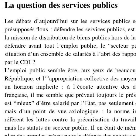
La question des services publics
Les débats d’aujourd’hui sur les services publics s
présupposés flous : défendre les services publics, est
la mission de distribution de biens publics hors de 
défendre avant tout l’emploi public, le “secteur pu
situation d’un ensemble de salariés à l’abri des rapp
par le CDI ?
L’emploi public semble être, aux yeux de beaucoup
République, et l’”appropriation collective des moyen
un horizon implicite : à l’écoute attentive des 
française, il me semble que prévaut toujours le prés
est “mieux” d’être salarié par l’Etat, pas seulement e
mais d’un point de vue axiologique : la norme im
réfèrent les luttes contre la précarisation du trava
mais les statuts du secteur public. Il en était de mêm
plan des grandes grèves pour la défense des acquis so