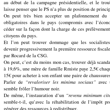
au début de la campagne présidentielle, et le trou
laisse penser que le PS n’a plus de position de princip
On peut très bien accepter un plafonnement du 
obligatoires dans le pays (compromis avec l’éco
céder sur la façon dont la charge de ces prélèvements
citoyens du pays.
Et l’on peut trouver dommage que les socialiste
devenir progressivement la première ressource fiscale
par Rocard de la CSG.
On peut, c’est du moins mon cas, trouver déjà scan
à 19,6%, une mère de famille Rmiste paye 2,5€ chaqu
15€ pour acheter à son enfant une paire de chaussures
Parler de
“revaloriser les minima sociaux”
avec u
semble frôler l’humour noir.
De même, l’instauration d’un
“revenu minimum cit
semble-t-il, qu’avec la réhabilitation de l’impôt pr
générer des ressources à redistribuer.