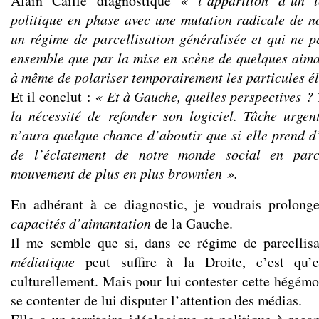
Alain Caillé diagnostique
« l’apparition d’un 
politique en phase avec une mutation radicale de n
un régime de parcellisation généralisée et qui ne p
ensemble que par la mise en scène de quelques aima
à même de polariser temporairement les particules é
Et il conclut :
« Et à Gauche, quelles perspectives ? 
la nécessité de refonder son logiciel. Tâche urgen
n’aura quelque chance d’aboutir que si elle prend d
de l’éclatement de notre monde social en parc
mouvement de plus en plus brownien ».
En adhérant à ce diagnostic, je voudrais prolonge
capacités d’aimantation
de la Gauche.
Il me semble que si, dans ce régime de parcellisa
médiatique
peut suffire à la Droite, c’est qu’
culturellement. Mais pour lui contester cette hégémo
se contenter de lui disputer l’attention des médias.