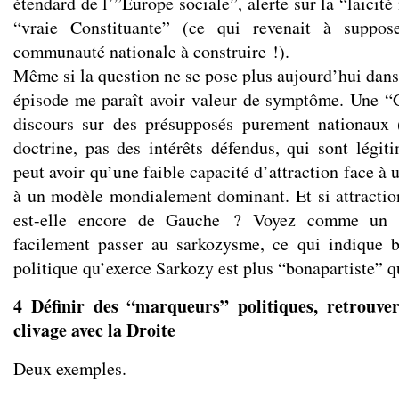
étendard de l’”Europe sociale”, alerte sur la “laïcit
“vraie Constituante” (ce qui revenait à suppose
communauté nationale à construire !).
Même si la question ne se pose plus aujourd’hui dans
épisode me paraît avoir valeur de symptôme. Une “
discours sur des présupposés purement nationaux 
doctrine, pas des intérêts défendus, qui sont légi
peut avoir qu’une faible capacité d’attraction face à 
à un modèle mondialement dominant. Et si attractio
est-elle encore de Gauche ? Voyez comme un c
facilement passer au sarkozysme, ce qui indique b
politique qu’exerce Sarkozy est plus “bonapartiste” qu
4 Définir des “marqueurs” politiques, retrouver
clivage avec la Droite
Deux exemples.