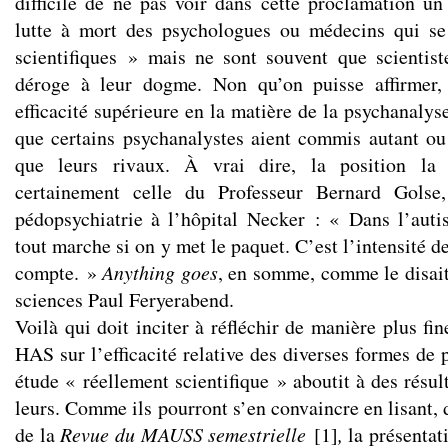
difficile de ne pas voir dans cette proclamation u
lutte à mort des psychologues ou médecins qui se
scientifiques » mais ne sont souvent que scientist
déroge à leur dogme. Non qu’on puisse affirmer,
efficacité supérieure en la matière de la psychanalyse
que certains psychanalystes aient commis autant ou
que leurs rivaux. À vrai dire, la position la 
certainement celle du Professeur Bernard Golse
pédopsychiatrie à l’hôpital Necker : « Dans l’autis
tout marche si on y met le paquet. C’est l’intensité d
compte. »
Anything goes
, en somme, comme le disait
sciences Paul Feryerabend.
Voilà qui doit inciter à réfléchir de manière plus fin
HAS sur l’efficacité relative des diverses formes de
étude « réellement scientifique » aboutit à des résult
leurs. Comme ils pourront s’en convaincre en lisant,
de la
Revue du MAUSS semestrielle
[
1
]
,
la présentat