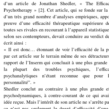
d’un article de Jonathan Shedler, « The Effic
Psychotherapy »
[
2
]
. Cet article, qui se fonde sur l
d’un très grand nombre d’analyses empiriques, app
preuve d’une efficacité thérapeutique supérieure 
toutes ses rivales en recourant à l’appareil statistiq
selon ses contempteurs, devait conduire au verdict de
écrit ainsi :
« Il est donc… étonnant de voir l’efficacité de la 
par cet article sur le terrain même de ses détracteurs
rapport de l’Inserm qui concluait à une plus grande 
la plupart des troubles psychiques, l’effic
psychanalytiques n’étant reconnue que pour 
personnalité”. »
Shedler conclut au contraire à une plus grande ef
psychodynamiques, à contre-courant de ce qui avai
idée reçue. Mais l’intérêt de son article ne s’arrête p
ce n’est pas seulement le degré d’efficacité d’u