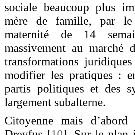
sociale beaucoup plus im
mère de famille, par l
maternité de 14 semai
massivement au marché du
transformations juridique
modifier les pratiques : 
partis politiques et des 
largement subalterne.
Citoyenne mais d’abord 
Dreyfus
[
10
]
. Sur le plan 