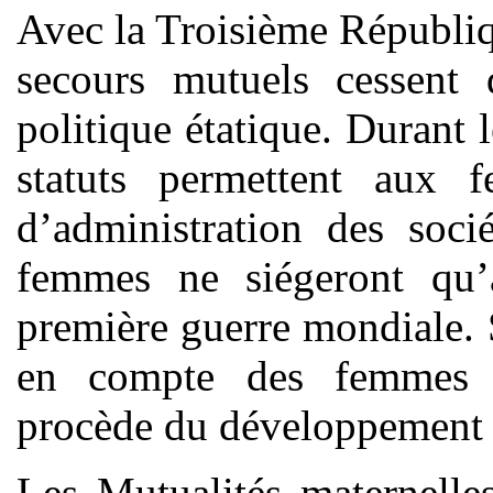
Avec la Troisième Républiqu
secours mutuels cessent
politique étatique. Durant 
statuts permettent aux 
d’administration des soci
femmes ne siégeront qu’
première guerre mondiale. 
en compte des femmes 
procède du développement d
Les Mutualités maternelle