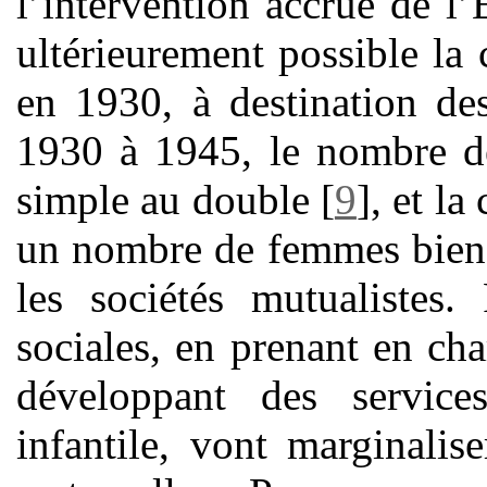
l’intervention accrue de l’
ultérieurement possible la 
en 1930, à destination de
1930 à 1945, le nombre de
simple au double
[
9
]
, et la
un nombre de femmes bien 
les sociétés mutualistes.
sociales, en prenant en cha
développant des service
infantile, vont marginali