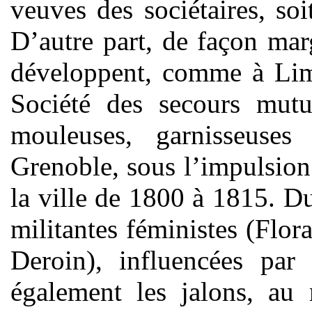
veuves des sociétaires, so
D’autre part, de façon mar
développent, comme à Lim
Société des secours mutue
mouleuses, garnisseuses
Grenoble, sous l’impulsio
la ville de 1800 à 1815. D
militantes féministes (Flor
Deroin), influencées par 
également les jalons, au 