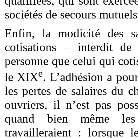
qualifiées, qui sont exerc
sociétés de secours mutuels
Enfin, la modicité des s
cotisations – interdit de
personne que celui qui cotis
e
le XIX
. L’adhésion a pour
les pertes de salaires du 
ouvriers, il n’est pas pos
quand bien même les
travailleraient : lorsque 