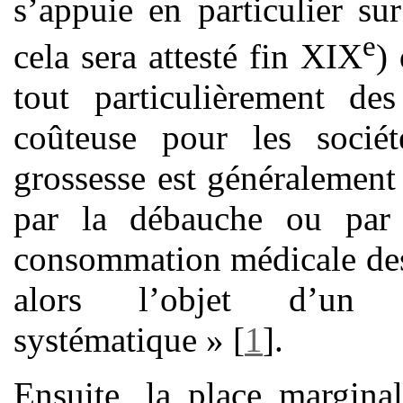
s’appuie en particulier s
e
cela sera attesté fin XIX
)
tout particulièrement d
coûteuse pour les socié
grossesse est généralement
par la débauche ou par 
consommation médicale des f
alors l’objet d’un 
systématique »
[
1
]
.
Ensuite, la place margina