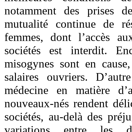
notamment des prises de
mutualité continue de ré
femmes, dont l’accès aux
sociétés est interdit. En
misogynes sont en cause,
salaires ouvriers. D’autr
médecine en matière d’
nouveaux-nés rendent délic
sociétés, au-delà des préj
variations entre les 