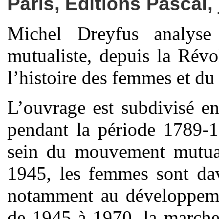
Paris, Editions Pascal,
Michel Dreyfus analyse
mutualiste, depuis la Révo
l’histoire des femmes et du
L’ouvrage est subdivisé en
pendant la période 1789-1
sein du mouvement mutual
1945, les femmes sont dav
notamment au développemen
de 1945 à 1970, la marche 