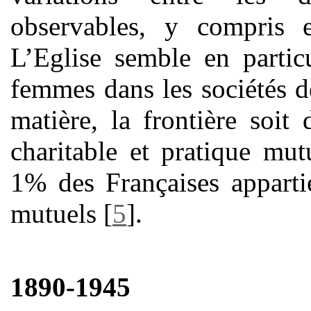
observables, y compris e
L’Eglise semble en particu
femmes dans les sociétés d
matière, la frontière soit 
charitable et pratique mutu
1% des Françaises apparti
mutuels
[
5
]
.
1890-1945