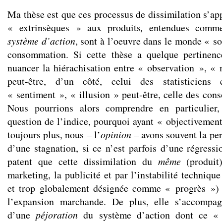
Ma thèse est que ces processus de dissimilation s’ap
« extrinsèques » aux produits
,
entendues comm
système d’action
, sont à l’oeuvre dans le monde « so
consommation. Si cette thèse a quelque pertinence
nuancer la hiérachisation entre « observation », «
peut-être, d’un côté, celui des statisticiens
« sentiment », « illusion » peut-être, celle des con
Nous pourrions alors comprendre en particulier,
question de l’indice, pourquoi ayant « objectivement
toujours plus, nous – l’
opinion
– avons souvent la per
d’une stagnation, si ce n’est parfois d’une régressi
patent que cette dissimilation du
même
(produit
marketing, la publicité et par l’instabilité techniqu
et trop globalement désignée comme « progrès ») 
l’expansion marchande. De plus, elle s’accompag
d’une
péjoration
du système d’action dont ce «