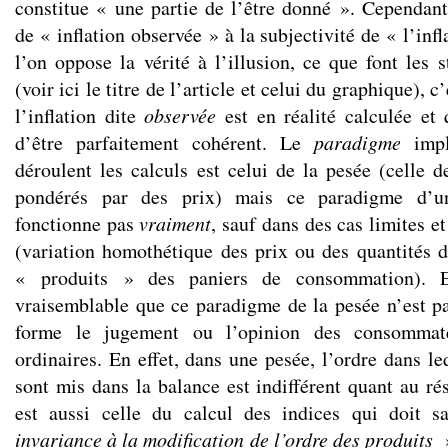
constitue « une partie de l’être donné ». Cependant,
de « inflation observée » à la subjectivité de « l’in
l’on oppose la vérité à l’illusion, ce que font les s
(voir ici le titre de l’article et celui du graphique), c
l’inflation dite
observée
est en réalité calculée et 
d’être parfaitement cohérent. Le
paradigme
impl
déroulent les calculs est celui de la pesée (celle d
pondérés par des prix) mais ce paradigme d’u
fonctionne pas
vraiment
, sauf dans des cas limites e
(variation homothétique des prix ou des quantités d
« produits » des paniers de consommation). En
vraisemblable que ce paradigme de la pesée n’est pa
forme le jugement ou l’opinion des consommate
ordinaires. En effet, dans une pesée, l’ordre dans le
sont mis dans la balance est indifférent quant au ré
est aussi celle du calcul des indices qui doit s
invariance à la modification de l’ordre des produits
»