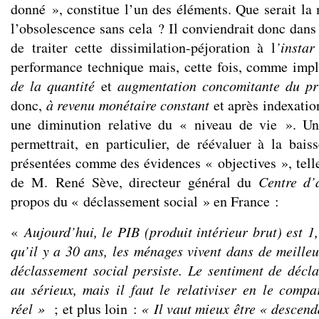
donné », constitue l’un des éléments. Que serait la
l’obsolescence sans cela ? Il conviendrait donc dans 
de traiter cette dissimilation-péjoration à l
’insta
performance technique mais, cette fois, comme imp
de la quantité
et
augmentation concomitante du prix
donc,
à revenu monétaire constant
et après indexatio
une diminution relative du « niveau de vie ». Un
permettrait, en particulier, de réévaluer à la baiss
présentées comme des évidences « objectives », telle
de M. René Sève, directeur général du
Centre d’
propos du « déclassement social » en France :
«
Aujourd’hui, le PIB (produit intérieur brut) est 1
qu’il y a 30 ans, les ménages vivent dans de meilleu
déclassement social persiste. Le sentiment de décl
au sérieux, mais il faut le relativiser en le comp
réel »
; et plus loin :
« Il vaut mieux être « descend