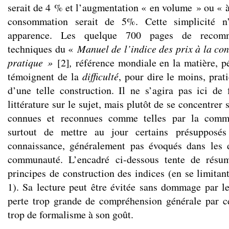
serait de 4 % et l’augmentation « en volume » ou « à
consommation serait de 5%. Cette simplicité n
apparence. Les quelque 700 pages de recomm
techniques du «
Manuel de l’indice des prix à la co
pratique »
[
2
]
,
référence mondiale en la matière, p
témoignent de la
difficulté
, pour dire le moins, pra
d’une telle construction. Il ne s’agira pas ici de
littérature sur le sujet, mais plutôt de se concentrer 
connues et reconnues comme telles par la commun
surtout de mettre au jour certains présupposé
connaissance, généralement pas évoqués dans les
communauté. L’encadré ci-dessous tente de résum
principes de construction des indices (en se limitan
1). Sa lecture peut être évitée sans dommage par le 
perte trop grande de compréhension générale par ce
trop de formalisme à son goût.