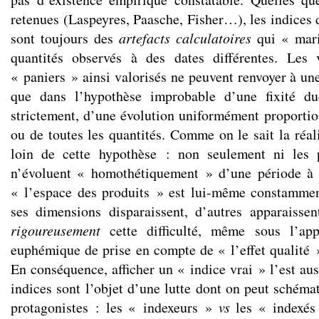
retenues (Laspeyres, Paasche, Fisher…), les indices 
sont toujours des
artefacts calculatoires
qui « mari
quantités observés à des dates différentes. Les 
« paniers » ainsi valorisés ne peuvent renvoyer à une
que dans l’hypothèse improbable d’une fixité du
strictement, d’une évolution uniformément proportion
ou de toutes les quantités. Comme on le sait la réal
loin de cette hypothèse : non seulement ni les p
n’évoluent « homothétiquement » d’une période à l
« l’espace des produits » est lui-même constammen
ses dimensions disparaissent, d’autres apparaissen
rigoureusement
cette difficulté, même sous l’app
euphémique de prise en compte de « l’effet qualité »
En conséquence, afficher un « indice vrai » l’est aus
indices sont l’objet d’une lutte dont on peut schéma
protagonistes : les « indexeurs »
vs
les « indexés 