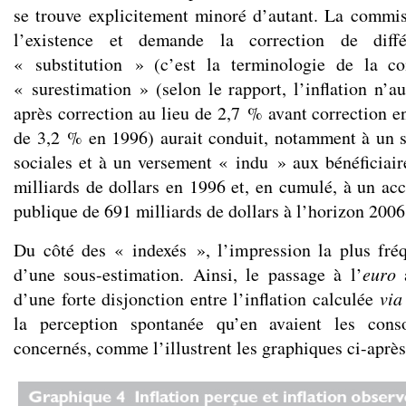
se trouve explicitement minoré d’autant. La commi
l’existence et demande la correction de diffé
« substitution » (c’est la terminologie de la c
« surestimation » (selon le rapport, l’inflation n’a
après correction au lieu de 2,7 % avant correction e
de 3,2 % en 1996) aurait conduit, notamment à un s
sociales et à un versement « indu » aux bénéficiai
milliards de dollars en 1996 et, en cumulé, à un acc
publique de 691 milliards de dollars à l’horizon 2006
Du côté des « indexés », l’impression la plus fréq
d’une sous-estimation. Ainsi, le passage à l’
euro
a
d’une forte disjonction entre l’inflation calculée
via
la perception spontanée qu’en avaient les con
concernés, comme l’illustrent les graphiques ci-après