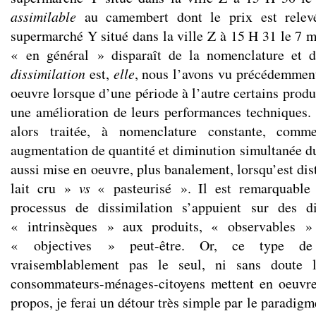
assimilable
au camembert dont le prix est relev
supermarché Y situé dans la ville Z à 15 H 31 le 7 
« en général » disparaît de la nomenclature et d
dissimilation
est,
elle
, nous l’avons vu précédemmen
oeuvre lorsque d’une période à l’autre certains produ
une amélioration de leurs performances techniques. 
alors traitée, à nomenclature constante, comm
augmentation de quantité et diminution simultanée du 
aussi mise en oeuvre, plus banalement, lorsqu’est di
lait cru »
vs
« pasteurisé ». Il est remarquable 
processus de dissimilation s’appuient sur des dif
« intrinsèques » aux produits, « observables » p
« objectives » peut-être. Or, ce type de d
vraisemblablement pas le seul, ni sans doute l
consommateurs-ménages-citoyens mettent en oeuvre
propos, je ferai un détour très simple par le paradigm