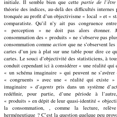
initiale.
Il semble bien que cette
partie de l’êt
théorie des indices, au-delà des difficultés internes 
tronquée au profit d’un objectivisme « local » et « st
comparatiste. Qu’il n’y ait pas congruence entr
« perception » ne doit pas alors étonner.
consommation des « produits » ne s’observe pas plus 
consommation comme
action
que ne s’observent les 
cartes d’un jeu à plat sur une table pour dire ce q
cartes. Le souci d’objectivité des statisticiens, à to
conduit cependant ici à considérer « une réalité qui e
« un schéma imaginaire » qui peuvent ne s’avérer 
« congruents » avec une « réalité qui existe »
imaginaire » d’
agents
pris dans un système d’ac
redéfinir, pour partie, d’une période à l’autre
« produits » en dépit de leur quasi-identité « objecti
la consommation, , comme la lecture, relèv
herméneutique ? C’est la question quelque peu provo