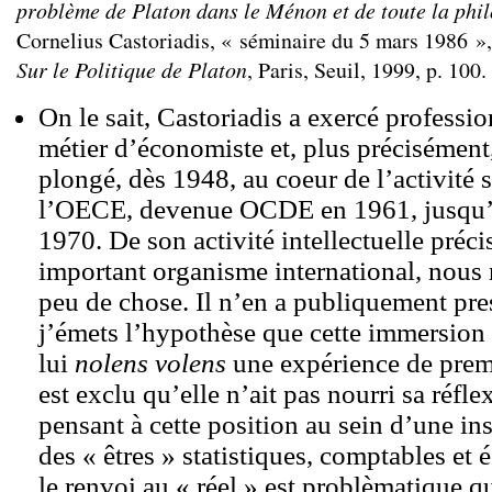
problème de Platon dans le Ménon et de toute la phil
Cornelius Castoriadis, « séminaire du 5 mars 1986 »,
Sur le Politique de Platon
, Paris, Seuil, 1999, p. 100.
On le sait, Castoriadis a exercé professi
métier d’économiste et, plus précisément, 
plongé, dès 1948, au coeur de l’activité s
l’OECE, devenue OCDE en 1961, jusqu’
1970. De son activité intellectuelle préci
important organisme international, nous
peu de chose. Il n’en a publiquement pres
j’émets l’hypothèse que cette immersion 
lui
nolens volens
une expérience de premi
est exclu qu’elle n’ait pas nourri sa réfle
pensant à cette position au sein d’une in
des « êtres » statistiques, comptables e
le renvoi au « réel » est problèmatique q