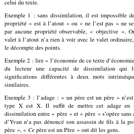
celui du texte.
Exemple 1 : sans dissimilation, il est impossible de
propriété « est à l’atout » ou « ne l’est pas » ne s
par aucune propriété observable, « objective ». O
valet à l’atout n’a rien à voir avec le valet ordinaire
le décompte des points.
Exemple 2 : lire « l’économie de ce texte d’économie
du lecteur une capacité de dissimilation qui lu
significations différentes à deux mots intrinsèqu
similaires.
Exemple 3 : l’adage : « un père est un père » n’est
type X est X. Il suffit de mettre cet adage en 
dissimilation entre « père » et « père » s’opère sans a
d’Yvan n’a pas dénoncé son assassin de fils à la po
père », «
Ce
père est un Père » ont dit les gens.