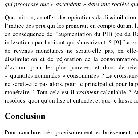
qui progresse que « ascendant » dans une société qui
Que sait-on, en effet, des opérations de dissimilation
l’indice des prix qui les prendrait en compte durant l
en conséquence de l’augmentation du PIB (ou du Re
indexation) par habitant qui s’ensuivrait ?
[
9
]
La cro
de revenus monétaires ne serait-elle pas, en ell
dissimilation et de péjoration de la consommati
d’action, pour les plus pauvres, et donc de rév
« quantités nominales » consommées ? La croissanc
ne serait-elle pas alors, pour le principal et pour la 
monétaire ? Tout cela est-il
vraiment
calculable ? A
résolues, quoi qu’on lise et entende, et que je laisse i
Conclusion
Pour conclure très provisoirement et brièvement, 