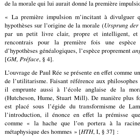
de la morale qui lui aurait donné la première impulsi
« La première impulsion m’incitant à divulguer 
hypothèses sur l’origine de la morale (
Ursprung der
par un petit livre clair, propre et intelligent, 
rencontrais pour la première fois une espèce 
d’hypothèses généalogiques, l’espèce proprement
an
[
GM, Préface
, § 4].
L’ouvrage de Paul Rée se présente en effet comme un
de l’utilitarisme. Faisant référence aux philosophes
il emprunte aussi à l’école anglaise de la mo
(Hutcheson, Hume, Stuart Mill). De manière plus f
est placé sous l’égide du transformisme de La
l’introduction, il énonce en effet la prémisse qu
comme « la hache que l’on portera à la raci
métaphysique des hommes » [
HTH
, I, § 37] :