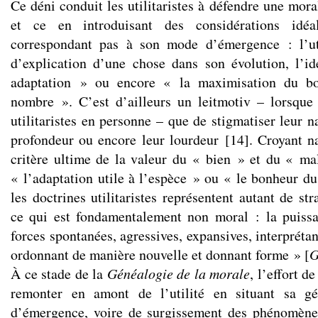
Ce déni conduit les utilitaristes à défendre une moral
et ce en introduisant des considérations idéa
correspondant pas à son mode d’émergence : l’ut
d’explication d’une chose dans son évolution, l’i
adaptation » ou encore « la maximisation du b
nombre ». C’est d’ailleurs un leitmotiv – lorsque
utilitaristes en personne – que de stigmatiser leur 
profondeur ou encore leur lourdeur
[
14
]
. Croyant n
critère ultime de la valeur du « bien » et du « mal
« l’adaptation utile à l’espèce » ou « le bonheur d
les doctrines utilitaristes représentent autant de st
ce qui est fondamentalement non moral : la puissa
forces spontanées, agressives, expansives, interpréta
ordonnant de manière nouvelle et donnant forme »
[
À ce stade de la
Généalogie de la morale
, l’effort d
remonter en amont de l’utilité en situant sa gé
d’émergence, voire de surgissement des phénomènes