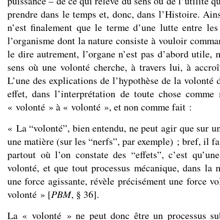
puissance – de ce qui relève du sens ou de l’utilité q
prendre dans le temps et, donc, dans l’Histoire. Ains
n’est finalement que le terme d’une lutte entre les
l’organisme dont la nature consiste à vouloir comman
le dire autrement, l’organe n’est pas d’abord utile, m
sens où une volonté cherche, à travers lui, à accroî
L’une des explications de l’hypothèse de la volonté 
effet, dans l’interprétation de toute chose comme 
« volonté » à « volonté », et non comme fait :
« La “volonté”, bien entendu, ne peut agir que sur u
une matière (sur les “nerfs”, par exemple) ; bref, il f
partout où l’on constate des “effets”, c’est qu’un
volonté, et que tout processus mécanique, dans la 
une force agissante, révèle précisément une force vol
volonté » [
PBM
, § 36].
La « volonté » ne peut donc être un processus sub