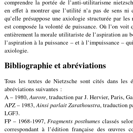
comprendre la portée de l’anti-utilitarisme nietzsch
en effet à montrer que l’utilité n’a pas de sens ni
qu’elle présuppose une axiologie structurée par les 
est composée la volonté de puissance. Où l’on voit 
entièrement la morale utilitariste de l’aspiration au 
l’aspiration à la puissance – et à l’impuissance – qu
axiologie.
Bibliographie et abréviations
Tous les textes de Nietzsche sont cités dans les é
abréviations suivantes :
A –
1980,
Aurore
, traduction par J. Hervier, Paris, G
APZ – 1983,
Ainsi parlait Zarathoustra
, traduction 
LGF3.
FP – 1968-1997,
Fragments posthumes
classés selo
correspondant à l’édition française des œuvres 