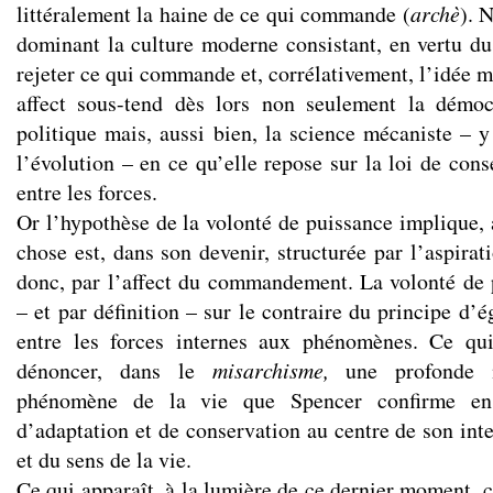
littéralement la haine de ce qui commande (
archè
). N
dominant la culture moderne consistant, en vertu du 
rejeter ce qui commande et, corrélativement, l’idée 
affect sous-tend dès lors non seulement la démo
politique mais, aussi bien, la science mécaniste – y
l’évolution – en ce qu’elle repose sur la loi de cons
entre les forces.
Or l’hypothèse de la volonté de puissance implique, 
chose est, dans son devenir, structurée par l’aspirat
donc, par l’affect du commandement. La volonté de 
– et par définition – sur le contraire du principe d’é
entre les forces internes aux phénomènes. Ce qu
dénoncer, dans le
misarchisme,
une profonde 
phénomène de la vie que Spencer confirme en 
d’adaptation et de conservation au centre de son inte
et du sens de la vie.
Ce qui apparaît, à la lumière de ce dernier moment, 