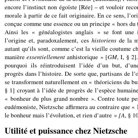
encore l’instinct non égoïste [Rée] – et vouloir reco
morale à partir de ce fait originaire. En ce sens, l’o
conçue comme une essence ou un principe « hors du 
Ainsi les « généalogistes anglais » se font une
l’origine et, paradoxalement, ces
historiens
de la m
autant qu’ils sont, comme c’est la vieille coutume c
manière
essentiellement
anhistorique » [
GM
, I, § 2
pourquoi ils réintroduisent l’idée d’un but, d’u
progrès dans l’histoire. De sorte que, partisans de l’or
se transforment naturellement en « théoriciens du but
§ 1] croyant à l’idée de progrès de l’espèce humaine
« bonheur du plus grand nombre ». Contre toute pe
eudémoniste, Nietzsche affirmera au contraire que « 
le bonheur mais l’évolution, et rien d’autre »
[A
, § 1
Utilité et puissance chez Nietzsche