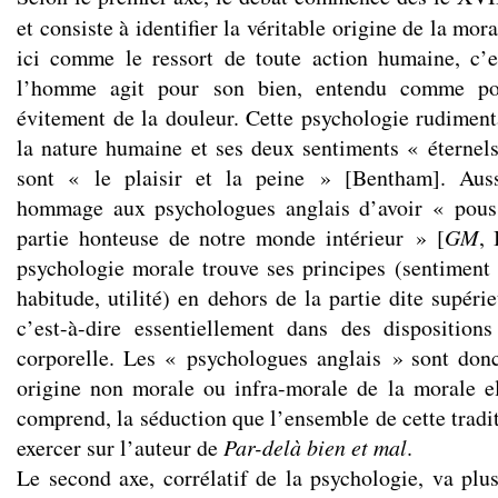
et consiste à identifier la véritable origine de la moral
ici comme le ressort de toute action humaine, c’
l’homme agit pour son bien, entendu comme pou
évitement de la douleur. Cette psychologie rudiment
la nature humaine et ses deux sentiments « éternels 
sont « le plaisir et la peine » [Bentham]. Auss
hommage aux psychologues anglais d’avoir « pous
partie honteuse de notre monde intérieur » [
GM
, 
psychologie morale trouve ses principes (sentiment d
habitude, utilité) en dehors de la partie dite supérie
c’est-à-dire essentiellement dans des disposition
corporelle. Les « psychologues anglais » sont don
origine non morale ou infra-morale de la morale e
comprend, la séduction que l’ensemble de cette tradi
exercer sur l’auteur de
Par-delà bien et mal
.
Le second axe, corrélatif de la psychologie, va plus