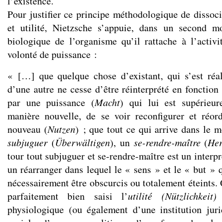
l’existence.
Pour justifier ce principe méthodologique de dissoc
et utilité, Nietzsche s’appuie, dans un second 
biologique de l’organisme qu’il rattache à l’activit
volonté de puissance :
« […] que quelque chose d’existant, qui s’est réa
d’une autre ne cesse d’être réinterprété en fonction
par une puissance (
Macht
) qui lui est supérieur
manière nouvelle, de se voir reconfigurer et réo
nouveau (
Nutzen
) ; que tout ce qui arrive dans le 
subjuguer
(
Überwältigen
), un
se-rendre-maître
(
He
tour tout subjuguer et se-rendre-maître est un interp
un réarranger dans lequel le « sens » et le « but » 
nécessairement être obscurcis ou totalement éteints
parfaitement bien saisi l’
utilité (Nützlichkeit)
physiologique (ou également d’une institution jur