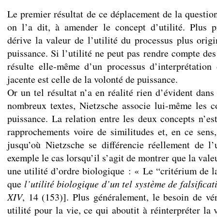
Le premier résultat de ce déplacement de la question
on l’a dit, à amender le concept d’utilité. Plus 
dérive la valeur de l’utilité du processus plus orig
puissance. Si l’utilité ne peut pas rendre compte des 
résulte elle-même d’un processus d’interprétation
jacente est celle de la volonté de puissance.
Or un tel résultat n’a en réalité rien d’évident dan
nombreux textes, Nietzsche associe lui-même les co
puissance. La relation entre les deux concepts n’e
rapprochements voire de similitudes et, en ce sen
jusqu’où Nietzsche se différencie réellement de l’u
exemple le cas lorsqu’il s’agit de montrer que la vale
une utilité d’ordre biologique : « Le “critérium de la
que
l’utilité biologique d’un tel système de falsifica
XIV
, 14 (153)]. Plus généralement, le besoin de vér
utilité pour la vie, ce qui aboutit à réinterpréter l