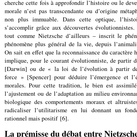
cherche cette fois à approfondir l’histoire ou le deve
morale n’est pas transcendante ou d’origine métaph
non plus immuable. Dans cette optique, l’hist
s’accomplir grâce aux découvertes évolutionnistes
tout comme Nietzsche d’ailleurs – inscrit le ph
phénomène plus général de la vie, depuis l’animali
On sait en effet que la reconnaissance du caractère 
implique, pour le courant évolutionniste, de partir d
[Darwin] ou de « la loi de l’évolution à partir d
force » [Spencer] pour déduire l’émergence et l’é
morales. Pour cette tradition, le bien est assimil
l’ajustement ou de l’adaptation au milieu environnan
biologique des comportements moraux et altruiste
radicaliser l’utilitarisme en lui donnant un fo
rationnel mais positif
[
6
]
.
La prémisse du débat entre Nietzsche 