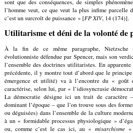
sont que des conséquences, de simples phénomène
l’homme veut, ce que veut la plus infime parcelle 
c’est un surcroît de puissance » [
FP XIV
, 14 (174)].
Utilitarisme et déni de la volonté de
À la fin de ce même paragraphe, Nietzsche e
évolutionniste défendue par Spencer, mais son verdic
l’ensemble des doctrines utilitaristes. En apparente
précédente, il y montre tout d’abord que le principe
émergence et utilité) va à l’encontre du « goût
caractérise, selon lui, par « l’idiosyncrasie démocra
La démocratie désigne ici un trait de caractère 
dominant l’époque – que l’on trouve sous des formes 
ou déguisées) dans l’ensemble de la culture moderne.
à un « formidable processus physiologique » d’égal
ou, comme c’est le cas ici, au «
misarchisme
» 