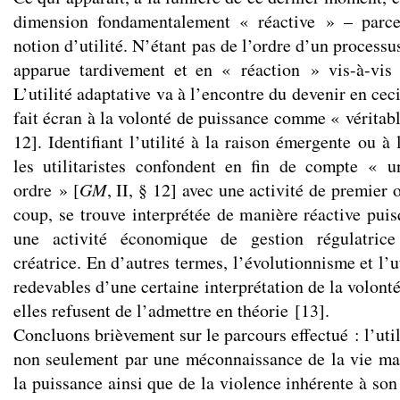
dimension fondamentalement « réactive » – parce
notion d’utilité. N’étant pas de l’ordre d’un processu
apparue tardivement et en « réaction » vis-à-vis
L’utilité adaptative va à l’encontre du devenir en ceci
fait écran à la volonté de puissance comme « véritab
12]. Identifiant l’utilité à la raison émergente ou à 
les utilitaristes confondent en fin de compte « u
ordre » [
GM
, II, § 12] avec une activité de premier
coup, se trouve interprétée de manière réactive puis
une activité économique de gestion régulatric
créatrice. En d’autres termes, l’évolutionnisme et l’u
redevables d’une certaine interprétation de la volon
elles refusent de l’admettre en théorie
[
13
]
.
Concluons brièvement sur le parcours effectué : l’util
non seulement par une méconnaissance de la vie mai
la puissance ainsi que de la violence inhérente à so