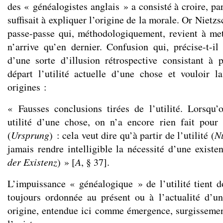
des « généalogistes anglais » a consisté à croire, par
suffisait à expliquer l’origine de la morale. Or Nietz
passe-passe qui, méthodologiquement, revient à me
n’arrive qu’en dernier. Confusion qui, précise-t-i
d’une sorte d’illusion rétrospective consistant à
départ l’utilité actuelle d’une chose et vouloir l
origines :
« Fausses conclusions tirées de l’utilité. Lorsqu
utilité d’une chose, on n’a encore rien fait pour
(
Ursprung
) : cela veut dire qu’à partir de l’utilité (
Nü
jamais rendre intelligible la nécessité d’une existe
der Existenz
) » [
A
, § 37].
L’impuissance « généalogique » de l’utilité tient do
toujours ordonnée au présent ou à l’actualité d’u
origine, entendue ici comme émergence, surgisseme