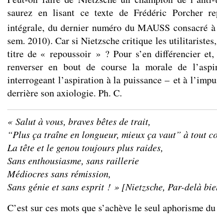
saurez en lisant ce texte de Frédéric Porcher re
intégrale, du dernier numéro du MAUSS consacré à l
sem. 2010). Car si Nietzsche critique les utilitaristes
titre de « repoussoir » ? Pour s’en différencier et,
renverser en bout de course la morale de l’aspi
interrogeant l’aspiration à la puissance – et à l’imp
derrière son axiologie. Ph. C.
« Salut à vous, braves bêtes de trait,
“Plus ça traîne en longueur, mieux ça vaut” à tout c
La tête et le genou toujours plus raides,
Sans enthousiasme, sans raillerie
Médiocres sans rémission,
Sans génie et sans esprit ! » [Nietzsche,
Par-delà bie
C’est sur ces mots que s’achève le seul aphorisme du