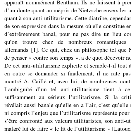
apparaît nommément Bentham. Ils ne laissent à pre
d’un doute quant au mépris de Nietzsche envers les uti
quant à son anti-utilitarisme. Cette diatribe, cependan
de son expression dans la mesure où elle constitue e
d’extrêmement banal, pour ne pas dire un lieu c
qu’on trouve chez de nombreux romantiques f
allemands
[
1
]
. Ce qui, chez un philosophe tel que N
de penser « contre son temps », a de quoi décevoir no
De cet anti-utilitarisme explicite et semble-t-il tout
en outre se demander si finalement, il ne rate pa
montré A. Caillé et, avec lui, de nombreuses co
l’ambiguïté d’un tel anti-utilitarisme tient à 
suffisamment au sérieux l’utilitarisme. Si la cri
révélait aussi banale qu’elle en a l’air, c’est qu’elle
ni compris l’enjeu que l’utilitarisme représente pour
s’être confronté aux valeurs utilitaristes, son anti-u
malgré lui de faire « le lit de l’utilitarisme » [Latou