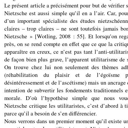
Le présent article a précisément pour but de vérifier s
Nietzsche est aussi simple qu’il en a l’air. Car, po
d’un important spécialiste des études nietzschéen
claires – trop claires – ne sont toutefois jamais bo
Nietzsche » [Wotling, 2008 : 55]. Et lorsqu’on rega
près, on se rend compte en effet que ce que la critiqu
apparaître en creux, ce n’est pas tant l’anti-utilita
de façon bien plus grave, l’apparent utilitarisme de 
On trouve chez lui non seulement des thèmes adhé
(réhabilitation du plaisir et de l’égoïsme pr
désintéressement et de l’ascétisme) mais un ancra
intention de subvertir les fondements traditionnels 
morale. D’où l’hypothèse simple que nous voud
Nietzsche critique les utilitaristes, c’est d’abord à 
parce qu’il a besoin de s’en différencier.
Nous verrons dans un premier moment qu’il existe u