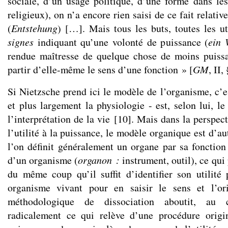
sociale, d’un usage politique, d’une forme dans les
religieux), on n’a encore rien saisi de ce fait relat
(
Entstehung
) […]. Mais tous les buts, toutes les ut
signes
indiquant qu’une volonté de puissance (
ein
rendue maîtresse de quelque chose de moins puissa
partir d’elle-même le sens d’une fonction » [
GM
, II,
Si Nietzsche prend ici le modèle de l’organisme, c’e
et plus largement la physiologie - est, selon lui, le
l’interprétation de la vie
[
10
]
. Mais dans la perspec
l’utilité à la puissance, le modèle organique est d’au
l’on définit généralement un organe par sa fonction 
d’un organisme (
organon :
instrument, outil), ce qui
du même coup qu’il suffit d’identifier son utilité
organisme vivant pour en saisir le sens et l’or
méthodologique de dissociation aboutit, au c
radicalement ce qui relève d’une procédure origi