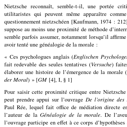
Nietzsche reconnaît, semble-t-il, une portée cri
utilitaristes qui peuvent même apparaître com
questionnement nietzschéen [Kaufmann, 1974 : 212]. 
suppose au moins une proximité de méthode d’inter
semble parfois assumer, notamment lorsqu’il affirme 
avoir tenté une généalogie de la morale :
« Ces psychologues anglais (
Englischen Psychologe
fait redevable des seules tentatives (
Versuche
) fait
élaborer une histoire de l’émergence de la morale (
der Moral
) » [
GM
[
4
]
,
I, § 1]
Pour saisir cette proximité critique entre Nietzsche e
peut prendre appui sur l’ouvrage
De l’origine des
Paul Rée, lequel fait office de médiation directe ent
l’auteur de la
Généalogie de la morale
. De l’ave
l’ouvrage participe en effet à ce corps d’hypothèses 