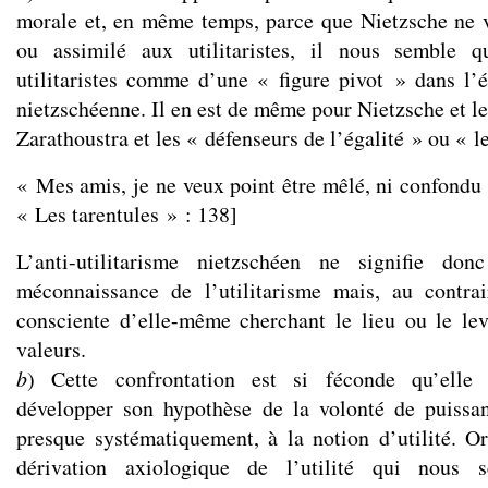
morale et, en même temps, parce que Nietzsche ne 
ou assimilé aux utilitaristes, il nous semble q
utilitaristes comme d’une « figure pivot » dans l
nietzschéenne. Il en est de même pour Nietzsche et les
Zarathoustra et les « défenseurs de l’égalité » ou « le
« Mes amis, je ne veux point être mêlé, ni confondu 
« Les tarentules » : 138]
L’anti-utilitarisme nietzschéen ne signifie do
méconnaissance de l’utilitarisme mais, au contrai
consciente d’elle-même cherchant le lieu ou le lev
valeurs.
b
) Cette confrontation est si féconde qu’elle
développer son hypothèse de la volonté de puissan
presque systématiquement, à la notion d’utilité. Or
dérivation axiologique de l’utilité qui nous 