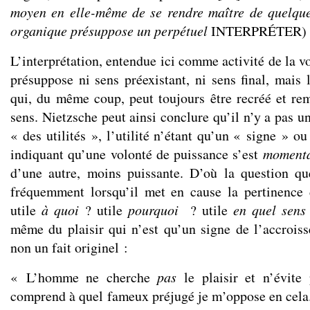
moyen en elle-même de se rendre maître de quelque
organique présuppose un perpétuel
INTERPRÉTER) 
L’interprétation, entendue ici comme activité de la v
présuppose ni sens préexistant, ni sens final, mais
qui, du même coup, peut toujours être recréé et r
sens. Nietzsche peut ainsi conclure qu’il n’y a pas un
« des utilités », l’utilité n’étant qu’un « signe » 
indiquant qu’une volonté de puissance s’est
moment
d’une autre, moins puissante. D’où la question qu
fréquemment lorsqu’il met en cause la pertinence 
utile
à quoi
? utile
pourquoi
? utile
en quel sens
même du plaisir qui n’est qu’un signe de l’accrois
non un fait originel :
« L’homme ne cherche
pas
le plaisir et n’évite 
comprend à quel fameux préjugé je m’oppose en cela. 