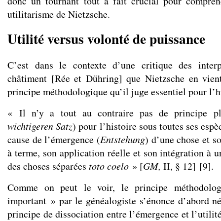
donc un tournant tout à fait crucial pour compren
utilitarisme de Nietzsche.
Utilité versus volonté de puissance
C’est dans le contexte d’une critique des inter
châtiment [Rée et Dühring] que Nietzsche en vient
principe méthodologique qu’il juge essentiel pour l’h
« Il n’y a tout au contraire pas de principe p
wichtigeren Satz
) pour l’histoire sous toutes ses espè
cause de l’émergence (
Entstehung
) d’une chose et so
à terme, son application réelle et son intégration à 
des choses séparées
toto coelo
»
[
GM,
II, § 12]
[
9
]
.
Comme on peut le voir, le principe méthodolog
important » par le généalogiste s’énonce d’abord 
principe de dissociation entre l’émergence et l’utilit