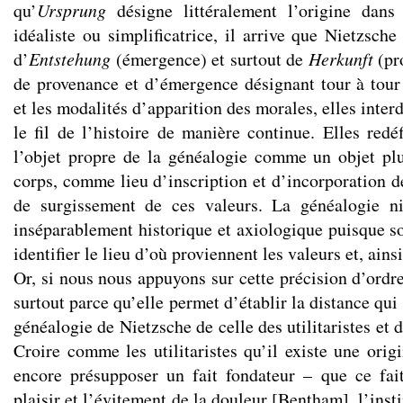
qu’
Ursprung
désigne littéralement l’origine dans
idéaliste ou simplificatrice, il arrive que Nietzsche
d’
Entstehung
(émergence) et surtout de
Herkunft
(pr
de provenance et d’émergence désignant tour à tour 
et les modalités d’apparition des morales, elles inter
le fil de l’histoire de manière continue. Elles redéf
l’objet propre de la généalogie comme un objet plu
corps, comme lieu d’inscription et d’incorporation d
de surgissement de ces valeurs. La généalogie n
inséparablement historique et axiologique puisque s
identifier le lieu d’où proviennent les valeurs et, ainsi
Or, si nous nous appuyons sur cette précision d’ordr
surtout parce qu’elle permet d’établir la distance qui
généalogie de Nietzsche de celle des utilitaristes et 
Croire comme les utilitaristes qu’il existe une orig
encore présupposer un fait fondateur – que ce fai
plaisir et l’évitement de la douleur [Bentham], l’inst