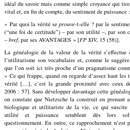
idéal du savoir mais comme simple croyance qui tire
vital et, en fin de compte, du sentiment de puissance 
« Par quoi la vérité se
prouve
-t-elle ? par le sentim
(“une foi de certitude”) – par son utilité –, par son 
–
bref
, par ses AVANTAGES » [
FP
XIV,
15 (58)].
La généalogie de la valeur de la vérité s’effectu
l’utilitarisme son vocabulaire et, comme le suggère 
que l’on soit ici très proche d’un pragmatisme co
« Ce qui frappe, quand on regarde d’assez haut les tex
vérité […], c’est la grande proximité avec ceux d
2006 : 57]. Sans développer davantage cette généalog
on constate que Nietzsche la construit en prenant 
biologique et utilitariste de la vie, ce qui suscite
utilité et puissance semblent dès lors so
questionnement. En outre, ce rapprochement n’est pa