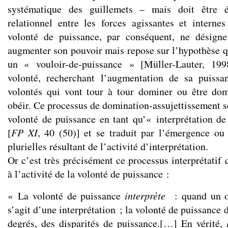
systématique des guillemets – mais doit être 
relationnel entre les forces agissantes et intern
volonté de puissance, par conséquent, ne désigne
augmenter son pouvoir mais repose sur l’hypothèse q
un « vouloir-de-puissance » [Müller-Lauter, 19
volonté, recherchant l’augmentation de sa puissan
volontés qui vont tour à tour dominer ou être d
obéir. Ce processus de domination-assujettissement s
volonté de puissance en tant qu’« interprétation de
[
FP
XI
, 40 (50)] et se traduit par l’émergence ou
plurielles résultant de l’activité d’interprétation.
Or c’est très précisément ce processus interprétatif 
à l’activité de la volonté de puissance :
« La volonté de puissance
interprète
: quand un o
s’agit d’une interprétation ; la volonté de puissance 
degrés, des disparités de puissance.[…] En vérité,