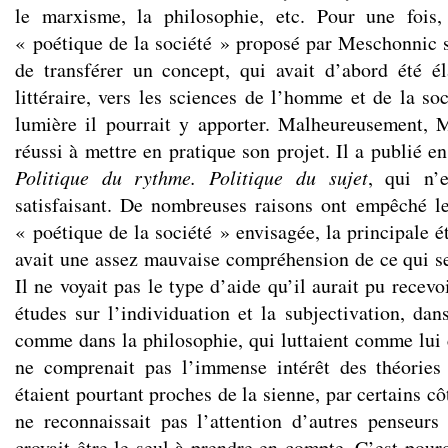
le marxisme, la philosophie, etc. Pour une fois
« poétique de la société » proposé par Meschonnic su
de transférer un concept, qui avait d’abord été é
littéraire, vers les sciences de l’homme et de la soc
lumière il pourrait y apporter. Malheureusement, 
réussi à mettre en pratique son projet. Il a publié en
Politique du rythme. Politique du sujet
, qui n’
satisfaisant. De nombreuses raisons ont empêché l
« poétique de la société » envisagée, la principale é
avait une assez mauvaise compréhension de ce qui se 
Il ne voyait pas le type d’aide qu’il aurait pu recev
études sur l’individuation et la subjectivation, dan
comme dans la philosophie, qui luttaient comme lui c
ne comprenait pas l’immense intérêt des théories
étaient pourtant proches de la sienne, par certains cô
ne reconnaissait pas l’attention d’autres penseurs
croyait être le seul à prendre en compte. C’est pourq