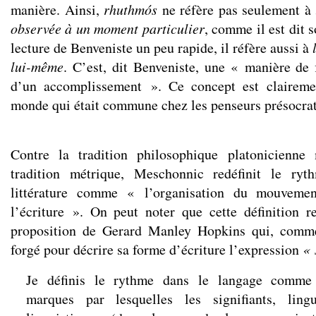
manière. Ainsi,
rhuthmós
ne réfère pas seulement à
observée à un moment particulier
, comme il est dit 
lecture de Benveniste un peu rapide, il réfère aussi à
lui-même
. C’est, dit Benveniste, une « manière de 
d’un accomplissement ». Ce concept est claireme
monde qui était commune chez les penseurs présocra
Contre la tradition philosophique platonicienne
tradition métrique, Meschonnic redéfinit le ry
littérature comme « l’organisation du mouveme
l’écriture ». On peut noter que cette définition r
proposition de Gerard Manley Hopkins qui, comme
forgé pour décrire sa forme d’écriture l’expression
« 
Je définis le rythme dans le langage comme 
marques par lesquelles les signifiants, lingu