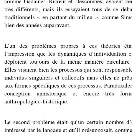
comme Gadamer, Ricœur et Descombes, avaient cer
très différents, mais ils essayaient tous de se déb
traditionnels « en partant du milieu », comme Sim
bien des années auparavant.
L’un des problèmes propres à ces théories étai
l’impression que les dynamiques d’individuation e
déploient toujours de la même manière circulaire 
Elles visaient bien les processus qui sont responsabl
individus singuliers et collectifs mais elles ne prê
aux formes spécifiques de ces processus. Paradoxalem
conception anhistorique et encore très for
anthropologico-historique.
Le second problème était qu’un certain nombre d’e
intéressé par le langage et qu’il présupposait, comm