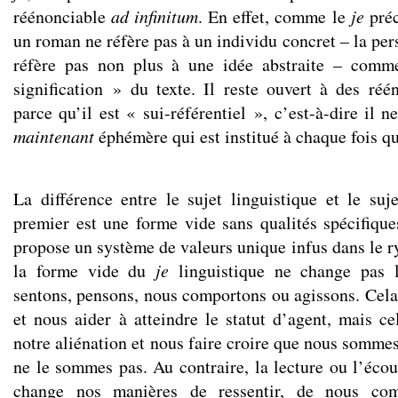
réénonciable
ad infinitum
. En effet, comme le
je
pré
un roman ne réfère pas à un individu concret – la pers
réfère pas non plus à une idée abstraite – comme
signification » du texte. Il reste ouvert à des réén
parce qu’il est « sui-référentiel », c’est-à-dire il 
maintenant
éphémère qui est institué à chaque fois qu
La différence entre le sujet linguistique et le suj
premier est une forme vide sans qualités spécifique
propose un système de valeurs unique infus dans le r
la forme vide du
je
linguistique ne change pas 
sentons, pensons, nous comportons ou agissons. Cela
et nous aider à atteindre le statut d’agent, mais ce
notre aliénation et nous faire croire que nous somme
ne le sommes pas. Au contraire, la lecture ou l’écout
change nos manières de ressentir, de nous com