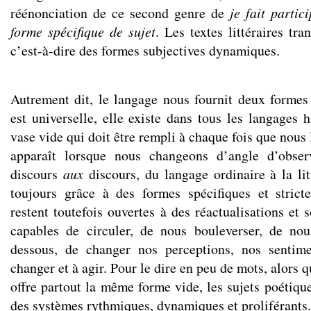
réénonciation de ce second genre de
je fait partic
forme spécifique de sujet
. Les textes littéraires tr
c’est-à-dire des formes subjectives dynamiques.
Autrement dit, le langage nous fournit deux formes
est universelle, elle existe dans tous les langages 
vase vide qui doit être rempli à chaque fois que nous 
apparaît lorsque nous changeons d’angle d’obser
discours
aux
discours, du langage ordinaire à la lit
toujours grâce à des formes spécifiques et strict
restent toutefois ouvertes à des réactualisations et s
capables de circuler, de nous bouleverser, de nou
dessous, de changer nos perceptions, nos sentim
changer et à agir. Pour le dire en peu de mots, alors q
offre partout la même forme vide, les sujets poétiq
des systèmes rythmiques, dynamiques et proliférants.