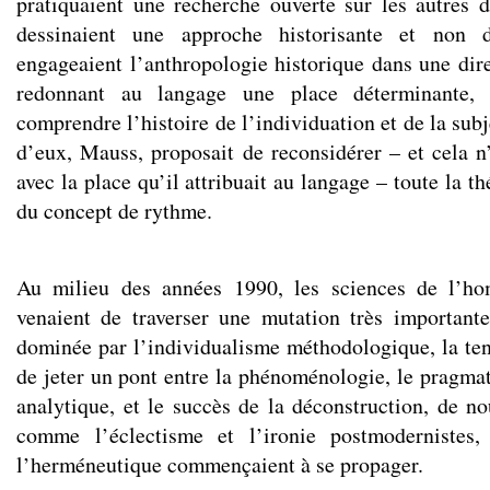
pratiquaient une recherche ouverte sur les autres di
dessinaient une approche historisante et non d
engageaient l’anthropologie historique dans une dire
redonnant au langage une place déterminante, 
comprendre l’histoire de l’individuation et de la subj
d’eux, Mauss, proposait de reconsidérer – et cela n’
avec la place qu’il attribuait au langage – toute la th
du concept de rythme.
Au milieu des années 1990, les sciences de l’ho
venaient de traverser une mutation très important
dominée par l’individualisme méthodologique, la te
de jeter un pont entre la phénoménologie, le pragmat
analytique, et le succès de la déconstruction, de n
comme l’éclectisme et l’ironie postmodernistes, 
l’herméneutique commençaient à se propager.