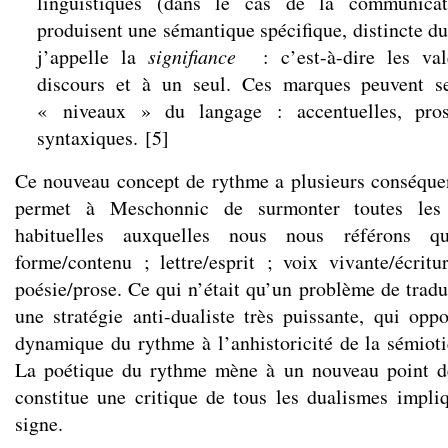
linguistiques (dans le cas de la communicat
produisent une sémantique spécifique, distincte du 
j’appelle la
signifiance
: c’est-à-dire les va
discours et à un seul. Ces marques peuvent se
« niveaux » du langage : accentuelles, proso
syntaxiques.
[
5
]
Ce nouveau concept de rythme a plusieurs conséque
permet à Meschonnic de surmonter toutes les o
habituelles auxquelles nous nous référons 
forme/contenu ; lettre/esprit ; voix vivante/écrit
poésie/prose. Ce qui n’était qu’un problème de tradu
une stratégie anti-dualiste très puissante, qui oppo
dynamique du rythme à l’anhistoricité de la sémioti
La poétique du rythme mène à un nouveau point de
constitue une critique de tous les dualismes impl
signe.