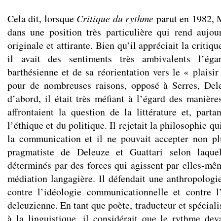
Cela dit, lorsque
Critique du rythme
parut en 1982, 
dans une position très particulière qui rend aujou
originale et attirante. Bien qu’il appréciait la critiq
il avait des sentiments très ambivalents l’ég
barthésienne et de sa réorientation vers le « plaisir 
pour de nombreuses raisons, opposé à Serres, Dele
d’abord, il était très méfiant à l’égard des manière
affrontaient la question de la littérature et, parta
l’éthique et du politique. Il rejetait la philosophie qu
la communication et il ne pouvait accepter non pl
pragmatiste de Deleuze et Guattari selon laquel
déterminés par des forces qui agissent par elles-mê
médiation langagière. Il défendait une anthropologie
contre l’idéologie communicationnelle et contre l
deleuzienne. En tant que poète, traducteur et spéciali
à la linguistique, il considérait que le rythme dev