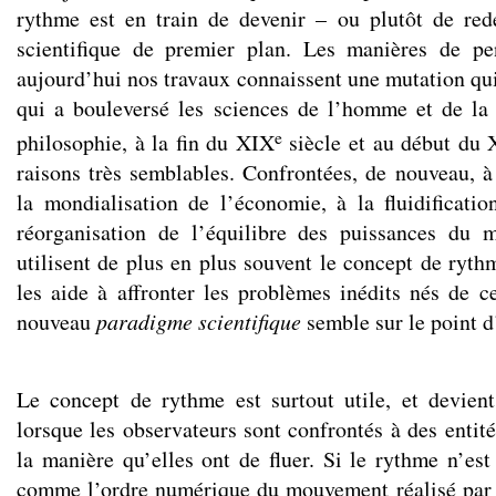
rythme est en train de devenir – ou plutôt de red
scientifique de premier plan. Les manières de pe
aujourd’hui nos travaux connaissent une mutation qui
qui a bouleversé les sciences de l’homme et de la 
e
philosophie, à la fin du XIX
siècle et au début du
raisons très semblables. Confrontées, de nouveau, à 
la mondialisation de l’économie, à la fluidificatio
réorganisation de l’équilibre des puissances du m
utilisent de plus en plus souvent le concept de ryt
les aide à affronter les problèmes inédits nés de c
nouveau
paradigme scientifique
semble sur le point 
Le concept de rythme est surtout utile, et devien
lorsque les observateurs sont confrontés à des entité
la manière qu’elles ont de fluer. Si le rythme n’es
comme l’ordre numérique du mouvement réalisé par