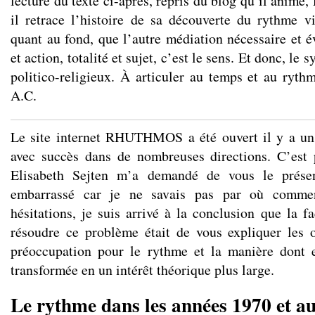
lecture du texte ci-après, repris du blog qu’il anime
il retrace l’histoire de sa découverte du rythme 
quant au fond, que l’autre médiation nécessaire et é
et action, totalité et sujet, c’est le sens. Et donc, le 
politico-religieux. À articuler au temps et au ryth
A.C.
Le site internet RHUTHMOS a été ouvert il y a un 
avec succès dans de nombreuses directions. C’est 
Elisabeth Sejten m’a demandé de vous le présen
embarrassé car je ne savais pas par où commen
hésitations, je suis arrivé à la conclusion que la f
résoudre ce problème était de vous expliquer les 
préoccupation pour le rythme et la manière dont el
transformée en un intérêt théorique plus large.
Le rythme dans les années 1970 et au