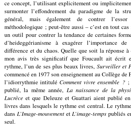
ce concept, l’utilisant explicitement ou implicite
surmonter l’effondrement du paradigme de la str
général, mais également de contrer l’essor 
méthodologique ; peut-être aussi – c’est en tout c
un outil pour contrer la tendance de certaines form
d’heideggérianisme à exagérer l’importance de 
différence et du chaos. Quelle que soit la réponse à c
mon avis très significatif que Foucault ait écrit
rythme, l’un de ses plus beaux livres,
Surveiller et 
commencé en 1977 son enseignement au Collège de F
l’idiorrythmie intitulé
Comment vivre ensemble ?
; 
publié, la même année,
La naissance de la physi
Lucrèce
et que Deleuze et Guattari aient publié 
livres dans lesquels le rythme est central. Le rythm
dans
L’Image-mouvement
et
L’image-temps
publiés e
seul.