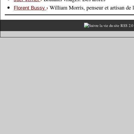
William Morris, penseur et artisan de 
Florent Bussy
›
RSS 2.0