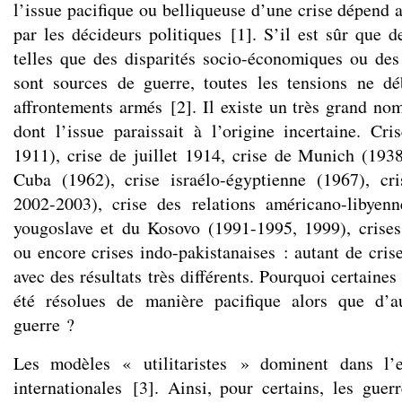
l’issue pacifique ou belliqueuse d’une crise dépend 
par les décideurs politiques
[
1
]
. S’il est sûr que d
telles que des disparités socio-économiques ou de
sont sources de guerre, toutes les tensions ne d
affrontements armés
[
2
]
. Il existe un très grand nom
dont l’issue paraissait à l’origine incertaine. Cr
1911), crise de juillet 1914, crise de Munich (1938
Cuba (1962), crise israélo-égyptienne (1967), cri
2002-2003), crise des relations américano-libyenn
yougoslave et du Kosovo (1991-1995, 1999), crises
ou encore crises indo-pakistanaises : autant de cris
avec des résultats très différents. Pourquoi certaines
été résolues de manière pacifique alors que d’a
guerre ?
Les modèles « utilitaristes » dominent dans l’e
internationales
[
3
]
. Ainsi, pour certains, les guer