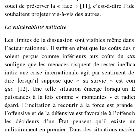
souci de préserver la « face »
[
11
]
, c’est-à-dire l’id
souhaitent projeter vis-à-vis des autres.
La vulnérabilité militaire
Les limites de la dissuasion sont visibles même dans
l’acteur rationnel. Il suffit en effet que les coûts des 
soient perçus comme inférieurs aux coûts du
sta
souligne que les menaces risquent de rester ineffica
initie une crise internationale agit par sentiment de 
dire lorsqu’il suppose que « sa survie » est c
quo
[
12
]
. Une telle situation émerge lorsqu’un Ét
puissances à la fois comme « montantes » et radic
égard. L’incitation à recourir à la force est grande
l’offensive et de la défensive est favorable à l’offensi
les décideurs d’un État pensent qu’il existe u
militairement en premier. Dans des situations extrêm