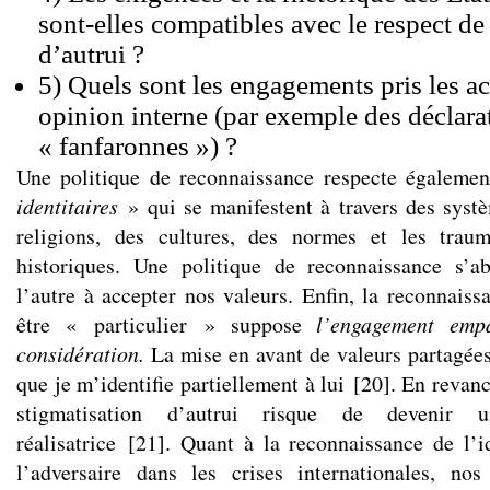
sont-elles compatibles avec le respect de
d’autrui ?
5) Quels sont les engagements pris les ac
opinion interne (par exemple des déclara
« fanfaronnes ») ?
Une politique de reconnaissance respecte égaleme
identitaires
» qui se manifestent à travers des syst
religions, des cultures, des normes et les trau
historiques. Une politique de reconnaissance s’ab
l’autre à accepter nos valeurs. Enfin, la reconnais
être « particulier » suppose
l’engagement emp
considération.
La mise en avant de valeurs partagées
que je m’identifie partiellement à lui
[
20
]
. En revanc
stigmatisation d’autrui risque de devenir 
réalisatrice
[
21
]
. Quant à la reconnaissance de l’id
l’adversaire dans les crises internationales, nos