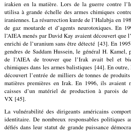
irakien en la matière. Lors de la guerre contre l’I
utilisa à grande échelle des armes chimiques cont
iraniennes. La résurrection kurde de l’Halabja en 198
de gaz moutarde et d’agents neurotoxiques. En 199
l’AIEA menés par David Kay avaient découvert que l’
enrichi de l’uranium sans être détecté
[
43
]
. En 1995
gendres de Saddam Hussein, le général H. Kamel, p
de l’AIEA de trouver que l’Irak avait bel et bi
chimiques dans les armes balistiques
[
44
]
. En outre,
découvert l’entrée de milliers de tonnes de produits
matières premières en Irak. En 1996, ils avaient 
caisses d’un matériel de production à parois de
VX
[
45
]
.
La vulnérabilité des dirigeants américains compor
identitaire. De nombreux responsables politiques a
défiés dans leur statut de grande puissance démocrat