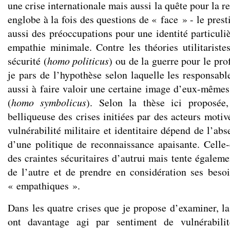
une crise internationale mais aussi la quête pour la r
englobe à la fois des questions de « face » - le prest
aussi des préoccupations pour une identité particuli
empathie minimale. Contre les théories utilitariste
sécurité (
homo politicus
) ou de la guerre pour le prof
je pars de l’hypothèse selon laquelle les responsabl
aussi à faire valoir une certaine image d’eux-mêmes 
(
homo symbolicus
). Selon la thèse ici proposée,
belliqueuse des crises initiées par des acteurs moti
vulnérabilité militaire et identitaire dépend de l’ab
d’une politique de reconnaissance apaisante. Celle-
des craintes sécuritaires d’autrui mais tente égaleme
de l’autre et de prendre en considération ses besoi
« empathiques ».
Dans les quatre crises que je propose d’examiner, la
ont davantage agi par sentiment de vulnérabili