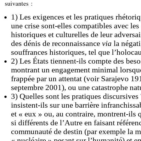
suivantes :
1) Les exigences et les pratiques rhétori
une crise sont-elles compatibles avec les
historiques et culturelles de leur adversa
des dénis de reconnaissance
via
la négat
souffrances historiques, tel que l’holocau
2) Les États tiennent-ils compte des beso
montrant un engagement minimal lorsque
frappée par un attentat (voir Sarajevo 19
septembre 2001), ou une catastrophe natu
3) Quelles sont les pratiques discursives
insistent-ils sur une barrière infranchiss
et « eux » ou, au contraire, montrent-ils 
si différents de l’Autre en faisant référen
communauté de destin (par exemple la 
« nucléaire » pesant sur l’humanité) et en