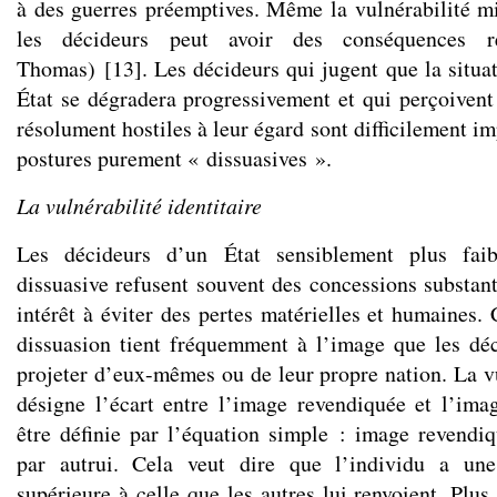
à des guerres préemptives. Même la vulnérabilité mi
les décideurs peut avoir des conséquences r
Thomas)
[
13
]
. Les décideurs qui jugent que la situat
État se dégradera progressivement et qui perçoiven
résolument hostiles à leur égard sont difficilement i
postures purement « dissuasives ».
La vulnérabilité identitaire
Les décideurs d’un État sensiblement plus fai
dissuasive refusent souvent des concessions substant
intérêt à éviter des pertes matérielles et humaines. C
dissuasion tient fréquemment à l’image que les dé
projeter d’eux-mêmes ou de leur propre nation. La vu
désigne l’écart entre l’image revendiquée et l’ima
être définie par l’équation simple : image revend
par autrui. Cela veut dire que l’individu a u
supérieure à celle que les autres lui renvoient. Plus 