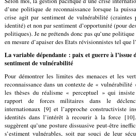
Selon moi, la gestion pacifique d’une crise internat
d’une politique de reconnaissance lorsque la puissa
crise agit par sentiment de vulnérabilité (craintes
identité) et non par sentiment d’opportunité (pour d
politiques). Je ne prétends donc pas qu’une politique
en mesure d’apaiser des Etats révisionnistes tel que 
La variable dépendante : paix et guerre à l’issue d
sentiment de vulnérabilité
Pour démontrer les limites des menaces et les ver
reconnaissance dans un contexte de « vulnérabilité »
les thèses du réalisme « perceptuel » qui insiste
rapport de forces militaires dans le déclenc
internationaux
[
9
]
et l’approche constructiviste ins
identités dans l’intérêt à recourir à la force
[
10
]
suggèrent qu’une posture dissuasive peut-être ineffi
s’estiment vulnérables, soit par souci de leur sécur