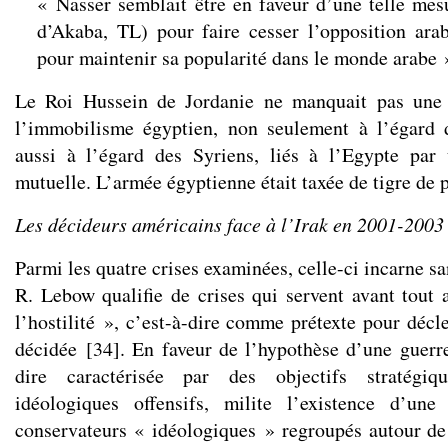
« Nasser semblait être en faveur d’une telle mes
d’Akaba, TL) pour faire cesser l’opposition arab
pour maintenir sa popularité dans le monde arabe 
Le Roi Hussein de Jordanie ne manquait pas une 
l’immobilisme égyptien, non seulement à l’égard d
aussi à l’égard des Syriens, liés à l’Egypte par 
mutuelle. L’armée égyptienne était taxée de tigre de 
Les décideurs américains face à l’Irak en 2001-2003
Parmi les quatre crises examinées, celle-ci incarne sa
R. Lebow qualifie de crises qui servent avant tout a
l’hostilité », c’est-à-dire comme prétexte pour décl
décidée
[
34
]
. En faveur de l’hypothèse d’une guerre
dire caractérisée par des objectifs stratégiq
idéologiques offensifs, milite l’existence d’une
conservateurs « idéologiques » regroupés autour de