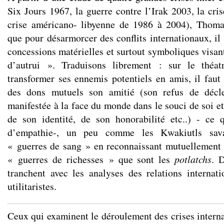
Six Jours 1967, la guerre contre l’Irak 2003, la cri
crise américano- libyenne de 1986 à 2004), Thom
que pour désarmorcer des conflits internationaux, il 
concessions matérielles et surtout symboliques visant
d’autrui ». Traduisons librement : sur le théat
transformer ses ennemis potentiels en amis, il faut 
des dons mutuels son amitié (son refus de déclen
manifestée à la face du monde dans le souci de soi et 
de son identité, de son honorabilité etc..) - ce
d’empathie-, un peu comme les Kwakiutls sava
« guerres de sang » en reconnaissant mutuellement 
« guerres de richesses » que sont les
potlatchs
. 
tranchent avec les analyses des relations internati
utilitaristes.
Ceux qui examinent le déroulement des crises interna