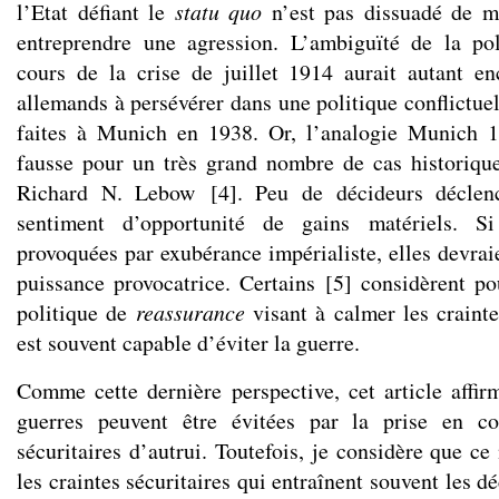
l’Etat défiant le
statu quo
n’est pas dissuadé de m
entreprendre une agression. L’ambiguïté de la pol
cours de la crise de juillet 1914 aurait autant e
allemands à persévérer dans une politique conflictue
faites à Munich en 1938. Or, l’analogie Munich 
fausse pour un très grand nombre de cas historiqu
Richard N. Lebow
[
4
]
. Peu de décideurs déclen
sentiment d’opportunité de gains matériels. Si
provoquées par exubérance impérialiste, elles devrai
puissance provocatrice. Certains
[
5
]
considèrent pou
politique de
reassurance
visant à calmer les crainte
est souvent capable d’éviter la guerre.
Comme cette dernière perspective, cet article aff
guerres peuvent être évitées par la prise en co
sécuritaires d’autrui. Toutefois, je considère que c
les craintes sécuritaires qui entraînent souvent les d