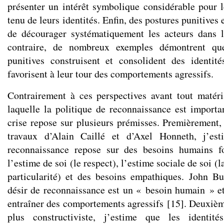
présenter un intérêt symbolique considérable pour 
tenu de leurs identités. Enfin, des postures punitives 
de décourager systématiquement les acteurs dans 
contraire, de nombreux exemples démontrent que
punitives construisent et consolident des identit
favorisent à leur tour des comportements agressifs.
Contrairement à ces perspectives avant tout matéria
laquelle la politique de reconnaissance est importa
crise repose sur plusieurs prémisses. Premièrement,
travaux d’Alain Caillé et d’Axel Honneth, j’es
reconnaissance repose sur des besoins humains f
l’estime de soi (le respect), l’estime sociale de soi 
particularité) et des besoins empathiques. John B
désir de reconnaissance est un « besoin humain » et
entraîner des comportements agressifs
[
15
]
. Deuxièm
plus constructiviste, j’estime que les identit