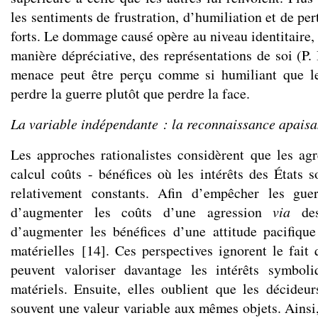
les sentiments de frustration, d’humiliation et de per
forts. Le dommage causé opère au niveau identitaire, c
manière dépréciative, des représentations de soi (P.
menace peut être perçu comme si humiliant que le
perdre la guerre plutôt que perdre la face.
La variable indépendante : la reconnaissance apaisa
Les approches rationalistes considèrent que les agr
calcul coûts - bénéfices où les intérêts des États
relativement constants. Afin d’empêcher les gue
d’augmenter les coûts d’une agression
via
des
d’augmenter les bénéfices d’une attitude pacifiqu
matérielles
[
14
]
. Ces perspectives ignorent le fait 
peuvent valoriser davantage les intérêts symboli
matériels. Ensuite, elles oublient que les décideu
souvent une valeur variable aux mêmes objets. Ainsi,