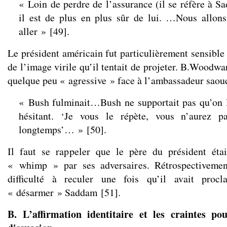
« Loin de perdre de l’assurance (il se réfère à 
il est de plus en plus sûr de lui. …Nous allon
aller »
[
49
]
.
Le président américain fut particulièrement sensible
de l’image virile qu’il tentait de projeter. B.Woodwa
quelque peu « agressive » face à l’ambassadeur saou
« Bush fulminait…Bush ne supportait pas qu’on 
hésitant. ‘Je vous le répète, vous n’aurez p
longtemps’… »
[
50
]
.
Il faut se rappeler que le père du président étai
« whimp » par ses adversaires. Rétrospectiveme
difficulté à reculer une fois qu’il avait proc
« désarmer » Saddam
[
51
]
.
B. L’affirmation identitaire et les craintes po