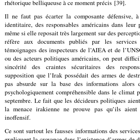
rhétorique belliqueuse à ce moment précis
[
39
]
.
Il ne faut pas écarter la composante défensive, à 
identitaire, des responsables américains dans leur p
même si elle reposait très largement sur des perceptio
réfère aux documents publiés par les services 
témoignages des inspecteurs de l’AIEA et de l’UNS
ou des acteurs politiques américains, on peut diffic
sincérité des craintes sécuritaires des respons
supposition que l’Irak possédait des armes de destr
pas absurde sur la base des informations alors d
psychologiquement compréhensible dans le climat p
septembre. Le fait que les décideurs politiques aien
la menace irakienne ne prouve pas qu’ils aien
inoffensif.
Ce sont surtout les fausses informations des service
expliquent la croyance dans l’existence d’armes de d