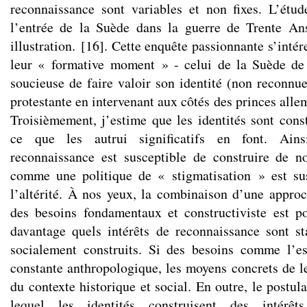
reconnaissance sont variables et non fixes. L’étu
l’entrée de la Suède dans la guerre de Trente A
illustration.
[
16
]
. Cette enquête passionnante s’intér
leur « formative moment » - celui de la Suède de
soucieuse de faire valoir son identité (non reconnu
protestante en intervenant aux côtés des princes alle
Troisièmement, j’estime que les identités sont const
ce que les autrui significatifs en font. Ains
reconnaissance est susceptible de construire de no
comme une politique de « stigmatisation » est sus
l’altérité. À nos yeux, la combinaison d’une appr
des besoins fondamentaux et constructiviste est po
davantage quels intérêts de reconnaissance sont st
socialement construits. Si des besoins comme l’e
constante anthropologique, les moyens concrets de le
du contexte historique et social. En outre, le postula
lequel les identités construisent des intérêts 