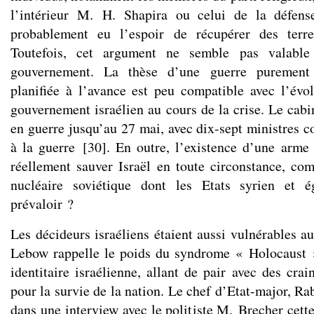
l’intérieur M. H. Shapira ou celui de la défen
probablement eu l’espoir de récupérer des terr
Toutefois, cet argument ne semble pas valable
gouvernement. La thèse d’une guerre purement 
planifiée à l’avance est peu compatible avec l’évol
gouvernement israélien au cours de la crise. Le cabi
en guerre jusqu’au 27 mai, avec dix-sept ministres c
à la guerre
[
30
]
. En outre, l’existence d’une arme 
réellement sauver Israël en toute circonstance, co
nucléaire soviétique dont les Etats syrien et é
prévaloir ?
Les décideurs israéliens étaient aussi vulnérables au 
Lebow rappelle le poids du syndrome « Holocaust »
identitaire israélienne, allant de pair avec des cra
pour la survie de la nation. Le chef d’Etat-major, R
dans une interview avec le politiste M. Brecher cett