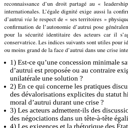
reconnaissance d’un droit partagé au « leadership
internationales. L’égale dignité exige aussi la conf
d’autrui
via
le respect de « ses territoires » physiq
confirmation de l’autonomie d’autrui pose général
pour la sécurité identitaire des acteurs car il s’
conservatrice. Les indices suivants sont utiles pour id
ou moins grand de la face d’autrui dans une crise inte
1) Est-ce qu’une concession minimale sa
d’autrui est proposée ou au contraire ex
unilatérale une solution ?
2) En ce qui concerne les pratiques discur
des dévalorisations explicites du statut 
moral d’autrui durant une crise ?
3) Les acteurs admettent-ils des discussi
des négociations dans un tête-à-tête égali
4) Les exigences et la rhétorique des Éta