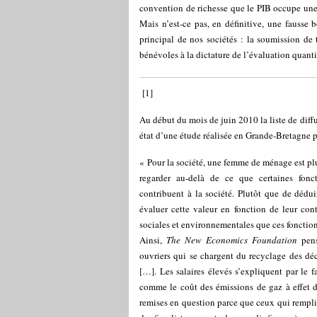
convention de richesse que le PIB occupe une p
Mais n’est-ce pas, en définitive, une fausse b
principal de nos sociétés : la soumission de 
bénévoles à la dictature de l’évaluation quant
[
1
]
Au début du mois de juin 2010 la liste de diffu
état d’une étude réalisée en Grande-Bretagne 
« Pour la société, une femme de ménage est plu
regarder au-delà de ce que certaines fon
contribuent à la société. Plutôt que de dédu
évaluer cette valeur en fonction de leur con
sociales et environnementales que ces fonctions
Ainsi,
The New Economics Foundation
pen
ouvriers qui se chargent du recyclage des dé
[…]. Les salaires élevés s’expliquent par le fa
comme le coût des émissions de gaz à effet de 
remises en question parce que ceux qui remplis