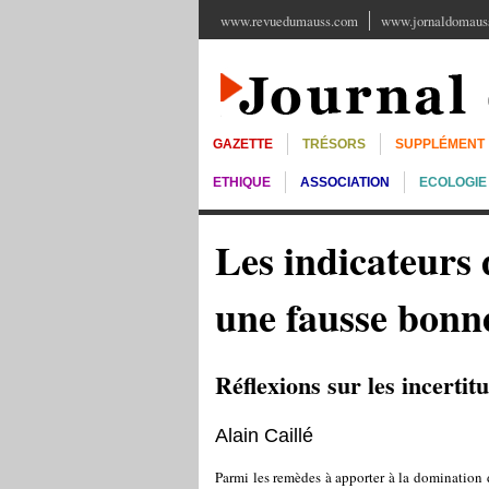
www.revuedumauss.com
www.jornaldomauss
GAZETTE
TRÉSORS
SUPPLÉMENT
ETHIQUE
ASSOCIATION
ECOLOGIE
Les indicateurs d
une fausse bonn
Réflexions sur les incertitu
Alain Caillé
Parmi les remèdes à apporter à la domination 