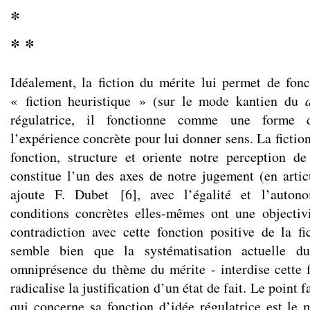
*
* *
Idéalement, la fiction du mérite lui permet de fo
« fiction heuristique » (sur le mode kantien du
régulatrice, il fonctionne comme une forme d
l’expérience concrète pour lui donner sens. La fiction
fonction, structure et oriente notre perception de 
constitue l’un des axes de notre jugement (en articu
ajoute F. Dubet
[
6
]
, avec l’égalité et l’auton
conditions concrètes elles-mêmes ont une objectiv
contradiction avec cette fonction positive de la fi
semble bien que la systématisation actuelle du
omniprésence du thème du mérite - interdise cette f
radicalise la justification d’un état de fait. Le point 
qui concerne sa fonction d’idée régulatrice est le 