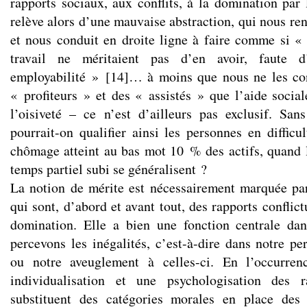
rapports sociaux, aux conflits, à la domination par
relève alors d’une mauvaise abstraction, qui nous rend
et nous conduit en droite ligne à faire comme si «
travail ne méritaient pas d’en avoir, faute d
employabilité »
[
14
]
… à moins que nous ne les co
« profiteurs » et des « assistés » que l’aide socia
l’oisiveté – ce n’est d’ailleurs pas exclusif. San
pourrait-on qualifier ainsi les personnes en difficu
chômage atteint au bas mot 10 % des actifs, quand l
temps partiel subi se généralisent ?
La notion de mérite est nécessairement marquée pa
qui sont, d’abord et avant tout, des rapports conflict
domination. Elle a bien une fonction centrale da
percevons les inégalités, c’est-à-dire dans notre pe
ou notre aveuglement à celles-ci. En l’occurren
individualisation et une psychologisation des r
substituent des catégories morales en place des c