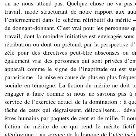
on ne nous attend pas. Quelque chose ne va pas 
travail, mode structurant de notre rapport aux aut
l’enfermement dans le schéma rétributif du mérite – 
du donnant-donnant. C’est vrai pour les personnes qu
travail, dont la moindre initiative est envisagée sous
rétribution ou dont on prétend, par la perspective d
zèle pour des directives peut-être absconses ou d
également vrai des personnes qui sont privées d’emp
apparaît comme le signe de l’inaptitude ou est su
parasitisme - la mise en cause de plus en plus fréquen
sociale en témoigne. La fiction du mérite ne doit
engager à faire comme si nous ne savions pas à q
service de l’exercice actuel de la domination : à quel
tâche de ceux qui dégraissent, délocalisent… déval
êtres humains par paquets de cent et de mille. Il no
fiction du mérite de ce qui rend le mérite ficti
idéologique : au service de la logique de l’idée (sel