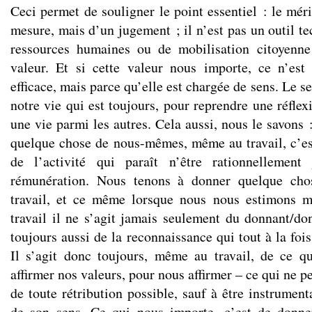
Ceci permet de souligner le point essentiel : le mér
mesure, mais d’un jugement ; il n’est pas un outil t
ressources humaines ou de mobilisation citoyenne
valeur. Et si cette valeur nous importe, ce n’est
efficace, mais parce qu’elle est chargée de sens. Le 
notre vie qui est toujours, pour reprendre une réfle
une vie parmi les autres. Cela aussi, nous le savons
quelque chose de nous-mêmes, même au travail, c’e
de l’activité qui paraît n’être rationnellement
rémunération. Nous tenons à donner quelque ch
travail, et ce même lorsque nous nous estimons m
travail il ne s’agit jamais seulement du donnant/do
toujours aussi de la reconnaissance qui tout à la foi
Il s’agit donc toujours, même au travail, de ce 
affirmer nos valeurs, pour nous affirmer – ce qui ne p
de toute rétribution possible, sauf à être instrumenta
de son sens. Ce qui nous importe, c’est de donn