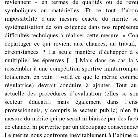
reviennent - en termes de qualités ou de revenu
symboliques ou matérielles. Et ce tout d’abor
impossibilité d’une mesure exacte du mérite se
systématisation de son exigence dans nos représentat
difficultés techniques à réaliser cette mesure. « Co
départager ce qui revient aux chances, au travail
circonstances ? La seule manière d’échapper à c
multiplier les épreuves […] Mais dans ce cas la vi
ressembler à une compétition sportive ininterrompu
totalement en vain : voilà ce que le mérite comme 
régulatrice) devrait conduire à ajouter. Tout au 
actuelle des procédures d’évaluation (elles se so
secteur éducatif, mais également dans l’en
professionnels, y compris le secteur public) n’en fi
mesure du mérite qui ne serait ni biaisée par des fac
de chance, ni pervertie par un découpage consciencieu
Le mérite nous confronte inévitablement à l’abîme ou