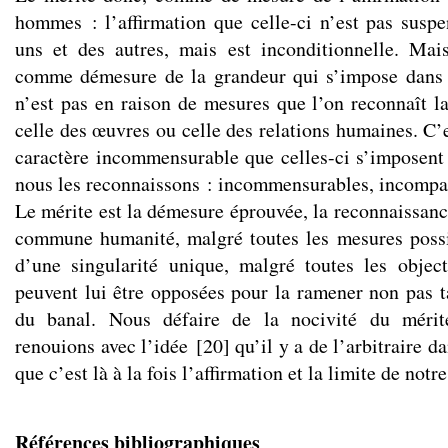
hommes : l’affirmation que celle-ci n’est pas suspen
uns et des autres, mais est inconditionnelle. Mai
comme démesure de la grandeur qui s’impose dans 
n’est pas en raison de mesures que l’on reconnaît la
celle des œuvres ou celle des relations humaines. C’e
caractère incommensurable que celles-ci s’imposent 
nous les reconnaissons : incommensurables, incompar
Le mérite est la démesure éprouvée, la reconnaissanc
commune humanité, malgré toutes les mesures possi
d’une singularité unique, malgré toutes les objec
peuvent lui être opposées pour la ramener non pas
du banal. Nous défaire de la nocivité du méri
renouions avec l’idée
[
20
]
qu’il y a de l’arbitraire d
que c’est là à la fois l’affirmation et la limite de notr
Références bibliographiques