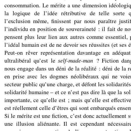
consommation. Le mérite a une dimension idéologiq
la logique de l’idée rétributive de telle sorte q
l’exclusion même, finissent par nous paraître justif
l’individu en position de souveraineté : il fait de 
pensent plus leur lien aux autres comme essentiel, 
l’idéal humain est de ne devoir ses réussites (et ses
Peut-on rêver représentation davantage en adéquat
ultralibéral qu’est le
self-made-man
? Fiction dang
nous engage dans un déni de la réalité : déni de la ré
en prise avec les dogmes néolibéraux qui ne voie
secteur public qu’une charge, et défont les solidarités
solidarité humaine – et ce n’est pas dire là que la so
importante, ce qu’elle est ; mais qu’elle est effectiv
est réellement celle d’êtres qui sont embarqués ense
Si le mérite est une fiction, c’est donc actuellement s
une illusion aliénante. Il est cependant nécessai