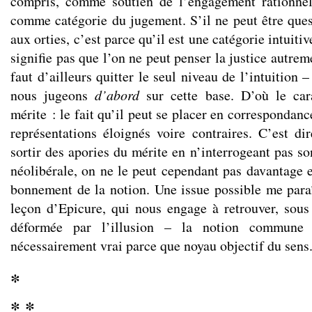
compris, comme soutien de l’engagement rationnel 
comme catégorie du jugement. S’il ne peut être quest
aux orties, c’est parce qu’il est une catégorie intuit
signifie pas que l’on ne peut penser la justice autre
faut d’ailleurs quitter le seul niveau de l’intuition 
nous jugeons
d’abord
sur cette base. D’où le car
mérite : le fait qu’il peut se placer en correspondan
représentations éloignés voire contraires. C’est di
sortir des apories du mérite en n’interrogeant pas so
néolibérale, on ne le peut cependant pas davantage e
bonnement de la notion. Une issue possible me paraî
leçon d’Epicure, qui nous engage à retrouver, sou
déformée par l’illusion – la notion commun
nécessairement vrai parce que noyau objectif du sens
*
* *