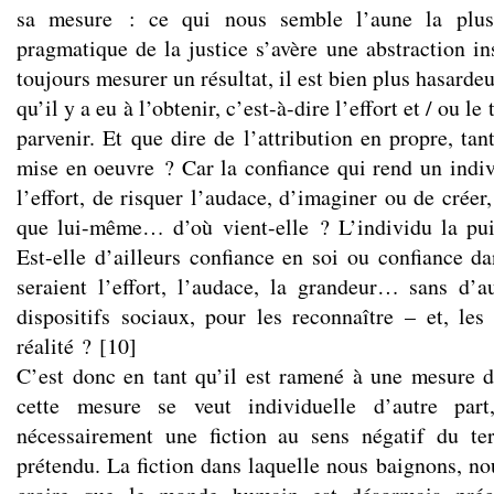
sa mesure : ce qui nous semble l’aune la plus
pragmatique de la justice s’avère une abstraction in
toujours mesurer un résultat, il est bien plus hasarde
qu’il y a eu à l’obtenir, c’est-à-dire l’effort et / ou l
parvenir. Et que dire de l’attribution en propre, tan
mise en oeuvre ? Car la confiance qui rend un indi
l’effort, de risquer l’audace, d’imaginer ou de créer,
que lui-même… d’où vient-elle ? L’individu la pui
Est-elle d’ailleurs confiance en soi ou confiance 
seraient l’effort, l’audace, la grandeur… sans d’a
dispositifs sociaux, pour les reconnaître – et, les 
réalité ?
[
10
]
C’est donc en tant qu’il est ramené à une mesure d
cette mesure se veut individuelle d’autre par
nécessairement une fiction au sens négatif du term
prétendu. La fiction dans laquelle nous baignons, no