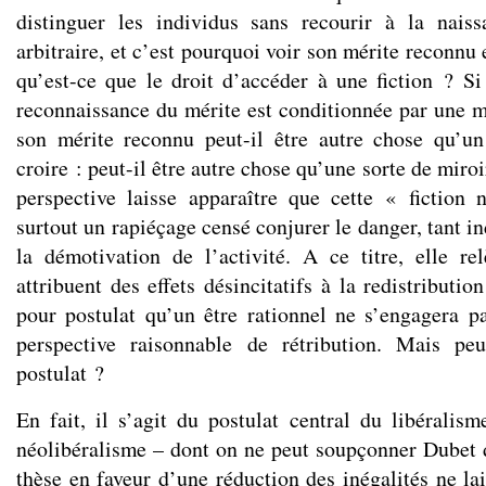
distinguer les individus sans recourir à la nais
arbitraire, et c’est pourquoi voir son mérite reconnu 
qu’est-ce que le droit d’accéder à une fiction ? Si
reconnaissance du mérite est conditionnée par une me
son mérite reconnu peut-il être autre chose qu’un
croire : peut-il être autre chose qu’une sorte de miro
perspective laisse apparaître que cette « fiction 
surtout un rapiéçage censé conjurer le danger, tant in
la démotivation de l’activité. A ce titre, elle r
attribuent des effets désincitatifs à la redistribution
pour postulat qu’un être rationnel ne s’engagera pa
perspective raisonnable de rétribution. Mais pe
postulat ?
En fait, il s’agit du postulat central du libéral
néolibéralisme – dont on ne peut soupçonner Dubet d
thèse en faveur d’une réduction des inégalités ne la