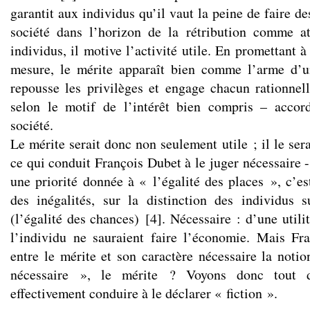
garantit aux individus qu’il vaut la peine de faire des 
société dans l’horizon de la rétribution comme at
individus, il motive l’activité utile. En promettant 
mesure, le mérite apparaît bien comme l’arme d’un
repousse les privilèges et engage chacun rationnell
selon le motif de l’intérêt bien compris – accord
société.
Le mérite serait donc non seulement utile ; il le se
ce qui conduit François Dubet à le juger nécessaire -
une priorité donnée à « l’égalité des places », c’es
des inégalités, sur la distinction des individus 
(l’égalité des chances)
[
4
]
. Nécessaire : d’une utilit
l’individu ne sauraient faire l’économie. Mais Fr
entre le mérite et son caractère nécessaire la notio
nécessaire », le mérite ? Voyons donc tout 
effectivement conduire à le déclarer « fiction ».