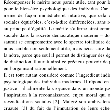
Récompenser le mérite nous paraît utile, tant pour l
pour le bien-être psychologique des individus. Car
même de façon immédiate et intuitive, que cela 
sociales équitables, c’est-à-dire différenciées, san
au principe d’égalité. Le mérite s’affirme ainsi com
sociale dans la société démocratique moderne – don
saurait se compromettre avec le spectre totalitaire de
nous semble non seulement utile, mais nécessaire 
la nôtre, parce que seul il permet de distinguer des é
de distinction, il aurait ainsi ce précieux pouvoir de p
en l’organisant rationnellement.
Il est tout autant considéré comme l’ingrédient indi
psychologique des individus modernes. Il répond en 
justice - il alimente la croyance dans un monde ju
l’aspiration à la reconnaissance, enjeu moral qui 
revendications sociales
[
2
]
. Malgré son ambivalenc
cruauté
[
3
]
du fait de l’imputation de leurs éche