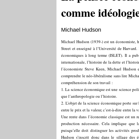
comme idéologie 
Michael Hudson
Michael Hudson (1939-) est un économiste, his
Street et enseigné à l’Université de Harvard. 
économiques à long terme (ISLET). Il a publi
internationale, l’histoire de la dette et l’hi
l’économiste Steve Keen, Michael Hudson es
comprendre le néo-libéralisme sans lire Micha
compréhension de son travail :
1. La science économique est une science polit
que l’anthropologie ou l’histoire.
2. L’objet de la science économique porte sur 
entre le prix et la valeur, c’est-à-dire entre l
Une rente dans l’économie classique est un r
production nécessaire. Cela implique que 
puisqu’elle doit distinguer les activités prod
Hudson s’inscrit donc dans le sillage des 