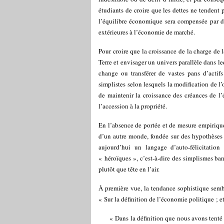
étudiants de croire que les dettes ne tendent
l’équilibre économique sera compensée par de
extérieures à l’économie de marché.
Pour croire que la croissance de la charge de 
Terre et envisager un univers parallèle dans le
change ou transférer de vastes pans d’actifs
simplistes selon lesquels la modification de l
de maintenir la croissance des créances de l
l’accession à la propriété.
En l’absence de portée et de mesure empirique
d’un autre monde, fondée sur des hypothèses 
aujourd’hui un langage d’auto-félicitation
« héroïques », c’est-à-dire des simplismes b
plutôt que tête en l’air.
À première vue, la tendance sophistique semb
« Sur la définition de l’économie politique ; 
« Dans la définition que nous avons tenté 