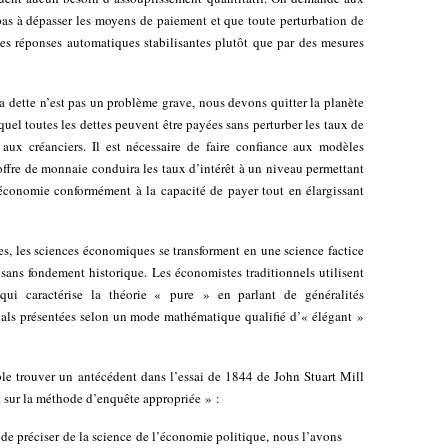
 pas à dépasser les moyens de paiement et que toute perturbation de
s réponses automatiques stabilisantes plutôt que par des mesures
la dette n’est pas un problème grave, nous devons quitter la planète
quel toutes les dettes peuvent être payées sans perturber les taux de
 aux créanciers. Il est nécessaire de faire confiance aux modèles
’offre de monnaie conduira les taux d’intérêt à un niveau permettant
’économie conformément à la capacité de payer tout en élargissant
s, les sciences économiques se transforment en une science factice
sans fondement historique. Les économistes traditionnels utilisent
 qui caractérise la théorie « pure » en parlant de généralités
anals présentées selon un mode mathématique qualifié d’« élégant »
le trouver un antécédent dans l’essai de 1844 de John Stuart Mill
et sur la méthode d’enquête appropriée » :
de préciser de la science de l’économie politique, nous l’avons