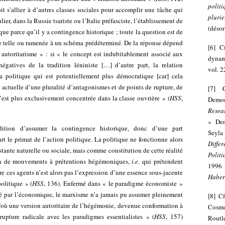
polit
it s’allier à d’autres classes sociales pour accomplir une tâche qui
plurie
ier, dans la Russie tsariste ou l’Italie préfasciste, l’établissement de
(déso
que parce qu’il y a contingence historique ; toute la question est de
e telle ou ramenée à un schéma prédéterminé. De la réponse dépend
[
6
]
C
 autoritarisme » : si « le concept est indubitablement associé aux
dynam
négatives de la tradition léniniste […] d’autre part, la relation
vol. 2
politique qui est potentiellement plus démocratique [car] cela
e actuelle d’une pluralité d’antagonismes et de points de rupture, de
[
7
]
n’est plus exclusivement concentrée dans la classe ouvrière » (
HSS
,
Democ
Resea
« Dem
ition d’assumer la contingence historique, donc d’une part
Seyl
art le primat de l’action politique. La politique ne fonctionne alors
Diffe
tante naturelle ou sociale, mais comme constitution de cette réalité
Politi
 sein de mouvements à prétentions hégémoniques,
i.e.
qui prétendent
1996
re ces agents n’est alors pas l’expression d’une essence sous-jacente
Habe
olitique » (
HSS
, 136). Enfermé dans « le paradigme économiste »
iné par l’économique, le marxisme n’a jamais pu assumer pleinement
[
8
]
Cf
d’où une version autoritaire de l’hégémonie, devenue conformation à
Cosmo
rupture radicale avec les paradigmes essentialistes » (
HSS
, 157)
Routl