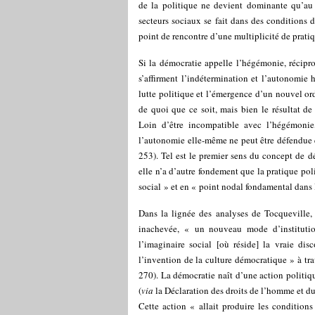
de la politique ne devient dominante qu’au
secteurs sociaux se fait dans des conditions 
point de rencontre d’une multiplicité de pratiq
Si la démocratie appelle l’hégémonie, récip
s’affirment l’indétermination et l’autonomie
lutte politique et l’émergence d’un nouvel ord
de quoi que ce soit, mais bien le résultat de 
Loin d’être incompatible avec l’hégémoni
l’autonomie elle-même ne peut être défendue 
253). Tel est le premier sens du concept de d
elle n’a d’autre fondement que la pratique pol
social » et en « point nodal fondamental dans 
Dans la lignée des analyses de Tocqueville, 
inachevée, « un nouveau mode d’instituti
l’imaginaire social [où réside] la vraie dis
l’invention de la culture démocratique » à tra
270). La démocratie naît d’une action politiq
(
via
la Déclaration des droits de l’homme et du
Cette action « allait produire les conditions